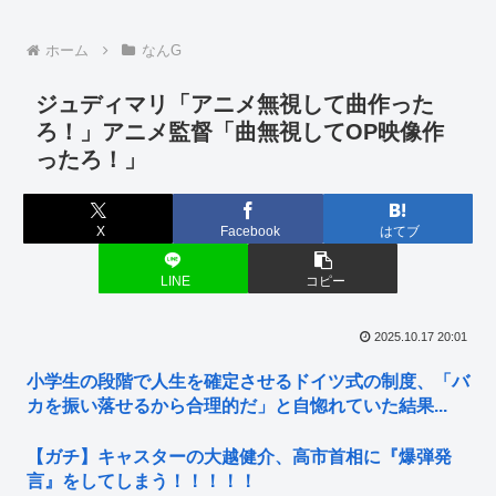
ホーム
なんG
ジュディマリ「アニメ無視して曲作った
ろ！」アニメ監督「曲無視してOP映像作
ったろ！」
X
Facebook
はてブ
LINE
コピー
2025.10.17 20:01
小学生の段階で人生を確定させるドイツ式の制度、「バ
カを振い落せるから合理的だ」と自惚れていた結果...
【ガチ】キャスターの大越健介、高市首相に『爆弾発
言』をしてしまう！！！！！