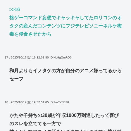
>>16
格ゲーコマンド妄想でキャッキャしてたロリコンのオ
タクの産んだコンテンツにフジテレビソニーネルケ梅
毒を侵食させたから
17 : 2025/10/17(金) 19:32:08.80
ID:HL9gQmRO0
和月よりもイノタケの方が自分のアニメ嫌ってるから
セーフ
18 : 2025/10/17(金) 19:32:51.05
ID:2mCzTI620
かたや子持ちの30歳が年収1000万到達したって喜び
のスレを立ててる一方で