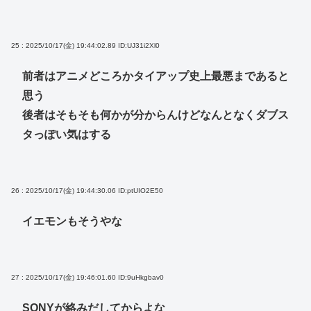
25 : 2025/10/17(金) 19:44:02.89
ID:UJ31i2Xl0
前者はアニメどころかタイアップ史上最悪まであると
思う
後者はそもそも何かが分からんけどなんとなくダブス
タっぽい気はする
26 : 2025/10/17(金) 19:44:30.06
ID:ptUIO2E50
イエモンもそうやな
27 : 2025/10/17(金) 19:46:01.60
ID:9uHkgbav0
SONYが絡みだしてからよな