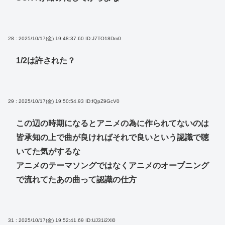
28 : 2025/10/17(金) 19:48:37.60
ID:J7TO18Dm0
1/2は許された？
29 : 2025/10/17(金) 19:50:54.93
ID:fQpZ9GcV0
この辺の時期になるとアニメの為に作られてないのは
皆承知の上で曲が良ければそれで良いという認識で聴
いてた気がするな
アニメのテーマソングではなくアニメのオープニング
で流れてたあの曲って認識の仕方
31 : 2025/10/17(金) 19:52:41.69
ID:UJ31i2Xl0