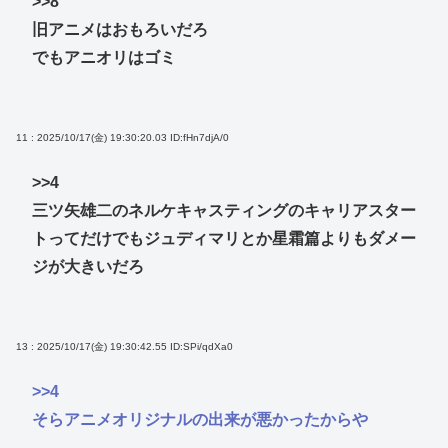
>>8
旧アニメはおもろいだろ
でもアニオリはゴミ
11 : 2025/10/17(金) 19:30:20.03
ID:fHn7djA/0
>>4
三ツ矢雄二のネルケキャスティングのキャリアスター
トってだけでもジュディマリとか星霜篇よりもダメー
ジが大きいだろ
13 : 2025/10/17(金) 19:30:42.55
ID:SPi/qdXa0
>>4
そらアニメオリジナルの出来が悪かったからや