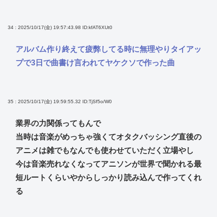
34 : 2025/10/17(金) 19:57:43.98
ID:kfAT6XUt0
アルバム作り終えて疲弊してる時に無理やりタイアッ
プで3日で曲書け言われてヤケクソで作った曲
35 : 2025/10/17(金) 19:59:55.32
ID:TjSf5o/W0
業界の力関係ってもんで
当時は音楽がめっちゃ強くてオタクバッシング直後の
アニメは雑でもなんでも使わせていただく立場やし
今は音楽売れなくなってアニソンが世界で聞かれる最
短ルートくらいやからしっかり読み込んで作ってくれ
る