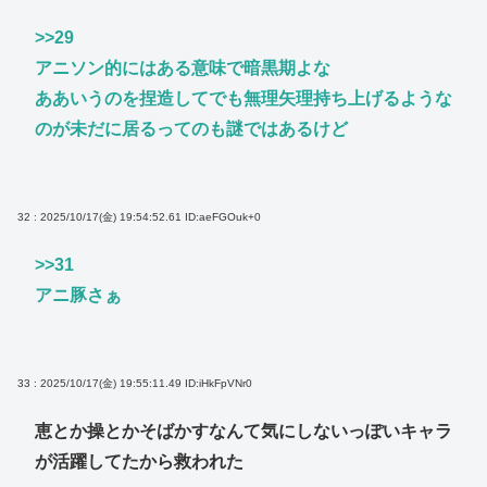
>>29
アニソン的にはある意味で暗黒期よな
ああいうのを捏造してでも無理矢理持ち上げるような
のが未だに居るってのも謎ではあるけど
32 : 2025/10/17(金) 19:54:52.61
ID:aeFGOuk+0
>>31
アニ豚さぁ
33 : 2025/10/17(金) 19:55:11.49
ID:iHkFpVNr0
恵とか操とかそばかすなんて気にしないっぽいキャラ
が活躍してたから救われた