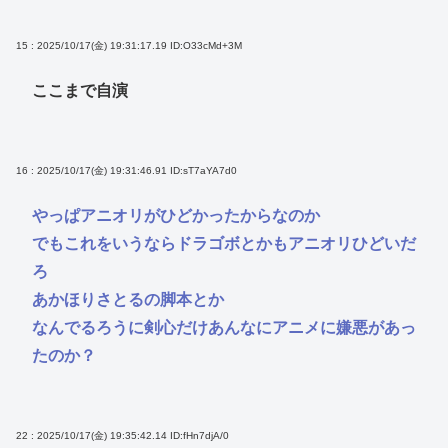
15 : 2025/10/17(金) 19:31:17.19
ID:O33cMd+3M
ここまで自演
16 : 2025/10/17(金) 19:31:46.91
ID:sT7aYA7d0
やっぱアニオリがひどかったからなのか
でもこれをいうならドラゴボとかもアニオリひどいだ
ろ
あかほりさとるの脚本とか
なんでるろうに剣心だけあんなにアニメに嫌悪があっ
たのか？
22 : 2025/10/17(金) 19:35:42.14
ID:fHn7djA/0