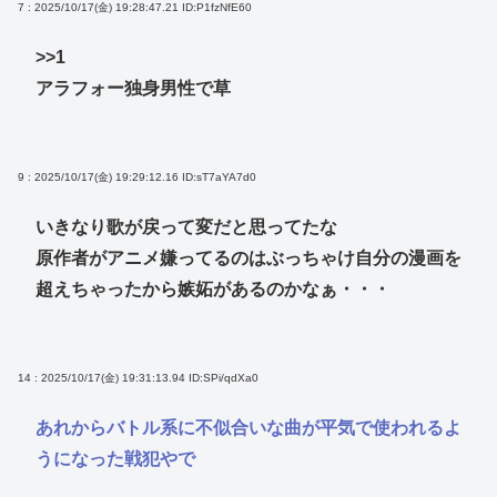
7 : 2025/10/17(金) 19:28:47.21
ID:P1fzNfE60
>>1
アラフォー独身男性で草
9 : 2025/10/17(金) 19:29:12.16
ID:sT7aYA7d0
いきなり歌が戻って変だと思ってたな
原作者がアニメ嫌ってるのはぶっちゃけ自分の漫画を
超えちゃったから嫉妬があるのかなぁ・・・
14 : 2025/10/17(金) 19:31:13.94
ID:SPi/qdXa0
あれからバトル系に不似合いな曲が平気で使われるよ
うになった戦犯やで