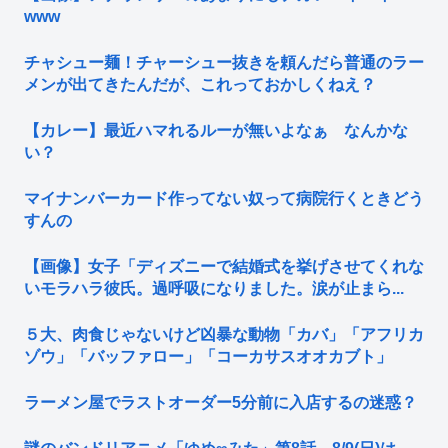
www
チャシュー麺！チャーシュー抜きを頼んだら普通のラー
メンが出てきたんだが、これっておかしくねえ？
【カレー】最近ハマれるルーが無いよなぁ なんかな
い？
マイナンバーカード作ってない奴って病院行くときどう
すんの
【画像】女子「ディズニーで結婚式を挙げさせてくれな
いモラハラ彼氏。過呼吸になりました。涙が止まら...
５大、肉食じゃないけど凶暴な動物「カバ」「アフリカ
ゾウ」「バッファロー」「コーカサスオオカブト」
ラーメン屋でラストオーダー5分前に入店するの迷惑？