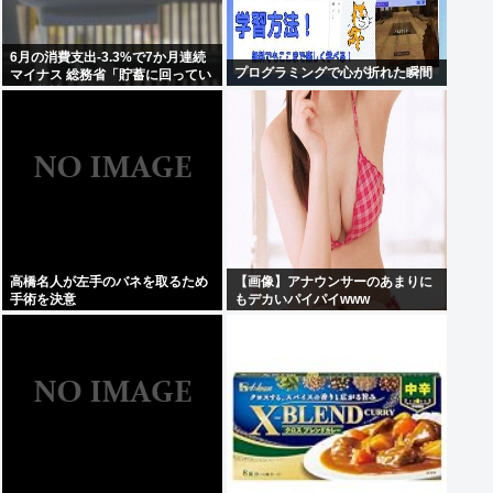
6月の消費支出-3.3%で7か月連続
プログラミングで心が折れた瞬間
マイナス 総務省「貯蓄に回ってい
る可能性」
高橋名人が左手のバネを取るため
【画像】アナウンサーのあまりに
手術を決意
もデカいパイパイwww