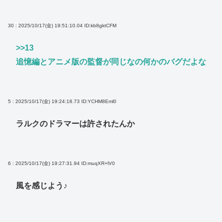
30 : 2025/10/17(金) 19:51:10.04
ID:kb8gktCFM
>>13
追憶編とアニメ版の監督が同じなの何かのバグだよな
5 : 2025/10/17(金) 19:24:18.73
ID:YCHM8Eml0
ラルクのドラマーは許されたんか
6 : 2025/10/17(金) 19:27:31.94
ID:muqXR+lV0
風を感じよう♪