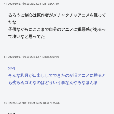
4 : 2025/10/17(金) 19:23:24.03
ID:sT7aYA7d0
るろうに剣心は原作者がメチャクチャアニメを嫌って
たな
子供ながらにここまで自分のアニメに嫌悪感があるっ
て凄いなと思ってた
8 : 2025/10/17(金) 19:29:11.47
ID:CTsXv5Pw0
>>4
そんな和月が口出ししてできたのが旧アニメに勝ると
も劣らぬゴミなのはどういう事なんやろなほんま
10 : 2025/10/17(金) 19:29:54.22
ID:sT7aYA7d0