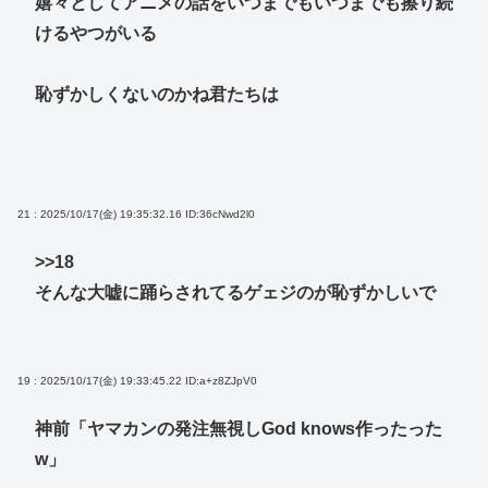
嬉々としてアニメの話をいつまでもいつまでも擦り続
けるやつがいる
恥ずかしくないのかね君たちは
21 : 2025/10/17(金) 19:35:32.16
ID:36cNwd2l0
>>18
そんな大嘘に踊らされてるゲェジのが恥ずかしいで
19 : 2025/10/17(金) 19:33:45.22
ID:a+z8ZJpV0
神前「ヤマカンの発注無視しGod knows作ったった
w」