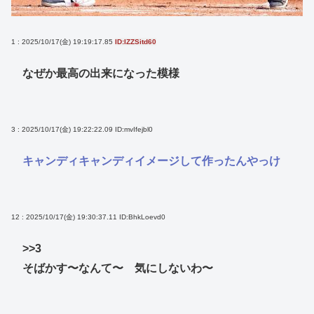
1 : 2025/10/17(金) 19:19:17.85
ID:IZZSitd60
なぜか最高の出来になった模様
3 : 2025/10/17(金) 19:22:22.09
ID:mvIfejbl0
キャンディキャンディイメージして作ったんやっけ
12 : 2025/10/17(金) 19:30:37.11
ID:BhkLoevd0
>>3
そばかす〜なんて〜 気にしないわ〜