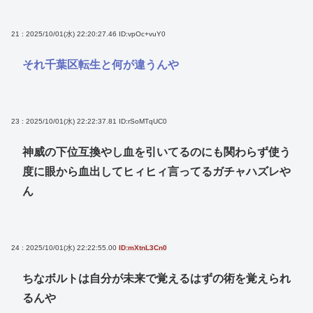
21 : 2025/10/01(水) 22:20:27.46
ID:vpOc+vuY0
それ千葉区転生と何が違うんや
23 : 2025/10/01(水) 22:22:37.81
ID:rSoMTqUC0
神威の下位互換やし血を引いてるのにも関わらず使う
度に眼から血出してヒィヒィ言ってるガチャハズレや
ん
24 : 2025/10/01(水) 22:22:55.00
ID:mXtnL3Cn0
ちなボルトは自分が未来で覚えるはずの術を覚えられ
るんや