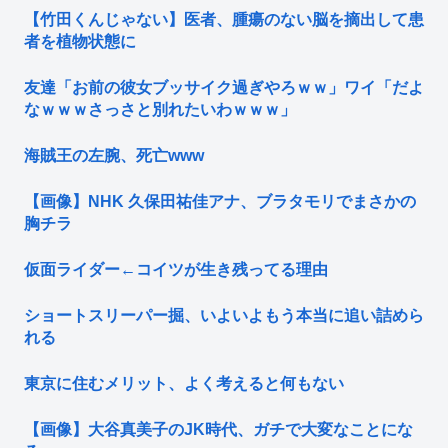
【竹田くんじゃない】医者、腫瘍のない脳を摘出して患
者を植物状態に
友達「お前の彼女ブッサイク過ぎやろｗｗ」ワイ「だよ
なｗｗｗさっさと別れたいわｗｗｗ」
海賊王の左腕、死亡www
【画像】NHK 久保田祐佳アナ、ブラタモリでまさかの
胸チラ
仮面ライダー←コイツが生き残ってる理由
ショートスリーパー掘、いよいよもう本当に追い詰めら
れる
東京に住むメリット、よく考えると何もない
【画像】大谷真美子のJK時代、ガチで大変なことにな