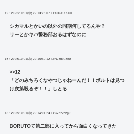
12 : 2025/10/01(水) 22:13:26.07
ID:XRo1URUs0
シカマルとかいの以外の同期何してるんや？
リーとかキバ警務部おるはずなのに
15 : 2025/10/01(水) 22:15:40.12
ID:N2s89uoh0
>>12
「どのみちろくなやつじゃねーんだ！！ボルトは見つ
け次第殺るぞ！！」しとる
13 : 2025/10/01(水) 22:14:01.23
ID:C7bzvzVg0
BORUTOて第二部に入ってから面白くなってきた