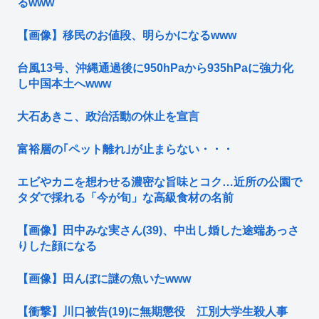
るwww
【画像】移民のお値段、明らかになるwww
台風13号、沖縄通過後に950hPaから935hPaに強力化
し中国本土へwww
大石あきこ、政治活動の休止を宣言
富裕層の｢ペット離れ｣が止まらない・・・
エビやカニを想わせる濃密な旨味とコク…近所の公園で
タダで採れる「今が旬」な高級食材の名前
【画像】田中みな実さん(39)、中出し婚した途端あっさ
りした顔になる
【画像】田んぼに謎の魚いたwww
【衝撃】川口被告(19)に無期懲役 江別大学生殺人事