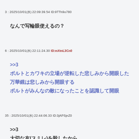
3 : 2025/10/01(水) 22:09:39.54
ID:9TTh9o780
なんで写輪眼使えるの？
6 : 2025/10/01(水) 22:11:24.30
ID:mXtnL3Cn0
>>3
ボルトとカワキの立場が逆転した悲しみから開眼した
万華鏡は悲しみから開眼する
ボルトがみんなの敵になったことを認識して開眼
35 : 2025/10/01(水) 22:44:06.33
ID:3jAPSjnZ0
>>3
大切な友(スミレ)を殺したから