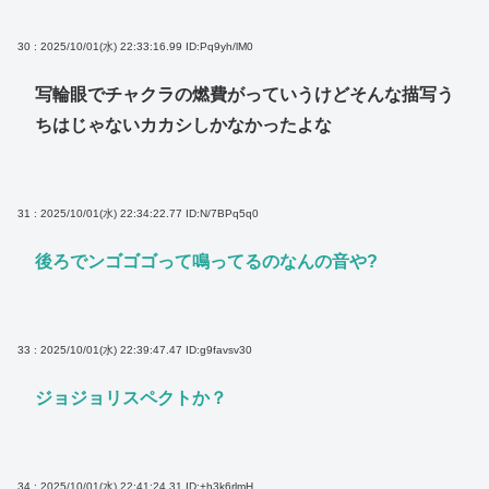
30 : 2025/10/01(水) 22:33:16.99
ID:Pq9yh/lM0
写輪眼でチャクラの燃費がっていうけどそんな描写う
ちはじゃないカカシしかなかったよな
31 : 2025/10/01(水) 22:34:22.77
ID:N/7BPq5q0
後ろでンゴゴゴって鳴ってるのなんの音や?
33 : 2025/10/01(水) 22:39:47.47
ID:g9favsv30
ジョジョリスペクトか？
34 : 2025/10/01(水) 22:41:24.31
ID:+h3k6rlmH