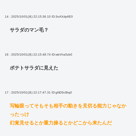
14 : 2025/10/01(水) 22:15:36.10
ID:3oAXdp6E0
サラダのマン毛？
16 : 2025/10/01(水) 22:15:48.74
ID:wbVha5zb0
ポテトサラダに見えた
17 : 2025/10/01(水) 22:17:47.31
ID:gNDScBtq0
写輪眼ってそもそも相手の動きを見切る能力じゃなか
ったっけ
幻覚見せるとか重力操るとかどこから来たんだ