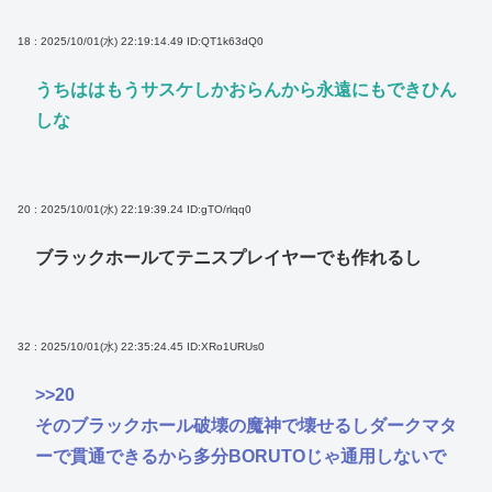
18 : 2025/10/01(水) 22:19:14.49
ID:QT1k63dQ0
うちははもうサスケしかおらんから永遠にもできひん
しな
20 : 2025/10/01(水) 22:19:39.24
ID:gTO/rlqq0
ブラックホールてテニスプレイヤーでも作れるし
32 : 2025/10/01(水) 22:35:24.45
ID:XRo1URUs0
>>20
そのブラックホール破壊の魔神で壊せるしダークマタ
ーで貫通できるから多分BORUTOじゃ通用しないで