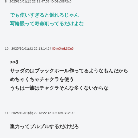
8 : 2025/10/01(水) 22:11:47.59
ID:D1s3GF2x0
でも使いすぎると倒れるじゃん
写輪眼って寿命削ってるだけよな
10 : 2025/10/01(水) 22:13:14.24
ID:mXtnL3Cn0
>>8
サラダのはブラックホール作ってるようなもんだから
めちゃくちゃチャクラを使う
うちは一族はチャクラそんな多くないからな
11 : 2025/10/01(水) 22:13:22.45
ID:Ok5UYCnU0
重力ってプルプルするだけだろ