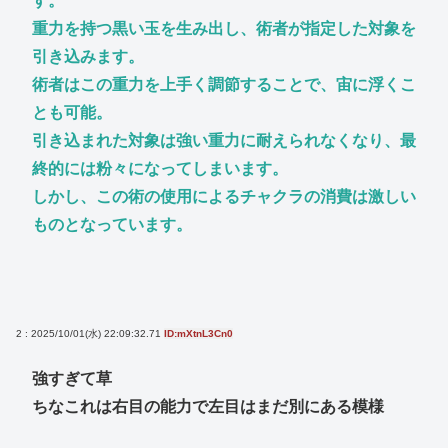
す。
重力を持つ黒い玉を生み出し、術者が指定した対象を
引き込みます。
術者はこの重力を上手く調節することで、宙に浮くこ
とも可能。
引き込まれた対象は強い重力に耐えられなくなり、最
終的には粉々になってしまいます。
しかし、この術の使用によるチャクラの消費は激しい
ものとなっています。
2 : 2025/10/01(水) 22:09:32.71
ID:mXtnL3Cn0
強すぎて草
ちなこれは右目の能力で左目はまだ別にある模様