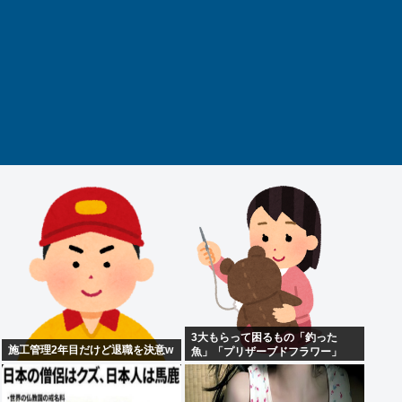
3大もらって困るもの「釣った
施工管理2年目だけど退職を決意w
魚」「プリザーブドフラワー」