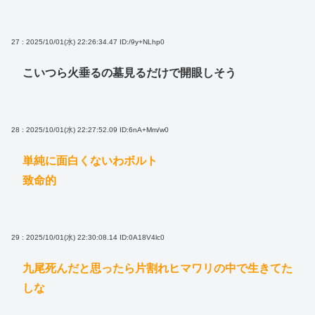
27 : 2025/10/01(水) 22:26:34.47
ID:/9y+NLhp0
こいつら火垂るの墓見るだけで開眼しそう
28 : 2025/10/01(水) 22:27:52.09
ID:6nA+Mm/w0
単純に面白くないわボルト
致命的
29 : 2025/10/01(水) 22:30:08.14
ID:0A18V4lc0
九尾死んだと思ったら片割れヒマワリの中で生きてた
しな