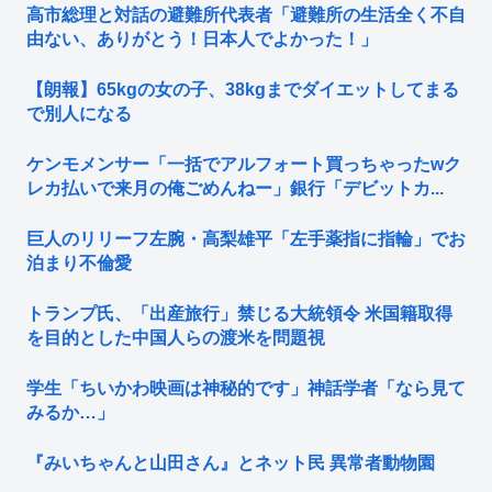
高市総理と対話の避難所代表者「避難所の生活全く不自
由ない、ありがとう！日本人でよかった！」
【朗報】65kgの女の子、38kgまでダイエットしてまる
で別人になる
ケンモメンサー「一括でアルフォート買っちゃったwク
レカ払いで来月の俺ごめんねー」銀行「デビットカ...
巨人のリリーフ左腕・高梨雄平「左手薬指に指輪」でお
泊まり不倫愛
トランプ氏、「出産旅行」禁じる大統領令 米国籍取得
を目的とした中国人らの渡米を問題視
学生「ちいかわ映画は神秘的です」神話学者「なら見て
みるか…」
『みいちゃんと山田さん』とネット民 異常者動物園