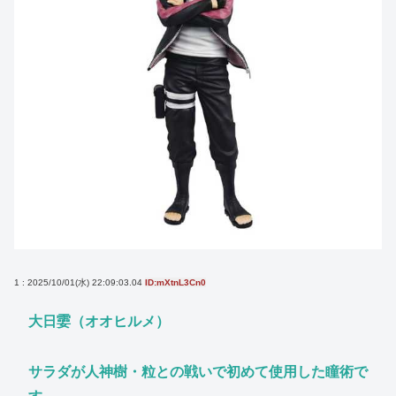
1 : 2025/10/01(水) 22:09:03.04
ID:mXtnL3Cn0
大日孁（オオヒルメ）
サラダが人神樹・粒との戦いで初めて使用した瞳術で