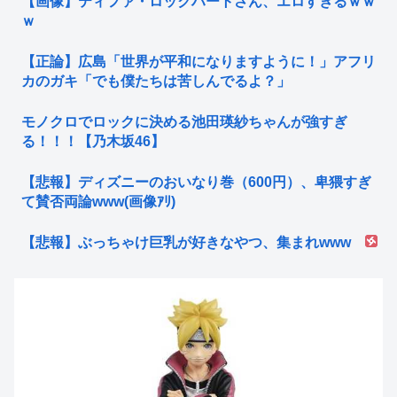
【画像】ティファ・ロックハートさん、エロすぎるｗｗ
ｗ
【正論】広島「世界が平和になりますように！」アフリ
カのガキ「でも僕たちは苦しんでるよ？」
モノクロでロックに決める池田瑛紗ちゃんが強すぎ
る！！！【乃木坂46】
【悲報】ディズニーのおいなり巻（600円）、卑猥すぎ
て賛否両論www(画像ｱﾘ)
【悲報】ぶっちゃけ巨乳が好きなやつ、集まれwww