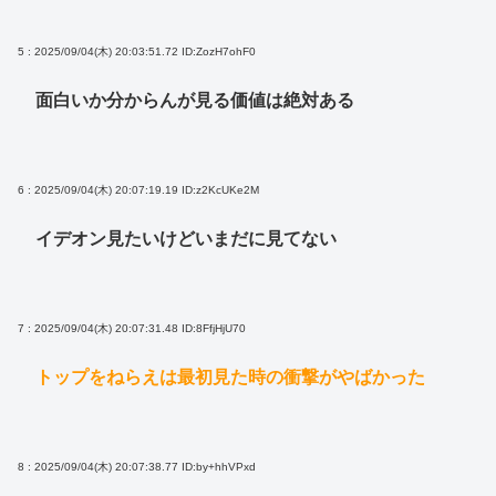
5 : 2025/09/04(木) 20:03:51.72
ID:ZozH7ohF0
面白いか分からんが見る価値は絶対ある
6 : 2025/09/04(木) 20:07:19.19
ID:z2KcUKe2M
イデオン見たいけどいまだに見てない
7 : 2025/09/04(木) 20:07:31.48
ID:8FfjHjU70
トップをねらえは最初見た時の衝撃がやばかった
8 : 2025/09/04(木) 20:07:38.77
ID:by+hhVPxd