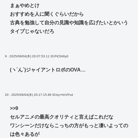
まぁやめとけ
おすすめを人に聞くぐらいだから
古典を勉強して自分の見識や知識を広げたいとかいう
タイプじゃないだろ
9 : 2025/09/04(木) 20:07:53.11
ID:PiC0r6Iy0
(ヽ´ん`)ジャイアントロボのOVA…
20 : 2025/09/04(木) 20:17:15.86
ID:by+hhVPxd
>>9
セルアニメの最高クオリティと言えばこれだな
ワンシーンだけならこっちの方がもっと凄いよっての
は色々あるが