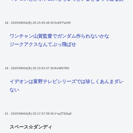
18 : 2025/09/04(木) 20:15:35.49
ID:5nEP7wVf0
ワンチャン山賀監督でガンダム作られないかな
ジークアクスなんてぶっ飛ばせ
19 : 2025/09/04(木) 20:15:52.07
ID:iFeWS7l50
イデオンは富野テレビシリーズでは珍しくあんまダレ
ない
21 : 2025/09/04(木) 20:17:37.59
ID:V+pZTSGq0
スペース☆ダンディ