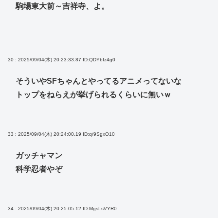
駒場東大前～吉祥寺、よ。
30 : 2025/09/04(木) 20:23:33.87
ID:QDYbIz4g0
そういやSFちゃんとやってるアニメってないな
トップをねらえが挙げられるくらいに無いｗ
33 : 2025/09/04(木) 20:24:00.19
ID:q/9SgxO10
ガッチャマン
科学忍者やぞ
34 : 2025/09/04(木) 20:25:05.12
ID:MgsLsVYR0