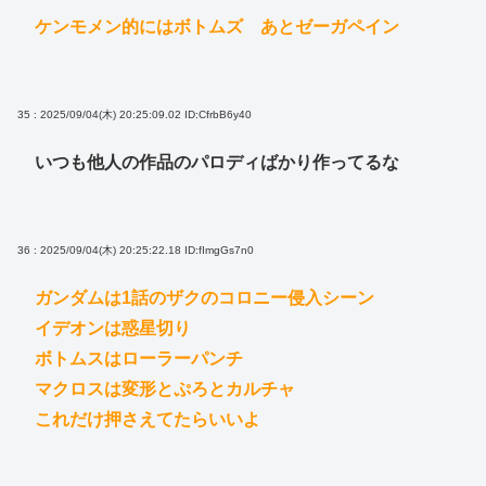
ケンモメン的にはボトムズ あとゼーガペイン
35 : 2025/09/04(木) 20:25:09.02
ID:CfrbB6y40
いつも他人の作品のパロディばかり作ってるな
36 : 2025/09/04(木) 20:25:22.18
ID:fImgGs7n0
ガンダムは1話のザクのコロニー侵入シーン
イデオンは惑星切り
ボトムスはローラーパンチ
マクロスは変形とぷろとカルチャ
これだけ押さえてたらいいよ