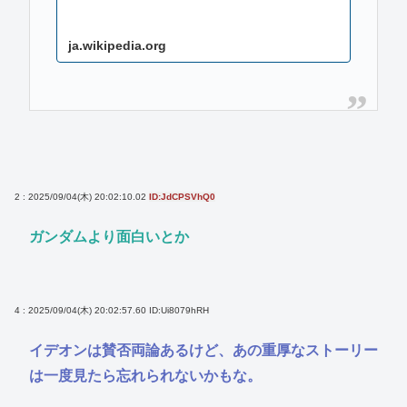
ja.wikipedia.org
2 : 2025/09/04(木) 20:02:10.02
ID:JdCPSVhQ0
ガンダムより面白いとか
4 : 2025/09/04(木) 20:02:57.60
ID:Ui8079hRH
イデオンは賛否両論あるけど、あの重厚なストーリー
は一度見たら忘れられないかもな。