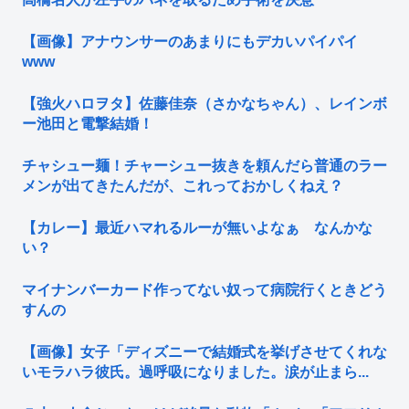
【画像】アナウンサーのあまりにもデカいパイパイ
www
【強火ハロヲタ】佐藤佳奈（さかなちゃん）、レインボ
ー池田と電撃結婚！
チャシュー麺！チャーシュー抜きを頼んだら普通のラー
メンが出てきたんだが、これっておかしくねえ？
【カレー】最近ハマれるルーが無いよなぁ なんかな
い？
マイナンバーカード作ってない奴って病院行くときどう
すんの
【画像】女子「ディズニーで結婚式を挙げさせてくれな
いモラハラ彼氏。過呼吸になりました。涙が止まら...