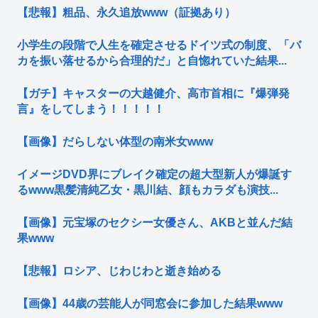
【悲報】粗品、永久追放www（証拠あり）
小学生の段階で人生を確定させるドイツ式の制度、「バ
カを振い落せるから合理的だ」と自惚れていた結果...
【ガチ】キャスターの大越健介、高市首相に『爆弾発
言』をしてしまう！！！！！
【画像】だらしない体型の南米女www
イメージDVD界にブレイク確定の超大型新人が爆誕す
るwww黒髪清純乙女・黒川結、顔もカラダも演技...
【画像】元宝塚のセクシー女優さん、AKBと並んだ結
果www
【悲報】ロシア、じわじわと逝き始める
【画像】44歳の芸能人が同窓会に参加した結果www