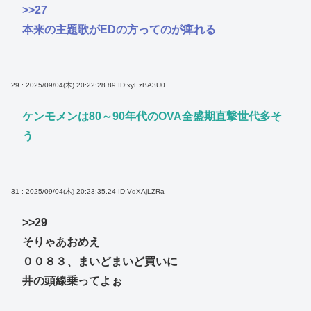
>>27
本来の主題歌がEDの方ってのが痺れる
29 : 2025/09/04(木) 20:22:28.89
ID:xyEzBA3U0
ケンモメンは80～90年代のOVA全盛期直撃世代多そ
う
31 : 2025/09/04(木) 20:23:35.24
ID:VqXAjLZRa
>>29
そりゃあおめえ
００８３、まいどまいど買いに
井の頭線乗ってよぉ