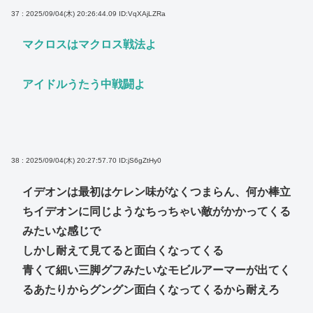
37 : 2025/09/04(木) 20:26:44.09
ID:VqXAjLZRa
マクロスはマクロス戦法よ
アイドルうたう中戦闘よ
38 : 2025/09/04(木) 20:27:57.70
ID:jS6gZtHy0
イデオンは最初はケレン味がなくつまらん、何か棒立
ちイデオンに同じようなちっちゃい敵がかかってくる
みたいな感じで
しかし耐えて見てると面白くなってくる
青くて細い三脚グフみたいなモビルアーマーが出てく
るあたりからグングン面白くなってくるから耐えろ