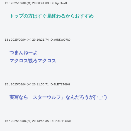
12 : 2025/09/04(木) 20:08:41.03
ID:FlkjaOux0
トップの方はすぐ見終わるからおすすめ
13 : 2025/09/04(木) 20:10:21.74
ID:a0NKwQ7k0
つまんねーよ
マクロス観ろマクロス
15 : 2025/09/04(木) 20:11:56.71
ID:4LET1T69H
実写なら「スターウルフ」なんだろうが(´･_･`)
16 : 2025/09/04(木) 20:13:56.35
ID:BhXRT1CA0