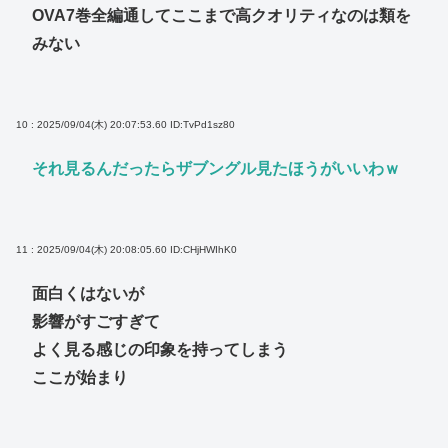
OVA7巻全編通してここまで高クオリティなのは類を
みない
10 : 2025/09/04(木) 20:07:53.60
ID:TvPd1sz80
それ見るんだったらザブングル見たほうがいいわｗ
11 : 2025/09/04(木) 20:08:05.60
ID:CHjHWIhK0
面白くはないが
影響がすごすぎて
よく見る感じの印象を持ってしまう
ここが始まり