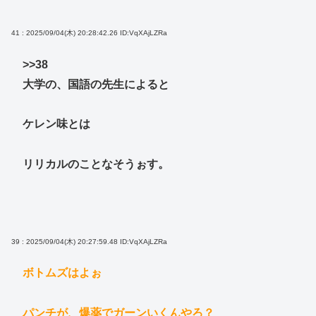
41 : 2025/09/04(木) 20:28:42.26
ID:VqXAjLZRa
>>38
大学の、国語の先生によると
ケレン味とは
リリカルのことなそうぉす。
39 : 2025/09/04(木) 20:27:59.48
ID:VqXAjLZRa
ボトムズはよぉ
パンチが、爆薬でガーンいくんやろ？