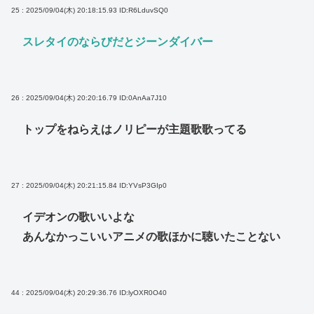
25 : 2025/09/04(木) 20:18:15.93
ID:R6LduvSQ0
スレタイのならびだとジーンダイバー
26 : 2025/09/04(木) 20:20:16.79
ID:0AnAa7J10
トップをねらえはノリピーが主題歌歌ってる
27 : 2025/09/04(木) 20:21:15.84
ID:YVsP3GIp0
イデオンの歌いいよな
あんなかっこいいアニメの歌ほかに聴いたことない
44 : 2025/09/04(木) 20:29:36.76
ID:lyOXR0O40