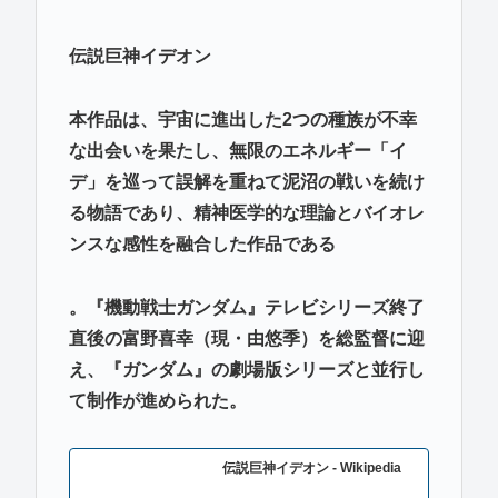
伝説巨神イデオン
本作品は、宇宙に進出した2つの種族が不幸
な出会いを果たし、無限のエネルギー「イ
デ」を巡って誤解を重ねて泥沼の戦いを続け
る物語であり、精神医学的な理論とバイオレ
ンスな感性を融合した作品である
。『機動戦士ガンダム』テレビシリーズ終了
直後の富野喜幸（現・由悠季）を総監督に迎
え、『ガンダム』の劇場版シリーズと並行し
て制作が進められた。
伝説巨神イデオン - Wikipedia