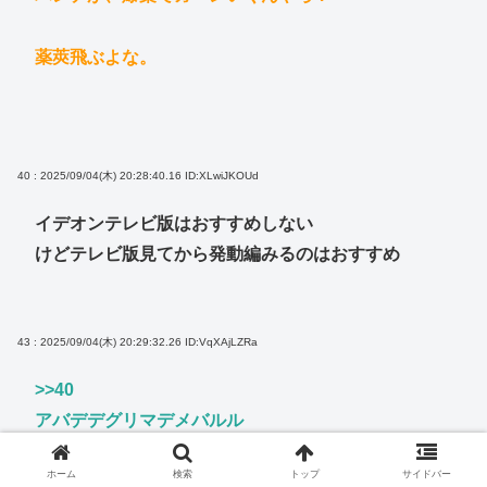
薬莢飛ぶよな。
40 : 2025/09/04(木) 20:28:40.16
ID:XLwiJKOUd
イデオンテレビ版はおすすめしない
けどテレビ版見てから発動編みるのはおすすめ
43 : 2025/09/04(木) 20:29:32.26
ID:VqXAjLZRa
>>40
アバデデグリマデメバルル
ホーム
検索
トップ
サイドバー
ちょうぜつおもっしょいで。