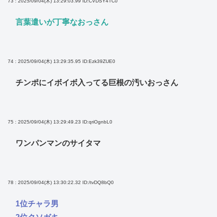
73 : 2025/09/04(木) 13:29:03.99
ID:CVDSY4TC0
言葉遣いが丁寧なおっさん
74 : 2025/09/04(木) 13:29:35.95
ID:Ezk39ZUE0
チンポにイボイボ入ってる巨根の汚いおっさん
75 : 2025/09/04(木) 13:29:49.23
ID:qriOgnbL0
ワンパンマンのサイタマ
78 : 2025/09/04(木) 13:30:22.32
ID:/tvDQ8bQ0
1位チャラ男