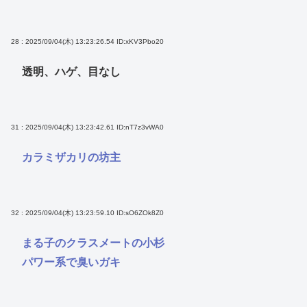
28 : 2025/09/04(木) 13:23:26.54
ID:xKV3Pbo20
透明、ハゲ、目なし
31 : 2025/09/04(木) 13:23:42.61
ID:nT7z3vWA0
カラミザカリの坊主
32 : 2025/09/04(木) 13:23:59.10
ID:sO6ZOk8Z0
まる子のクラスメートの小杉
パワー系で臭いガキ