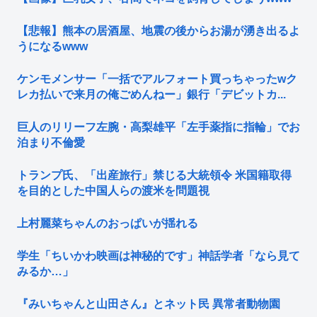
【悲報】熊本の居酒屋、地震の後からお湯が湧き出るよ
うになるwww
ケンモメンサー「一括でアルフォート買っちゃったwク
レカ払いで来月の俺ごめんねー」銀行「デビットカ...
巨人のリリーフ左腕・高梨雄平「左手薬指に指輪」でお
泊まり不倫愛
トランプ氏、「出産旅行」禁じる大統領令 米国籍取得
を目的とした中国人らの渡米を問題視
上村麗菜ちゃんのおっぱいが揺れる
学生「ちいかわ映画は神秘的です」神話学者「なら見て
みるか…」
『みいちゃんと山田さん』とネット民 異常者動物園