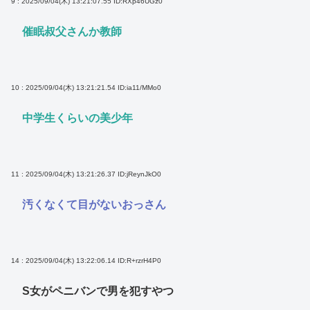
9 : 2025/09/04(木) 13:21:07.55
ID:RXp46UGz0
催眠叔父さんか教師
10 : 2025/09/04(木) 13:21:21.54
ID:ia11/MMo0
中学生くらいの美少年
11 : 2025/09/04(木) 13:21:26.37
ID:jReynJkO0
汚くなくて目がないおっさん
14 : 2025/09/04(木) 13:22:06.14
ID:R+rzrH4P0
S女がペニバンで男を犯すやつ