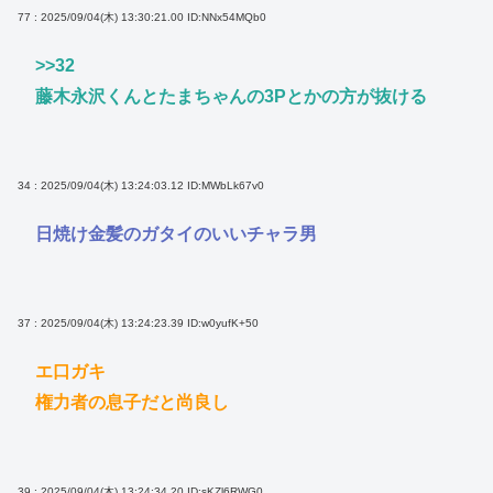
77 : 2025/09/04(木) 13:30:21.00
ID:NNx54MQb0
>>32
藤木永沢くんとたまちゃんの3Pとかの方が抜ける
34 : 2025/09/04(木) 13:24:03.12
ID:MWbLk67v0
日焼け金髪のガタイのいいチャラ男
37 : 2025/09/04(木) 13:24:23.39
ID:w0yufK+50
エ口ガキ
権力者の息子だと尚良し
39 : 2025/09/04(木) 13:24:34.20
ID:sKZl6RWG0