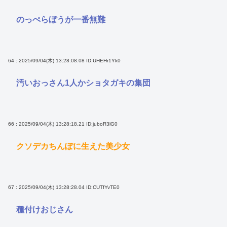
のっぺらぼうが一番無難
64 : 2025/09/04(木) 13:28:08.08
ID:UHEHr1Yk0
汚いおっさん1人かショタガキの集団
66 : 2025/09/04(木) 13:28:18.21
ID:juboR3lG0
クソデカちんぽに生えた美少女
67 : 2025/09/04(木) 13:28:28.04
ID:CUTfYvTE0
種付けおじさん