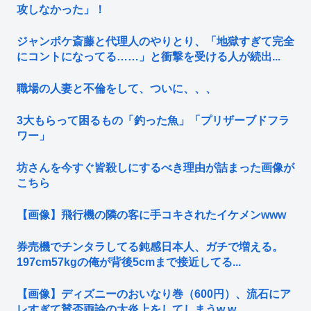
攻しなかった」！
ジャンポケ斎藤と代理人のやりとり、「地獄すぎて完全
にコントになってる……」と衝撃を受ける人が続出...
職場の人妻と不倫をして、ついに、、、
3大もらって困るもの「釣った魚」「プリザーブドフラ
ワー」
坊さんを今すぐ皆殺しにするべき理由が詰まった画像が
こちら
【画像】飛行機の隣の客に手コキされたイケメンwww
券売機でチンタラしてる鈍感日本人、ガチで増える。
197cm57kgの俺が背後5cmまで接近してる...
【画像】ディズニーのおいなり巻（600円）、流石にア
レすぎて賛否両論の大炎上をしてしまうw w ...