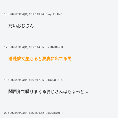
16 : 2025/09/04(木) 13:22:13.94
ID:wpnlEnHe0
汚いおじさん
17 : 2025/09/04(木) 13:22:14.95
ID:c+DvXMsC0
清楚彼女堕ちると夏妻に出てる男
18 : 2025/09/04(木) 13:22:17.85
ID:RXp46UGz0
関西弁で喋りまくるおじさんはちょっと…
22 : 2025/09/04(木) 13:22:36.62
ID:mJvRlm96H