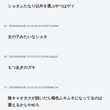
ショタふたなり以外を選ぶやつはゲイ
23 : 2025/09/04(木) 13:22:46.49
ID:6SYUxONr0
女の子みたいなショタ
26 : 2025/09/04(木) 13:23:12.05
ID:UtCn0gu20
もつあきのガキ
27 : 2025/09/04(木) 13:23:19.25
ID:bDDWpL5i0
陰キャオタクが脱いだら褐色ムキムキになってるのは
萎えるからやめろ