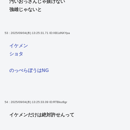
汚いおっさんじゃ抜けない
強雄じゃないと
53 : 2025/09/04(木) 13:25:31.71
ID:XB1dNXYpa
イケメン
ショタ
のっぺらぼうはNG
54 : 2025/09/04(木) 13:25:33.09
ID:RTBloz8gr
イケメンだけは絶対許せんって