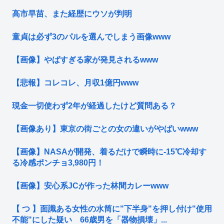
高市早苗、また経歴にウソが判明
童貞は必ず3のパルを選んでしまう画像www
【画像】やばすぎる家が発見されるwww
【悲報】コレコレ、月収1億円www
現金一切使わず2年が経過したけど質問ある？
【画像あり】東京の街ごとの女の違いがやばいwww
【画像】NASAが開発、着るだけで瞬時に-15℃冷却す
る冷感ポンチョ3,980円！
【画像】安心系JCが作った林間カレーwww
【 つ 】面識ある女性の水筒に"下半身"を押し付け"使用
不能"にした疑い 66歳男を「器物損壊」...