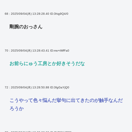
68 : 2025/09/04(木) 13:28:28.40
ID:3hig9Q4/0
剛腕のおっさん
70 : 2025/09/04(木) 13:28:43.41
ID:ms+tWfFa0
お前らにゅう工房とか好きそうだな
72 : 2025/09/04(木) 13:28:50.88
ID:3fgGaYjQ0
こうやって色々悩んだ挙句に出てきたのが触手なんだ
ろうか