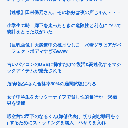
【速報】田村保乃さん、その格好は夜の店じゃん・・・
小学生の時、廊下を走ったときの危険性と利点について
統計をとった奴がいた
【巨乳画像】大躍進中の桃月なしこ、水着グラビアがパ
ーフェクトボディすぎるwww
古いパソコンのUSBに挿すだけで復活&高速化するマジ
ックアイテムが発売される
危険物乙4さん合格率30%の難関試験になる
女子中学生をカッターナイフで脅し性的暴行か 56歳
男を逮捕
暇空茜の臣下のなるくん(嫌儲代表)、切り刻む動画をう
pするためにストッキングを購入、ハサミを入れ...