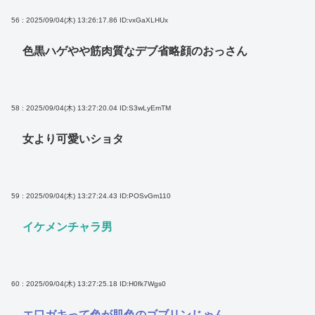
56 : 2025/09/04(木) 13:26:17.86
ID:vxGaXLHUx
色黒ハゲやや筋肉質なデブ省略顔のおっさん
58 : 2025/09/04(木) 13:27:20.04
ID:S3wLyEmTM
女より可愛いショタ
59 : 2025/09/04(木) 13:27:24.43
ID:POSvGm110
イケメンチャラ男
60 : 2025/09/04(木) 13:27:25.18
ID:H0fk7Wgs0
エ口ガキって色が肌色のゴブリンじゃん