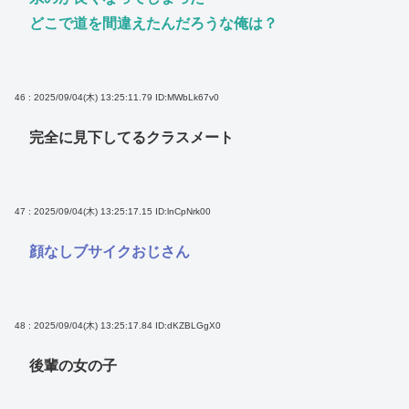
どこで道を間違えたんだろうな俺は？
46 : 2025/09/04(木) 13:25:11.79
ID:MWbLk67v0
完全に見下してるクラスメート
47 : 2025/09/04(木) 13:25:17.15
ID:lnCpNrk00
顔なしブサイクおじさん
48 : 2025/09/04(木) 13:25:17.84
ID:dKZBLGgX0
後輩の女の子