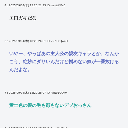
4 : 2025/09/04(木) 13:20:21.25
ID:ms+tWfFa0
エ口ガキだな
6 : 2025/09/04(木) 13:20:26.81
ID:V97+YQwnH
いやー、やっぱあの主人公の親友キャラとか、なんか
こう、絶妙にダサいんだけど憎めない奴が一番抜ける
んだよな。
7 : 2025/09/04(木) 13:20:28.07
ID:RxN91O9yM
黄土色の髪の毛も顔もないデブおっさん