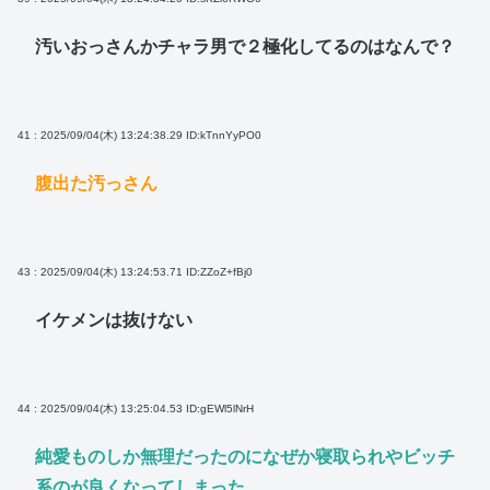
汚いおっさんかチャラ男で２極化してるのはなんで？
41 : 2025/09/04(木) 13:24:38.29
ID:kTnnYyPO0
腹出た汚っさん
43 : 2025/09/04(木) 13:24:53.71
ID:ZZoZ+fBj0
イケメンは抜けない
44 : 2025/09/04(木) 13:25:04.53
ID:gEWl5lNrH
純愛ものしか無理だったのになぜか寝取られやビッチ
系のが良くなってしまった