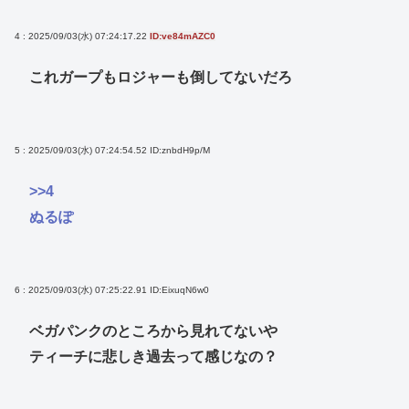
4 : 2025/09/03(水) 07:24:17.22
ID:ve84mAZC0
これガープもロジャーも倒してないだろ
5 : 2025/09/03(水) 07:24:54.52
ID:znbdH9p/M
>>4
ぬるぽ
6 : 2025/09/03(水) 07:25:22.91
ID:EixuqN6w0
ベガパンクのところから見れてないや
ティーチに悲しき過去って感じなの？