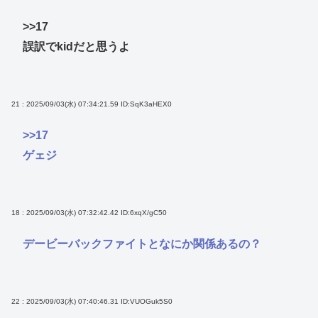
>>17
誤訳でkidだと思うよ
21 : 2025/09/03(水) 07:34:21.59
ID:SqK3aHEX0
>>17
ゲェジ
18 : 2025/09/03(水) 07:32:42.42
ID:6xqX/gC50
デービーバックファイトとなにか関係あるの？
22 : 2025/09/03(水) 07:40:46.31
ID:VUOGuk5S0