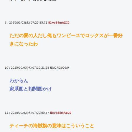
7 : 2025/09/03(水) 07:25:25.71
ID:ve84mAZC0
ただの愛の人だし俺もワンピースでロックスが一番好
きになったわ
10 : 2025/09/03(水) 07:29:21.68
ID:iCFDaO6/0
わからん
家系図と相関図かけ
11 : 2025/09/03(水) 07:29:50.57
ID:ve84mAZC0
ティーチの海賊旗の意味はこういうこと