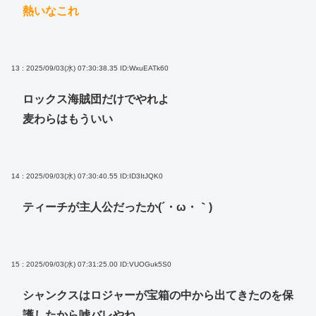
熱いなこれ
13 : 2025/09/03(水) 07:30:38.35
ID:WxuEATk60
ロックス海賊団だけでやれよ
麦わらはもういい
14 : 2025/09/03(水) 07:30:40.55
ID:ID3ItJQK0
ティーチが主人公だったか(´・ω・｀)
15 : 2025/09/03(水) 07:31:25.00
ID:VUOGuk5S0
シャンクスはロジャーが宝箱の中から出てきたのを保
護したから嘘バレやね