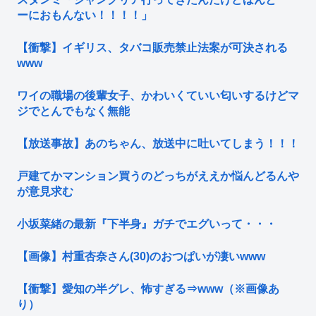
ーにおもんない！！！！」
【衝撃】イギリス、タバコ販売禁止法案が可決される
www
ワイの職場の後輩女子、かわいくていい匂いするけどマ
ジでとんでもなく無能
【放送事故】あのちゃん、放送中に吐いてしまう！！！
戸建てかマンション買うのどっちがええか悩んどるんや
が意見求む
小坂菜緒の最新『下半身』ガチでエグいって・・・
【画像】村重杏奈さん(30)のおつぱいが凄いwww
【衝撃】愛知の半グレ、怖すぎる⇒www（※画像あ
り）