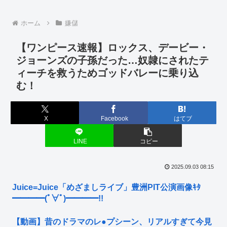
ホーム
嫌儲
【ワンピース速報】ロックス、デービー・
ジョーンズの子孫だった…奴隷にされたテ
ィーチを救うためゴッドバレーに乗り込
む！
X
Facebook
はてブ
LINE
コピー
2025.09.03 08:15
Juice=Juice「めざましライブ」豊洲PIT公演画像ｷﾀ
━━━━(ﾟ∀ﾟ)━━━━!!
【動画】昔のドラマのレ●プシーン、リアルすぎて今見