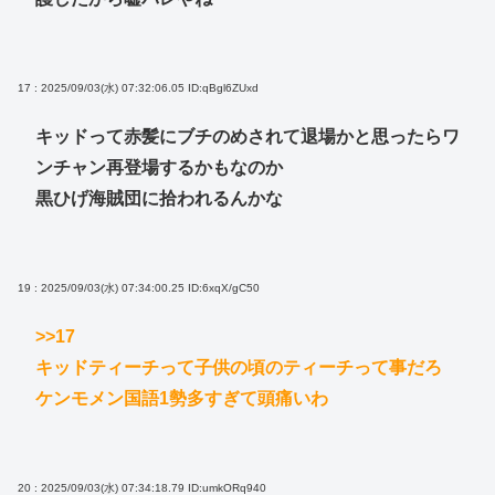
17 : 2025/09/03(水) 07:32:06.05
ID:qBgl6ZUxd
キッドって赤髪にブチのめされて退場かと思ったらワ
ンチャン再登場するかもなのか
黒ひげ海賊団に拾われるんかな
19 : 2025/09/03(水) 07:34:00.25
ID:6xqX/gC50
>>17
キッドティーチって子供の頃のティーチって事だろ
ケンモメン国語1勢多すぎて頭痛いわ
20 : 2025/09/03(水) 07:34:18.79
ID:umkORq940