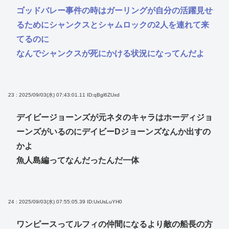
ゴッドバレー事件の時はガーリングが自分の活躍見せ
るためにシャンクスとシャムロックの2人を連れて来
てるのに
なんでシャンクスが死にかける状況になってんだよ
23 : 2025/09/03(水) 07:43:01.11
ID:qBgl6ZUxd
デイビージョーンズが元ネタのキャラはホーディジョ
ーンズがいるのにデイビーDジョーンズなんか出すの
かよ
魚人島編ってなんだったんだ一体
24 : 2025/09/03(水) 07:55:05.39
ID:UxUsLuYH0
ワンピースってルフィの仲間になるより敵の船長の方