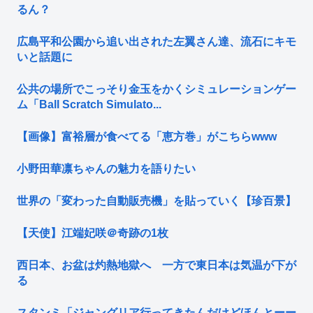
るん？
広島平和公園から追い出された左翼さん達、流石にキモ
いと話題に
公共の場所でこっそり金玉をかくシミュレーションゲー
ム「Ball Scratch Simulato...
【画像】富裕層が食べてる「恵方巻」がこちらwww
小野田華凛ちゃんの魅力を語りたい
世界の「変わった自動販売機」を貼っていく【珍百景】
【天使】江端妃咲＠奇跡の1枚
西日本、お盆は灼熱地獄へ 一方で東日本は気温が下が
る
スタンミ「ジャングリア行ってきたんだけどほんとーー