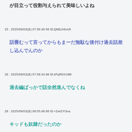
が目立って役割与えられて美味しいよね
25 : 2025/09/03(水) 07:56:39.58
ID:QMZzX6vU0
話畳むって言ってからもまーだ無駄な後付け過去話差
し込んでんのか
26 : 2025/09/03(水) 07:59:34.98
ID:4FqRSX1W0
過去編ばっかで話全然進んでなくね
28 : 2025/09/03(水) 08:05:48.68
ID:+Zs42YOna
キッドも奴隷だったのか