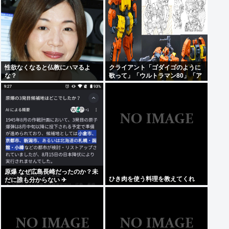
性欲なくなると仏教にハマるよ
クライアント「ゴダイゴのように
な？
歌って」「ウルトラマン80」「ア
ルフィのように」「星のピアス」
原爆 なぜ広島長崎だったのか？未
ひき肉を使う料理を教えてくれ
だに誰も分からない ✈