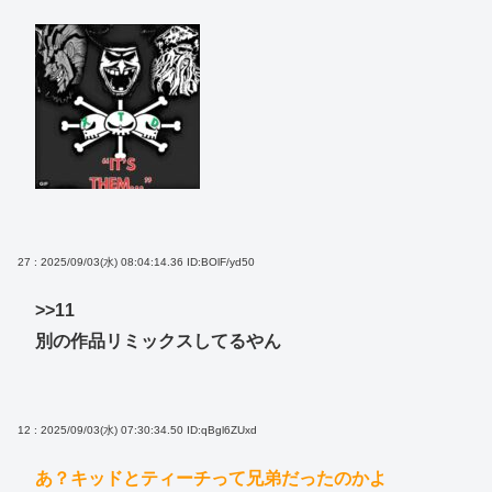
27 : 2025/09/03(水) 08:04:14.36
ID:BOlF/yd50
>>11
別の作品リミックスしてるやん
12 : 2025/09/03(水) 07:30:34.50
ID:qBgl6ZUxd
あ？キッドとティーチって兄弟だったのかよ