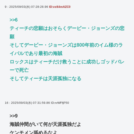
9 : 2025/09/03(水) 07:28:28.96
ID:ve84mAZC0
>>6
ティーチの悲願はおそらくデービー・ジョーンズの悲
願
そしてデービー・ジョーンズは800年前のイム様のラ
イバルであり最初の海賊
ロックスはティーチだけ救うことに成功しゴッドバレ
ーで死亡
そしてティーチは天涯孤独になる
16 : 2025/09/03(水) 07:31:59.86
ID:nrWFfjP50
>>9
海賊仲間がいて何が天涯孤独だよ
ケンモメン舐めるなよ