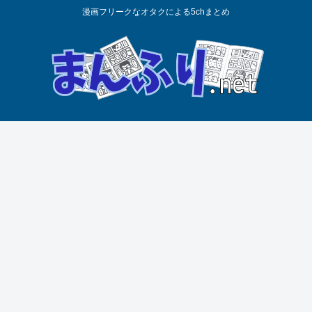
漫画フリークなオタクによる5chまとめ