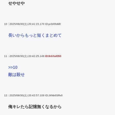
せやせや
10 : 2025/08/30(土) 20:41:15.170
ID:pr3ARriM0
長いからもっと短くまとめて
11 : 2025/08/30(土) 20:42:25.148
ID:8rbYalD50
>>10
敵は殺せ
12 : 2025/08/30(土) 20:42:57.109
ID:J4Nb6SRv0
俺キレたら記憶無くなるから