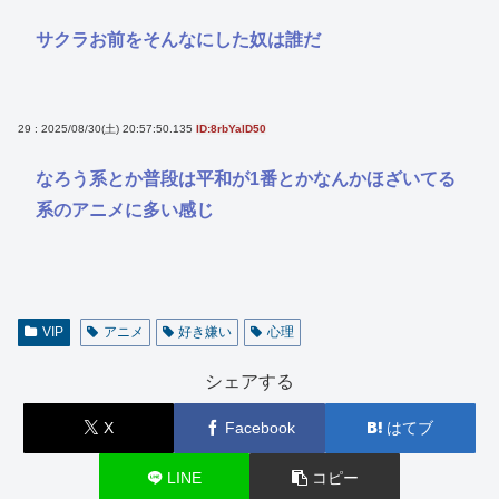
サクラお前をそんなにした奴は誰だ
29 : 2025/08/30(土) 20:57:50.135
ID:8rbYalD50
なろう系とか普段は平和が1番とかなんかほざいてる
系のアニメに多い感じ
VIP
アニメ
好き嫌い
心理
シェアする
X
Facebook
はてブ
LINE
コピー