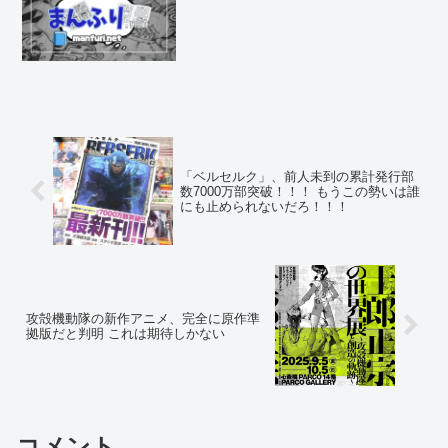
「ベルセルク」、前人未到の累計発行部
数7000万部突破！！！ もうこの勢いは誰
にも止められないだろ！！！
攻殻機動隊の新作アニメ、完全に原作準
拠版だと判明 これは期待しかない
コメント