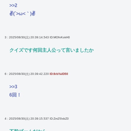
>>2
✌(´>ω<｀)✌
3 : 2025/08/30(土) 20:39:14.543
ID:MOfnKokH0
クイズです何回主人公って言いましたか
6 : 2025/08/30(土) 20:39:42.220
ID:8rbYalD50
>>3
6回！
4 : 2025/08/30(土) 20:39:15.537
ID:Zm25IxbZ0