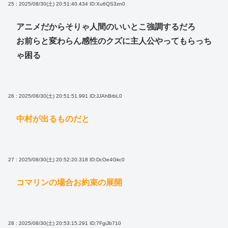
25 : 2025/08/30(土) 20:51:40.434
ID:Xu6QS3zn0
アニメだからそりゃ人間のいいとこ強調するだろ
お前らと変わらん感性のクズに主人公やってもらっち
ゃ困る
26 : 2025/08/30(土) 20:51:51.991
ID:JJAhBrbL0
中村が出るものだと
27 : 2025/08/30(土) 20:52:20.318
ID:DcOe4Gkc0
コマリンの場合お約束の展開
28 : 2025/08/30(土) 20:53:15.291
ID:7FgiJb710