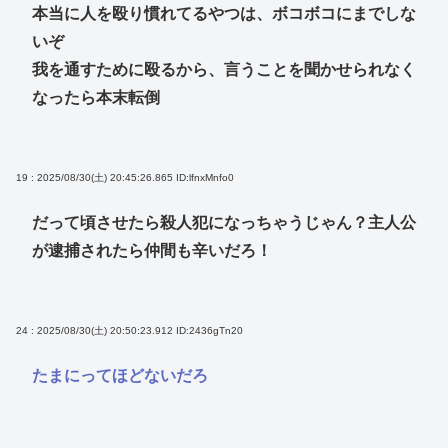
本当に人を殴り慣れてるやつは、ボコボコにまでしな
いぞ
我を通すために殴るから、言うことを聞かせられなく
なったら本末転倒
19 : 2025/08/30(土) 20:45:26.865
ID:lfnxMnfo0
だって頃させたら殺人犯になっちゃうじゃん？主人公
が逮捕されたら仲間も辛いだろ！
24 : 2025/08/30(土) 20:50:23.912
ID:2436gTn20
たまにってほどないだろ