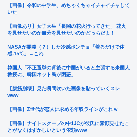
【画像】令和の中学生、めちゃくちゃイチャイチャして
いた
【画像あり】女子大生「長岡の花火行ってきた」 花火
を見せたいのか自分を見せたいのかどっちだよ！
NASAが開発（？）した冷感ポンチョ「着るだけで体
感-15℃」←これ
韓国人「不正選挙の背後に中国がいると主張する米国人
教授に、韓国ネット民が困惑」
【腹筋崩壊】見た瞬間吹いた画像を貼っていくスレ
www
【画像】Z世代が恋人に求める年収ラインがこれｗ
【画像】ナイトスクープの中1JCが彼氏に素顔見せたこ
とがなくはずかしいという依頼www