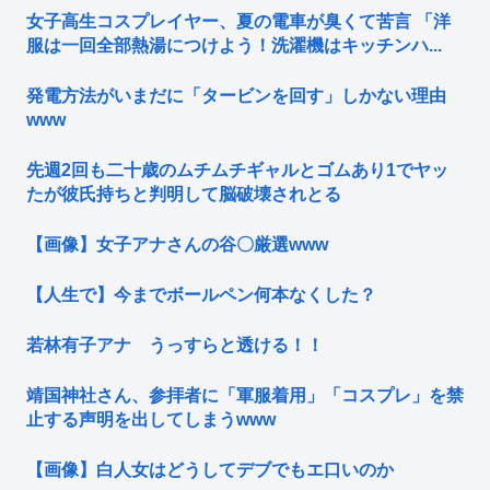
女子高生コスプレイヤー、夏の電車が臭くて苦言 「洋
服は一回全部熱湯につけよう！洗濯機はキッチンハ...
発電方法がいまだに「タービンを回す」しかない理由
www
先週2回も二十歳のムチムチギャルとゴムあり1でヤッ
たが彼氏持ちと判明して脳破壊されとる
【画像】女子アナさんの谷〇厳選www
【人生で】今までボールペン何本なくした？
若林有子アナ うっすらと透ける！！
靖国神社さん、参拝者に「軍服着用」「コスプレ」を禁
止する声明を出してしまうwww
【画像】白人女はどうしてデブでもエ口いのか