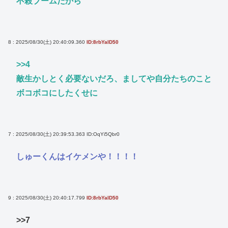
不殺ブームだから
8 : 2025/08/30(土) 20:40:09.360
ID:8rbYalD50
>>4
敵生かしとく必要ないだろ、ましてや自分たちのこと
ボコボコにしたくせに
7 : 2025/08/30(土) 20:39:53.363
ID:OqYi5Qbr0
しゅーくんはイケメンや！！！！
9 : 2025/08/30(土) 20:40:17.799
ID:8rbYalD50
>>7