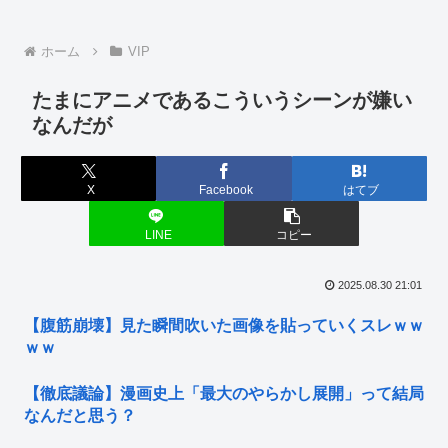
ホーム
VIP
たまにアニメであるこういうシーンが嫌い
なんだが
X
Facebook
はてブ
LINE
コピー
2025.08.30 21:01
【腹筋崩壊】見た瞬間吹いた画像を貼っていくスレｗｗ
ｗｗ
【徹底議論】漫画史上「最大のやらかし展開」って結局
なんだと思う？