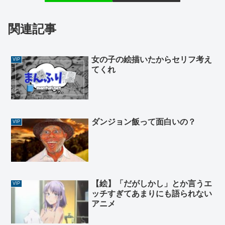
関連記事
女の子の絵描いたからセリフ考え
VIP
てくれ
ダンジョン飯って面白いの？
VIP
【絵】「だがしかし」とか言うエ
VIP
ッチすぎてあまりにも語られない
アニメ