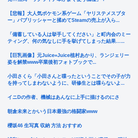
【悲報】大人気ポケモン系ゲーム「ヤリステメスブタ
ー」パブリッシャーと揉めてSteamの売上が入ら...
「備蓄している人は挙手してください」と町内会のミー
ティング、何の気なしに手を挙げてしまった結果…...
【巨乳画像】元Juice=Juice植村あかり、ランジェリー
姿を解禁www卒業後初フォトブックで...
小田さくら「小田さんと喋ったということでその子が力
を持ってしまわないように、研修生とは喋らないよ...
イニDの作者、機械はあんなに上手に描けるのにさ
朝倉未来とかいう日本最強の格闘家www
櫻坂46 生写真 収納 方法 おすすめ