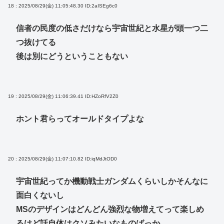
18 : 2025/08/29(金) 11:05:48.30
ID:2aISEg6c0
信者の民度の低さだけなら宇宙世紀と水星が頭一つ二
つ抜けてる
後は別にどうということもない
19 : 2025/08/29(金) 11:06:39.41
ID:HZoRfV2Z0
ホント君らってオールドタイプよな
20 : 2025/08/29(金) 11:07:10.82
ID:iqMdJtOD0
宇宙世紀ってか機動戦士ガンダムくらいしかそんなに
面白くないし
MSのデザインはどんどん強烈な物増えてって楽しめ
るけど話自体はクソみたいなものばっか