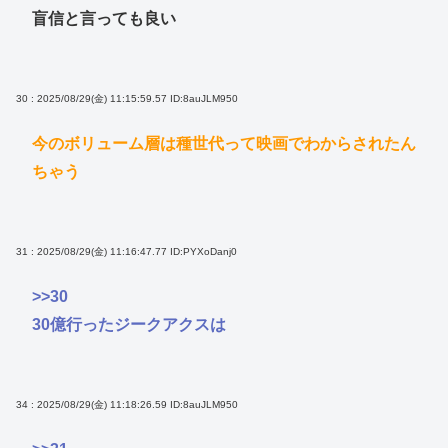
盲信と言っても良い
30 : 2025/08/29(金) 11:15:59.57
ID:8auJLM950
今のボリューム層は種世代って映画でわからされたん
ちゃう
31 : 2025/08/29(金) 11:16:47.77
ID:PYXoDanj0
>>30
30億行ったジークアクスは
34 : 2025/08/29(金) 11:18:26.59
ID:8auJLM950