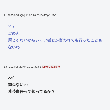
9 : 2025/08/29(金) 11:00:28.03
ID:tEQVf+Mz0
>>7
ごめん
厨じゃないからシャア板とか言われても行ったことも
ないわ
13 : 2025/08/29(金) 11:02:33.61
ID:m0UoEeRH0
>>9
関係ないわ
連帯責任って知ってるか？