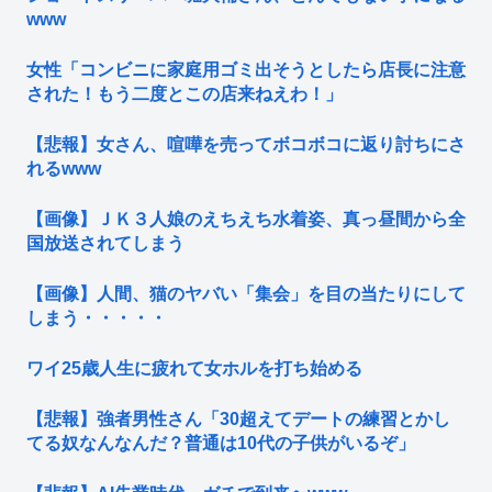
www
女性「コンビニに家庭用ゴミ出そうとしたら店長に注意
された！もう二度とこの店来ねえわ！」
【悲報】女さん、喧嘩を売ってボコボコに返り討ちにさ
れるwww
【画像】ＪＫ３人娘のえちえち水着姿、真っ昼間から全
国放送されてしまう
【画像】人間、猫のヤバい「集会」を目の当たりにして
しまう・・・・・
ワイ25歳人生に疲れて女ホルを打ち始める
【悲報】強者男性さん「30超えてデートの練習とかし
てる奴なんなんだ？普通は10代の子供がいるぞ」