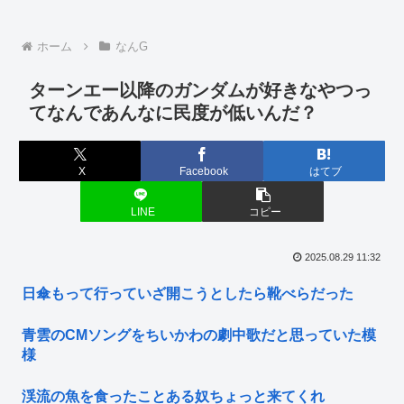
ホーム
なんG
ターンエー以降のガンダムが好きなやつっ
てなんであんなに民度が低いんだ？
X
Facebook
はてブ
LINE
コピー
2025.08.29 11:32
日傘もって行っていざ開こうとしたら靴べらだった
青雲のCMソングをちいかわの劇中歌だと思っていた模
様
渓流の魚を食ったことある奴ちょっと来てくれ