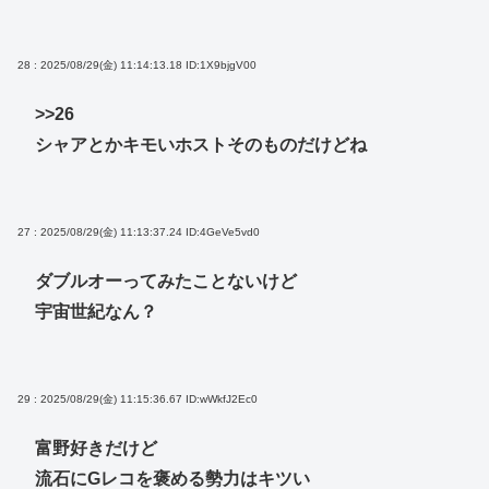
28 : 2025/08/29(金) 11:14:13.18
ID:1X9bjgV00
>>26
シャアとかキモいホストそのものだけどね
27 : 2025/08/29(金) 11:13:37.24
ID:4GeVe5vd0
ダブルオーってみたことないけど
宇宙世紀なん？
29 : 2025/08/29(金) 11:15:36.67
ID:wWkfJ2Ec0
富野好きだけど
流石にGレコを褒める勢力はキツい