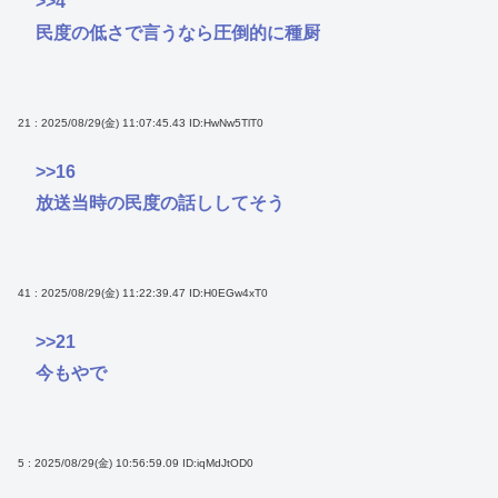
>>4
民度の低さで言うなら圧倒的に種厨
21 : 2025/08/29(金) 11:07:45.43
ID:HwNw5TlT0
>>16
放送当時の民度の話ししてそう
41 : 2025/08/29(金) 11:22:39.47
ID:H0EGw4xT0
>>21
今もやで
5 : 2025/08/29(金) 10:56:59.09
ID:iqMdJtOD0