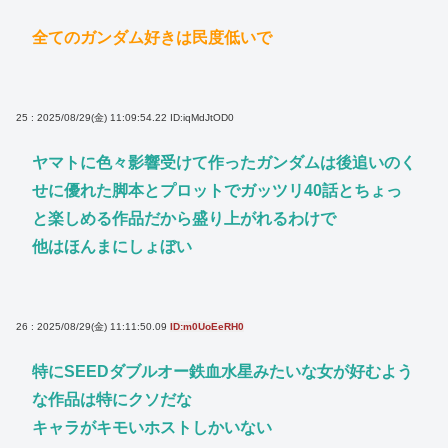
全てのガンダム好きは民度低いで
25 : 2025/08/29(金) 11:09:54.22
ID:iqMdJtOD0
ヤマトに色々影響受けて作ったガンダムは後追いのく
せに優れた脚本とプロットでガッツリ40話とちょっ
と楽しめる作品だから盛り上がれるわけで
他はほんまにしょぼい
26 : 2025/08/29(金) 11:11:50.09
ID:m0UoEeRH0
特にSEEDダブルオー鉄血水星みたいな女が好むよう
な作品は特にクソだな
キャラがキモいホストしかいない