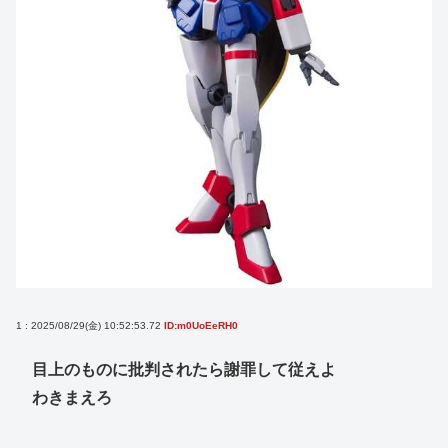
1 : 2025/08/29(金) 10:52:53.72
ID:m0UoEeRH0
目上のものに批判されたら謝罪して従えよ
わきまえろ