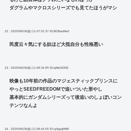
ダグラムやマクロスシリーズでも見てたほうがマシ
22 : 2025/08/29(金) 11:07:52.37
ID:8EIBadNe0
民度云々気にする奴ほど大抵自分も性格悪い
23 : 2025/08/29(金) 11:08:34.85
ID:iqMdJtOD0
映像も10年前の作品のマジェスティックプリンスに
やっとSEEDFREEDOMで追いついた形やし
基本的にガンダムシリーズって後追いのしょぼいコン
テンツなんよ
24 : 2025/08/29(金) 11:08:44.05
ID:cp9gwjHM0