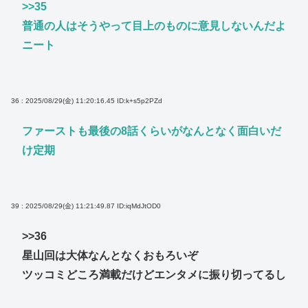
>>35
普通の人はそうやって目上のものに意見しないんだよ
ニート
36 : 2025/08/29(金) 11:20:16.45
ID:k+s5p2PZd
ファーストも最後の8話くらいがなんとなく面白いだ
け定期
39 : 2025/08/29(金) 11:21:49.87
ID:iqMdJtOD0
>>36
星山回は大体なんとなくおもろいぞ
ツッコミどころ満載だけどエンタメに振り切ってるし