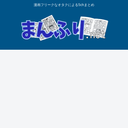
漫画フリークなオタクによる5chまとめ