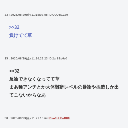
33 : 2025/08/29(金) 11:18:08.55
ID:Q9O5lCZ80
>>32
負けてて草
35 : 2025/08/29(金) 11:19:22.23
ID:2aISEg6c0
>>32
反論できなくなってて草
まあ種アンチとか大体難癖レベルの暴論や捏造しか出
てこないからなあ
38 : 2025/08/29(金) 11:21:13.64
ID:m0UoEeRH0