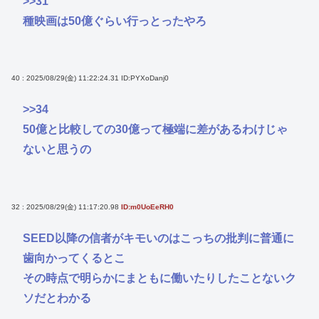
>>31
種映画は50億ぐらい行っとったやろ
40 : 2025/08/29(金) 11:22:24.31
ID:PYXoDanj0
>>34
50億と比較しての30億って極端に差があるわけじゃ
ないと思うの
32 : 2025/08/29(金) 11:17:20.98
ID:m0UoEeRH0
SEED以降の信者がキモいのはこっちの批判に普通に
歯向かってくるとこ
その時点で明らかにまともに働いたりしたことないク
ソだとわかる