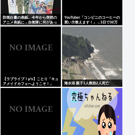
防衛白書の表紙、今年から突然の
YouTuber「コンビニのコーヒーの
アニメ表紙に→自衛隊に何があっ
買い方教えます！」→3日で30万
たのか。
再生
【ラブライブ！μ’s】ことり「キュ
海水浴 親子3人救助2人死亡
アメイドカフェへようこそ！」