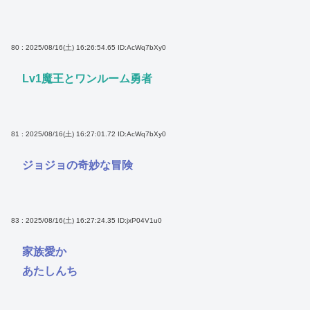
80 : 2025/08/16(土) 16:26:54.65
ID:AcWq7bXy0
Lv1魔王とワンルーム勇者
81 : 2025/08/16(土) 16:27:01.72
ID:AcWq7bXy0
ジョジョの奇妙な冒険
83 : 2025/08/16(土) 16:27:24.35
ID:jxP04V1u0
家族愛か
あたしんち