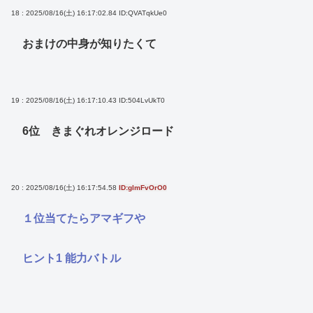
18 : 2025/08/16(土) 16:17:02.84
ID:QVATqkUe0
おまけの中身が知りたくて
19 : 2025/08/16(土) 16:17:10.43
ID:504LvUkT0
6位 きまぐれオレンジロード
20 : 2025/08/16(土) 16:17:54.58
ID:glmFvOrO0
１位当てたらアマギフや
ヒント1 能力バトル