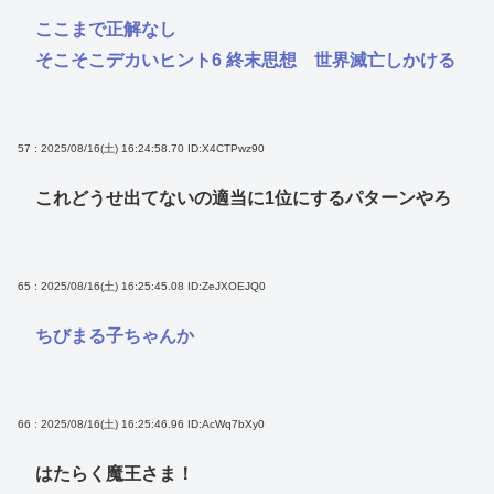
ここまで正解なし
そこそこデカいヒント6 終末思想 世界滅亡しかける
57 : 2025/08/16(土) 16:24:58.70
ID:X4CTPwz90
これどうせ出てないの適当に1位にするパターンやろ
65 : 2025/08/16(土) 16:25:45.08
ID:ZeJXOEJQ0
ちびまる子ちゃんか
66 : 2025/08/16(土) 16:25:46.96
ID:AcWq7bXy0
はたらく魔王さま！