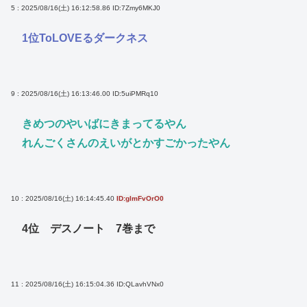
5 : 2025/08/16(土) 16:12:58.86
ID:7Zmy6MKJ0
1位ToLOVEるダークネス
9 : 2025/08/16(土) 16:13:46.00
ID:5uiPMRq10
きめつのやいばにきまってるやん
れんごくさんのえいがとかすごかったやん
10 : 2025/08/16(土) 16:14:45.40
ID:glmFvOrO0
4位 デスノート 7巻まで
11 : 2025/08/16(土) 16:15:04.36
ID:QLavhVNx0