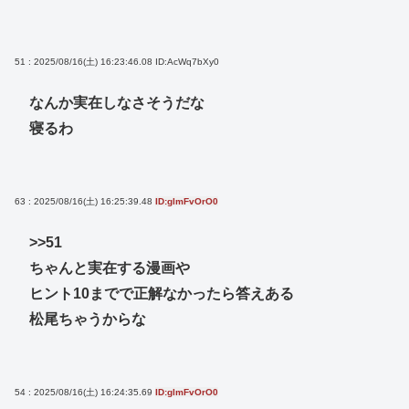
51 : 2025/08/16(土) 16:23:46.08
ID:AcWq7bXy0
なんか実在しなさそうだな
寝るわ
63 : 2025/08/16(土) 16:25:39.48
ID:glmFvOrO0
>>51
ちゃんと実在する漫画や
ヒント10までで正解なかったら答えある
松尾ちゃうからな
54 : 2025/08/16(土) 16:24:35.69
ID:glmFvOrO0