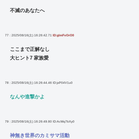
不滅のあなたへ
77 : 2025/08/16(土) 16:26:42.71
ID:glmFvOrO0
ここまで正解なし
大ヒント7 家族愛
78 : 2025/08/16(土) 16:26:44.46
ID:jxP04V1u0
なんや進撃かよ
79 : 2025/08/16(土) 16:26:49.80
ID:AcWq7bXy0
神無き世界のカミサマ活動