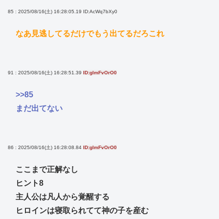
85 : 2025/08/16(土) 16:28:05.19
ID:AcWq7bXy0
なあ見逃してるだけでもう出てるだろこれ
91 : 2025/08/16(土) 16:28:51.39
ID:glmFvOrO0
>>85
まだ出てない
86 : 2025/08/16(土) 16:28:08.84
ID:glmFvOrO0
ここまで正解なし
ヒント8
主人公は凡人から覚醒する
ヒロインは寝取られてて神の子を産む