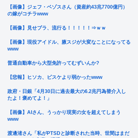
【画像】ジェフ・ベゾスさん（資産約43兆7700億円）
の嫁がコチラwww
【画像】見せブラ、流行る！！！！！⇒ｗｗ
【画像】現役アイドル、腋スジが大変なことになってる
www
普通自動車から大型免許ってむずいんか?
【悲報】ヒソカ、ビスケより弱かったwww
政府・日銀「4月30日に過去最大の6.2兆円為替介入し
たよ！褒めてよ！」
【画像】AIさん、うっかり現実の女を超えてしまう
www
渡邊渚さん「私がPTSDと診断された当時、世間はまだ