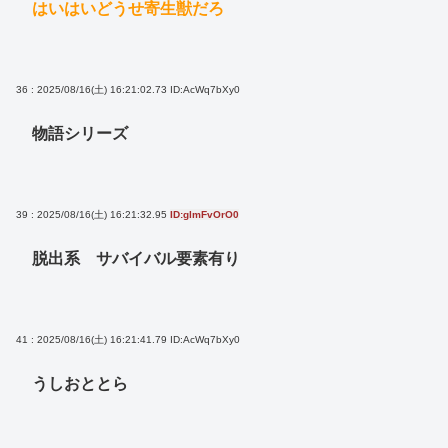
はいはいどうせ寄生獣だろ
36 : 2025/08/16(土) 16:21:02.73
ID:AcWq7bXy0
物語シリーズ
39 : 2025/08/16(土) 16:21:32.95
ID:glmFvOrO0
脱出系 サバイバル要素有り
41 : 2025/08/16(土) 16:21:41.79
ID:AcWq7bXy0
うしおととら