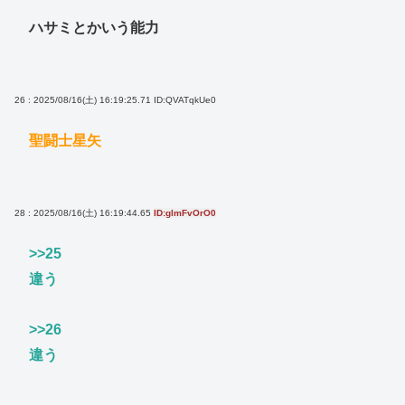
ハサミとかいう能力
26 : 2025/08/16(土) 16:19:25.71
ID:QVATqkUe0
聖闘士星矢
28 : 2025/08/16(土) 16:19:44.65
ID:glmFvOrO0
>>25
違う
>>26
違う