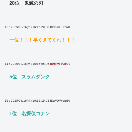
28位 鬼滅の刃
12 : 2025/08/16(土) 16:15:20.88
ID:rKz8+JBW0
一位！！！早くきてくれ！！！
14 : 2025/08/16(土) 16:16:05.96
ID:glmFvOrO0
5位 スラムダンク
15 : 2025/08/16(土) 16:16:19.93
ID:WcWYoni30
1位 名探偵コナン