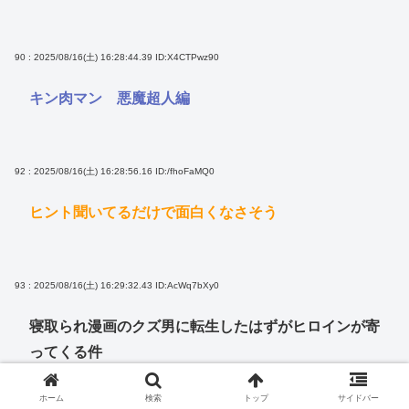
90 : 2025/08/16(土) 16:28:44.39
ID:X4CTPwz90
キン肉マン 悪魔超人編
92 : 2025/08/16(土) 16:28:56.16
ID:/fhoFaMQ0
ヒント聞いてるだけで面白くなさそう
93 : 2025/08/16(土) 16:29:32.43
ID:AcWq7bXy0
寝取られ漫画のクズ男に転生したはずがヒロインが寄
ってくる件
ホーム
検索
トップ
サイドバー