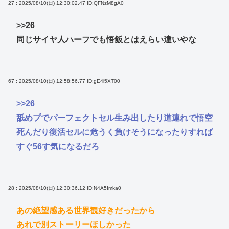
27 : 2025/08/10(日) 12:30:02.47
ID:QFNzM8gA0
>>26
同じサイヤ人ハーフでも悟飯とはえらい違いやな
67 : 2025/08/10(日) 12:58:56.77
ID:gE4i5XT00
>>26
舐めプでパーフェクトセル生み出したり道連れで悟空
死んだり復活セルに危うく負けそうになったりすれば
すぐ56す気になるだろ
28 : 2025/08/10(日) 12:30:36.12
ID:N4A5Imka0
あの絶望感ある世界観好きだったから
あれで別ストーリーほしかった