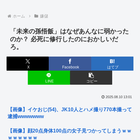
ホーム
嫌儲
「未来の孫悟飯」はなぜあんなに弱かった
のか？ 必死に修行したのにおかしいだ
ろ。
X
Facebook
はてブ
LINE
コピー
2025.08.10 13:01
【画像】イケおじ(54)、JK10人とハメ撮り770本撮って
逮捕wwwwwww
【画像】顔20点身体100点の女子見つかってしまうｗｗ
ｗｗｗｗｗｗ