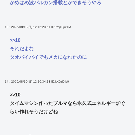
かめはめ波バルカン搭載とかできそうやろ
13 : 2025/08/10(日) 12:16:23.51
ID:7Yj1Fpc1M
>>10
それだよな
タオパイパイでもメカになれたのに
14 : 2025/08/10(日) 12:16:34.13
ID:kKJui0tb0
>>10
タイムマシン作ったブルマなら永久式エネルギー炉ぐ
らい作れそうだけどね