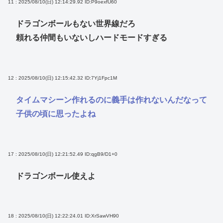
11 : 2025/08/10(日) 12:14:29.92
ID:P9oexfU60
ドラゴンボールもない世界線だろ
頼れる仲間もいないしハードモードすぎる
12 : 2025/08/10(日) 12:15:42.32
ID:7Yj1Fpc1M
タイムマシーン作れるのに義手は作れないんだなって
子供の頃に思ったよね
17 : 2025/08/10(日) 12:21:52.49
ID:qgB9/D1+0
ドラゴンボール使えよ
18 : 2025/08/10(日) 12:22:24.01
ID:XrSawVH90