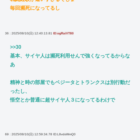
毎回瀕死になってるし
36 : 2025/08/10(日) 12:40:13.81
ID:ogRaiVT80
>>30
基本、サイヤ人は瀕死利用せんで強くなってるからな
あ
精神と時の部屋でもベジータとトランクスは別行動だ
ったし、
悟空とか普通に超サイヤ人３になってるわけで
69 : 2025/08/10(日) 12:59:34.78
ID:L8vdsWmQ0