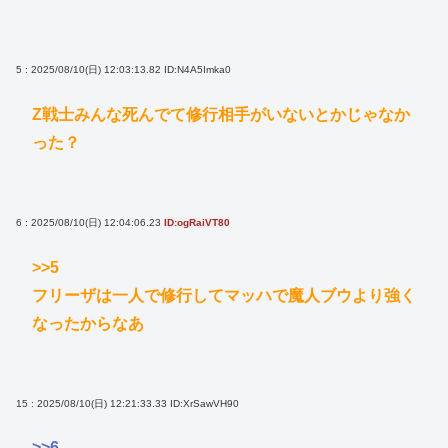
5 : 2025/08/10(日) 12:03:13.82
ID:N4A5Imka0
Z戦士みんな死んでて修行相手がいないとかじゃなか
った？
6 : 2025/08/10(日) 12:04:06.23
ID:ogRaiVT80
>>5
フリーザは一人で修行してマッハで魔人ブウより強く
なったからなあ
15 : 2025/08/10(日) 12:21:33.33
ID:XrSawVH90
>>6