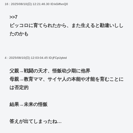
16 : 2025/08/10(日) 12:21:46.30
ID:kGiffxnQ0
>>7
ピッコロに育てられたから、また生えると勘違いしし
たのかも
4 : 2025/08/10(日) 12:03:04.45
ID:jFCpUybtd
父親→戦闘の天才、悟飯幼少期に他界
母親→教育ママ、サイヤ人の本能や才能を育むことに
は否定的
結果→未来の悟飯
答えが出てしまったね…