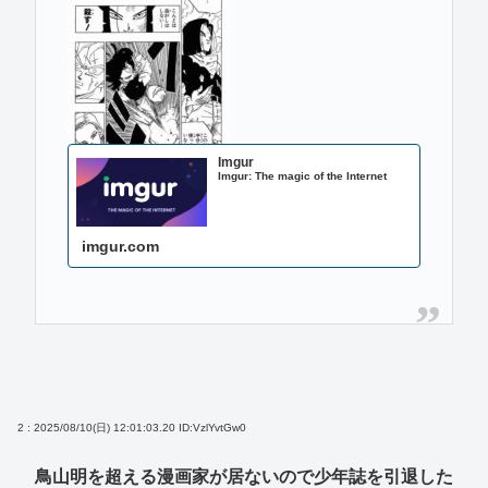
Imgur
Imgur: The magic of the Internet
imgur.com
2 : 2025/08/10(日) 12:01:03.20
ID:VzlYvtGw0
鳥山明を超える漫画家が居ないので少年誌を引退した