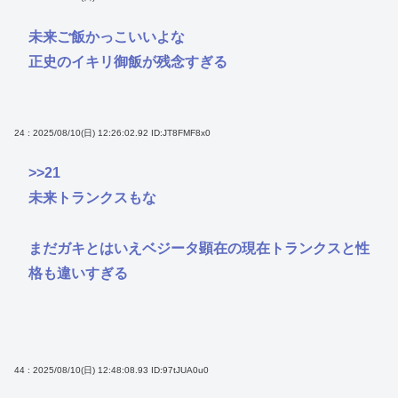
未来ご飯かっこいいよな
正史のイキリ御飯が残念すぎる
24 : 2025/08/10(日) 12:26:02.92
ID:JT8FMF8x0
>>21
未来トランクスもな
まだガキとはいえベジータ顕在の現在トランクスと性
格も違いすぎる
44 : 2025/08/10(日) 12:48:08.93
ID:97tJUA0u0