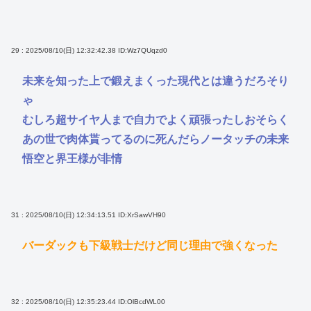
29 : 2025/08/10(日) 12:32:42.38
ID:Wz7QUqzd0
未来を知った上で鍛えまくった現代とは違うだろそり
ゃ
むしろ超サイヤ人まで自力でよく頑張ったしおそらく
あの世で肉体貰ってるのに死んだらノータッチの未来
悟空と界王様が非情
31 : 2025/08/10(日) 12:34:13.51
ID:XrSawVH90
バーダックも下級戦士だけど同じ理由で強くなった
32 : 2025/08/10(日) 12:35:23.44
ID:OlBcdWL00