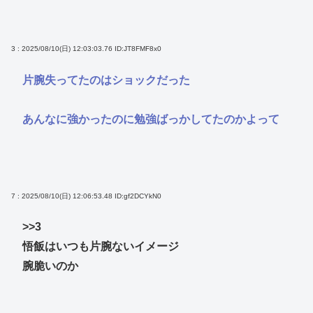
3 : 2025/08/10(日) 12:03:03.76
ID:JT8FMF8x0
片腕失ってたのはショックだった
あんなに強かったのに勉強ばっかしてたのかよって
7 : 2025/08/10(日) 12:06:53.48
ID:gf2DCYkN0
>>3
悟飯はいつも片腕ないイメージ
腕脆いのか