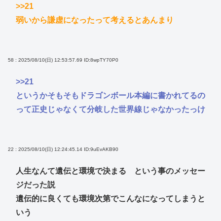
>>21
弱いから謙虚になったって考えるとあんまり
58 : 2025/08/10(日) 12:53:57.69
ID:8wpTY70P0
>>21
というかそもそもドラゴンボール本編に書かれてるの
って正史じゃなくて分岐した世界線じゃなかったっけ
22 : 2025/08/10(日) 12:24:45.14
ID:9uEvAKB90
人生なんて遺伝と環境で決まる という事のメッセー
ジだった説
遺伝的に良くても環境次第でこんなになってしまうと
いう