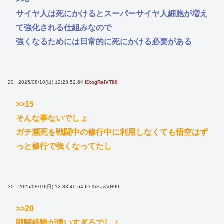
サイヤ人は死にかけるとスーパーサイヤ人細胞が増え
て強化される仕組みなので
強くなるためには日常的に死にかける必要がある
20 : 2025/08/10(日) 12:23:52.64
ID:ogRaiVT80
>>15
そんな事ないでしょ
ガチ瀕死を戦闘中の修行中に利用しなくても悟空はず
っと修行で強くなってたし
30 : 2025/08/10(日) 12:33:40.64
ID:XrSawVH90
>>20
戦闘経験が違いすぎるでしょ