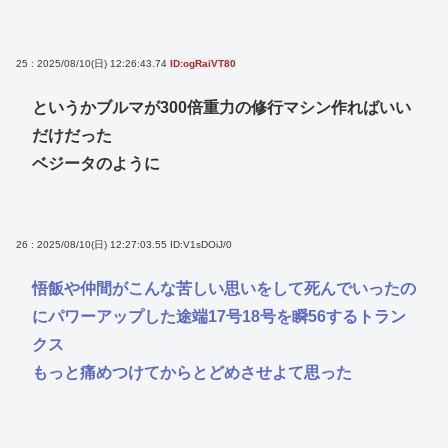
25 : 2025/08/10(日) 12:26:43.74
ID:ogRaiVT80
というかブルマが300倍重力の修行マシン作ればいい
だけだった
ベジータのように
26 : 2025/08/10(日) 12:27:03.55
ID:V1sDOiJ/0
悟飯や仲間がこんな苦しい思いをして死んでいったの
にパワーアップした途端17号18号を瞬56するトラン
クス
もっと痛めつけてからとどめさせよて思った