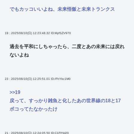
でもカッコいいよね、未来悟飯と未来トランクス
19 : 2025/08/10(日) 12:23:48.32
ID:MyfSZV970
過去を平和にしちゃったら、二度とあの未来には戻れ
ないよね
23 : 2025/08/10(日) 12:25:51.01
ID:/FhYbc1M0
>>19
戻って、すっかり雑魚と化したあの世界線の18と17
ボコってたなかったけ
21 : 2025/08/10(日) 12:24:05.50
ID:C1FlYkl20