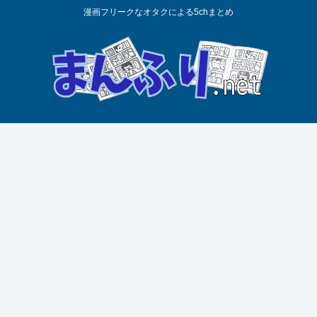
漫画フリークなオタクによる5chまとめ