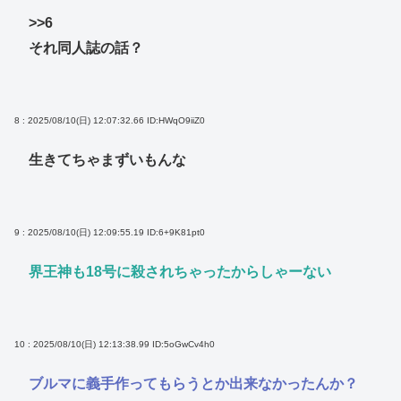
>>6
それ同人誌の話？
8 : 2025/08/10(日) 12:07:32.66
ID:HWqO9iiZ0
生きてちゃまずいもんな
9 : 2025/08/10(日) 12:09:55.19
ID:6+9K81pt0
界王神も18号に殺されちゃったからしゃーない
10 : 2025/08/10(日) 12:13:38.99
ID:5oGwCv4h0
ブルマに義手作ってもらうとか出来なかったんか？