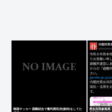
韓国サッカー 国際試合で審判買収(性接待)をしてた
男女共同参画局