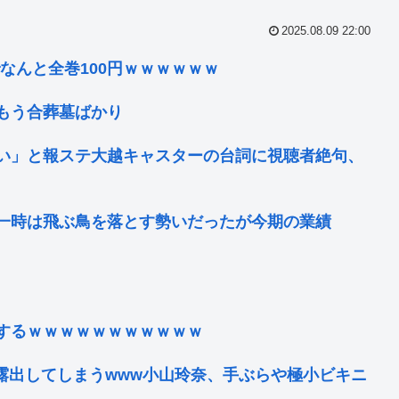
2025.08.09 22:00
でなんと全巻100円ｗｗｗｗｗｗ
もう合葬墓ばかり
い」と報ステ大越キャスターの台詞に視聴者絶句、
一時は飛ぶ鳥を落とす勢いだったが今期の業績
するｗｗｗｗｗｗｗｗｗｗｗ
露出してしまうwww小山玲奈、手ぶらや極小ビキニ