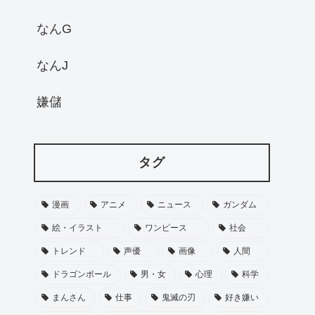
なんG
なんJ
嫌儲
タグ
漫画
アニメ
ニュース
ガンダム
絵・イラスト
ワンピース
社会
トレンド
声優
画像
人間
ドラゴンボール
男・女
心理
科学
まんさん
仕事
鬼滅の刃
好き嫌い