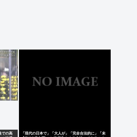
典での高
「現代の日本で」「大人が」「完全合法的に」「未