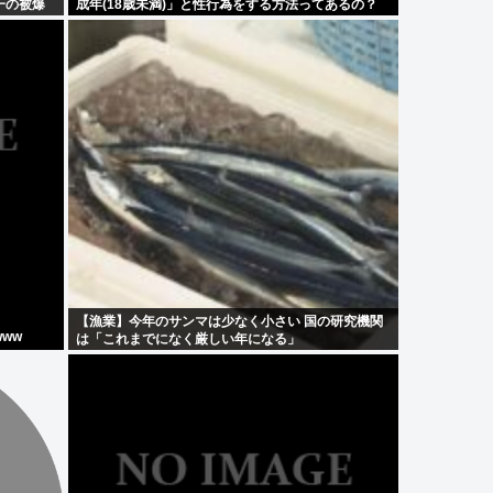
一の被爆
成年(18歳未満)」と性行為をする方法ってあるの？
【漁業】今年のサンマは少なく小さい 国の研究機関
ww
は「これまでになく厳しい年になる」