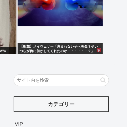
【衝撃】メイウェザー「恵まれない子へ募金？そい
ww
つらが俺に何かしてくれたのか・・・・・・？」
⇒！！！
カテゴリー
VIP