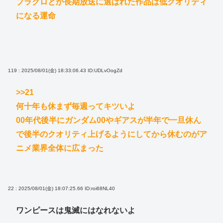
ブラクロとか長期放送に選ばれた作品は低クオリティ
になる運命
119 : 2025/08/01(金) 18:33:06.43
ID:UDLvOogZd
>>21
何十年も休まず毎週ってキツいよ
00年代後半にガンダム00やギアスが半年で一旦休ん
で後半のクオリティ上げるようにしてから休むのがア
ニメ業界全体に広まった
22 : 2025/08/01(金) 18:07:25.66
ID:roi68NL40
ワンピースは鬼滅にはなれないよ