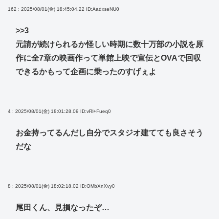
162 : 2025/08/01(金) 18:45:04.22
ID:AadxseNU0
>>3
元請が続けられるか怪しい時期に数十万部の小説を原
作に全7章の映画作って単館上映で宣伝とOVAで回収
できるかもって企画に乗ったのすげぇよ
4 : 2025/08/01(金) 18:01:28.09
ID:vRl+Fueq0
お金持ってるんだし自分でスタジオ建てても良さそう
だな
8 : 2025/08/01(金) 18:02:18.02
ID:OMbXnXvy0
尾田くん、見損なったぞ…