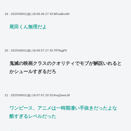
19 : 2025/08/01(金) 18:06:46.27
ID:WCssBxv80
尾田くん無理だよ
20 : 2025/08/01(金) 18:06:57.27
ID:7RTikgjF0
鬼滅の映画クラスのクオリティでモブが解説いれると
かシュールすぎるだろ
21 : 2025/08/01(金) 18:07:07.20
ID:8nqQrwxLM
ワンピース、アニメは一時期凄い手抜きだったよな
酷すぎるレベルだった