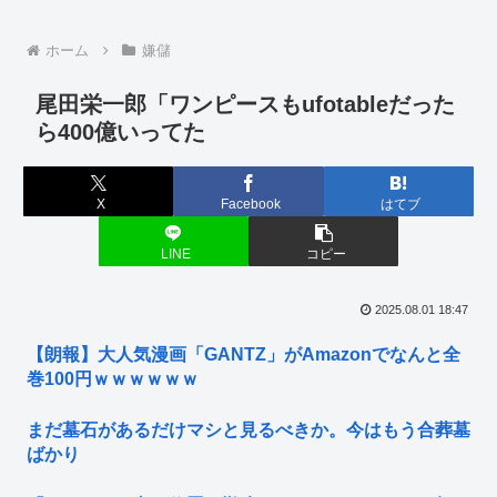
ホーム
嫌儲
尾田栄一郎「ワンピースもufotableだった
ら400億いってた
X
Facebook
はてブ
LINE
コピー
2025.08.01 18:47
【朗報】大人気漫画「GANTZ」がAmazonでなんと全
巻100円ｗｗｗｗｗｗ
まだ墓石があるだけマシと見るべきか。今はもう合葬墓
ばかり