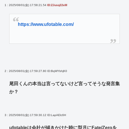
1 : 2025/08/01(金) 17:58:21.54
ID:ZJusq22eM
https://www.ufotable.com/
2 : 2025/08/01(金) 17:59:27.80
ID:BqWYbhjK0
尾田くんの本当は言ってないけど言ってそうな発言集
か？
3 : 2025/08/01(金) 17:59:30.12
ID:LapAElc6H
ufotableは会社が傾きかけた時に型月にFate/Zeroを