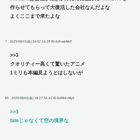
作らせてもらって大復活した会社なんだよな
よくここまで来たよな
7 : 2025/08/01(金) 18:02:14.29
ID:4zKvsbMv0
>>3
クオリティー高くて驚いたアニメ
1ミリも本編見ようとはしないが
96 : 2025/08/01(金) 18:27:54.41
ID:0xR84+My0
>>3
fateじゃなくて空の境界な