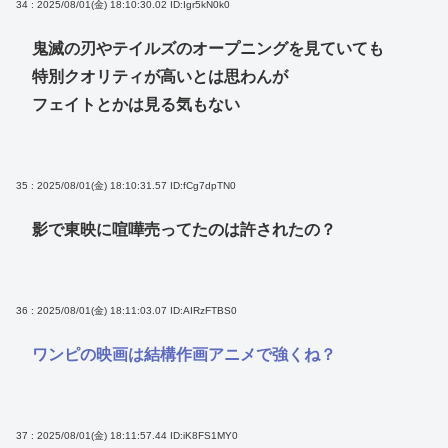
34 : 2025/08/01(金) 18:10:30.02
ID:Igr5kN0k0
鬼滅の刃やテイルズのオープニングを見ていても
特別クオリティが高いとは思わんが
フェイトとかは見る気もない
35 : 2025/08/01(金) 18:10:31.57
ID:fCg7dpTN0
影で東映に喧嘩売ってたのは許されたの？
36 : 2025/08/01(金) 18:11:03.07
ID:AIRzFTBS0
ワンピの映画は結構作画アニメで強くね？
37 : 2025/08/01(金) 18:11:57.44
ID:iK8FS1MY0