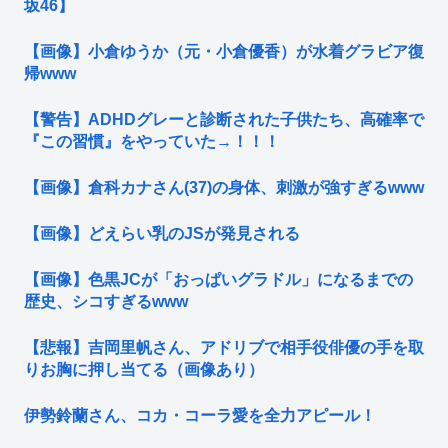
坂46】
【画像】小倉ゆうか（元・小倉優香）が水着グラビア復
帰www
【警告】ADHDグレーと診断された子供たち、高確率で
『この習慣』をやっていた→！！！
【画像】倉科カナさん(37)の身体、刺激が強すぎるwww
【画像】どえらい乳のJSが発見される
【画像】色黒JCが「おっぱいグラドル」になるまでの
歴史、シコすぎるwww
【悲報】吉岡里帆さん、アドリブで相手役俳優の手を取
りお胸に押し当てる（画像あり）
伊勢鈴蘭さん、コカ・コーラ愛を全力アピール！