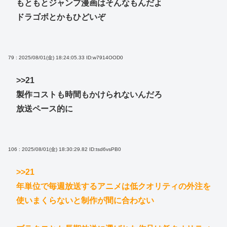
もともとジャンプ漫画はそんなもんだよ
ドラゴボとかもひどいぞ
79 : 2025/08/01(金) 18:24:05.33
ID:w7914OOD0
>>21
製作コストも時間もかけられないんだろ
放送ペース的に
106 : 2025/08/01(金) 18:30:29.82
ID:tsd6vsPB0
>>21
年単位で毎週放送するアニメは低クオリティの外注を
使いまくらないと制作が間に合わない