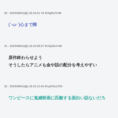
30 : 2025/08/01(金) 18:10:01.79
ID:NyfOJYr/M
(´·ω·`)心まで障
31 : 2025/08/01(金) 18:10:09.07
ID:ZqSl14+N0
原作終わらせよう
そうしたらアニメも金や話の配分を考えやすい
32 : 2025/08/01(金) 18:10:12.04
ID:qCh5uLTh0
ワンピースに鬼滅映画に匹敵する面白い話ないだろ