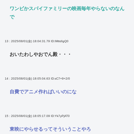
ワンピかスパイファミリーの映画毎年やらないのなん
で
13 : 2025/08/01(金) 18:04:31.79
ID:IMttdIgQ0
おいたわしやおでん殿・・・
14 : 2025/08/01(金) 18:05:04.63
ID:sC7+9+2/0
自費でアニメ作ればいいのにな
15 : 2025/08/01(金) 18:05:17.09
ID:Yk7yPjAT0
東映にやらせるってそういうことやろ