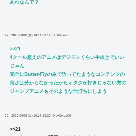
あれなんで？
47 : 2025/08/01(金) 18:14:03.16
ID:tTlleLe40
>>21
4クール超えのアニメはデジモンくらい手抜きでいい
じゃん
完全にButter-Flyのみで語ってたようなコンテンツの
良さは分からなかったからオタクが好きじゃない方の
ジャンプアニメもそのような仕打ちにしよう
56 : 2025/08/01(金) 18:17:15.25
ID:c+Cr4saC0
>>21