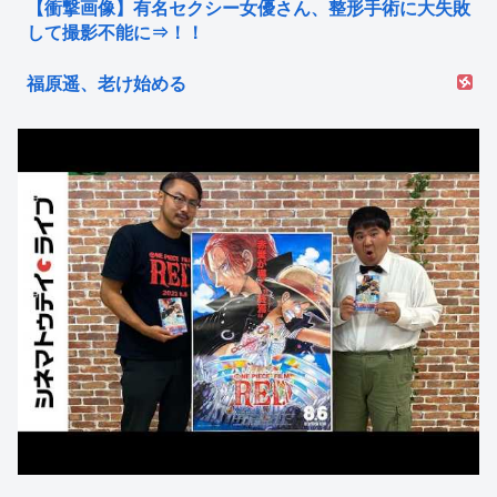
【衝撃画像】有名セクシー女優さん、整形手術に大失敗
して撮影不能に⇒！！
福原遥、老け始める