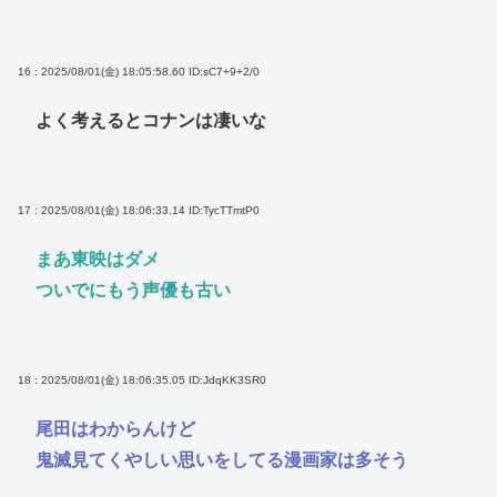
16 : 2025/08/01(金) 18:05:58.60
ID:sC7+9+2/0
よく考えるとコナンは凄いな
17 : 2025/08/01(金) 18:06:33.14
ID:TycTTmtP0
まあ東映はダメ
ついでにもう声優も古い
18 : 2025/08/01(金) 18:06:35.05
ID:JdqKK3SR0
尾田はわからんけど
鬼滅見てくやしい思いをしてる漫画家は多そう