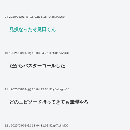
9 : 2025/08/01(金) 18:02:35.18
ID:3cujAXlv0
見損なったぞ尾田くん
10 : 2025/08/01(金) 18:03:24.75
ID:S0dhoZUR0
だからバスターコールした
11 : 2025/08/01(金) 18:04:13.08
ID:y5wHqym30
どのエピソード持ってきても無理やろ
12 : 2025/08/01(金) 18:04:31.01
ID:qYAslnMD0