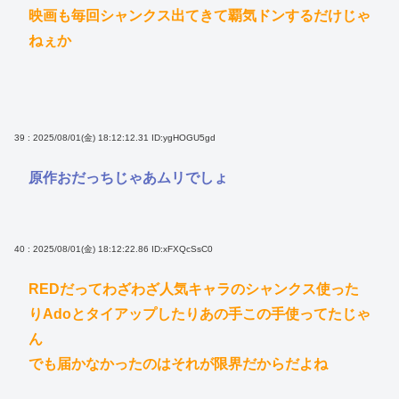
映画も毎回シャンクス出てきて覇気ドンするだけじゃ
ねぇか
39 : 2025/08/01(金) 18:12:12.31
ID:ygHOGU5gd
原作おだっちじゃあムリでしょ
40 : 2025/08/01(金) 18:12:22.86
ID:xFXQcSsC0
REDだってわざわざ人気キャラのシャンクス使った
りAdoとタイアップしたりあの手この手使ってたじゃ
ん
でも届かなかったのはそれが限界だからだよね