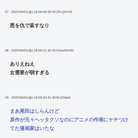
27 : 2025/08/01(金) 18:09:06.06
ID:ZPcQHYrl0
恩を仇で返すなり
28 : 2025/08/01(金) 18:09:21.92
ID:O2ssS9V90
ありえねえ
女需要が弱すぎる
29 : 2025/08/01(金) 18:09:33.31
ID:fKrZ2tbb0
まあ尾田はしらんけど
原作が元々ヘッタクソなのにアニメの作画にケチつけ
てた漫画家はいたな