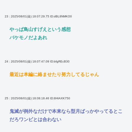
23 : 2025/08/01(金) 18:07:29.75
ID:dBL8NMKO0
やっぱ鳥山すげえという感想
バケモノだよあれ
24 : 2025/08/01(金) 18:07:47.09
ID:bfgREcB30
最近は本編に絡ませたり努力してるじゃん
25 : 2025/08/01(金) 18:08:18.46
ID:8HIAXK750
鬼滅が例外なだけで本来なら型月ばっかやってるとこ
だろワンピとは合わない