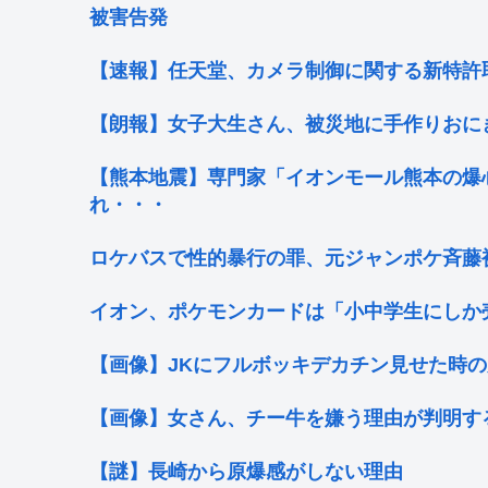
被害告発
【速報】任天堂、カメラ制御に関する新特許
【朗報】女子大生さん、被災地に手作りおに
【熊本地震】専門家「イオンモール熊本の爆
れ・・・
ロケバスで性的暴行の罪、元ジャンポケ斉藤
イオン、ポケモンカードは「小中学生にしか
【画像】JKにフルボッキデカチン見せた時の
【画像】女さん、チー牛を嫌う理由が判明す
【謎】長崎から原爆感がしない理由