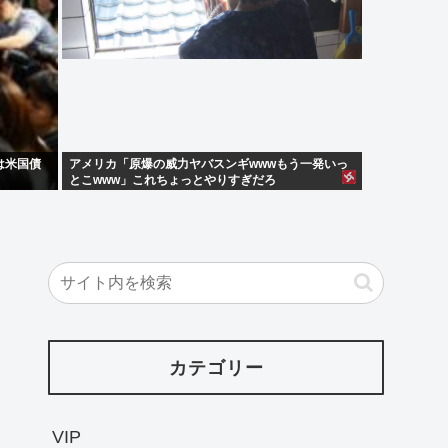
は米国債
アメリカ「原爆の威力ヤバスンギwwwもう一発いっ
とこwww」これちょっとやりすぎだろ
カテゴリー
VIP