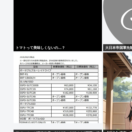
トマトって美味しくないの…？
大日本帝国軍先制