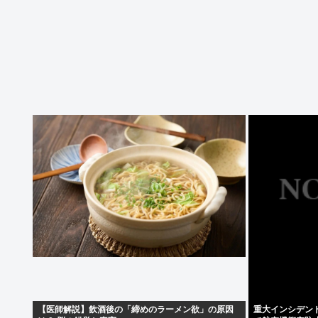
【医師解説】飲酒後の「締めのラーメン欲」の原因
重大インシデン