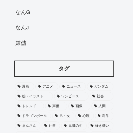
なんG
なんJ
嫌儲
タグ
漫画
アニメ
ニュース
ガンダム
絵・イラスト
ワンピース
社会
トレンド
声優
画像
人間
ドラゴンボール
男・女
心理
科学
まんさん
仕事
鬼滅の刃
好き嫌い