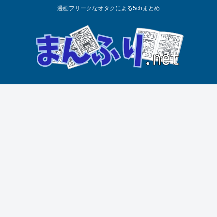
漫画フリークなオタクによる5chまとめ