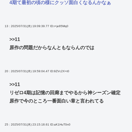
4期て最初の頃の様にクッソ面白くなるんかなぁ
13 : 2025/07/31(木) 19:09:39.77
ID:r+je85Mq0
>>11
原作の問題だからなんともならんのでは
20 : 2025/07/31(木) 19:59:04.47
ID:9ZVc2X+t0
>>11
リゼロ4期は記憶の回廊までやるから神シーズン確定
原作で今のところ一番面白い章と言われてる
25 : 2025/07/31(木) 23:15:18.61
ID:aK1HuT0n0