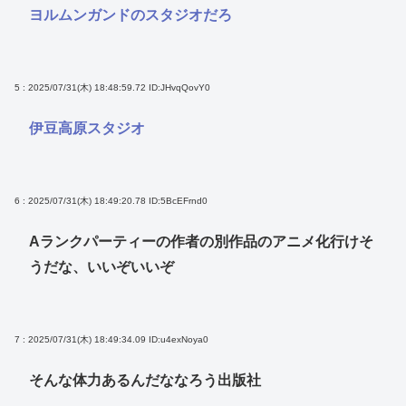
ヨルムンガンドのスタジオだろ
5 : 2025/07/31(木) 18:48:59.72
ID:JHvqQovY0
伊豆高原スタジオ
6 : 2025/07/31(木) 18:49:20.78
ID:5BcEFrnd0
Aランクパーティーの作者の別作品のアニメ化行けそ
うだな、いいぞいいぞ
7 : 2025/07/31(木) 18:49:34.09
ID:u4exNoya0
そんな体力あるんだななろう出版社