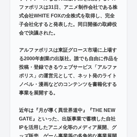
ファポリスは31日、アニメ制作会社である株
式会社WHITE FOXの全株式を取得し、完全
子会社化すると発表した。同日開催の取締役
会で決議された。
アルファポリスは東証グロース市場に上場す
る2000年創業の出版社。誰でも自由に作品を
投稿・登録できるウェブサービス「アルファ
ポリス」の運営元として、ネット発のライト
ノベル・漫画などのコンテンツを書籍化する
事業を展開する。
近年は『月が導く異世界道中』『THE NEW
GATE』といった、出版事業で蓄積した自社
IPを活用したアニメ化等のメディア展開、グ
ッズ販売、ゲーム事業等の多角的な事業展開