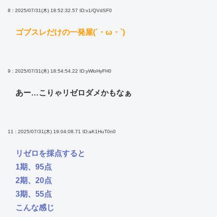
8 : 2025/07/31(木) 18:52:32.57
ID:v1/QVdSF0
ゴブスレだけの一発屋(´・ω・`)
9 : 2025/07/31(木) 18:54:54.22
ID:yWloHyFH0
あー…こりゃリゼロダメかもなぁ
11 : 2025/07/31(木) 19:04:08.71
ID:aK1HuT0n0
リゼロを採点すると
1期、95点
2期、20点
3期、55点
こんな感じ