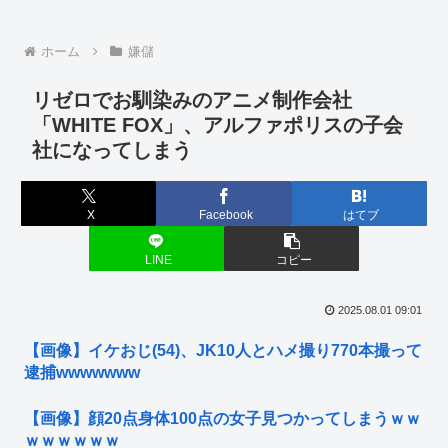
ホーム
嫌儲
リゼロでお馴染みのアニメ制作会社
「WHITE FOX」、アルファポリスの子会
社になってしまう
X
Facebook
はてブ
LINE
コピー
2025.08.01 09:01
【画像】イケおじ(54)、JK10人とハメ撮り770本撮って
逮捕wwwwwww
【画像】顔20点身体100点の女子見つかってしまうｗｗ
ｗｗｗｗｗｗ