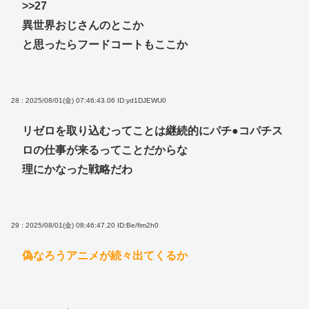
>>27
異世界おじさんのとこか
と思ったらフードコートもここか
28 : 2025/08/01(金) 07:46:43.06
ID:yd1DJEWU0
リゼロを取り込むってことは継続的にパチ●コパチス
ロの仕事が来るってことだからな
理にかなった戦略だわ
29 : 2025/08/01(金) 08:46:47.20
ID:Be/fim2h0
偽なろうアニメが続々出てくるか