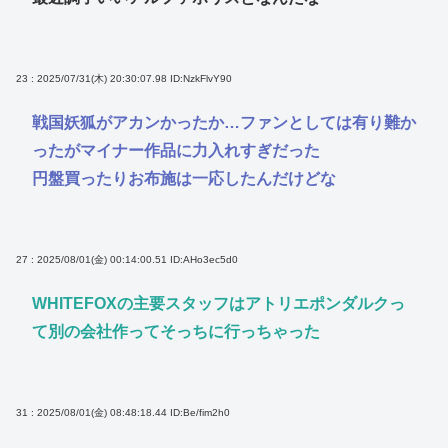
23 : 2025/07/31(木) 20:30:07.98
ID:NzkFlvY90
戦国妖狐がアカンかったか…ファンとしては有り難か
ったがマイナー作品に力入れすぎだった
円盤買ったりお布施は一応したんだけどな
27 : 2025/08/01(金) 00:14:00.51
ID:AHo3ec5d0
WHITEFOXの主要スタッフはアトリエポンダルクっ
て別の会社作ってそっちに行っちゃった
31 : 2025/08/01(金) 08:48:18.44
ID:Be/fim2h0