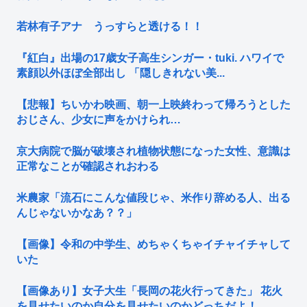
若林有子アナ うっすらと透ける！！
『紅白』出場の17歳女子高生シンガー・tuki. ハワイで
素顔以外ほぼ全部出し 「隠しきれない美...
【悲報】ちいかわ映画、朝一上映終わって帰ろうとした
おじさん、少女に声をかけられ…
京大病院で脳が破壊され植物状態になった女性、意識は
正常なことが確認されおわる
米農家「流石にこんな値段じゃ、米作り辞める人、出る
んじゃないかなあ？？」
【画像】令和の中学生、めちゃくちゃイチャイチャして
いた
【画像あり】女子大生「長岡の花火行ってきた」 花火
を見せたいのか自分を見せたいのかどっちだよ！