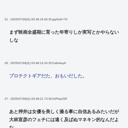
21 : 2025/07/29(火) 02:36:16.64
ID:gqIXeE+70
まず映画全盛期に育った年寄りしか実写とかやらない
しな
26 : 2025/07/29(火) 03:48:13.24
ID:Cs/bvkuy0
プロテクトギアだた、おもいだした。
27 : 2025/07/29(火) 03:48:21.73
ID:h2PIep200
あと押井は女優を美しく撮る事に自信あるみたいだが
大林宣彦のフェチには遠く及ばぬマネキン的なんだよ
な