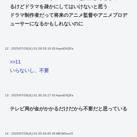
るけどドラマを疎かにしてはいけないと思う
ドラマ制作者だって将来のアニメ監督やアニメプロデ
ューサーになるかもしれないのに
12 : 2025/07/29(火) 01:29:53.18
ID:AqesE4QFa
>>11
いらないし、不要
13 : 2025/07/29(火) 01:30:20.27
ID:AqesE4QFa
テレビ局が金がかかるだけだから不要だと思っている
14 : 2025/07/29(火) 01:35:34.65
ID:WE3k5eoc0