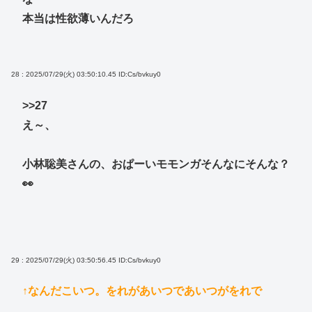
本当は性欲薄いんだろ
28 : 2025/07/29(火) 03:50:10.45
ID:Cs/bvkuy0
>>27
え～、
小林聡美さんの、おぱーいモモンガそんなにそんな？
👀
29 : 2025/07/29(火) 03:50:56.45
ID:Cs/bvkuy0
↑なんだこいつ。をれがあいつであいつがをれで