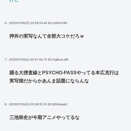
6 : 2025/07/28(月) 23:59:03.40
ID:L3G5oTr90
押井の実写なんて全部大コケだろｗ
7 : 2025/07/29(火) 00:07:44.72
ID:x7gBozLwM
踊る大捜査線とPSYCHO-PASSやってる本広克行は
実写畑だからかあんま話題にならんな
8 : 2025/07/29(火) 00:08:35.33
ID:2iEGHqsb0
三池崇史が今期アニメやってるな