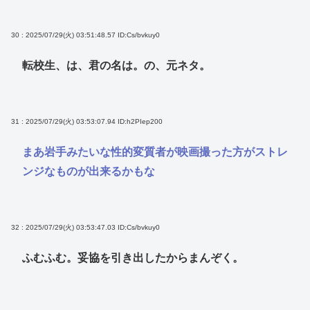
30 : 2025/07/29(火) 03:51:48.57
ID:Cs/bvkuy0
転校生、は、君の名は。の、元ネタ。
31 : 2025/07/29(火) 03:53:07.94
ID:h2PIep200
まあ岩手みたいな性的変質者が映画撮った方がストレ
ンジなものが出来るかもな
32 : 2025/07/29(火) 03:53:47.03
ID:Cs/bvkuy0
ふむふむ。妥協を引き出したからまんぞく。