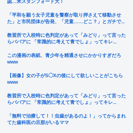
認…米スタンフォード大！
「平和を願う女子児童を警察が取り押さえて移動させ
た」と市民団体が告発、「児童……どこ？」とガチで...
教習所で入校時に色判定があって「みどり」って言った
らババアに 「常識的に考えて青でしょ」ってキレ...
この漫画の表紙、青少年を精通させにかかりすぎだろ
www
【画像】女の子がS◯Xの後にして欲しいことがこちら
www
教習所で入校時に色判定があって「みどり」って言った
らババアに 「常識的に考えて青でしょ」ってキレ...
「無料で治療して！！虫歯があるのよ！」ってからまれ
てた歯科医の旦那がいるママ