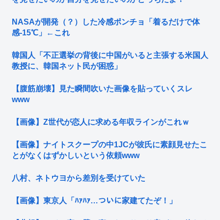
NASAが開発（？）した冷感ポンチョ「着るだけで体
感-15℃」←これ
韓国人「不正選挙の背後に中国がいると主張する米国人
教授に、韓国ネット民が困惑」
【腹筋崩壊】見た瞬間吹いた画像を貼っていくスレ
www
【画像】Z世代が恋人に求める年収ラインがこれｗ
【画像】ナイトスクープの中1JCが彼氏に素顔見せたこ
とがなくはずかしいという依頼www
八村、ネトウヨから差別を受けていた
【画像】東京人「ﾊｧﾊｧ…ついに家建てたぞ！」