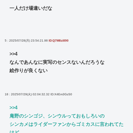
一人だけ場違いだな
5 : 2025/07/28(月) 23:54:21.98
ID:Q7M8zi890
>>4
なんであんなに実写のセンスないんだろうな
絵作りが良くない
18 : 2025/07/29(火) 02:04:32.32
ID:X4Em3GzS0
>>4
庵野のシンゴジ、シンウルっておもしろいの
シンカメはライダーファンからゴミカスに言われてた
けど