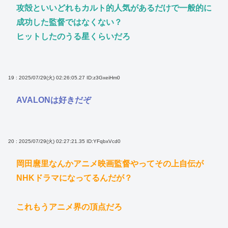
攻殻といいどれもカルト的人気があるだけで一般的に
成功した監督ではなくない？
ヒットしたのうる星くらいだろ
19 : 2025/07/29(火) 02:26:05.27
ID:z3GxeiHm0
AVALONは好きだぞ
20 : 2025/07/29(火) 02:27:21.35
ID:YFqbxVcd0
岡田麿里なんかアニメ映画監督やってその上自伝が
NHKドラマになってるんだが？
これもうアニメ界の頂点だろ