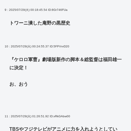
9 : 2025/07/29(火) 00:18:45.54
ID:8Gr746FUa
トワーニ潰した庵野の黒歴史
10 : 2025/07/29(火) 00:24:55.37
ID:5FPVnrD20
『ケロロ軍曹』劇場版新作の脚本＆総監督は福田雄一
に決定！
お、おう
11 : 2025/07/29(火) 01:26:51.92
ID:xRkGAbw00
TBSやフジテレビがアニメに力を入れようとしてい