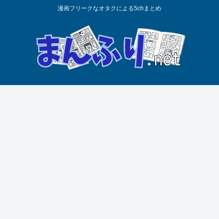
漫画フリークなオタクによる5chまとめ