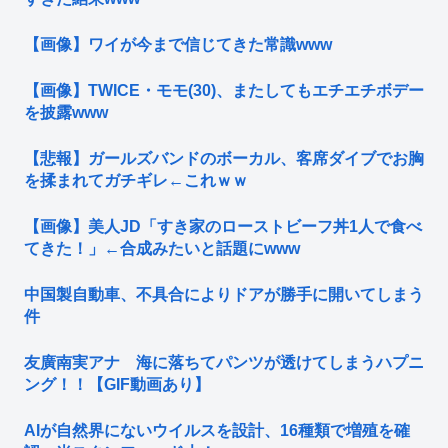
【画像】ワイが今まで信じてきた常識www
【画像】TWICE・モモ(30)、またしてもエチエチボデー
を披露www
【悲報】ガールズバンドのボーカル、客席ダイブでお胸
を揉まれてガチギレ←これｗｗ
【画像】美人JD「すき家のローストビーフ丼1人で食べ
てきた！」←合成みたいと話題にwww
中国製自動車、不具合によりドアが勝手に開いてしまう
件
友廣南実アナ 海に落ちてパンツが透けてしまうハプニ
ング！！【GIF動画あり】
AIが自然界にないウイルスを設計、16種類で増殖を確