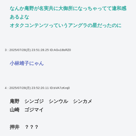
なんか庵野が名実共に大御所になっちゃってて違和感
あるよな
オタクコンテンツっていうアングラの星だったのに
3 : 2025/07/28(月) 23:51:28.25
ID:AGv18bRZ0
小林靖子にゃん
4 : 2025/07/28(月) 23:52:20.11
ID:bVA7zKmj0
庵野 シンゴジ シンウル シンカメ
山崎 ゴジマイ
押井 ？？？