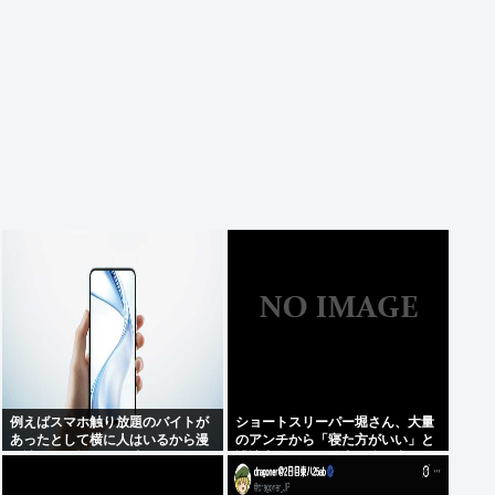
例えばスマホ触り放題のバイトが
ショートスリーパー堀さん、大量
あったとして横に人はいるから漫
のアンチから「寝た方がいい」と
画読むのは憚られる時って何すれ
誹謗中傷され配信中に泣き出して
ばいいの？
しまう