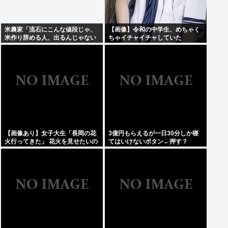
米農家「流石にこんな値段じゃ、
【画像】令和の中学生、めちゃく
米作り辞める人、出るんじゃない
ちゃイチャイチャしていた
かなあ？？」
【画像あり】女子大生「長岡の花
3億円もらえるが一日30分しか寝
火行ってきた」 花火を見せたいの
てはいけないボタン←押す？
か自分を見せたいのかどっちだ
よ！