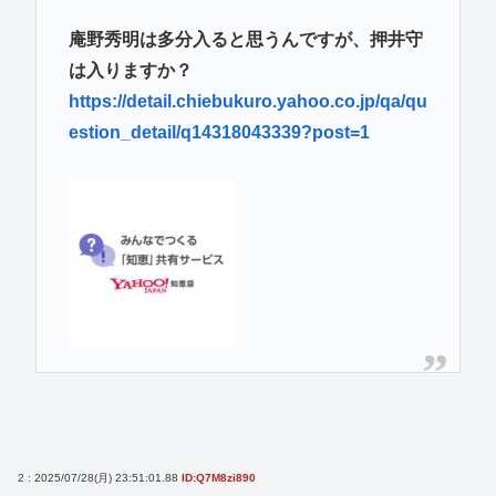
庵野秀明は多分入ると思うんですが、押井守
は入りますか？
https://detail.chiebukuro.yahoo.co.jp/qa/qu
estion_detail/q14318043339?post=1
2 : 2025/07/28(月) 23:51:01.88
ID:Q7M8zi890