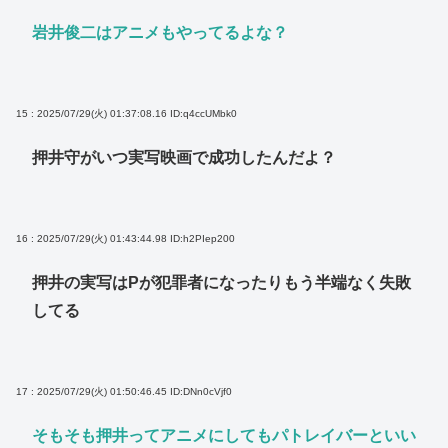
岩井俊二はアニメもやってるよな？
15 : 2025/07/29(火) 01:37:08.16
ID:q4ccUMbk0
押井守がいつ実写映画で成功したんだよ？
16 : 2025/07/29(火) 01:43:44.98
ID:h2PIep200
押井の実写はPが犯罪者になったりもう半端なく失敗
してる
17 : 2025/07/29(火) 01:50:46.45
ID:DNn0cVjf0
そもそも押井ってアニメにしてもパトレイバーといい