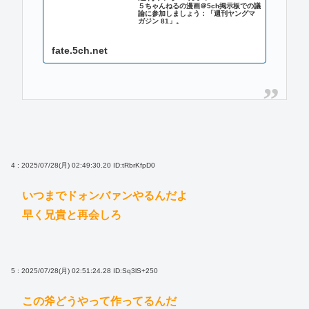
５ちゃんねるの漫画＠5ch掲示板での議
論に参加しましょう：「週刊ヤングマ
ガジン 81」。
fate.5ch.net
4 : 2025/07/28(月) 02:49:30.20
ID:tRbrKfpD0
いつまでドォンバァンやるんだよ
早く兄貴と再会しろ
5 : 2025/07/28(月) 02:51:24.28
ID:Sq3lS+250
この斧どうやって作ってるんだ