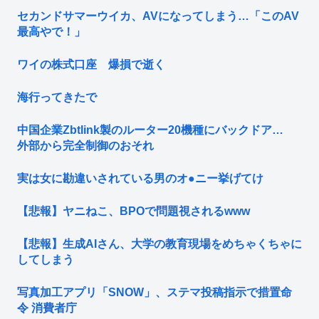
セカンドサマーウイカ、AVになってしまう…「このAV
最高やで！」
ワイの株式口座 爆損で逝く
海行ってきたで
中国企業Zbtlink製のルーター20機種にバックドア…
外部から完全制御のおそれ
実は女に勘違いされている男のオ●ニー挙げてけ
【悲報】ヤニねこ、BPOで問題視されるwww
【悲報】生成AIさん、大学の教育現場をめちゃくちゃに
してしまう
写真加工アプリ「SNOW」、ステマ投稿指示で措置命
令 消費者庁