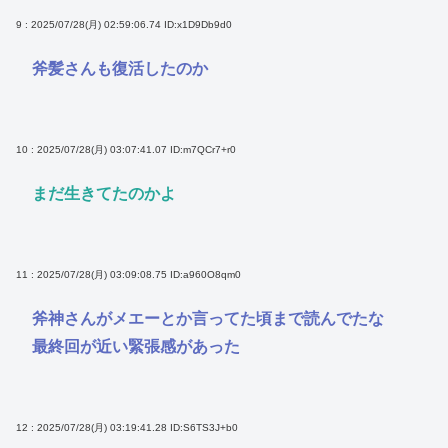
9 : 2025/07/28(月) 02:59:06.74
ID:x1D9Db9d0
斧髪さんも復活したのか
10 : 2025/07/28(月) 03:07:41.07
ID:m7QCr7+r0
まだ生きてたのかよ
11 : 2025/07/28(月) 03:09:08.75
ID:a960O8qm0
斧神さんがメエーとか言ってた頃まで読んでたな
最終回が近い緊張感があった
12 : 2025/07/28(月) 03:19:41.28
ID:S6TS3J+b0