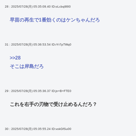
28 : 2025/07/28(月) 05:35:09.40
ID:oLcbq98I0
早苗の再生で1番効くのはケンちゃんだろ
31 : 2025/07/28(月) 05:36:53.54
ID:rYr7pTWq0
>>28
そこは岸島だろ
29 : 2025/07/28(月) 05:35:36.37
ID:jn+B+FTE0
これを右手の刃物で受け止めるんだろ？
30 : 2025/07/28(月) 05:35:55.24
ID:vokGfSu00