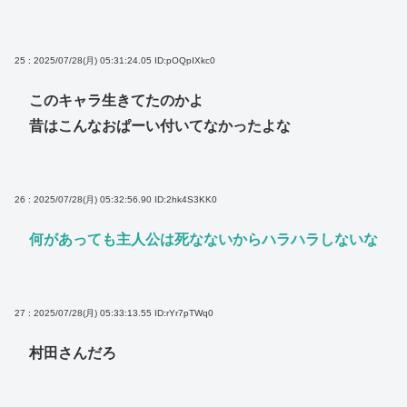
25 : 2025/07/28(月) 05:31:24.05
ID:pOQpIXkc0
このキャラ生きてたのかよ
昔はこんなおぱーい付いてなかったよな
26 : 2025/07/28(月) 05:32:56.90
ID:2hk4S3KK0
何があっても主人公は死なないからハラハラしないな
27 : 2025/07/28(月) 05:33:13.55
ID:rYr7pTWq0
村田さんだろ