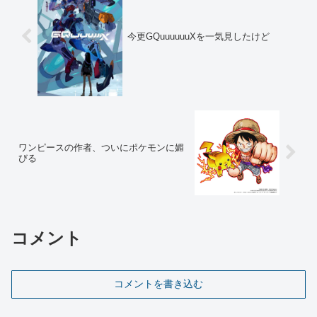
今更GQuuuuuuXを一気見したけど
ワンピースの作者、ついにポケモンに媚
びる
コメント
コメントを書き込む