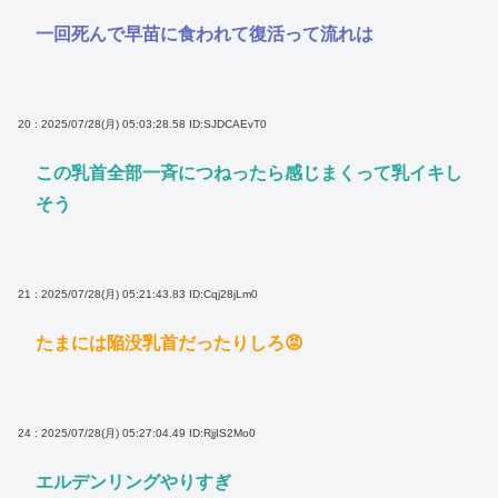
一回死んで早苗に食われて復活って流れは
20 : 2025/07/28(月) 05:03:28.58
ID:SJDCAEvT0
この乳首全部一斉につねったら感じまくって乳イキし
そう
21 : 2025/07/28(月) 05:21:43.83
ID:Cqj28jLm0
たまには陥没乳首だったりしろ😡
24 : 2025/07/28(月) 05:27:04.49
ID:RjjIS2Mo0
エルデンリングやりすぎ