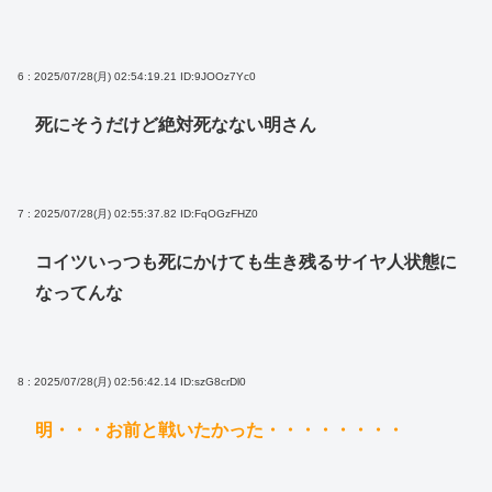
6 : 2025/07/28(月) 02:54:19.21
ID:9JOOz7Yc0
死にそうだけど絶対死なない明さん
7 : 2025/07/28(月) 02:55:37.82
ID:FqOGzFHZ0
コイツいっつも死にかけても生き残るサイヤ人状態に
なってんな
8 : 2025/07/28(月) 02:56:42.14
ID:szG8crDl0
明・・・お前と戦いたかった・・・・・・・・