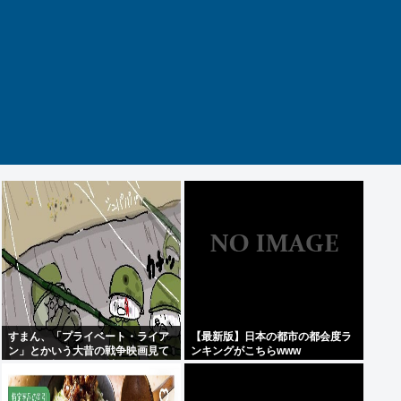
すまん、「プライベート・ライア
【最新版】日本の都市の都会度ラ
ン」とかいう大昔の戦争映画見て
ンキングがこちらwww
みたら最初の30分で地獄なんだ
が…これずっと続く感じ？