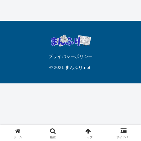
プライバシーポリシー
© 2021 まんふり.net.
ホーム
検索
トップ
サイドバー