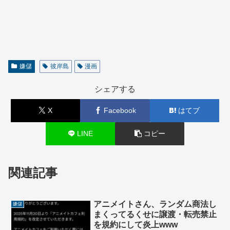
嫌儲
彼岸島
漫画
シェアする
X
Facebook
はてブ
LINE
コピー
関連記事
アニメイトさん、ランダム商法し
嫌儲
まくってるくせに譲渡・転売禁止
を規約にして炎上www