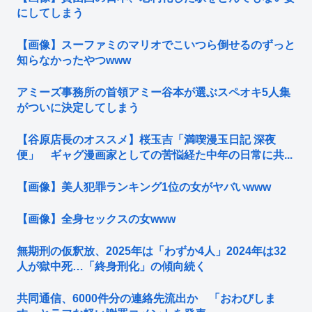
にしてしまう
【画像】スーファミのマリオでこいつら倒せるのずっと
知らなかったやつwww
アミーズ事務所の首領アミー谷本が選ぶスペオキ5人集
がついに決定してしまう
【谷原店長のオススメ】桜玉吉「満喫漫玉日記 深夜
便」 ギャグ漫画家としての苦悩経た中年の日常に共...
【画像】美人犯罪ランキング1位の女がヤバいwww
【画像】全身セックスの女www
無期刑の仮釈放、2025年は「わずか4人」2024年は32
人が獄中死…「終身刑化」の傾向続く
共同通信、6000件分の連絡先流出か 「おわびしま