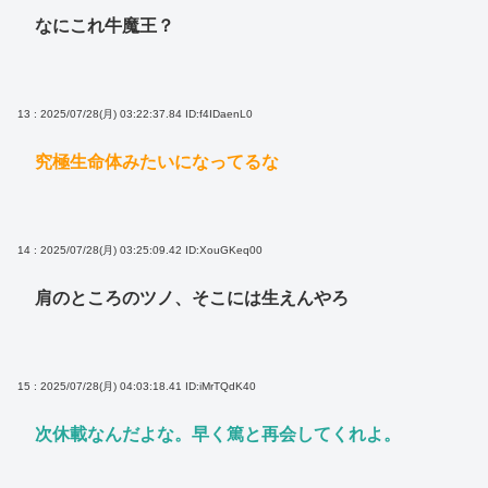
なにこれ牛魔王？
13 : 2025/07/28(月) 03:22:37.84
ID:f4IDaenL0
究極生命体みたいになってるな
14 : 2025/07/28(月) 03:25:09.42
ID:XouGKeq00
肩のところのツノ、そこには生えんやろ
15 : 2025/07/28(月) 04:03:18.41
ID:iMrTQdK40
次休載なんだよな。早く篤と再会してくれよ。