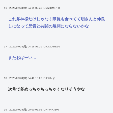
16 : 2025/07/28(月) 04:15:02.40
ID:vbsHMs7F0
これ斧神様だけじゃなく隊長も食べてて明さんと仲良
しになって兄貴と共闘の展開にならないかな
17 : 2025/07/28(月) 04:16:57.29
ID:CTzGlMD90
またおぱーい…
18 : 2025/07/28(月) 04:49:15.02
ID:2i/Utcij0
次号で斧めっちゃちっちゃくなりそうやな
19 : 2025/07/28(月) 05:00:06.05
ID:4fV4F3Zy0