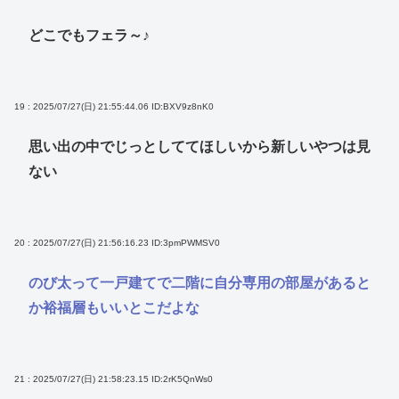
どこでもフェラ～♪
19 : 2025/07/27(日) 21:55:44.06
ID:BXV9z8nK0
思い出の中でじっとしててほしいから新しいやつは見
ない
20 : 2025/07/27(日) 21:56:16.23
ID:3pmPWMSV0
のび太って一戸建てで二階に自分専用の部屋があると
か裕福層もいいとこだよな
21 : 2025/07/27(日) 21:58:23.15
ID:2rK5QnWs0