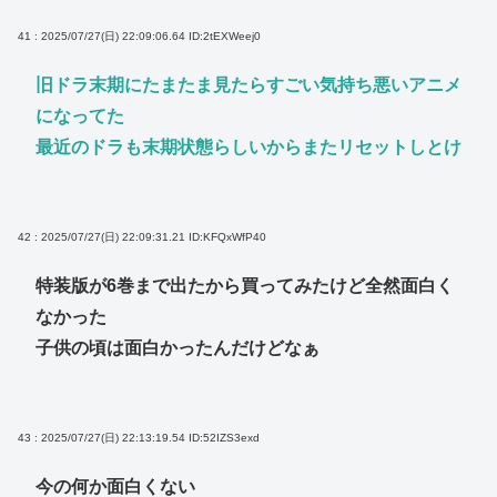
41 : 2025/07/27(日) 22:09:06.64
ID:2tEXWeej0
旧ドラ末期にたまたま見たらすごい気持ち悪いアニメ
になってた
最近のドラも末期状態らしいからまたリセットしとけ
42 : 2025/07/27(日) 22:09:31.21
ID:KFQxWfP40
特装版が6巻まで出たから買ってみたけど全然面白く
なかった
子供の頃は面白かったんだけどなぁ
43 : 2025/07/27(日) 22:13:19.54
ID:52IZS3exd
今の何か面白くない