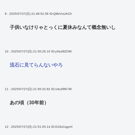
8 : 2025/07/27(日) 21:48:52.58
ID:QMvVuUAC0
子供いなけりゃとっくに夏休みなんて概念無いし
10 : 2025/07/27(日) 21:50:26.10
ID:yXbzf9ZOM
流石に見てらんないやろ
11 : 2025/07/27(日) 21:50:32.82
ID:n/bc6RK7M
あの頃（30年前）
12 : 2025/07/27(日) 21:51:05.14
ID:G18xCqgnH