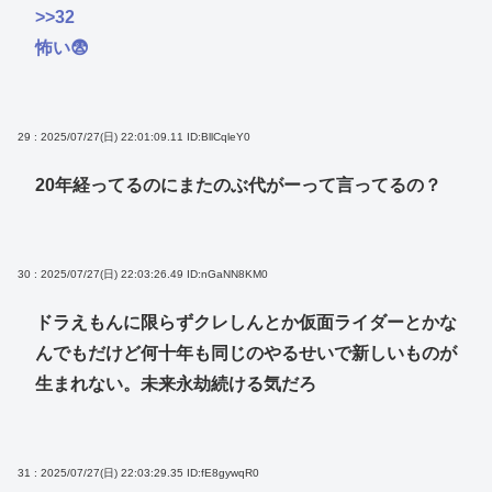
>>32
怖い😨
29 : 2025/07/27(日) 22:01:09.11
ID:BllCqleY0
20年経ってるのにまたのぶ代がーって言ってるの？
30 : 2025/07/27(日) 22:03:26.49
ID:nGaNN8KM0
ドラえもんに限らずクレしんとか仮面ライダーとかな
んでもだけど何十年も同じのやるせいで新しいものが
生まれない。未来永劫続ける気だろ
31 : 2025/07/27(日) 22:03:29.35
ID:fE8gywqR0