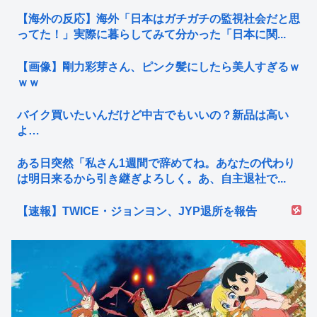
【海外の反応】海外「日本はガチガチの監視社会だと思
ってた！」実際に暮らしてみて分かった「日本に関...
【画像】剛力彩芽さん、ピンク髪にしたら美人すぎるｗ
ｗｗ
バイク買いたいんだけど中古でもいいの？新品は高い
よ…
ある日突然「私さん1週間で辞めてね。あなたの代わり
は明日来るから引き継ぎよろしく。あ、自主退社で...
【速報】TWICE・ジョンヨン、JYP退所を報告