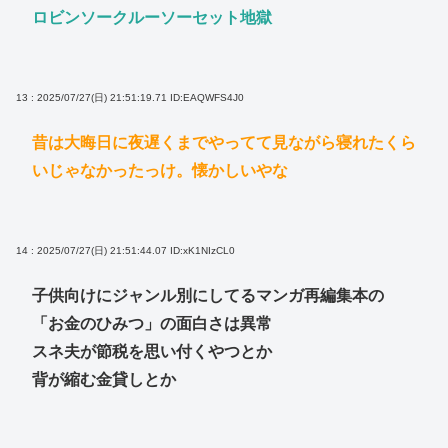
ロビンソークルーソーセット地獄
13 : 2025/07/27(日) 21:51:19.71
ID:EAQWFS4J0
昔は大晦日に夜遅くまでやってて見ながら寝れたくら
いじゃなかったっけ。懐かしいやな
14 : 2025/07/27(日) 21:51:44.07
ID:xK1NIzCL0
子供向けにジャンル別にしてるマンガ再編集本の
「お金のひみつ」の面白さは異常
スネ夫が節税を思い付くやつとか
背が縮む金貸しとか