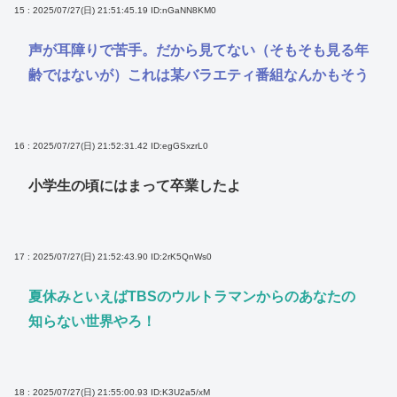
15 : 2025/07/27(日) 21:51:45.19
ID:nGaNN8KM0
声が耳障りで苦手。だから見てない（そもそも見る年
齢ではないが）これは某バラエティ番組なんかもそう
16 : 2025/07/27(日) 21:52:31.42
ID:egGSxzrL0
小学生の頃にはまって卒業したよ
17 : 2025/07/27(日) 21:52:43.90
ID:2rK5QnWs0
夏休みといえばTBSのウルトラマンからのあなたの
知らない世界やろ！
18 : 2025/07/27(日) 21:55:00.93
ID:K3U2a5/xM