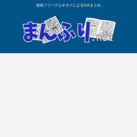
漫画フリークなオタクによる5chまとめ