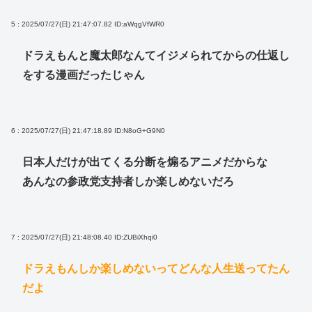
5 : 2025/07/27(日) 21:47:07.82
ID:aWqgVfWR0
ドラえもんと魔太郎なんてイジメられてからの仕返し
をする漫画だったじゃん
6 : 2025/07/27(日) 21:47:18.89
ID:N8oG+G9N0
日本人だけが出てくる分断を煽るアニメだからな
あんなの参政党支持者しか楽しめないだろ
7 : 2025/07/27(日) 21:48:08.40
ID:ZUBiXhqi0
ドラえもんしか楽しめないってどんな人生送ってたん
だよ