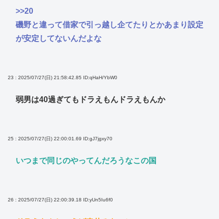
>>20
磯野と違って借家で引っ越し企てたりとかあまり設定
が安定してないんだよな
23 : 2025/07/27(日) 21:58:42.85
ID:qHaH/YbW0
弱男は40過ぎてもドラえもんドラえもんか
25 : 2025/07/27(日) 22:00:01.69
ID:gJ7jgxy70
いつまで同じのやってんだろうなこの国
26 : 2025/07/27(日) 22:00:39.18
ID:yUn5Iu6f0