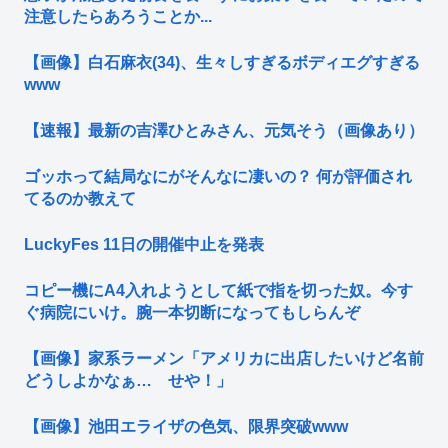
注意したらあろうことか...
【画像】白石麻衣(34)、生々しすぎるボディエグすぎる
www
【速報】最新の吉澤ひとみさん、元気そう（画像あり）
ゴッホって結局なにがそんなに凄いの？ 何が評価され
てるのか教えて
LuckyFes 11日の開催中止を発表
コピー機にA4入れようとして紙で指を切った奴。今す
ぐ病院にいけ。腕一本切断になってもしらんぞ
【画像】家系ラーメン「アメリカに出店したいけど名前
どうしよかなぁ… せや！」
【画像】池田エライザの色気、限界突破www