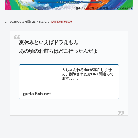
1 : 2025/07/27(日) 21:45:27.73
ID:gTX5FWjG0
夏休みといえばドラえもん
あの頃のお前らはどこ行ったんだよ
５ちゃんねるdatが存在しませ
ん。削除されたかURL間違って
ますよ。。
greta.5ch.net