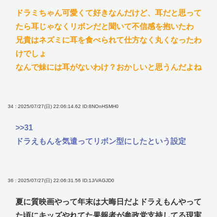
ドラミちゃん可愛くて好きなんだけど、耳だと思って
たら耳じゃなくリボンだと聞いて不信感を抱いたわ
兄貴はネズミに耳を食べられて仕方なく丸くなったわ
けでしょ
なんで妹には耳がないわけ？おかしいと思うんだよね
34 : 2025/07/27(日) 22:06:14.62
ID:8NOnHSMH0
>>31
ドラえもんを気遣ってリボン型にしたという設定
36 : 2025/07/27(日) 22:06:31.56
ID:1J/VAGJD0
夏に質映画やって年末は大晦日だよドラえもんやって
た頃にキッズやれてた果報者が参政党支持してる現実