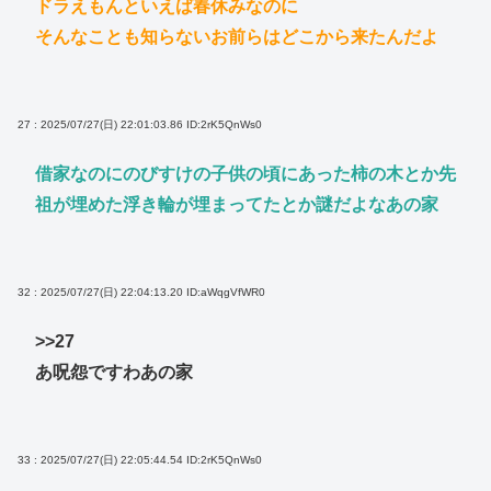
ドラえもんといえば春休みなのに
そんなことも知らないお前らはどこから来たんだよ
27 : 2025/07/27(日) 22:01:03.86
ID:2rK5QnWs0
借家なのにのびすけの子供の頃にあった柿の木とか先
祖が埋めた浮き輪が埋まってたとか謎だよなあの家
32 : 2025/07/27(日) 22:04:13.20
ID:aWqgVfWR0
>>27
あ呪怨ですわあの家
33 : 2025/07/27(日) 22:05:44.54
ID:2rK5QnWs0