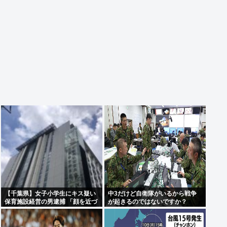
【千葉県】女子小学生にキス疑い
中3だけど自衛隊がいるから戦争
保育施設経営の男逮捕 「顔を近づ
が起きるのではないですか？
けたら当たってしまった」