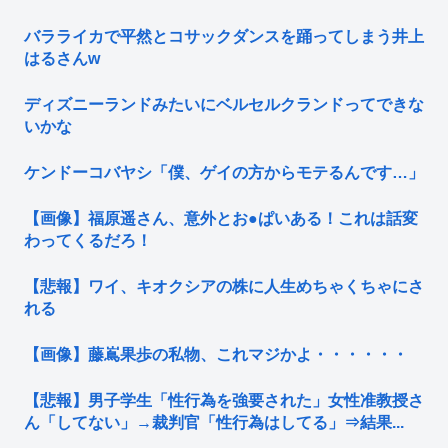
バラライカで平然とコサックダンスを踊ってしまう井上
はるさんw
ディズニーランドみたいにベルセルクランドってできな
いかな
ケンドーコバヤシ「僕、ゲイの方からモテるんです…」
【画像】福原遥さん、意外とお●ぱいある！これは話変
わってくるだろ！
【悲報】ワイ、キオクシアの株に人生めちゃくちゃにさ
れる
【画像】藤嶌果歩の私物、これマジかよ・・・・・・
【悲報】男子学生「性行為を強要された」女性准教授さ
ん「してない」→裁判官「性行為はしてる」⇒結果...