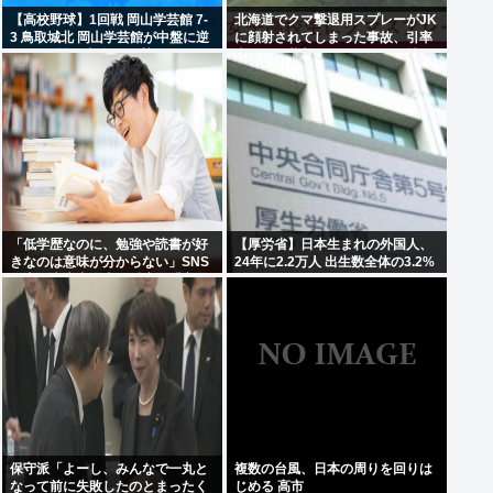
【高校野球】1回戦 岡山学芸館 7-
北海道でクマ撃退用スプレーがJK
3 鳥取城北 岡山学芸館が中盤に逆
に顔射されてしまった事故、引率
転し2回戦進出 鳥取県勢、夏の甲
者が腰に装着していたものが枝に
子園11連敗
引っかかり誤噴射と判明
「低学歴なのに、勉強や読書が好
【厚労省】日本生まれの外国人、
きなのは意味が分からない」SNS
24年に2.2万人 出生数全体の3.2%
炎上に東大出身者が反応。「高学
歴=地頭もいい」という認識が間
違っているワケ
保守派「よーし、みんなで一丸と
複数の台風、日本の周りを回りは
なって前に失敗したのとまったく
じめる 高市