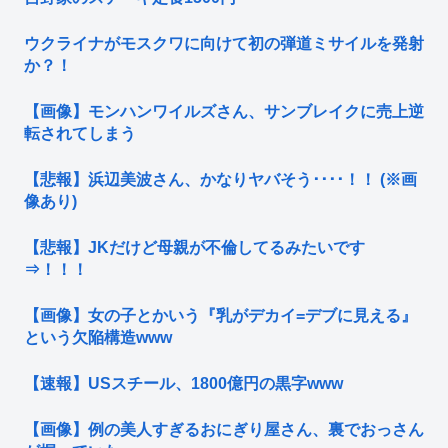
ウクライナがモスクワに向けて初の弾道ミサイルを発射
か？！
【画像】モンハンワイルズさん、サンブレイクに売上逆
転されてしまう
【悲報】浜辺美波さん、かなりヤバそう････！！ (※画
像あり)
【悲報】JKだけど母親が不倫してるみたいです
⇒！！！
【画像】女の子とかいう『乳がデカイ=デブに見える』
という欠陥構造www
【速報】USスチール、1800億円の黒字www
【画像】例の美人すぎるおにぎり屋さん、裏でおっさん