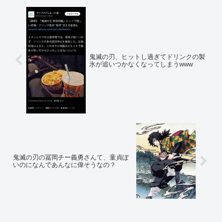
鬼滅の刃、ヒットし過ぎてドリンクの製
氷が追いつかなくなってしまうwww
鬼滅の刃の冨岡チー義勇さんて、童貞ぽ
いのになんであんなに偉そうなの？