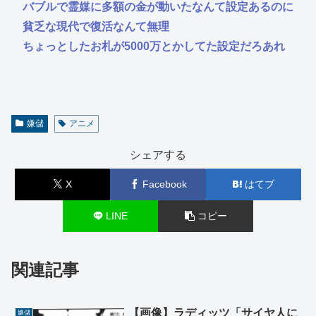
バブルで霊媒に多額の金が動いたなんて設定あるのに
貧乏な現代で復活なんて無理
ちょっとしたお札が5000万とかしてた設定だろあれ
嫌儲
アニメ
シェアする
X
Facebook
はてブ
LINE
コピー
関連記事
【画像】ラディッツ「サイヤ人に
嫌儲