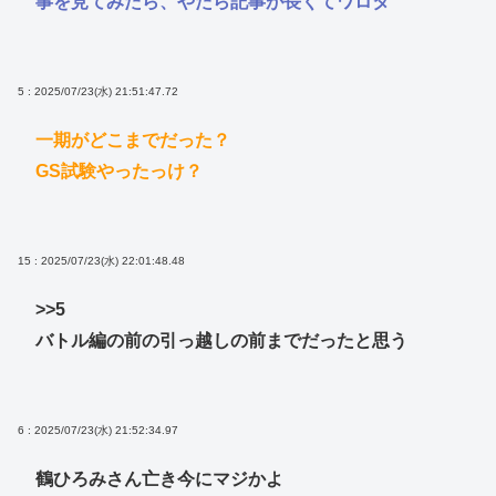
事を見てみたら、やたら記事が長くてワロタ
5 : 2025/07/23(水) 21:51:47.72
一期がどこまでだった？
GS試験やったっけ？
15 : 2025/07/23(水) 22:01:48.48
>>5
バトル編の前の引っ越しの前までだったと思う
6 : 2025/07/23(水) 21:52:34.97
鶴ひろみさん亡き今にマジかよ