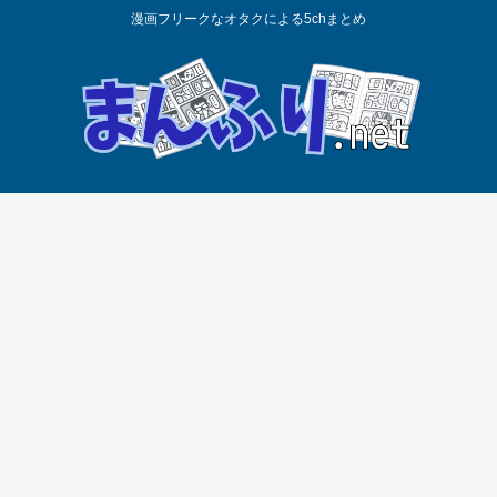
漫画フリークなオタクによる5chまとめ