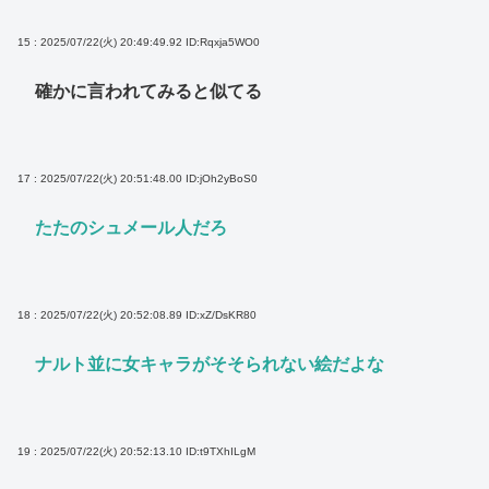
15 : 2025/07/22(火) 20:49:49.92
ID:Rqxja5WO0
確かに言われてみると似てる
17 : 2025/07/22(火) 20:51:48.00
ID:jOh2yBoS0
たたのシュメール人だろ
18 : 2025/07/22(火) 20:52:08.89
ID:xZ/DsKR80
ナルト並に女キャラがそそられない絵だよな
19 : 2025/07/22(火) 20:52:13.10
ID:t9TXhILgM