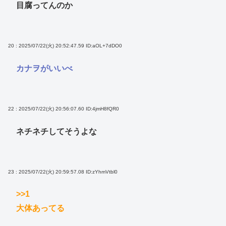
目腐ってんのか
20 : 2025/07/22(火) 20:52:47.59
ID:aOL+7dDO0
カナヲがいいべ
22 : 2025/07/22(火) 20:56:07.60
ID:4jmH8fQR0
ネチネチしてそうよな
23 : 2025/07/22(火) 20:59:57.08
ID:zYhmVtbl0
>>1
大体あってる