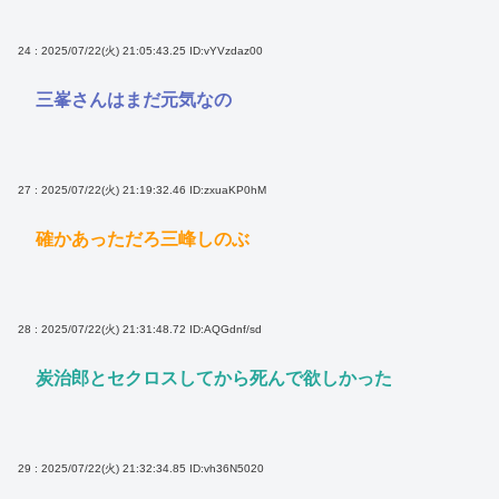
24 : 2025/07/22(火) 21:05:43.25
ID:vYVzdaz00
三峯さんはまだ元気なの
27 : 2025/07/22(火) 21:19:32.46
ID:zxuaKP0hM
確かあっただろ三峰しのぶ
28 : 2025/07/22(火) 21:31:48.72
ID:AQGdnf/sd
炭治郎とセクロスしてから死んで欲しかった
29 : 2025/07/22(火) 21:32:34.85
ID:vh36N5020