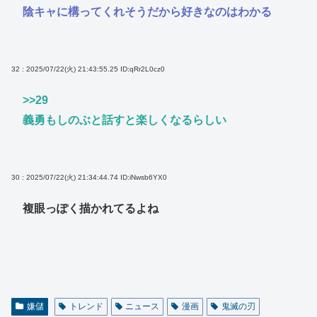
陰キャに構ってくれそうだから好きなのはわかる
32 : 2025/07/22(火) 21:43:55.25
ID:qRr2L0cz0
>>29
義勇もしのぶと話すと楽しくなるらしい
30 : 2025/07/22(火) 21:34:44.74
ID:iNwsb6YX0
複眼っぽく描かれてるよね
嫌儲
トレンド
ニュース
漫画
鬼滅の刃