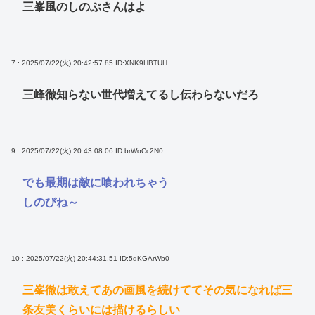
三峯風のしのぶさんはよ
7 : 2025/07/22(火) 20:42:57.85
ID:XNK9HBTUH
三峰徹知らない世代増えてるし伝わらないだろ
9 : 2025/07/22(火) 20:43:08.06
ID:brWoCc2N0
でも最期は敵に喰われちゃう
しのびね～
10 : 2025/07/22(火) 20:44:31.51
ID:5dKGArWb0
三峯徹は敢えてあの画風を続けててその気になれば三
条友美くらいには描けるらしい