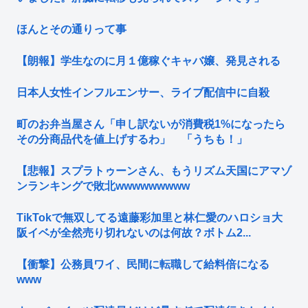
ほんとその通りって事
【朗報】学生なのに月１億稼ぐキャバ嬢、発見される
日本人女性インフルエンサー、ライブ配信中に自殺
町のお弁当屋さん「申し訳ないが消費税1%になったら
その分商品代を値上げするわ」 「うちも！」
【悲報】スプラトゥーンさん、もうリズム天国にアマゾ
ンランキングで敗北wwwwwwwww
TikTokで無双してる遠藤彩加里と林仁愛のハロショ大
阪イベが全然売り切れないのは何故？ボトム2...
【衝撃】公務員ワイ、民間に転職して給料倍になる
www