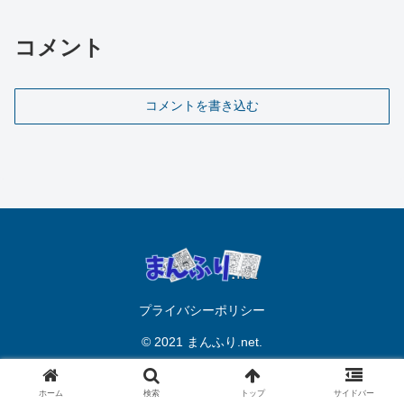
コメント
コメントを書き込む
プライバシーポリシー
© 2021 まんふり.net.
ホーム
検索
トップ
サイドバー