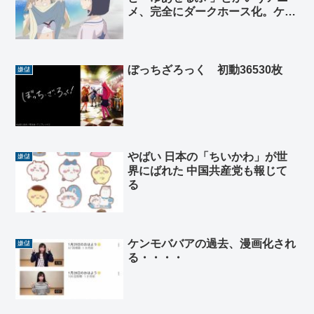
メ、完全にダークホース化。ケン
モメンの精子を搾り取りにかかる
ぼっちざろっく 初動36530枚
嫌儲
やばい 日本の「ちいかわ」が世
嫌儲
界にばれた 中国共産党も報じて
る
ケンモババアの過去、漫画化され
嫌儲
る・・・・