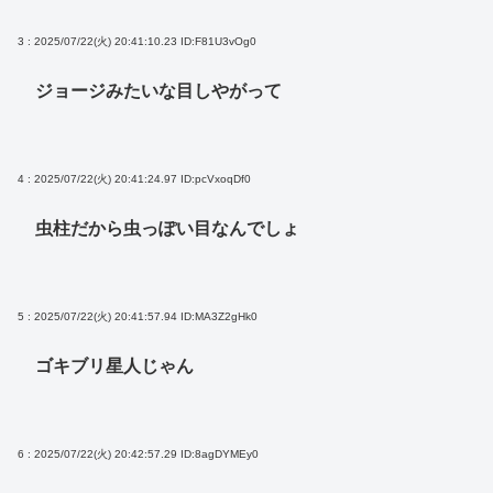
3 : 2025/07/22(火) 20:41:10.23
ID:F81U3vOg0
ジョージみたいな目しやがって
4 : 2025/07/22(火) 20:41:24.97
ID:pcVxoqDf0
虫柱だから虫っぽい目なんでしょ
5 : 2025/07/22(火) 20:41:57.94
ID:MA3Z2gHk0
ゴキブリ星人じゃん
6 : 2025/07/22(火) 20:42:57.29
ID:8agDYMEy0