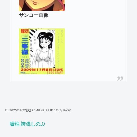
サンコー画像
2 : 2025/07/22(火) 20:40:42.21
ID:12u3pKeX0
嘘柱 誇張しのぶ