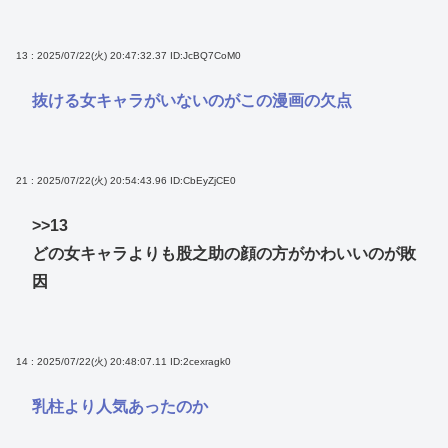
13 : 2025/07/22(火) 20:47:32.37
ID:JcBQ7CoM0
抜ける女キャラがいないのがこの漫画の欠点
21 : 2025/07/22(火) 20:54:43.96
ID:CbEyZjCE0
>>13
どの女キャラよりも股之助の顔の方がかわいいのが敗
因
14 : 2025/07/22(火) 20:48:07.11
ID:2cexragk0
乳柱より人気あったのか