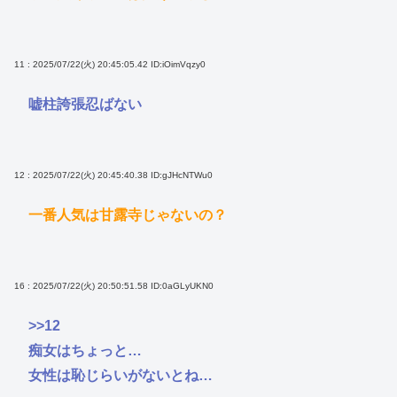
11 : 2025/07/22(火) 20:45:05.42
ID:iOimVqzy0
嘘柱誇張忍ばない
12 : 2025/07/22(火) 20:45:40.38
ID:gJHcNTWu0
一番人気は甘露寺じゃないの？
16 : 2025/07/22(火) 20:50:51.58
ID:0aGLyUKN0
>>12
痴女はちょっと…
女性は恥じらいがないとね…