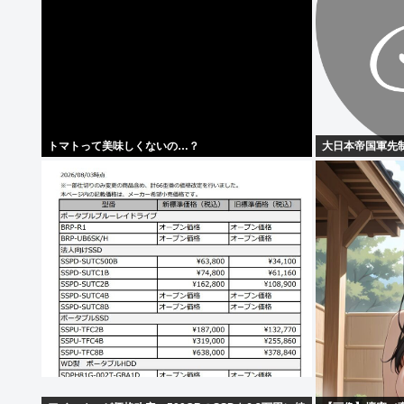
トマトって美味しくないの…？
大日本帝国軍先制