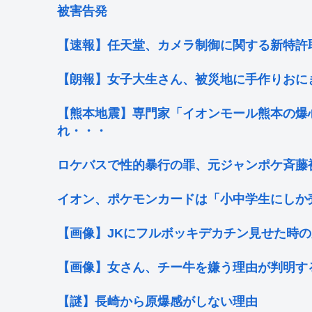
被害告発
【速報】任天堂、カメラ制御に関する新特許
【朗報】女子大生さん、被災地に手作りおに
【熊本地震】専門家「イオンモール熊本の爆
れ・・・
ロケバスで性的暴行の罪、元ジャンポケ斉藤
イオン、ポケモンカードは「小中学生にしか
【画像】JKにフルボッキデカチン見せた時の
【画像】女さん、チー牛を嫌う理由が判明す
【謎】長崎から原爆感がしない理由