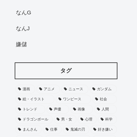
なんG
なんJ
嫌儲
タグ
漫画
アニメ
ニュース
ガンダム
絵・イラスト
ワンピース
社会
トレンド
声優
画像
人間
ドラゴンボール
男・女
心理
科学
まんさん
仕事
鬼滅の刃
好き嫌い