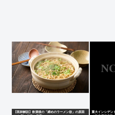
【医師解説】飲酒後の「締めのラーメン欲」の原因
重大インシデン