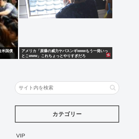
は米国債
アメリカ「原爆の威力ヤバスンギwwwもう一発いっ
とこwww」これちょっとやりすぎだろ
カテゴリー
VIP