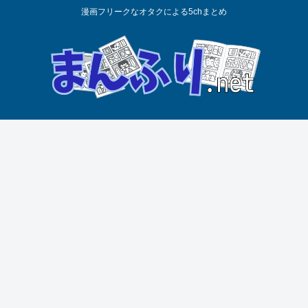
漫画フリークなオタクによる5chまとめ