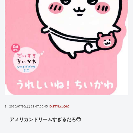
1 : 2025/07/16(水) 23:07:56.45
ID:3TYLxuQh0
アメリカンドリームすぎるだろ🥹