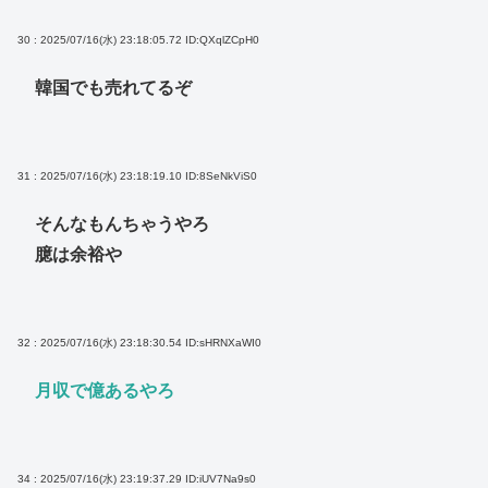
30 : 2025/07/16(水) 23:18:05.72
ID:QXqlZCpH0
韓国でも売れてるぞ
31 : 2025/07/16(水) 23:18:19.10
ID:8SeNkViS0
そんなもんちゃうやろ
臆は余裕や
32 : 2025/07/16(水) 23:18:30.54
ID:sHRNXaWI0
月収で億あるやろ
34 : 2025/07/16(水) 23:19:37.29
ID:iUV7Na9s0