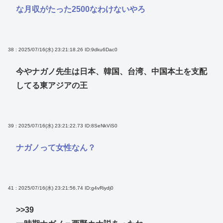
な月収がたった2500なわけないやろ
38 : 2025/07/16(水) 23:21:18.26
ID:9dku6Dac0
今やナガノ先生は日本、韓国、台湾、中国本土を支配
してる東アジアの王
39 : 2025/07/16(水) 23:21:22.73
ID:8SeNkViS0
ナガノって女性なん？
41 : 2025/07/16(水) 23:21:56.74
ID:g4vRiydj0
>>39