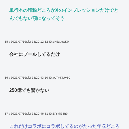
単行本の印税どころかXのインプレッションだけでと
んでもない額になってそう
35 : 2025/07/16(水) 23:20:12.32
ID:pH5zuowK0
会社にプールしてるだけ
36 : 2025/07/16(水) 23:20:43.10
ID:wLTmKMwS0
250億でも驚かない
37 : 2025/07/16(水) 23:20:46.81
ID:E/YMI78h0
これだけコラボにコラボしてるのがたった年収どころ