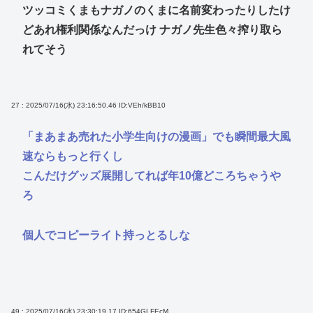
ツッコミくまもナガノのくまに名前変わったりしたけ
どあれ権利関係なんだっけ ナガノ先生色々搾り取ら
れてそう
27 : 2025/07/16(水) 23:16:50.46
ID:VEh/kBB10
「まあまあ売れた小学生向けの漫画」でも瞬間最大風
速ならもっと行くし
こんだけグッズ展開してれば年10億どころちゃうや
ろ
個人でコピーライト持っとるしな
49 : 2025/07/16(水) 23:30:19.17
ID:654GLFEcM