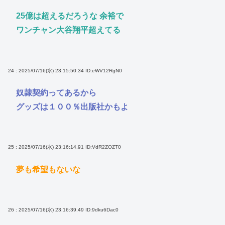
25億は超えるだろうな 余裕で
ワンチャン大谷翔平超えてる
24 : 2025/07/16(水) 23:15:50.34
ID:eWV12RgN0
奴隷契約ってあるから
グッズは１００％出版社かもよ
25 : 2025/07/16(水) 23:16:14.91
ID:VdR2ZOZT0
夢も希望もないな
26 : 2025/07/16(水) 23:16:39.49
ID:9dku6Dac0