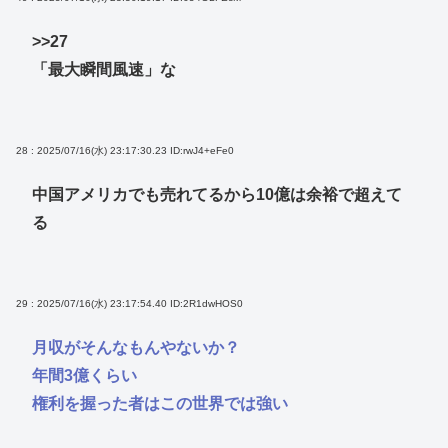
>>27
「最大瞬間風速」な
28 : 2025/07/16(水) 23:17:30.23
ID:rwJ4+eFe0
中国アメリカでも売れてるから10億は余裕で超えて
る
29 : 2025/07/16(水) 23:17:54.40
ID:2R1dwHOS0
月収がそんなもんやないか？
年間3億くらい
権利を握った者はこの世界では強い