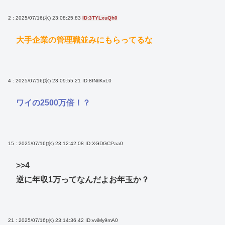
2 : 2025/07/16(水) 23:08:25.83
ID:3TYLxuQh0
大手企業の管理職並みにもらってるな
4 : 2025/07/16(水) 23:09:55.21
ID:8fNtlKxL0
ワイの2500万倍！？
15 : 2025/07/16(水) 23:12:42.08
ID:XGDGCPaa0
>>4
逆に年収1万ってなんだよお年玉か？
21 : 2025/07/16(水) 23:14:36.42
ID:vviMy9mA0