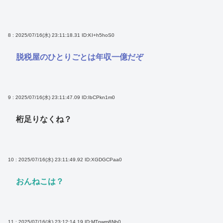
8 : 2025/07/16(水) 23:11:18.31
ID:KI+h5hoS0
脱税屋のひとりごとは年収一億だぞ
9 : 2025/07/16(水) 23:11:47.09
ID:IbCPkn1m0
桁足りなくね？
10 : 2025/07/16(水) 23:11:49.92
ID:XGDGCPaa0
おんねこは？
11 : 2025/07/16(水) 23:12:14.19
ID:MTpwm8Nh0