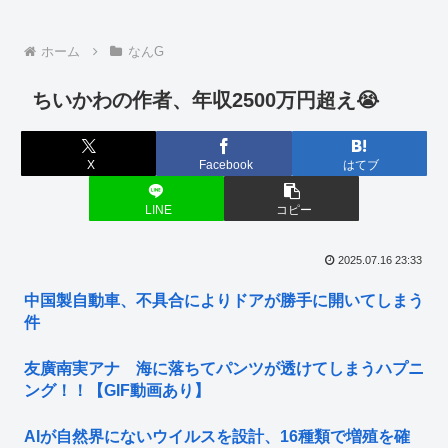
ホーム
なんG
ちいかわの作者、年収2500万円超え😭
X
Facebook
はてブ
LINE
コピー
2025.07.16 23:33
中国製自動車、不具合によりドアが勝手に開いてしまう
件
友廣南実アナ 海に落ちてパンツが透けてしまうハプニ
ング！！【GIF動画あり】
AIが自然界にないウイルスを設計、16種類で増殖を確