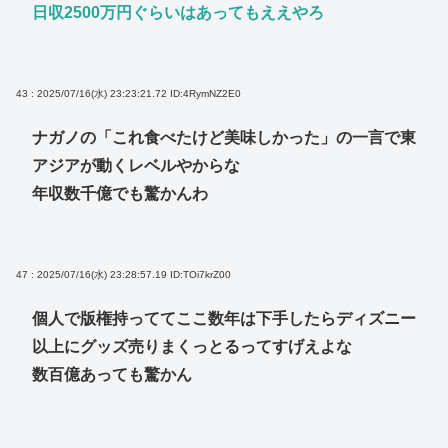
日収2500万円ぐらいはあってもええやろ
43 : 2025/07/16(水) 23:23:21.72
ID:4RymNZ2E0
ナガノの「これ食べたけど美味しかった」の一言で東
アジアが動くレベルやからな
年収数千億でも驚かんわ
47 : 2025/07/16(水) 23:28:57.19
ID:TOi7krZ00
個人で版権持っててここ数年は下手したらディズニー
以上にグッズ売りまくっとるってすげえよな
数百億あっても驚かん