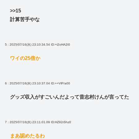
>>15
計算苦手やな
5 : 2025/07/16(水) 23:10:34.54
ID:+i2oHA2I0
ワイの25倍か
6 : 2025/07/16(水) 23:10:37.04
ID:++VlP/a00
グッズ収入がすごいんだよって昔志村けんが言ってた
7 : 2025/07/16(水) 23:11:01.09
ID:HZ92rShz0
まあ認めたるわ