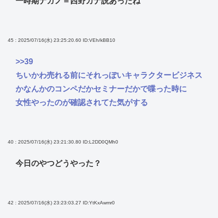
一時期ナガノ＝西野カナ説あったね
45 : 2025/07/16(水) 23:25:20.60
ID:VEh/kBB10
>>39
ちいかわ売れる前にそれっぽいキャラクタービジネス
かなんかのコンペだかセミナーだかで喋った時に
女性やったのが確認されてた気がする
40 : 2025/07/16(水) 23:21:30.80
ID:L2DD0QMh0
今日のやつどうやった？
42 : 2025/07/16(水) 23:23:03.27
ID:YtKxAwmr0