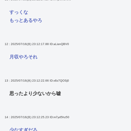
すっくな
もっとあるやろ
12 : 2025/07/16(水) 23:12:17.88
ID:aLisnQBV0
月収やろそれ
13 : 2025/07/16(水) 23:12:22.66
ID:x8z7QOSj0
思ったより少ないから嘘
14 : 2025/07/16(水) 23:12:25.23
ID:m7yd5hz50
少なすぎだろ