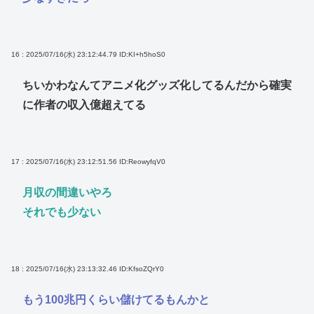
16 : 2025/07/16(水) 23:12:44.79
ID:KI+h5hoS0
ちいかわなんてアニメ化グッズ化してるんだから確実
に作者の収入億超えてる
17 : 2025/07/16(水) 23:12:51.56
ID:ReowyfqV0
月収の間違いやろ
それでも少ない
18 : 2025/07/16(水) 23:13:32.46
ID:KfsoZQrY0
もう100兆円くらい儲けてるもんかと