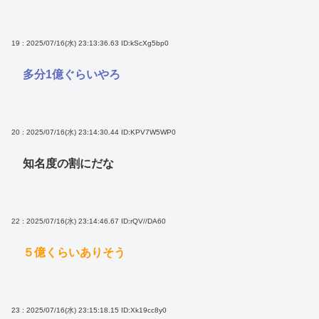
19 : 2025/07/16(水) 23:13:36.63
ID:kScXg5bp0
多分1億ぐらいやろ
20 : 2025/07/16(水) 23:14:30.44
ID:KPV7W5WP0
知名度の割にだな
22 : 2025/07/16(水) 23:14:46.67
ID:rQV//DA60
５億くらいありそう
23 : 2025/07/16(水) 23:15:18.15
ID:Xk19cc8y0