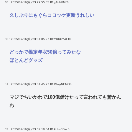
48 : 2025/07/16(水) 23:29:55.85
ID:gTulW4iK0
久しぶりにもぐらコロッケ更新うれしい
50 : 2025/07/16(水) 23:31:05.97
ID:YRRUY4Ef0
どっかで推定年収50億ってみたな
ほとんどグッズ
51 : 2025/07/16(水) 23:31:45.77
ID:IMmyNEMO0
マジでちいかわで100億儲けたって言われても驚かん
わ
52 : 2025/07/16(水) 23:32:18.64
ID:9dku6Dac0