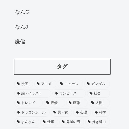
なんG
なんJ
嫌儲
タグ
漫画
アニメ
ニュース
ガンダム
絵・イラスト
ワンピース
社会
トレンド
声優
画像
人間
ドラゴンボール
男・女
心理
科学
まんさん
仕事
鬼滅の刃
好き嫌い