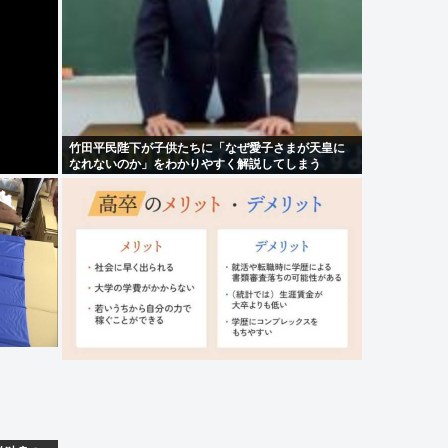
竹田平民陛下が子供たちに「なぜ愛子さまが天皇に
なれないのか」をわかりやすく解説してしまう