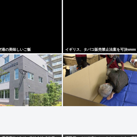
空港の美味しいご飯
イギリス、タバコ販売禁止法案を可決www