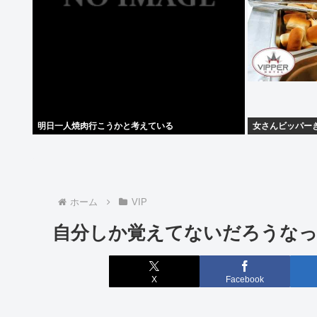
明日一人焼肉行こうかと考えている
女さんビッパーきてく
ホーム
VIP
自分しか覚えてないだろうな
X
Facebook