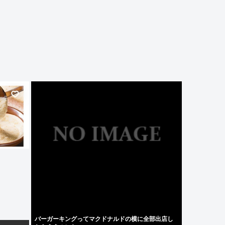
バーガーキングってマクドナルドの横に全部出店し