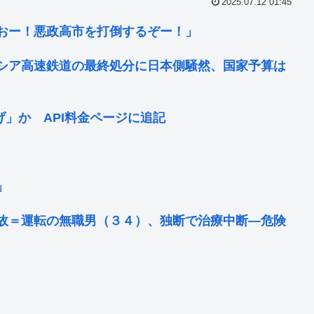
2025.07.12 01:45
おー！悪政高市を打倒するぞー！」
シア高速鉄道の最終処分に日本側騒然、国家予算は
上げ」か API料金ページに追記
」
故＝運転の無職男（３４）、独断で治療中断―危険