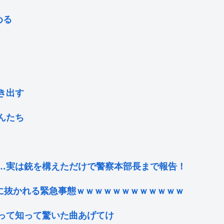
める
き出す
んたち
…実は銃を構えただけで警察本部長まで報告！
ME』に抜かれる緊急事態ｗｗｗｗｗｗｗｗｗｗｗｗ
って知って驚いた曲あげてけ