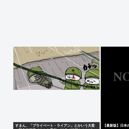
すまん、「プライベート・ライアン」とかいう大昔
【最新版】日本