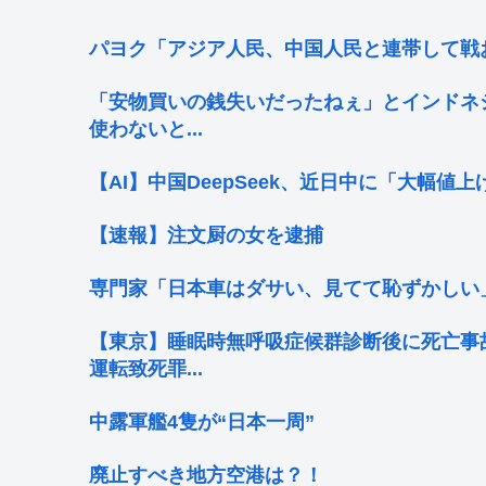
パヨク「アジア人民、中国人民と連帯して戦
「安物買いの銭失いだったねぇ」とインドネ
使わないと...
【AI】中国DeepSeek、近日中に「大幅値
【速報】注文厨の女を逮捕
専門家「日本車はダサい、見てて恥ずかしい
【東京】睡眠時無呼吸症候群診断後に死亡事
運転致死罪...
中露軍艦4隻が“日本一周”
廃止すべき地方空港は？！