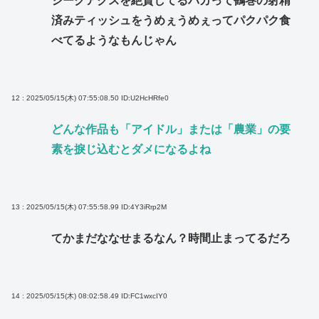
ジークアクスを絶賛してるバカって鶴巻の射精
済みティッシュをうめぇうめぇってパクパク食
べてるようなもんじゃん
12 : 2025/05/15(木) 07:55:08.50
ID:U2HcHRfe0
どんな作品も「アイドル」または「農業」の要
素を捩じ込むとダメになるよね
13 : 2025/05/15(木) 07:55:58.99
ID:4Y3iRrp2M
てかまだななせまるなん？時間止まってるだろ
14 : 2025/05/15(木) 08:02:58.49
ID:FC1wxcIY0