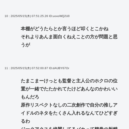
10 : 2025/05/15(木) 07:51:25.26
ID:uoxoWQ2U0
本棚がどうたらとか言うほど叩くとこかね
それよりあんま面白くねえことの方が問題と思
うが
11 : 2025/05/15(木) 07:52:00.87
ID:dAUBY67Or
たまこまーけっとも監督と主人公のホクロの位
置が一緒でたたかれてたけどあんなのかわいい
もんだろ
原作リスペクトなしの二次創作で自分の推しア
イドルのネタをたくさん入れるなんてひどすぎ
るわ