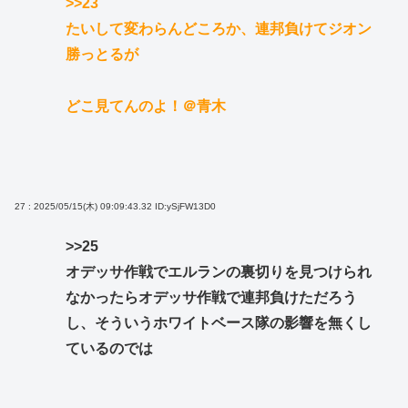
>>23
たいして変わらんどころか、連邦負けてジオン
勝っとるが
どこ見てんのよ！＠青木
27 : 2025/05/15(木) 09:09:43.32
ID:ySjFW13D0
>>25
オデッサ作戦でエルランの裏切りを見つけられ
なかったらオデッサ作戦で連邦負けただろう
し、そういうホワイトベース隊の影響を無くし
ているのでは