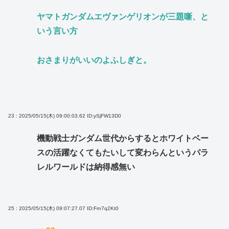
ヤマトガンダムエヴァンゲリオンが三題噺、と
いう言い方
おさまりがいいのよふしぎと。
23 : 2025/05/15(木) 09:00:03.62
ID:ySjFW13D0
機動戦士ガンダム世代からするとホワイトベー
スの活躍なくてもたいして変わらんというパラ
レルワールドは納得感無い
25 : 2025/05/15(木) 09:07:27.07
ID:Frn7q2Kt0