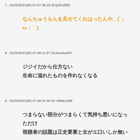
7 : 2025/05/15(木) 07:47:38.29
ID:Q/i5UZRI0
なんちゅうもんを見せてくれはったんや…(´；
ω；｀)
8 : 2025/05/15(木) 07:49:12.97
ID:i4hu9emP0
ジジイだから仕方ない
生命に溢れたものを作れなくなる
9 : 2025/05/15(木) 07:49:34.38
ID:+HDt41xW0
つまらない部分がつまらくて気持ち悪いになっ
ただけ
視聴者の話題は正史要素と女がエ口いしか無い