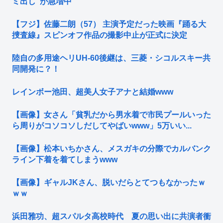
ミ出し”が急増中
【フジ】佐藤二朗（57） 主演予定だった映画『踊る大
捜査線』スピンオフ作品の撮影中止が正式に決定
陸自の多用途ヘリUH-60後継は、三菱・シコルスキー共
同開発に？！
レインボー池田、超美人女子アナと結婚www
【画像】女さん「貧乳だから男水着で市民プールいった
ら周りがコソコソしだしてやばいwww」5万いい...
【画像】松本いちかさん、メスガキの分際でカルバンク
ライン下着を着てしまうwww
【画像】ギャルJKさん、脱いだらとてつもなかったｗ
ｗｗ
浜田雅功、超スパルタ高校時代 夏の思い出に共演者衝