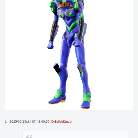
1 : 2025/05/15(木) 07:42:00.56
ID:EWskI2gvd