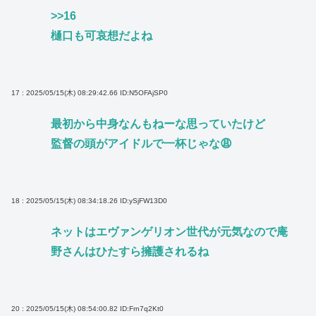
>>16
樋口も可哀想だよね
17 : 2025/05/15(木) 08:29:42.66
ID:N5OFAjSP0
最初から中身なんもねーな思っていたけど
監督の頭がアイドルで一杯じゃな😩
18 : 2025/05/15(木) 08:34:18.26
ID:ySjFW13D0
ネットはエヴァンゲリオン世代が元気なので庵
野さんはひたすら擁護されるね
20 : 2025/05/15(木) 08:54:00.82
ID:Frn7q2Kt0