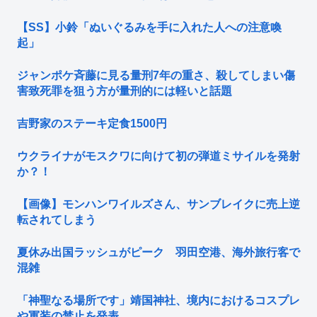
【SS】小鈴「ぬいぐるみを手に入れた人への注意喚
起」
ジャンポケ斉藤に見る量刑7年の重さ、殺してしまい傷
害致死罪を狙う方が量刑的には軽いと話題
吉野家のステーキ定食1500円
ウクライナがモスクワに向けて初の弾道ミサイルを発射
か？！
【画像】モンハンワイルズさん、サンブレイクに売上逆
転されてしまう
夏休み出国ラッシュがピーク 羽田空港、海外旅行客で
混雑
「神聖なる場所です」靖国神社、境内におけるコスプレ
や軍装の禁止を発表