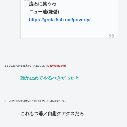
流石に笑うわ
ニュー速(嫌儲)
https://greta.5ch.net/poverty/
2 : 2025/05/15(木) 07:42:39.27
ID:EWskI2gvd
誰か止めてやるべきだったと
3 : 2025/05/15(木) 07:43:01.28
ID:dAUBY67Or
これもつ爺／自慰クアクスだろ