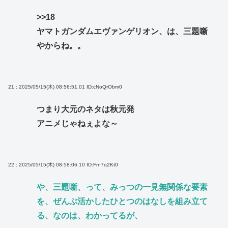
>>18
ヤマトガンダムエヴァンゲリオン、は、三題噺
やからね。。
21 : 2025/05/15(木) 08:56:51.01
ID:cNoQrObm0
つまり大元のネタは秋元発
アニメじゃねぇよな～
22 : 2025/05/15(木) 08:58:06.10
ID:Frn7q2Kt0
や、三題噺、って、みっつの一見無関係な要素
を、ぜんぶ活かしたひとつのはなしを組み立て
る、なのは、わかってるが、