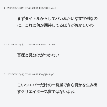
4 : 2025/05/15(木) 07:43:49.01
ID:5KK0Ow7c0
まずタイトルからしてバカみたいな文字列なの
に、これに何か期待してるほうがおかしいわ
5 : 2025/05/15(木) 07:44:20.10
ID:5s51Ls1X0
富樫と見分けがつかない
6 : 2025/05/15(木) 07:44:40.42
ID:q5j3o3hp0
こいつエバーだけの一発屋で自ら何かを生み出
すクリエイター気質ではないよね