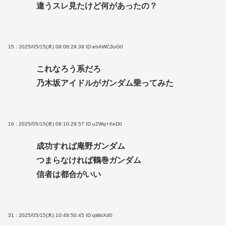
違うスレ見たけど何があったの？
15 : 2025/05/15(木) 08:08:29.39
ID:ehAWC3oG0
これなろう系だろ
乃木坂アイドルがガンダム乗ってみた
16 : 2025/05/15(木) 08:10:29.57
ID:u2Wq+XeD0
成功すれば庵野ガンダム
つまらなければ鶴巻ガンダム
信者は都合がいい
31 : 2025/05/15(木) 10:48:50.45
ID:qiiltbXd0