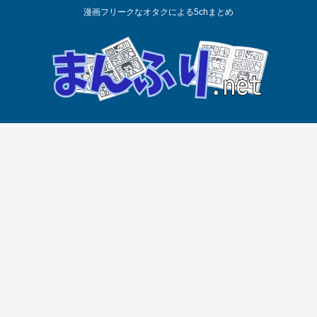
漫画フリークなオタクによる5chまとめ