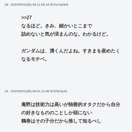
28 : 2025/05/15(木) 09:11:08.44
ID:Frn7q2Kt0
>>27
なるほど。きみ、細かいとこまで
詰めないと気が済まんのな。わかるけど。
ガンダムは、湧くんだよね。すきまを産めたく
なるモチベ。
24 : 2025/05/15(木) 09:01:14.89
ID:DTytTyr20
庵野は技術力は高いが独善的オタクだから自分
の好きなもののことしか頭にない
鶴巻はその子分だから推して知るべし