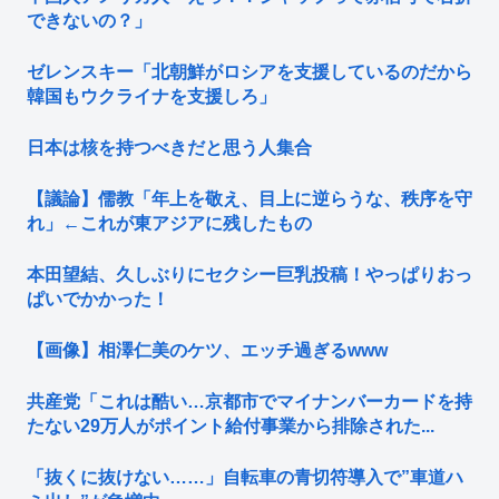
できないの？」
ゼレンスキー「北朝鮮がロシアを支援しているのだから
韓国もウクライナを支援しろ」
日本は核を持つべきだと思う人集合
【議論】儒教「年上を敬え、目上に逆らうな、秩序を守
れ」←これが東アジアに残したもの
本田望結、久しぶりにセクシー巨乳投稿！やっぱりおっ
ぱいでかかった！
【画像】相澤仁美のケツ、エッチ過ぎるwww
共産党「これは酷い…京都市でマイナンバーカードを持
たない29万人がポイント給付事業から排除された...
「抜くに抜けない……」自転車の青切符導入で”車道ハ