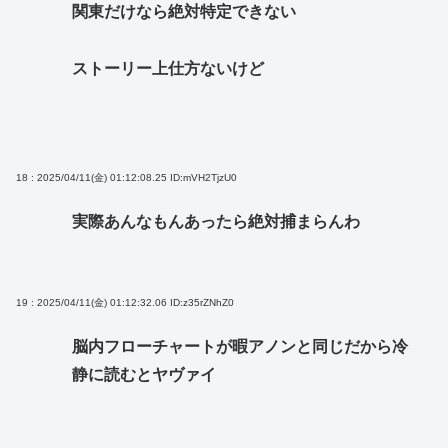
関東だけなら絶対特定できない
ストーリー上仕方ないけど
18 : 2025/04/11(金) 01:12:08.25
ID:mVH2TjzU0
実際あんなもんあったら絶対捕まらんわ
19 : 2025/04/11(金) 01:12:32.06
ID:z35rZNhZ0
脳内フローチャートが暇アノンと同じだから冷
静に読むとヤヴァイ