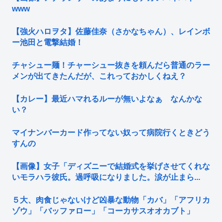
www
【強火ハロヲタ】佐藤佳奈（さかなちゃん）、レインボ
ー池田と電撃結婚！
チャシュー麺！チャーシュー抜きを頼んだら普通のラー
メンが出てきたんだが、これっておかしくねえ？
【カレー】最近ハマれるルーが無いよなぁ なんかな
い？
マイナンバーカード作ってない奴って病院行くときどう
すんの
【画像】女子「ディズニーで結婚式を挙げさせてくれな
いモラハラ彼氏。過呼吸になりました。涙が止まら...
５大、肉食じゃないけど凶暴な動物「カバ」「アフリカ
ゾウ」「バッファロー」「コーカサスオオカブト」