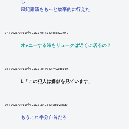
し
風紀粛清ももっと効率的に行えた
27 : 2025/04/11(金) 01:17:06.41
ID:zc58Z2mY0
オ●ニーする時もリュークは近くに居るの？
28 : 2025/04/11(金) 01:17:36.70
ID:nywzg5150
L「この犯人は嫌儲を見ています」
29 : 2025/04/11(金) 01:18:20.03
ID:JdN/WmvI0
もうこれ半分自首だろ