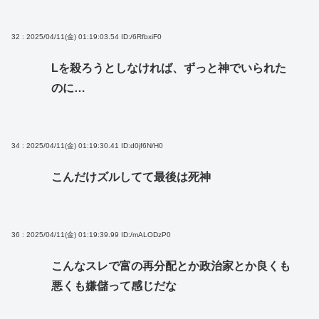
32 : 2025/04/11(金) 01:19:03.54
ID:/6RfbxiF0
Lを殺ろうとしなければ、ずっと神でいられた
のに…
34 : 2025/04/11(金) 01:19:30.41
ID:d0jf6N/H0
こんだけズルしてて最後は死神
36 : 2025/04/11(金) 01:19:39.99
ID:/mALODzP0
こんなスレで富の再分配とか政治家とか良くも
悪くも嫌儲って感じだな