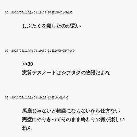
30 : 2025/04/11(金) 01:18:58.34
ID:SbO14hjU0
しぶたくを殺したのが悪い
35 : 2025/04/11(金) 01:19:39.51
ID:WGyOHTAY0
>>30
実質デスノートはシブタクの物語だよな
31 : 2025/04/11(金) 01:19:01.13
ID:btl0jWII0
馬鹿じゃないと物語にならないから仕方ない
完璧にやりきってそのまま終わりの何が楽しい
ねん