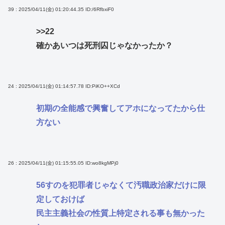
39 : 2025/04/11(金) 01:20:44.35
ID:/6RfbxiF0
>>22
確かあいつは死刑囚じゃなかったか？
24 : 2025/04/11(金) 01:14:57.78
ID:PiKO++XCd
初期の全能感で興奮してアホになってたから仕
方ない
26 : 2025/04/11(金) 01:15:55.05
ID:wo8kgMPj0
56すのを犯罪者じゃなくて汚職政治家だけに限
定しておけば
民主主義社会の性質上特定される事も無かった