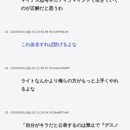
マイナス思考ネガティブマインドで生きていく
のが正解だと思うわ
13 : 2025/04/11(金) 01:10:52.86
ID:2UF0HtLh0
これ改名すれば防げるよな
14 : 2025/04/11(金) 01:11:05.67
ID:/mALODzP0
ライトなんかより俺らの方がもっと上手くやれ
るよな
15 : 2025/04/11(金) 01:11:16.54
ID:Dks8E7Ue0
「自分がキラだと公表するのは禁止で『デスノ