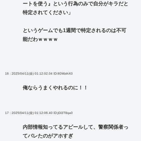
ートを使う』という行為のみで自分がキラだと
特定されてください」
というゲームでも1週間で特定されるのは不可
能だわｗｗｗｗ
16 : 2025/04/11(金) 01:12:02.04
ID:lIGWzihX0
俺ならうまくやれるのに！！
17 : 2025/04/11(金) 01:12:06.40
ID:jGl3T9qa0
内部情報知ってるアピールして、警察関係者っ
てバレたのがアホすぎ