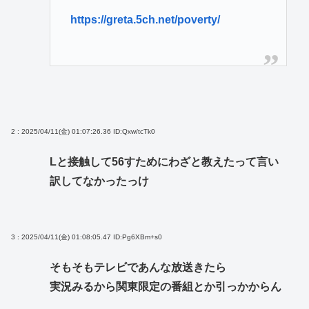
https://greta.5ch.net/poverty/
2 : 2025/04/11(金) 01:07:26.36
ID:Qxw/tcTk0
Lと接触して56すためにわざと教えたって言い
訳してなかったっけ
3 : 2025/04/11(金) 01:08:05.47
ID:Pg6XBm+s0
そもそもテレビであんな放送きたら
実況みるから関東限定の番組とか引っかからん