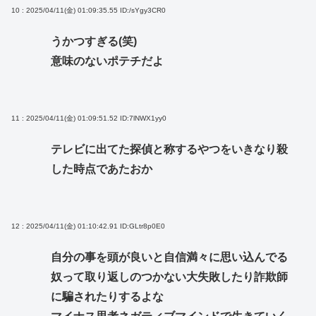
10 : 2025/04/11(金) 01:09:35.55
ID:/sYgy3CR0
うかつすぎる(笑)
意味のないポテチだよ
11 : 2025/04/11(金) 01:09:51.52
ID:7lNWX1yy0
テレビに出てた探偵と称するやつをいきなり殺
した時点であたおか
12 : 2025/04/11(金) 01:10:42.91
ID:GLtr8p0E0
自分の事を頭が良いと自信満々に思い込んでる
奴って取り返しのつかない大失敗したり詐欺師
に騙されたりするよな