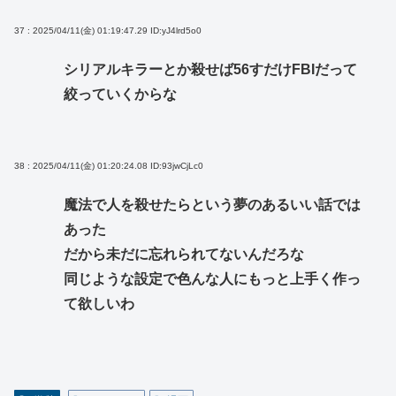
37 : 2025/04/11(金) 01:19:47.29
ID:yJ4lrd5o0
シリアルキラーとか殺せば56すだけFBIだって
絞っていくからな
38 : 2025/04/11(金) 01:20:24.08
ID:93jwCjLc0
魔法で人を殺せたらという夢のあるいい話では
あった
だから未だに忘れられてないんだろな
同じような設定で色んな人にもっと上手く作っ
て欲しいわ