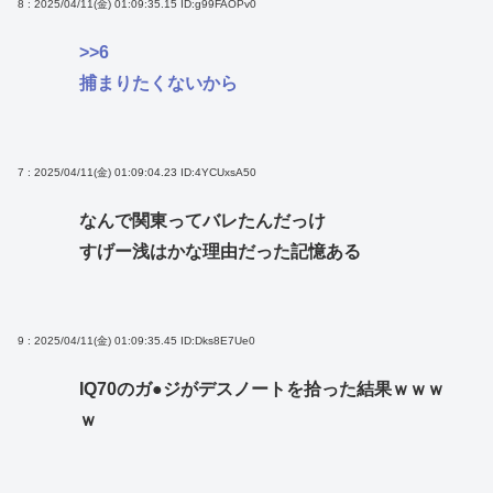
8 : 2025/04/11(金) 01:09:35.15
ID:g99FAOPv0
>>6
捕まりたくないから
7 : 2025/04/11(金) 01:09:04.23
ID:4YCUxsA50
なんで関東ってバレたんだっけ
すげー浅はかな理由だった記憶ある
9 : 2025/04/11(金) 01:09:35.45
ID:Dks8E7Ue0
IQ70のガ●ジがデスノートを拾った結果ｗｗｗ
ｗ