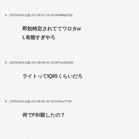
4 : 2025/04/11(金) 01:08:07.16
ID:4KWMqP2j0
即効特定されててワロタw
L有能すぎやろ
5 : 2025/04/11(金) 01:08:08.52
ID:WTXeQKk/M
ライトってIQ85くらいだろ
6 : 2025/04/11(金) 01:08:40.52
ID:1HTeoT7d0
何でFBI殺したの？