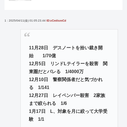
1 : 2025/04/11(金) 01:05:23.44
ID:xCmIismCd
11月28日 デスノートを拾い裁き開
始 1/70億
12月5日 リンドLテイラーを殺害 関
東圏だとバレる 1/4000万
12月10日 警察関係者だと気づかれ
る 1/141
12月27日 レイペンバー殺害 2家族
まで絞られる 1/6
1月17日 L、対象を月に絞って大学受
験 1/1