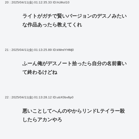
20 : 2025/04/11(金) 01:12:35.33
ID:hUifrzI10
ライトがガチで賢いバージョンのデスノみたい
な作品あったら教えてくれ
21 : 2025/04/11(金) 01:13:25.89
ID:kWmIYHMj0
ふーん俺がデスノート拾ったら自分の名前書い
て終わるけどね
22 : 2025/04/11(金) 01:13:28.12
ID:ubX0bv8p0
悪いことしてへんのやからリンドLテイラー殺
したらアカンやろ