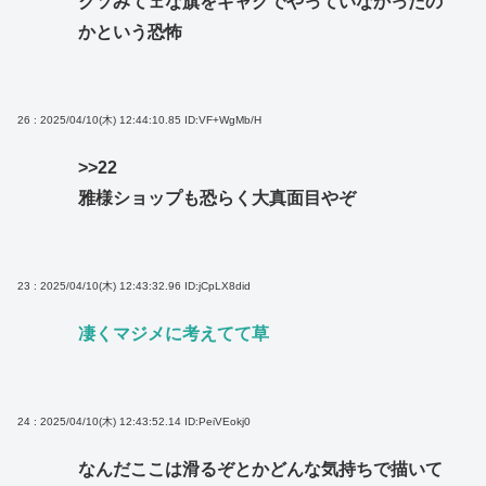
クソみてェな旗をギャグでやっていなかったの
かという恐怖
26 : 2025/04/10(木) 12:44:10.85
ID:VF+WgMb/H
>>22
雅様ショップも恐らく大真面目やぞ
23 : 2025/04/10(木) 12:43:32.96
ID:jCpLX8did
凄くマジメに考えてて草
24 : 2025/04/10(木) 12:43:52.14
ID:PeiVEokj0
なんだここは滑るぞとかどんな気持ちで描いて