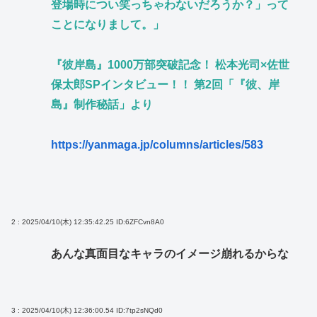
登場時につい笑っちゃわないだろうか？」って
ことになりまして。」
『彼岸島』1000万部突破記念！ 松本光司×佐世
保太郎SPインタビュー！！ 第2回「『彼、岸
島』制作秘話」より
https://yanmaga.jp/columns/articles/583
2 : 2025/04/10(木) 12:35:42.25
ID:6ZFCvn8A0
あんな真面目なキャラのイメージ崩れるからな
3 : 2025/04/10(木) 12:36:00.54
ID:7tp2sNQd0