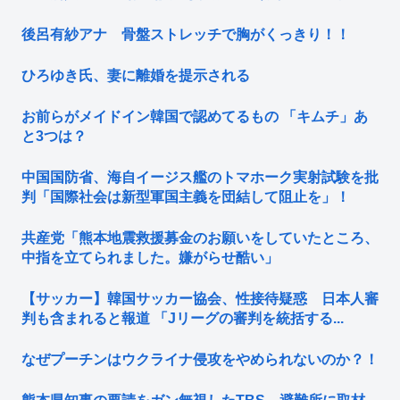
後呂有紗アナ 骨盤ストレッチで胸がくっきり！！
ひろゆき氏、妻に離婚を提示される
お前らがメイドイン韓国で認めてるもの 「キムチ」あ
と3つは？
中国国防省、海自イージス艦のトマホーク実射試験を批
判「国際社会は新型軍国主義を団結して阻止を」！
共産党「熊本地震救援募金のお願いをしていたところ、
中指を立てられました。嫌がらせ酷い」
【サッカー】韓国サッカー協会、性接待疑惑 日本人審
判も含まれると報道 「Jリーグの審判を統括する...
なぜプーチンはウクライナ侵攻をやめられないのか？！