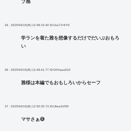
ブ感
34 : 2025/04/10(木) 12:48:10.40
ID:Uvu7J+KY0
学ランを着た雅を想像するだけでだいぶおもろ
い
36 : 2025/04/10(木) 12:49:41.77
ID:O0VquaS10
雅様は本編でもおもしろいからセーフ
37 : 2025/04/10(木) 12:50:35.73
ID:Ukea3VI50
マサさぁ😅