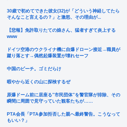
30歳で初めてできた彼女(32)が「どういう神経してたら
そんなこと言えるの？」と激怒、その理由が...
【悲報】免許取りたての娘さん、猛者すぎて炎上する
www
ドイツ空港のウクライナ機に自爆ドローン接近→職員が
蹴り落とす→偶然起爆装置が壊れセーフ
中国のビーチ。ゴミだらけ
暇やから近くの山に探検するぜ
原爆ドーム前に居座る”市民団体”を警官隊が排除、その
瞬間に周囲で見守っていた観客たちが……
PTA会長「PTA参加拒否した親へ最終警告。こうなって
もいい？」