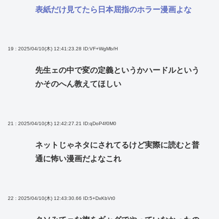
表紙だけ見てたら日本屈指のホラー漫画よな
19 : 2025/04/10(木) 12:41:23.28
ID:VF+WgMb/H
先生ェの中で変の定義というかハードルという
かそのへん教えてほしい
21 : 2025/04/10(木) 12:42:27.21
ID:qDoP4f0M0
ネットじゃネタにされてるけど実際に読むと普
通に怖い漫画だよなこれ
22 : 2025/04/10(木) 12:43:30.66
ID:5+DxKbVt0