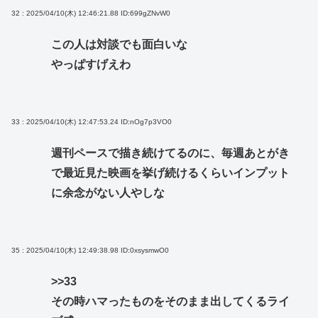
32 : 2025/04/10(木) 12:46:21.88
ID:699gZNvW0
この人は対談でも面白いな
やっぱすげえわ
33 : 2025/04/10(木) 12:47:53.24
ID:nOg7p3VO0
週刊ペースで描き続けてるのに、毎週あとがき
で最近見た映画を挙げ続けるくらいインプット
に余念がない人やしな
35 : 2025/04/10(木) 12:49:38.98
ID:0xsysmwO0
>>33
その時ハマったものをそのまま出してくるライ