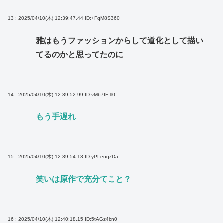
13 : 2025/04/10(木) 12:39:47.44
ID:+FqM8SB60
雅はもうファッションからして道化として描い
てるのかと思ってたのに
14 : 2025/04/10(木) 12:39:52.99
ID:vMb7IETl0
もう手遅れ
15 : 2025/04/10(木) 12:39:54.13
ID:yPLenqZDa
笑いは原作で充分てこと？
16 : 2025/04/10(木) 12:40:18.15
ID:5tAGz4bn0