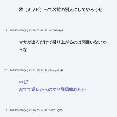
雅（ミヤビ）って名前の別人にしてやろうぜ
17 : 2025/04/10(木) 12:40:52.66
ID:n4cYWhGyd
マサが出るだけで盛り上がるのは間違いないか
らな
20 : 2025/04/10(木) 12:41:50.31
ID:VF+WgMb/H
>>17
おてて逆レからのマサ登場痺れたわ
18 : 2025/04/10(木) 12:40:53.14
ID:oYGZIuQE0