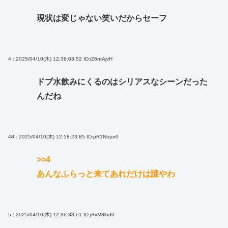
現状は変じゃない笑いだからセーフ
4 : 2025/04/10(木) 12:36:03.52
ID:iZ6ntAjvH
ドブ水飲みにくるのはシリアスなシーンだった
んだね
48 : 2025/04/10(木) 12:58:23.85
ID:pR1Ntqor0
>>4
あんなふらっと来てあれだけは謎やわ
5 : 2025/04/10(木) 12:36:38.61
ID:jRxM8lhd0