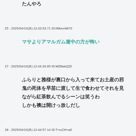
たんやろ
25 : 2025/04/10(木) 12:43:53.71
ID:0MvnnWr70
マサよりアマルガム連中の方が怖い
27 : 2025/04/10(木) 12:44:26.85
ID:WZ8lsbQZ0
ふらりと雅様が裏口から入って来てお土産の邪
鬼の死体を早苗に渡して生で食わせてそれを見
ながら紅茶飲んでるシーンは笑うわ
しかも襖は開けっ放しだし
28 : 2025/04/10(木) 12:44:57.14
ID:T+ruCH+w0