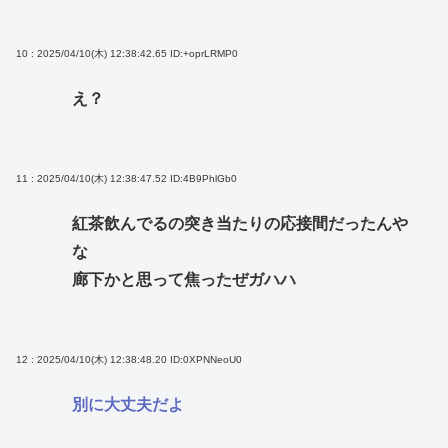
10 : 2025/04/10(木) 12:38:42.65
ID:+oprLRMP0
え？
11 : 2025/04/10(木) 12:38:47.52
ID:4B9PhlGb0
紅茶飲んでるの突き当たりの応接間だったんや
な
廊下かと思って焦ったぜガハハ
12 : 2025/04/10(木) 12:38:48.20
ID:0XPNNeoU0
別に大丈夫だよ