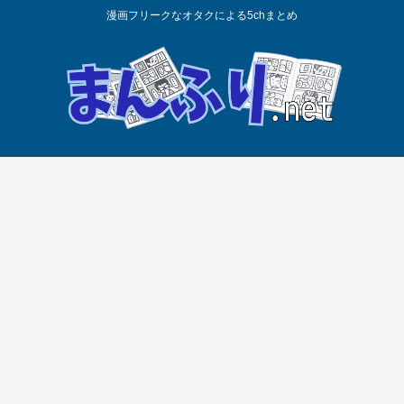
漫画フリークなオタクによる5chまとめ