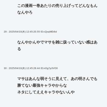
この漫画一巻あたりの売り上げってどんなもん
なんやろ
29 : 2025/04/10(木) 12:45:20.55
ID:cQxqWEt6d
なんやかんやでマサを雑に扱っていない感はあ
る
30 : 2025/04/10(木) 12:45:28.44
ID:nOg7p3VO0
マサはあんな弱そうに見えて、あの明さんでも
勝てない最強キャラやからな
ネタにしてええキャラやないんや