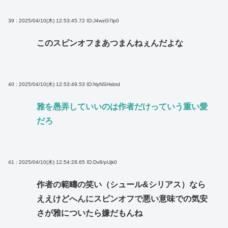
39 : 2025/04/10(木) 12:53:45.72
ID:J4wzG7lp0
このスピンオフまあつまんねぇんだよな
40 : 2025/04/10(木) 12:53:49.53
ID:NyNSHsbtd
雅を愚弄していいのは作者だけっていう重い愛
だろ
41 : 2025/04/10(木) 12:54:28.65
ID:Dv8/pUjk0
作者の範疇の笑い（シュール&シリアス）なら
ええけどへんにスピンオフで悪い意味での気安
さが雅についたら嫌だもんね