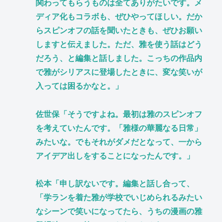
関わってもらうものは全てありがたいです。メ
ディア化もコラボも、ぜひやってほしい。だか
らスピンオフの話を聞いたときも、ぜひお願い
しますと伝えました。ただ、雅を使う話はどう
だろう、と編集と話しました。こっちの作品内
で雅がシリアスに登場したときに、変な笑いが
入っては困るかなと。」
佐世保「そうですよね。最初は雅のスピンオフ
を考えていたんです。「雅様の華麗なる日常」
みたいな。でもそれがダメだとなって、一から
アイデア出しをすることになったんです。」
松本「申し訳ないです。編集と話し合って、
「学ランを着た雅が学校でいじめられるみたい
なシーンで笑いになってたら、うちの漫画の雅