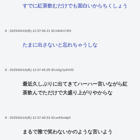
すでに紅茶飲むだけでも面白いからちくしょう
6 : 2025/04/10(木) 12:37:06.21
ID://dhK1YE0
たまに出さないと忘れちゃうしな
8 : 2025/04/10(木) 12:37:45.05
ID:nOg7p3VO0
最近久しぶりに出てきてハーハー言いながら紅
茶飲んでただけで大盛り上がりやからな
9 : 2025/04/10(木) 12:37:49.53
ID:zn6Sm/lp0
まるで雅で笑わないかのような言いよう