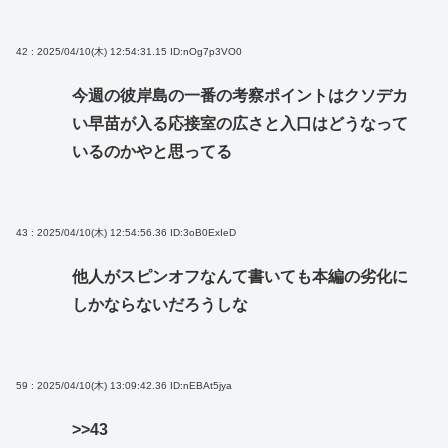
42 : 2025/04/10(木) 12:54:31.15
ID:nOg7p3VO0
今週の彼岸島の一番の考察ポイントはクソデカ
い早苗が入る応接室の広さと入口はどうなって
いるのかやと思ってる
43 : 2025/04/10(木) 12:54:56.36
ID:3oB0ExIeD
他人がスピンオフなんて書いても本編の劣化に
しかならないだろうしな
59 : 2025/04/10(木) 13:09:42.36
ID:nEBAt5jya
>>43