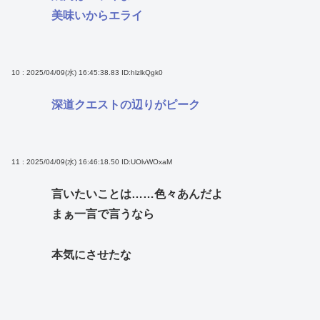
美味いからエライ
10 : 2025/04/09(水) 16:45:38.83
ID:hlzlkQgk0
深道クエストの辺りがピーク
11 : 2025/04/09(水) 16:46:18.50
ID:UOlvWOxaM
言いたいことは……色々あんだよ
まぁ一言で言うなら
本気にさせたな