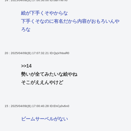
14 : 2025/04/09(水) 17:00:36.06
ID:0BrYNfTI0
絵が下手くそやからな
下手くそなのに有名だから内容がおもろいんや
ろな
20 : 2025/04/09(水) 17:07:32.21
ID:QqV/hbsR0
>>14
勢いが全てみたいな絵やね
そこがええんやけど
15 : 2025/04/09(水) 17:00:40.28
ID:EhCy0v6n0
ビームサーベルがない