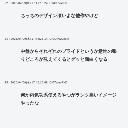
32 : 2025/04/09(水) 17:41:16.24
ID:6OUVu3tt0
ちっちのデザイン凄いよな他作やけど
34 : 2025/04/09(水) 17:44:26.14
ID:UOlvWOxaM
中盤からそれぞれのプライドというか意地の張
りどころが見えてくるとグッと面白くなる
35 : 2025/04/09(水) 17:45:19.68
ID:P7qjooRH0
何か内気功系使えるやつがランク高いイメージ
やったな