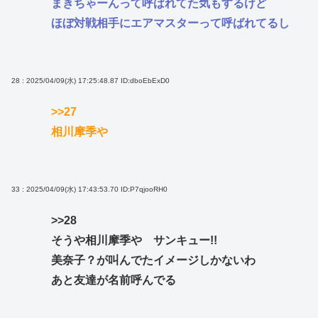
まきちゃーんって呼ばれてた気もするけど
ほぼ対戦相手にエアマスターって呼ばれてるし
28 : 2025/04/09(水) 17:25:48.87
ID:dboEbExD0
>>27
相川摩季や
33 : 2025/04/09(水) 17:43:53.70
ID:P7qjooRH0
>>28
そうや相川摩季や サンキュー!!
美奈子？が叫んでたイメージしかないわ
あと友達が名前呼んでる