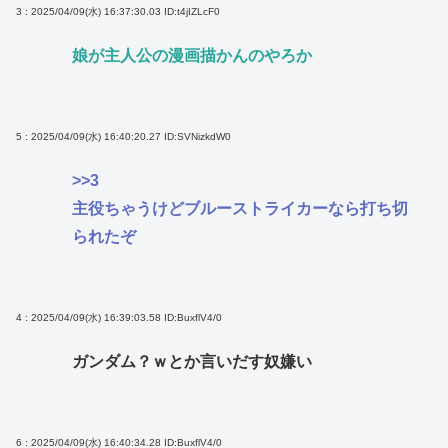
3 : 2025/04/09(水) 16:37:30.03
ID:t4jIZLcF0
娘が主人公の漫画描かんのやろか
5 : 2025/04/09(水) 16:40:20.27
ID:SVNizkdW0
>>3
主役ちゃうけどブルーストライカーなら打ち切
られたぞ
4 : 2025/04/09(水) 16:39:03.58
ID:BuxflV4/0
ガンダム？ｗとか言いだす奴嫌い
6 : 2025/04/09(水) 16:40:34.28
ID:BuxflV4/0