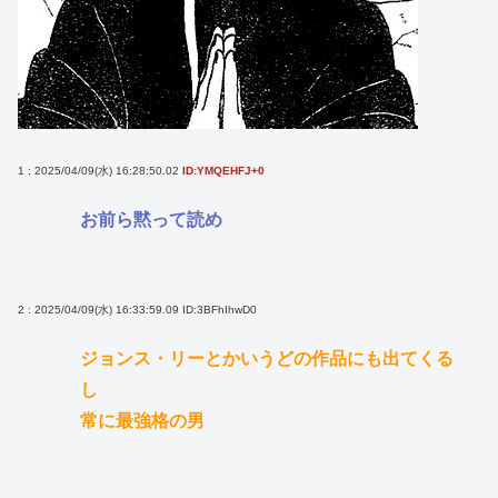
1 : 2025/04/09(水) 16:28:50.02
ID:YMQEHFJ+0
お前ら黙って読め
2 : 2025/04/09(水) 16:33:59.09
ID:3BFhIhwD0
ジョンス・リーとかいうどの作品にも出てくる
し
常に最強格の男