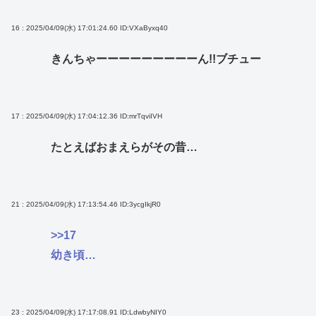
16 : 2025/04/09(水) 17:01:24.60
ID:VXaByxq40
きんちゃーーーーーーーーーん!!ブチュー
17 : 2025/04/09(水) 17:04:12.36
ID:mrTqviIVH
たとえばおまえらがその昔…
21 : 2025/04/09(水) 17:13:54.46
ID:3ycgIkjR0
>>17
幼き頃…
23 : 2025/04/09(水) 17:17:08.91
ID:LdwbyNIY0