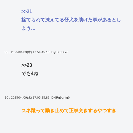
>>21
捨てられて凍えてる仔犬を助けた事があるとし
よう…
36 : 2025/04/09(水) 17:54:45.13
ID:jTtXuHcvd
>>23
でも4ね
19 : 2025/04/09(水) 17:05:25.87
ID:0Rg9Lnfg0
スネ蹴って動き止めて正拳突きするやつすき