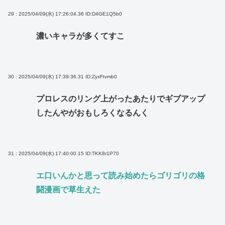
29 : 2025/04/09(水) 17:26:04.36
ID:D4GE1Q5b0
濃いキャラが多くてすこ
30 : 2025/04/09(水) 17:39:36.31
ID:ZyxFtvmb0
プロレスのリング上がったあたりでギブアップ
したんやがおもしろくなるんく
31 : 2025/04/09(水) 17:40:00.15
ID:TKK8r1P70
エ口いんかと思って読み始めたらゴリゴリの格
闘漫画で草生えた