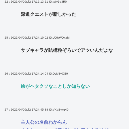
22 : 2025/04/09(水) 17:15:13.21
ID:tqjxGq3R0
深道クエストが新しかった
25 : 2025/04/09(水) 17:24:10.02
ID:UOlvWOxaM
サブキャラが結構粒ぞろいでアツいんだよな
26 : 2025/04/09(水) 17:24:14.04
ID:Dvkf8+QS0
絵がヘタクソなことしか知らない
27 : 2025/04/09(水) 17:24:45.88
ID:VXaByxq40
主人公の名前わからん