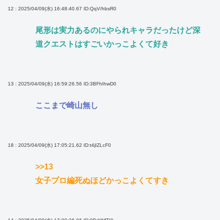
12 : 2025/04/09(水) 16:48:40.67
ID:QqV/hbsR0
尾形は実力あるのにやられキャラだったけど深
道クエストはすごいかっこよくて好き
13 : 2025/04/09(水) 16:59:26.56
ID:3BFhIhwD0
ここまで崎山無し
18 : 2025/04/09(水) 17:05:21.62
ID:t4jIZLcF0
>>13
女子プロ編死ぬほどかっこよくてすき