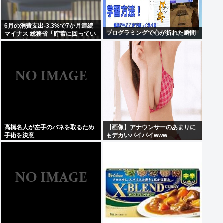
6月の消費支出-3.3%で7か月連続
プログラミングで心が折れた瞬間
マイナス 総務省「貯蓄に回ってい
る可能性」
高橋名人が左手のバネを取るため
【画像】アナウンサーのあまりに
手術を決意
もデカいパイパイwww