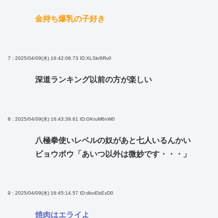
金持ち爆乳の子好き
7 : 2025/04/09(水) 16:42:08.73
ID:XLSk/6Rv0
深道ランキング以前の方が楽しい
8 : 2025/04/09(水) 16:43:39.61
ID:GKruM6nW0
八極拳使いレベルの奴があと七人いるんかい
ビョウボウ「あいつ以外は微妙です・・・」
9 : 2025/04/09(水) 16:45:14.57
ID:dboEbExD0
焼肉はエライよ