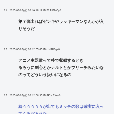
21 : 2025/03/07(金) 06:40:18.19
ID:F2JU3MCp0
第７弾出ればゼンキやラッキーマンなんかが入
りそうだ
22 : 2025/03/07(金) 06:42:55.65
ID:crNPH0gs0
アニメ主題歌って枠で収録するとき
るろうに剣心とかナルトとかブリーチみたいな
のってどういう扱いになるの
23 : 2025/03/07(金) 06:42:56.35
ID:4KLcRXev0
続々々々々々が出てもミッチの歌は確実に入っ
てくるだろうな