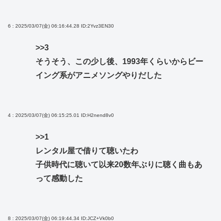
6 : 2025/03/07(金) 06:16:44.28
ID:2Yvz3EN30
>>3
そうそう、この少し後、1993年くらいからビー
イング系がアニメソングやりだした
4 : 2025/03/07(金) 06:15:25.01
ID:H2nend8v0
>>1
レンタル屋で借りて聴いたわ
子供時代に聴いて以来20数年ぶりに聴く曲もあ
って感動した
8 : 2025/03/07(金) 06:19:44.34
ID:JCZ+Vk0b0