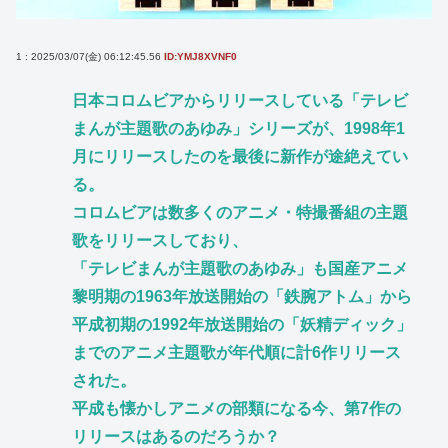
1 : 2025/03/07(金) 06:12:45.56
ID:YMJ8XVNF0
日本コロムビアからリリースしている「テレビ
まんが主題歌のあゆみ」シリーズが、1998年1
月にリリースしたのを最後に新作が途絶えてい
る。
コロムビアは数多くのアニメ・特撮番組の主題
歌をリリースしており、
「テレビまんが主題歌のあゆみ」も国産アニメ
黎明期の1963年放送開始の「鉄腕アトム」から
平成初期の1992年放送開始の「妖精ディック」
までのアニメ主題歌が年代順に計6作リリース
された。
平成も懐かしアニメの部類になる今、第7作の
リリースはあるのだろうか？