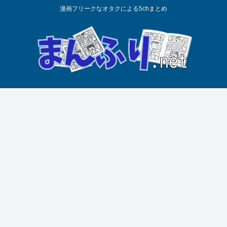
漫画フリークなオタクによる5chまとめ