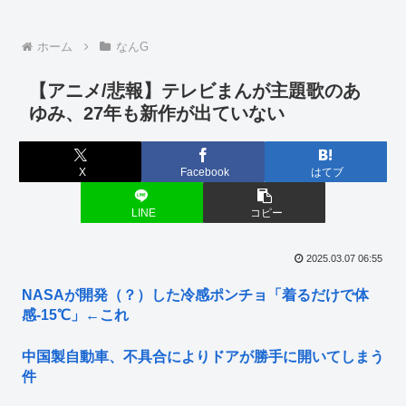
ホーム
なんG
【アニメ/悲報】テレビまんが主題歌のあ
ゆみ、27年も新作が出ていない
X
Facebook
はてブ
LINE
コピー
2025.03.07 06:55
NASAが開発（？）した冷感ポンチョ「着るだけで体
感-15℃」←これ
中国製自動車、不具合によりドアが勝手に開いてしまう
件