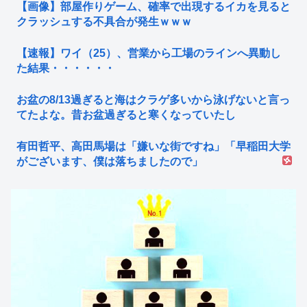
【画像】部屋作りゲーム、確率で出現するイカを見ると
クラッシュする不具合が発生ｗｗｗ
【速報】ワイ（25）、営業から工場のラインへ異動し
た結果・・・・・・
お盆の8/13過ぎると海はクラゲ多いから泳げないと言っ
てたよな。昔お盆過ぎると寒くなっていたし
有田哲平、高田馬場は「嫌いな街ですね」「早稲田大学
がございます、僕は落ちましたので」