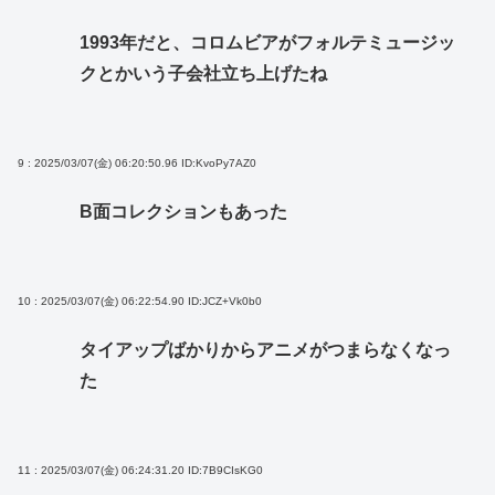
1993年だと、コロムビアがフォルテミュージッ
クとかいう子会社立ち上げたね
9 : 2025/03/07(金) 06:20:50.96
ID:KvoPy7AZ0
B面コレクションもあった
10 : 2025/03/07(金) 06:22:54.90
ID:JCZ+Vk0b0
タイアップばかりからアニメがつまらなくなっ
た
11 : 2025/03/07(金) 06:24:31.20
ID:7B9CIsKG0