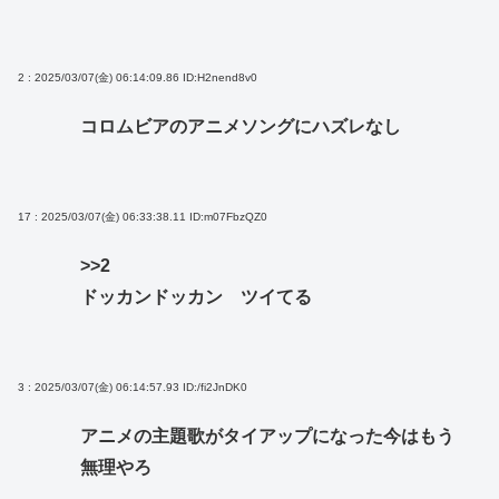
2 : 2025/03/07(金) 06:14:09.86
ID:H2nend8v0
コロムビアのアニメソングにハズレなし
17 : 2025/03/07(金) 06:33:38.11
ID:m07FbzQZ0
>>2
ドッカンドッカン ツイてる
3 : 2025/03/07(金) 06:14:57.93
ID:/fi2JnDK0
アニメの主題歌がタイアップになった今はもう
無理やろ