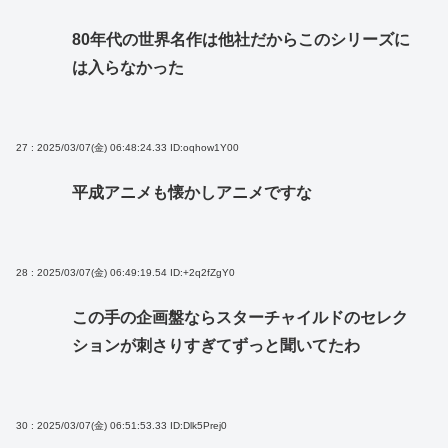
80年代の世界名作は他社だからこのシリーズに
は入らなかった
27 : 2025/03/07(金) 06:48:24.33
ID:oqhow1Y00
平成アニメも懐かしアニメですな
28 : 2025/03/07(金) 06:49:19.54
ID:+2q2fZgY0
この手の企画盤ならスターチャイルドのセレク
ションが刺さりすぎてずっと聞いてたわ
30 : 2025/03/07(金) 06:51:53.33
ID:Dlk5Prej0