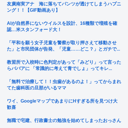
友廣南実アナ 海に落ちてパンツが透けてしまうハプニ
ング！！【GIF動画あり】
AIが自然界にないウイルスを設計、16種類で増殖を確
認…米スタンフォード大！
「平和を願う女子児童を警察が取り押さえて移動させ
た」と市民団体が告発、「児童……どこ？」とガチで...
教習所で入校時に色判定があって「みどり」って言った
らババアに 「常識的に考えて青でしょ」ってキレ...
「無料で治療して！！虫歯があるのよ！」ってからまれ
てた歯科医の旦那がいるママ
ワイ、GoogleマップであまりにΗすぎる所を見つけ大
歓喜
無職で宅建、行政書士の勉強を始めてしまったおっさん