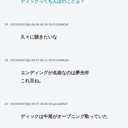
ディックってちんぽのことぉ？
18 : 2025/03/07(金) 06:36:38.29
ID:F2JU3MCp0
久々に聴きたいな
19 : 2025/03/07(金) 06:37:06.11
ID:F2JU3MCp0
エンディングが名曲なのは夢光年
これ豆ね。
20 : 2025/03/07(金) 06:37:46.80
ID:oyLbdZRZ0
ディックは中尾がオープニング歌っていた