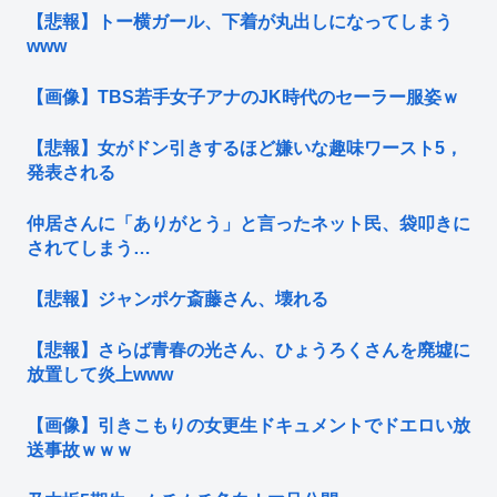
【悲報】トー横ガール、下着が丸出しになってしまう
www
【画像】TBS若手女子アナのJK時代のセーラー服姿ｗ
【悲報】女がドン引きするほど嫌いな趣味ワースト5，
発表される
仲居さんに「ありがとう」と言ったネット民、袋叩きに
されてしまう…
【悲報】ジャンポケ斎藤さん、壊れる
【悲報】さらば青春の光さん、ひょうろくさんを廃墟に
放置して炎上www
【画像】引きこもりの女更生ドキュメントでドエロい放
送事故ｗｗｗ