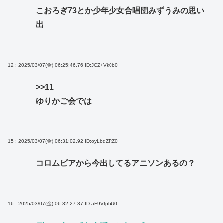
こおろぎ73とか少年少女合唱団みずうみの思い
出
12 : 2025/03/07(金) 06:25:46.76
ID:JCZ+Vk0b0
>>11
ゆりかご会では
15 : 2025/03/07(金) 06:31:02.92
ID:oyLbdZRZ0
コロムビアから今出してるアニソンあるの？
16 : 2025/03/07(金) 06:32:27.37
ID:aF9VfphU0