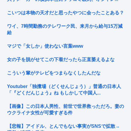
こいつは本物の天才だと思ったやつに会ったことある？
ワイ、7時間勤務のテレワーク民、来月から給与15万減
給
マジで「女しか」使わない言葉www
女の子を脱がせてこの下着だったら正直萎えるよな
こういう輩がテレビをつまらなくしたんだな
Youtuber「独擅場（どくせんじょう）」普通の日本人
「『どくだんじょう』ね もしかして中国人...
【画像】この日本人男性、前世で世界救っただろ。妻の
ウクライナ女性が可愛すぎる件
【悲報】アイドル、とんでもない事実がSNSで拡散→