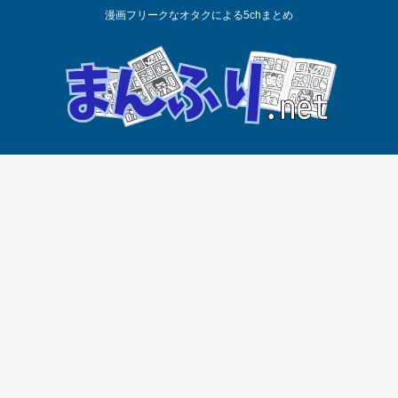
漫画フリークなオタクによる5chまとめ