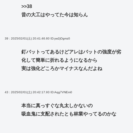
>>38
昔の大工はやってた今は知らん
39 : 2025/02/01(土) 20:41:46.60
ID:yw2jOgmz0
釘バットってあるけどアレはバットの強度が劣
化して簡単に折れるようになるから
実は強化どころかマイナスなんだよね
43 : 2025/02/01(土) 20:42:17.93
ID:Aqg7VNEm0
本当に真っすぐな丸太しかないの
吸血鬼に支配されたとも林業やってるのかな