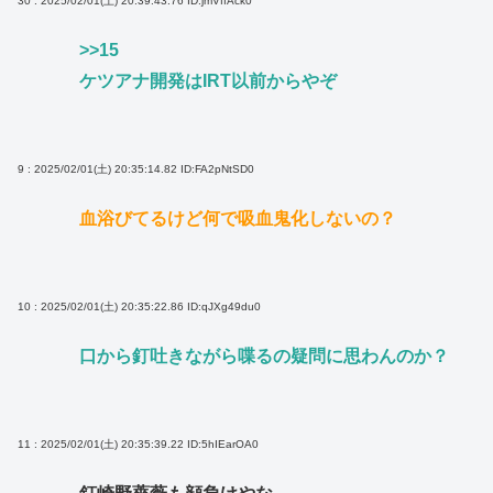
30 : 2025/02/01(土) 20:39:43.76
ID:jmVffAck0
>>15
ケツアナ開発はIRT以前からやぞ
9 : 2025/02/01(土) 20:35:14.82
ID:FA2pNtSD0
血浴びてるけど何で吸血鬼化しないの？
10 : 2025/02/01(土) 20:35:22.86
ID:qJXg49du0
口から釘吐きながら喋るの疑問に思わんのか？
11 : 2025/02/01(土) 20:35:39.22
ID:5hIEarOA0