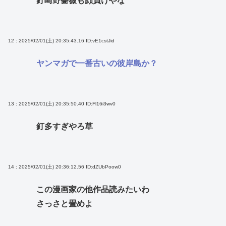
釘崎野薔薇も顔負けやな
12 : 2025/02/01(土) 20:35:43.16
ID:vE1cstJid
ヤンマガで一番古いの彼岸島か？
13 : 2025/02/01(土) 20:35:50.40
ID:Fl16i3wv0
釘多すぎやろ草
14 : 2025/02/01(土) 20:36:12.56
ID:dZUbPoow0
この漫画家の他作品読みたいわ
さっさと畳めよ