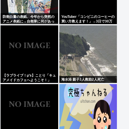
防衛白書の表紙、今年から突然の
YouTuber「コンビニのコーヒーの
アニメ表紙に→自衛隊に何があっ
買い方教えます！」→3日で30万
たのか。
再生
【ラブライブ！μ’s】ことり「キュ
海水浴 親子3人救助2人死亡
アメイドカフェへようこそ！」