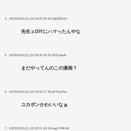
4 : 2025/02/01(土) 20:34:25.95
ID:UfgQfOb10
先生ェDIYにハマったんやな
5 : 2025/02/01(土) 20:34:30.54
ID:28TcUwpl0
まだやってんのこの漫画？
6 : 2025/02/01(土) 20:34:55.17
ID:wF7btwTsa
ユカポンかわいいなぁ
7 : 2025/02/01(土) 20:35:11.63
ID:Aqg7VNEm0