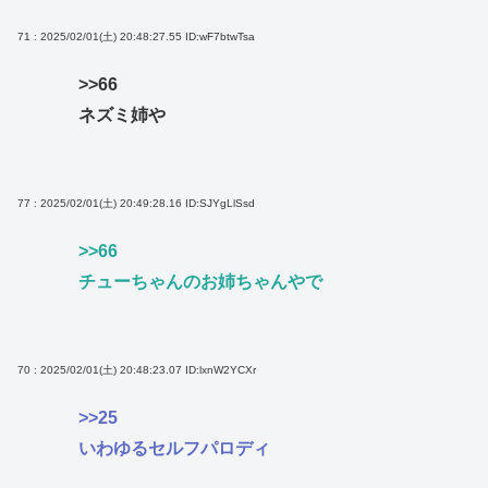
71 : 2025/02/01(土) 20:48:27.55
ID:wF7btwTsa
>>66
ネズミ姉や
77 : 2025/02/01(土) 20:49:28.16
ID:SJYgLlSsd
>>66
チューちゃんのお姉ちゃんやで
70 : 2025/02/01(土) 20:48:23.07
ID:lxnW2YCXr
>>25
いわゆるセルフパロディ