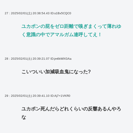
27 : 2025/02/01(土) 20:38:54.43
ID:s1Bx5CQC0
ユカポンの屁をゼロ距離で嗅ぎまくって薄れゆ
く意識の中でアマルガム連呼してえ！
28 : 2025/02/01(土) 20:39:21.07
ID:jm6kWXGAa
こいついい加減吸血鬼になった?
29 : 2025/02/01(土) 20:39:41.10
ID:Aj7+1VKR0
ユカポン死んだらどれくらいの反響あるんやろ
な