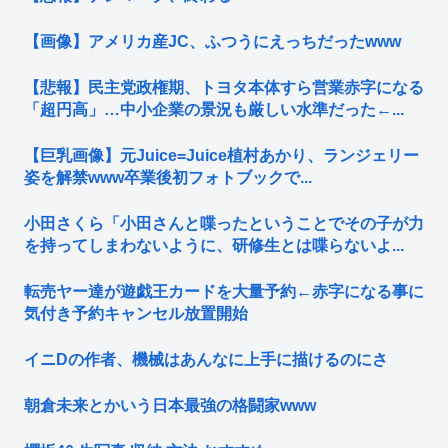
【画像】アメリカ産JC、ふつうにえっちだったwww
【悲報】民主党政権期、トヨタ本体すら営業赤字になる
「超円高」…中小企業の景況も厳しい水準だった←...
【巨乳画像】元Juice=Juice植村あかり、ランジェリー
姿を解禁www卒業後初フォトブックで...
小田さくら「小田さんと喋ったということでその子が力
を持ってしまわないように、研修生とは喋らないよ...
転売ヤー達が遊戯王カードを大量予約←赤字になる事に
気付き予約キャンセル放置開始
イニDの作者、機械はあんなに上手に描けるのにさ
朝倉未来とかいう日本最強の格闘家www