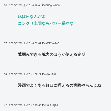
34 : 2025/02/01(土) 20:40:19.04
ID:DU6gumHJ0
床は何なんだよ
コンクリ土間ならパワー系やな
37 : 2025/02/01(土) 20:40:52.07
ID:AX2Yze7n0
鷲掴みできる腕力のほうが使える定期
38 : 2025/02/01(土) 20:41:09.22
ID:tzNe+2il0
漫画でよくある釘口に咥えるの実際やらんよね
42 : 2025/02/01(土) 20:42:13.68
ID:IJ0c2+Q70