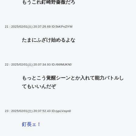
もうこれ釘崎野薔薇だろ
21 : 2025/02/01(土) 20:37:26.69
ID:5kKPnZIYM
たまにふざけ始めるよな
22 : 2025/02/01(土) 20:37:34.93
ID:/66fMUKN0
もっとこう覚醒シーンとか入れて能力バトルし
てもいいんだぞ
23 : 2025/02/01(土) 20:37:52.43
ID:rypLVzqm0
釘長ェ！