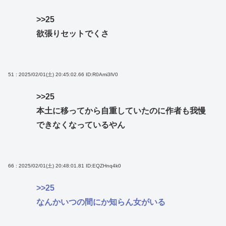
>>25
欲張りセットでくさ
51 : 2025/02/01(土) 20:45:02.66
ID:R0Ami3lV0
>>25
本土に移ってから自重していたのに作者も我慢
できなくなっているやん
66 : 2025/02/01(土) 20:48:01.81
ID:EQZHnq4k0
>>25
なんかいつの間にか知らん女がいる