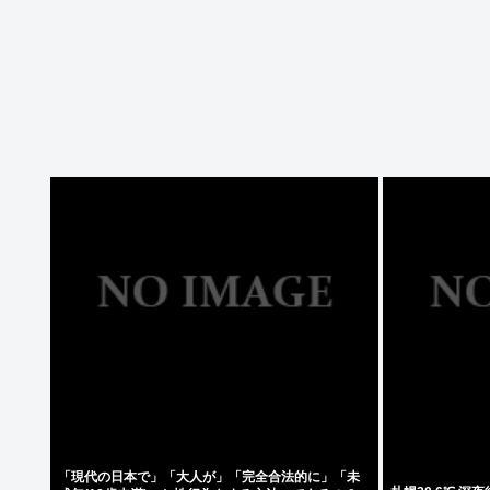
「現代の日本で」「大人が」「完全合法的に」「未