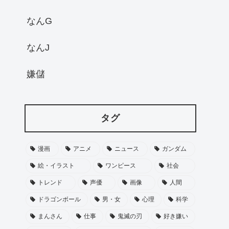
なんG
なんJ
嫌儲
タグ
漫画
アニメ
ニュース
ガンダム
絵・イラスト
ワンピース
社会
トレンド
声優
画像
人間
ドラゴンボール
男・女
心理
科学
まんさん
仕事
鬼滅の刃
好き嫌い