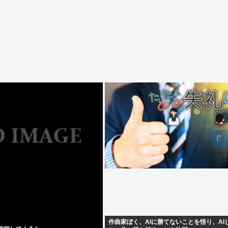
作曲家ぼく、AIに勝てないことを悟り、AI