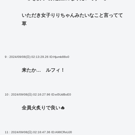
いただき女子りりちゃんみたいなこと言ってて
草
9 : 2024/09/08(日) 02:13:29.26
ID:Hjumb88o0
来たか… ルフィ！
10 : 2024/09/08(日) 02:16:27.96
ID:ei5UdBoE0
全員火炙りで良い🔥
11 : 2024/09/08(日) 02:16:47.36
ID:A98CRxUJ0