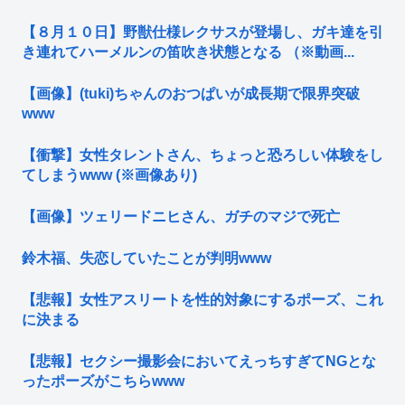
【８月１０日】野獣仕様レクサスが登場し、ガキ達を引
き連れてハーメルンの笛吹き状態となる （※動画...
【画像】(tuki)ちゃんのおつぱいが成長期で限界突破
www
【衝撃】女性タレントさん、ちょっと恐ろしい体験をし
てしまうwww (※画像あり)
【画像】ツェリードニヒさん、ガチのマジで死亡
鈴木福、失恋していたことが判明www
【悲報】女性アスリートを性的対象にするポーズ、これ
に決まる
【悲報】セクシー撮影会においてえっちすぎてNGとな
ったポーズがこちらwww