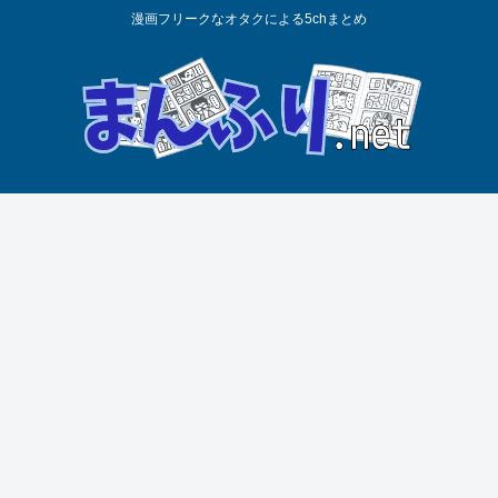
漫画フリークなオタクによる5chまとめ