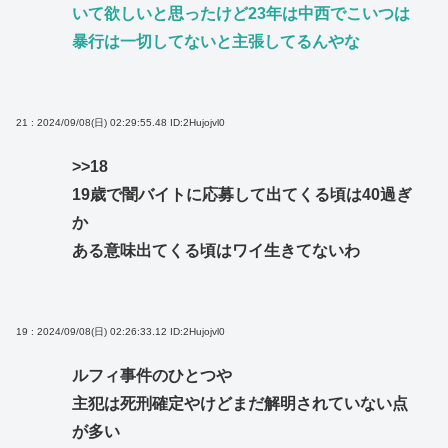
いて欲しいと思ったけど23年は中西でこいつは
暴行は一切してないと主張してるんやな
21 : 2024/09/08(日) 02:29:55.48
ID:2Hujojvl0
>>18
19歳で闇バイトに応募して出てくる頃は40過ぎ
か
ある意味出てくる頃はワイ生きてないわ
19 : 2024/09/08(日) 02:26:33.12
ID:2Hujojvl0
ルフィ事件のひとつや
主犯は死刑確定やけどまだ解明されていない点
が多い