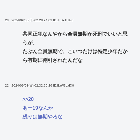
20 : 2024/09/08(日) 02:28:24.03
ID:JhSxJ+Uz0
共同正犯なんやから全員無期か死刑でいいと思
うが、
たぶん全員無期で、こいつだけは特定少年だか
ら有期に割引されたんだな
22 : 2024/09/08(日) 02:32:25.26
ID:ExW7LxIX0
>>20
あー19なんか
残りは無期やろな