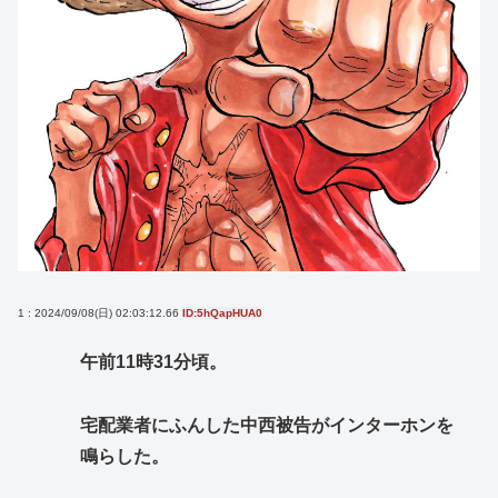
1 : 2024/09/08(日) 02:03:12.66
ID:5hQapHUA0
午前11時31分頃。
宅配業者にふんした中西被告がインターホンを
鳴らした。