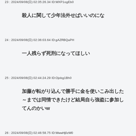
23 : 2024/09/08(日) 02:35:26.34
ID:WXP1ogEb0
殺人に関して少年法外せばいいのにな
24 : 2024/09/08(日) 02:36:03.64
ID:gAZRBQaPH
一人残らず死刑になってほしい
25 : 2024/09/08(日) 02:44:24.29
ID:Ojobg1Bh0
加藤が転がり込んで勝手に金を使いこみ出した
～までは同情できたけど結局自ら強盗に参加し
てんのかいw
26 : 2024/09/08(日) 02:46:58.75
ID:WwwHj0zW0