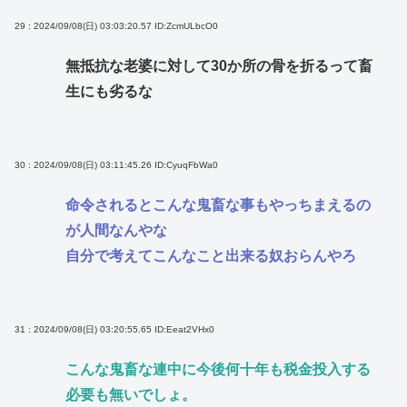
29 : 2024/09/08(日) 03:03:20.57
ID:ZcmULbcO0
無抵抗な老婆に対して30か所の骨を折るって畜
生にも劣るな
30 : 2024/09/08(日) 03:11:45.26
ID:CyuqFbWa0
命令されるとこんな鬼畜な事もやっちまえるの
が人間なんやな
自分で考えてこんなこと出来る奴おらんやろ
31 : 2024/09/08(日) 03:20:55.65
ID:Eeat2VHx0
こんな鬼畜な連中に今後何十年も税金投入する
必要も無いでしょ。