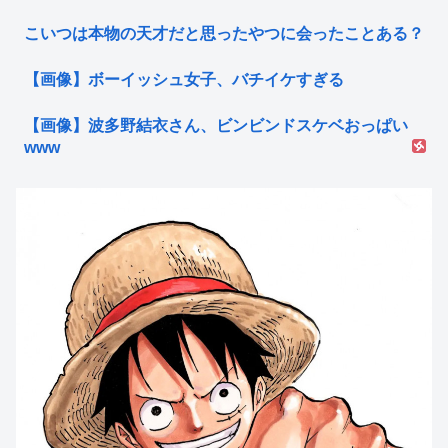
こいつは本物の天才だと思ったやつに会ったことある？
【画像】ボーイッシュ女子、バチイケすぎる
【画像】波多野結衣さん、ビンビンドスケベおっぱい
www