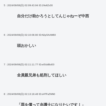
5 : 2024/09/08(日) 02:09:43.94
ID:1NvlIZv30
自分だけ助かろうとしてんじゃねーぞ中西
6 : 2024/09/08(日) 02:10:08.80
ID:N2p5AAM60
頭おかしい
7 : 2024/09/08(日) 02:11:11.77
ID:ei5UdBoE0
全員親兄弟も処刑してほしい
8 : 2024/09/08(日) 02:13:18.48
ID:sVFFa5NN0
「罪を償って弁護士になりたいです！」