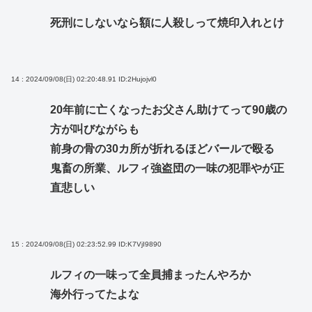
死刑にしないなら額に人殺しって焼印入れとけ
14 : 2024/09/08(日) 02:20:48.91
ID:2Hujojvl0
20年前に亡くなったお父さん助けてって90歳の
方が叫びながらも
前身の骨の30カ所が折れるほどバールで殴る
鬼畜の所業、ルフィ強盗団の一味の犯罪やが正
直悲しい
15 : 2024/09/08(日) 02:23:52.99
ID:K7VjI9890
ルフィの一味って全員捕まったんやろか
海外行ってたよな