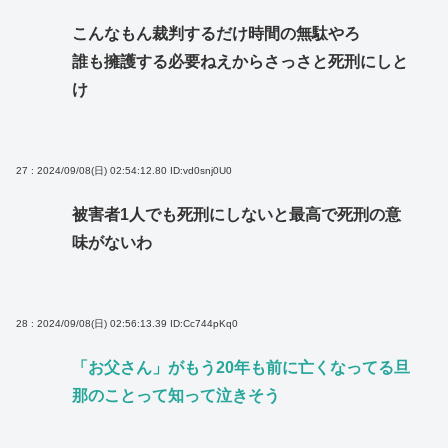
こんなもん裁判するだけ時間の無駄やろ
誰も擁護する必要ねえからさっさと死刑にしと
け
27 : 2024/09/08(日) 02:54:12.80
ID:vd0snj0U0
被害者1人でも死刑にしないと最高で死刑の意
味がないわ
28 : 2024/09/08(日) 02:56:13.39
ID:Cc744pKq0
「お父さん」がもう20年も前に亡くなってる旦
那のことって知って泣きそう