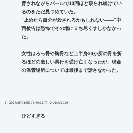
脅されながらバールで10回ほど殴られ続けてい
るのをただ見つめていた。
“止めたら自分が殺されるかもしれない――”中
西被告は恐怖でその場に立ち尽くすしかなかっ
た。
女性はろっ骨や胸骨など上半身30か所の骨を折
るほどの激しい暴行を受け亡くなったが、現金
の保管場所については最後まで話さなかった。
3 : 2024/09/08(日) 02:06:22.77
ID:U1iAVLCz0
ひどすぎる