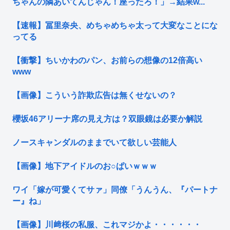
ちゃんの隣あいてんじゃん！座ったろ！」→結果w...
【速報】冨里奈央、めちゃめちゃ太って大変なことにな
ってる
【衝撃】ちいかわのパン、お前らの想像の12倍高い
www
【画像】こういう詐欺広告は無くせないの？
櫻坂46アリーナ席の見え方は？双眼鏡は必要か解説
ノースキャンダルのままでいて欲しい芸能人
【画像】地下アイドルのお○ぱいｗｗｗ
ワイ「嫁が可愛くてサァ」同僚「うんうん、『パートナ
ー』ね」
【画像】川﨑桜の私服、これマジかよ・・・・・・