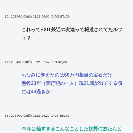
16 : 2024/09/08(日) 02:23:56.60
ID:P0M2Te5j0
これってEXIT兼近の友達って報道されてたルフ
ィ？
17 : 2024/09/08(日) 02:25:37.47
ID:2Hujojvl0
ちなみに奪えたのは60万円相当の宝石だけ
懲役23年（実行犯の一人）現21歳が出てくる頃
には40過ぎか
18 : 2024/09/08(日) 02:26:25.29
ID:U5TB8Ljs0
23年は軽すぎるこんなことした奴野に放たんと