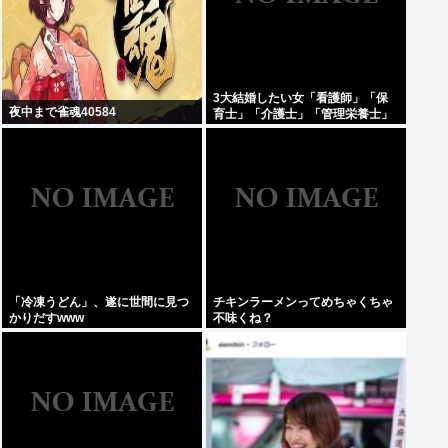
3大結婚したい女「看護師」「保
夜中まで雀魂40584
育士」「介護士」「管理栄養士」
「冷凍うどん」、遂に世間に見つ
チキンラーメンってめちゃくちゃ
かりだすwww
不味くね？