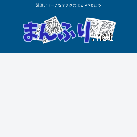
漫画フリークなオタクによる5chまとめ