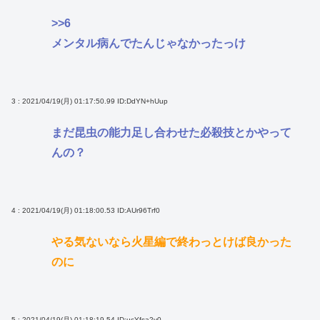
>>6
メンタル病んでたんじゃなかったっけ
3 : 2021/04/19(月) 01:17:50.99
ID:DdYN+hUup
まだ昆虫の能力足し合わせた必殺技とかやって
んの？
4 : 2021/04/19(月) 01:18:00.53
ID:AUr96Trf0
やる気ないなら火星編で終わっとけば良かった
のに
5 : 2021/04/19(月) 01:18:19.54
ID:ucYfsa2y0