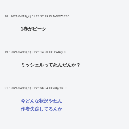
18 : 2021/04/19(月) 01:23:57.29
ID:TaDGZ3RB0
1巻がピーク
19 : 2021/04/19(月) 01:25:14.20
ID:HfWKily00
ミッシェルって死んだんか？
21 : 2021/04/19(月) 01:25:56.04
ID:wl8pjY6T0
今どんな状況やねん
作者失踪してるんか