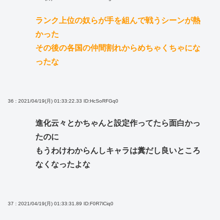
ランク上位の奴らが手を組んで戦うシーンが熱
かった
その後の各国の仲間割れからめちゃくちゃにな
ったな
36 : 2021/04/19(月) 01:33:22.33
ID:HcSoRFGq0
進化云々とかちゃんと設定作ってたら面白かっ
たのに
もうわけわからんしキャラは糞だし良いところ
なくなったよな
37 : 2021/04/19(月) 01:33:31.89
ID:F0R7lCiq0