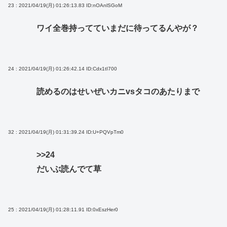
23 : 2021/04/19(月) 01:26:13.83
ID:nOAnlSGoM
ワイ全巻持ってていまだに待ってるんやが？
24 : 2021/04/19(月) 01:26:42.14
ID:Cdx1tI700
読めるのはせいぜいカニvsタコのあたりまで
32 : 2021/04/19(月) 01:31:39.24
ID:U+PQVpTm0
>>24
だいぶ読んでて草
25 : 2021/04/19(月) 01:28:11.91
ID:0xEszHer0