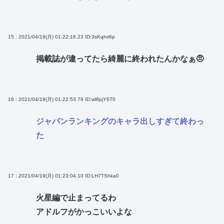
15 : 2021/04/19(月) 01:22:16.23
ID:3sKqhir6p
掲載誌が違ってたら綺麗に終われたんかなぁ🤨
16 : 2021/04/19(月) 01:22:53.79
ID:wl8pjY6T0
ジャパンランキングのキャラ出しすぎて終わっ
た
17 : 2021/04/19(月) 01:23:04.10
ID:LH7TShka0
火星編で止まってるわ
アドルフがかっこいいよな