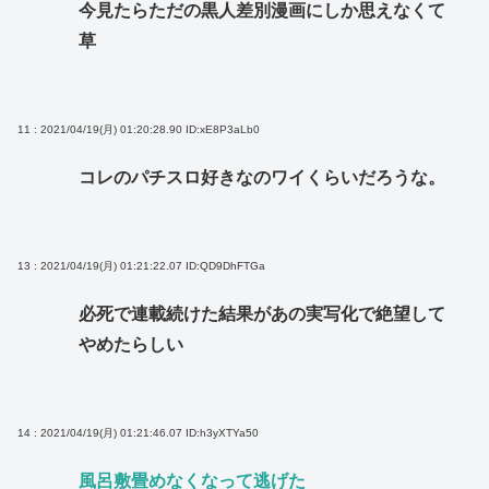
今見たらただの黒人差別漫画にしか思えなくて
草
11 : 2021/04/19(月) 01:20:28.90
ID:xE8P3aLb0
コレのパチスロ好きなのワイくらいだろうな。
13 : 2021/04/19(月) 01:21:22.07
ID:QD9DhFTGa
必死で連載続けた結果があの実写化で絶望して
やめたらしい
14 : 2021/04/19(月) 01:21:46.07
ID:h3yXTYa50
風呂敷畳めなくなって逃げた