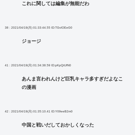
これに関しては編集が無能だわ
38 : 2021/04/19(月) 01:33:44.55
ID:TGvIOEeG0
ジョージ
41 : 2021/04/19(月) 01:34:38.59
ID:pKpQtUfN0
あんま言われんけど巨乳キャラ多すぎだよなこ
の漫画
42 : 2021/04/19(月) 01:35:10.41
ID:Y09eeB2m0
中国と戦いだしておかしくなった