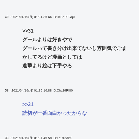
40 : 2021/04/19(月) 01:34:36.66
ID:HcSoRFGq0
>>31
グールよりは好きやで
グールって書き分け出来てないし雰囲気でごま
かしてるけど漫画としては
進撃より絵は下手やろ
58 : 2021/04/19(月) 01:39:16.88
ID:Chc26RI80
>>31
読切が一番面白かったからな
33 : 2021/04/19(月) 01:31:45.58
ID:+eU4rMlg0