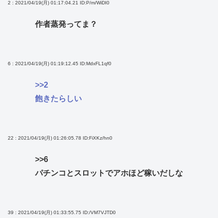
2 : 2021/04/19(月) 01:17:04.21
ID:P/m/WiDI0
作者蒸発ってま？
6 : 2021/04/19(月) 01:19:12.45
ID:MdxFL1qf0
>>2
飽きたらしい
22 : 2021/04/19(月) 01:26:05.78
ID:FiXKz/hn0
>>6
パチンコとスロットでアホほど稼いだしな
39 : 2021/04/19(月) 01:33:55.75
ID:/VM7VJTD0