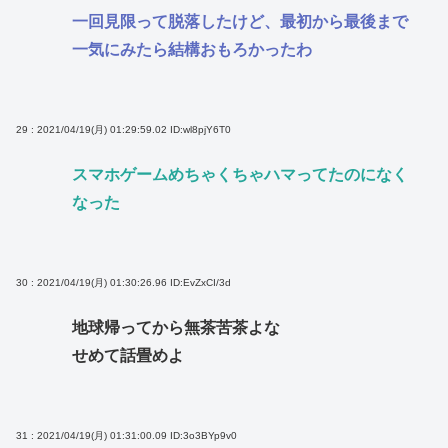
一回見限って脱落したけど、最初から最後まで
一気にみたら結構おもろかったわ
29 : 2021/04/19(月) 01:29:59.02
ID:wl8pjY6T0
スマホゲームめちゃくちゃハマってたのになく
なった
30 : 2021/04/19(月) 01:30:26.96
ID:EvZxCI/3d
地球帰ってから無茶苦茶よな
せめて話畳めよ
31 : 2021/04/19(月) 01:31:00.09
ID:3o3BYp9v0