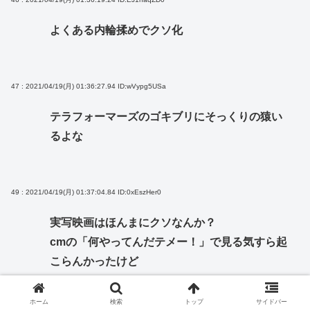
よくある内輪揉めでクソ化
47 : 2021/04/19(月) 01:36:27.94
ID:wVypg5USa
テラフォーマーズのゴキブリにそっくりの猿い
るよな
49 : 2021/04/19(月) 01:37:04.84
ID:0xEszHer0
実写映画はほんまにクソなんか？
cmの「何やってんだテメー！」で見る気すら起
こらんかったけど
ホーム
検索
トップ
サイドバー