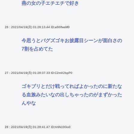
燕の女の子エチエチで好き
26 : 2021/04/19(月) 01:28:13.44
ID:a66IfwsM0
今思うとバグズゴキお披露目シーンが面白さの
7割を占めてた
27 : 2021/04/19(月) 01:28:37.33
ID:C2mX2bpP0
ゴキブリとだけ戦ってればよかったのに新たな
る血族みたいなの出しちゃったのがまずかった
んやな
28 : 2021/04/19(月) 01:28:41.47
ID:hH/k10Go0