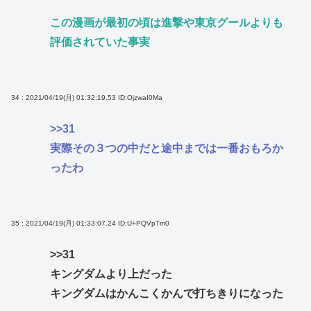
この漫画が最初の頃は進撃や東京グールよりも
評価されていた事実
34 : 2021/04/19(月) 01:32:19.53
ID:OjzwaI0Ma
>>31
実際その３つの中だと途中までは一番おもろか
ったわ
35 : 2021/04/19(月) 01:33:07.24
ID:U+PQVpTm0
>>31
キングダムより上だった
キングダムはかんこくかんで打ちきりになった