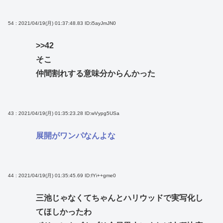
54 : 2021/04/19(月) 01:37:48.83
ID:i5ayJmJN0
>>42
そこ
仲間割れする意味分からんかった
43 : 2021/04/19(月) 01:35:23.28
ID:wVypg5USa
展開がワンパなんよな
44 : 2021/04/19(月) 01:35:45.69
ID:fYi++gme0
三池じゃなくてちゃんとハリウッドで実写化し
てほしかったわ