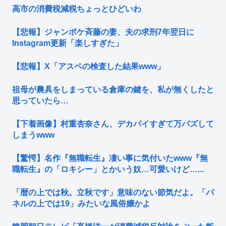
高市の消費税減税ちょっとひどいわ
【悲報】ジャンポケ斉藤の妻、夫の求刑7年翌日に
Instagram更新「楽しすぎた」
【悲報】X「アスペの検査した結果www」
祖母が農具をしまっている倉庫の鍵を、私が無くしたと
思っていたら…
【下着画像】村重杏奈さん、デカパイすぎて万バズして
しまうwww
【驚愕】名作『無職転生』凄い事に気付いたwww『無
職転生』の「ロキシー」とかいう奴…可愛いけど…...
「暦の上では秋。立秋です」意味のない節気だよ。「パ
ネルの上では19」みたいな風俗嬢かよ