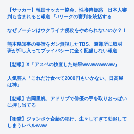
【サッカー】韓国サッカー協会、性接待疑惑 日本人審
判も含まれると報道 「Jリーグの審判を統括する...
なぜプーチンはウクライナ侵攻をやめられないのか？！
熊本県知事の要請をガン無視したTBS、避難所に取材
班が押し入ってプライバシーに全く配慮しない報道...
【悲報】X「アスペの検査した結果wwwwwwwww」
人気芸人「これだけ食べて2000円もいかない、日高屋
は神」
【悲報】吉岡里帆、アドリブで俳優の手を取りおっぱい
に押し当てる
【衝撃】ジャンポケ斎藤の犯行、生々しすぎて勃起して
しまうレベルwww