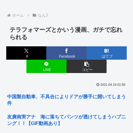
ホーム
なんJ
テラフォマーズとかいう漫画、ガチで忘れ
られる
X
Facebook
はてブ
LINE
コピー
2021.04.19 01:59
中国製自動車、不具合によりドアが勝手に開いてしまう
件
友廣南実アナ 海に落ちてパンツが透けてしまうハプニ
ング！！【GIF動画あり】