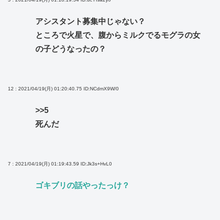
アシスタント募集中じゃない？
ところで火星で、腹からミルクでるモグラの女
の子どうなったの？
12 : 2021/04/19(月) 01:20:40.75
ID:NCdmX9W/0
>>5
死んだ
7 : 2021/04/19(月) 01:19:43.59
ID:Jk3s+HvL0
ゴキブリの話やったっけ？