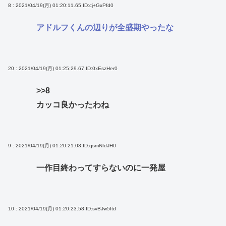
8 : 2021/04/19(月) 01:20:11.65
ID:cj+GxPfd0
アドルフくんの辺りが全盛期やったな
20 : 2021/04/19(月) 01:25:29.67
ID:0xEszHer0
>>8
カッコ良かったわね
9 : 2021/04/19(月) 01:20:21.03
ID:qsmNfdJH0
一作目終わってすらないのに一発屋
10 : 2021/04/19(月) 01:20:23.58
ID:svBJw5Itd