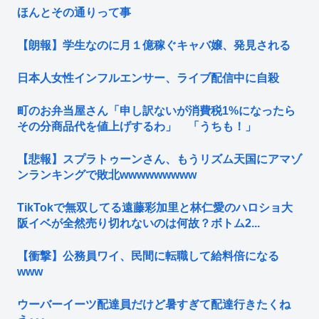
ほんとその通りって事
【朗報】学生なのに月１億稼ぐキャバ嬢、発見される
日本人女性インフルエンサー、ライブ配信中に自殺
町のお弁当屋さん「申し訳ないが消費税1%になったら
その分商品代を値上げするわ」 「うちも！」
【悲報】スプラトゥーンさん、もうリズム天国にアマゾ
ンランキングで敗北wwwwwwwww
TikTokで無双してる遠藤彩加里と林仁愛のハロショ大
阪イベが全然売り切れないのは何故？ボトム2...
【衝撃】公務員ワイ、民間に転職して給料倍になる
www
ウーバーイーツ配達員だけど暑すぎて配達行きたくね