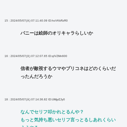
15 : 2024/05/07(火) 07:11:40.09
ID:hoVKkRzR0
バニーは絵師のオリキャラらしいか
16 : 2024/05/07(火) 07:12:07.65
ID:qIVZMn600
信者が敵視するウマやプリコネはどのくらいだ
ったんだろうか
18 : 2024/05/07(火) 07:14:36.82
ID:UMjyiZJy0
なんでセリフ叩かれとるんや？
もっと気持ち悪いセリフ言っとるしあれくらい