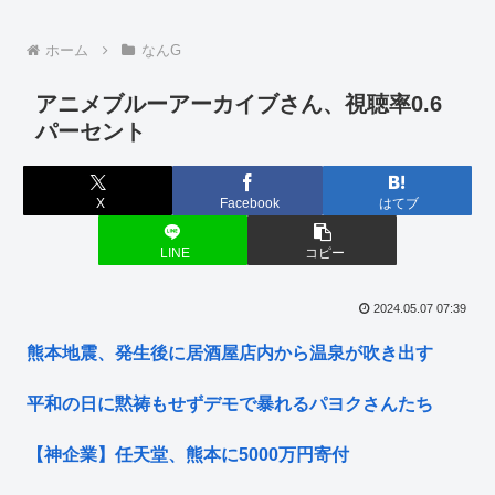
ホーム
なんG
アニメブルーアーカイブさん、視聴率0.6
パーセント
X
Facebook
はてブ
LINE
コピー
2024.05.07 07:39
熊本地震、発生後に居酒屋店内から温泉が吹き出す
平和の日に黙祷もせずデモで暴れるパヨクさんたち
【神企業】任天堂、熊本に5000万円寄付