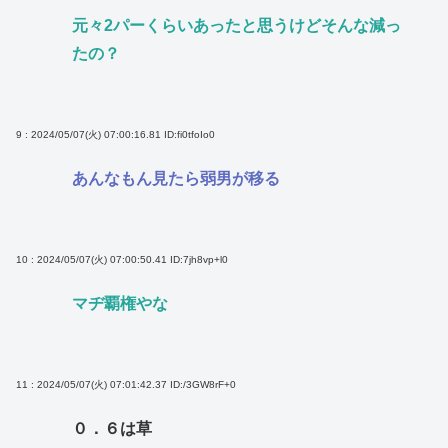
元々2パーくらいあったと思うけどそんな減っ
たの？
9 : 2024/05/07(火) 07:00:16.81
ID:fi0tfoIo0
あんなもん見たら弱男が移る
10 : 2024/05/07(火) 07:00:50.41
ID:7jh8vp+l0
マヂ覇権やな
11 : 2024/05/07(火) 07:01:42.37
ID:/3GW8rF+0
０．６は草