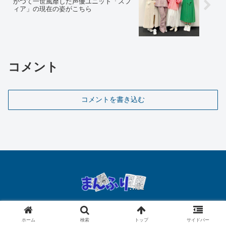
かつて一世風靡した声優ユニット「スフ
ィア」の現在の姿がこちら
コメント
コメントを書き込む
プライバシーポリシー
ホーム
検索
トップ
サイドバー
© 2021 まんふり.net.