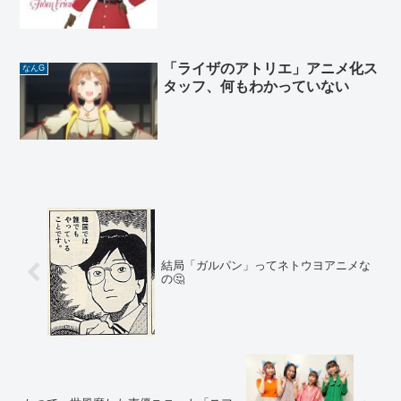
「ライザのアトリエ」アニメ化ス
なんG
タッフ、何もわかっていない
結局「ガルパン」ってネトウヨアニメな
の🤔