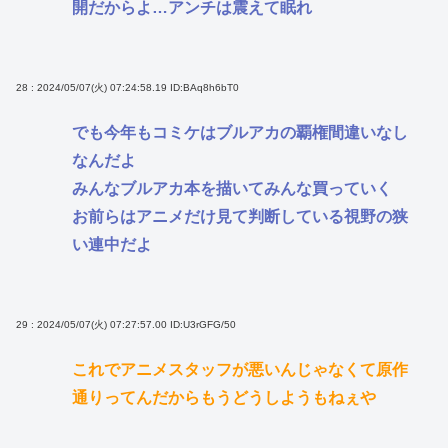
開だからよ…アンチは震えて眠れ
28 : 2024/05/07(火) 07:24:58.19
ID:BAq8h6bT0
でも今年もコミケはブルアカの覇権間違いなし
なんだよ
みんなブルアカ本を描いてみんな買っていく
お前らはアニメだけ見て判断している視野の狭
い連中だよ
29 : 2024/05/07(火) 07:27:57.00
ID:U3rGFG/50
これでアニメスタッフが悪いんじゃなくて原作
通りってんだからもうどうしようもねぇや