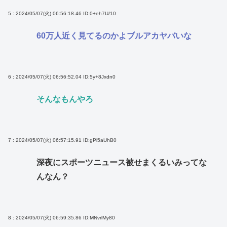
5 : 2024/05/07(火) 06:56:18.46
ID:0+eh7U/10
60万人近く見てるのかよブルアカヤバいな
6 : 2024/05/07(火) 06:56:52.04
ID:5y+8Jxdn0
そんなもんやろ
7 : 2024/05/07(火) 06:57:15.91
ID:gPi5aUhB0
深夜にスポーツニュース被せまくるいみってな
んなん？
8 : 2024/05/07(火) 06:59:35.86
ID:MNvrlMy80