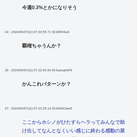
今週0.3%とかになりそう
24 : 2024/05/07(火) 07:20:55.71
ID:Z6PirSiv0
覇権ちゃうんか？
26 : 2024/05/07(火) 07:22:04.54
ID:5sduqhkP0
かんこれパターンか？
27 : 2024/05/07(火) 07:23:25.14
ID:f4OOC4er0
ここからホシノがひたすらヘラってみんなで助
け出してなんとなくいい感じに終わる感動の展