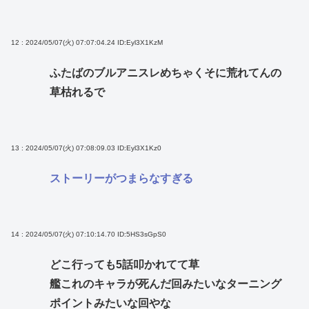
12 : 2024/05/07(火) 07:07:04.24
ID:Eyl3X1KzM
ふたばのブルアニスレめちゃくそに荒れてんの
草枯れるで
13 : 2024/05/07(火) 07:08:09.03
ID:Eyl3X1Kz0
ストーリーがつまらなすぎる
14 : 2024/05/07(火) 07:10:14.70
ID:5HS3sGpS0
どこ行っても5話叩かれてて草
艦これのキャラが死んだ回みたいなターニング
ポイントみたいな回やな