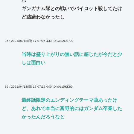
わ
ギンガナム隊との戦いでパイロット殺してたけ
ど躊躇わなかったし
35 : 2021/04/18(日) 17:07:06.433
ID:Guk2O07J0
当時は盛り上がりの無い話に感じたが今だと少
しは面白い
36 : 2021/04/18(日) 17:07:17.040
ID:k0bs5KKb0
最終話限定のエンディングテーマ曲あったけ
ど、あれで本当に富野的にはガンダム卒業した
かったんだろうなと