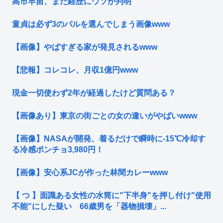
高市早苗、また経歴にウソが判明
童貞は必ず3のパルを選んでしまう画像www
【画像】やばすぎる家が発見されるwww
【悲報】コレコレ、月収1億円www
現金一切使わず2年が経過したけど質問ある？
【画像あり】東京の街ごとの女の違いがやばいwww
【画像】NASAが開発、着るだけで瞬時に-15℃冷却す
る冷感ポンチョ3,980円！
【画像】安心系JCが作った林間カレーwww
【 つ 】面識ある女性の水筒に"下半身"を押し付け"使用
不能"にした疑い 66歳男を「器物損壊」...