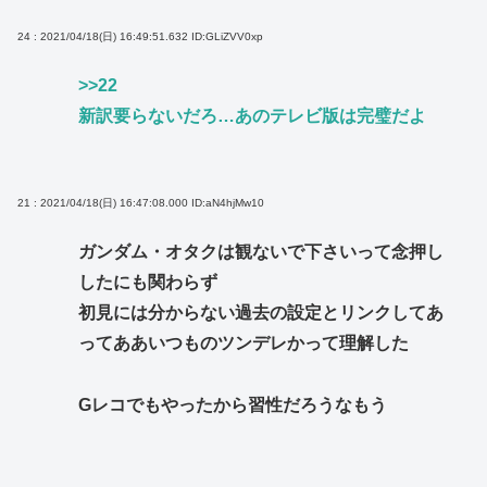
24 : 2021/04/18(日) 16:49:51.632
ID:GLiZVV0xp
>>22
新訳要らないだろ…あのテレビ版は完璧だよ
21 : 2021/04/18(日) 16:47:08.000
ID:aN4hjMw10
ガンダム・オタクは観ないで下さいって念押し
したにも関わらず
初見には分からない過去の設定とリンクしてあ
ってああいつものツンデレかって理解した
Gレコでもやったから習性だろうなもう