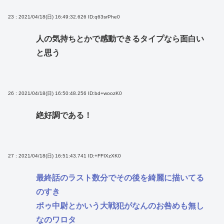
23 : 2021/04/18(日) 16:49:32.626
ID:q63srPhe0
人の気持ちとかで感動できるタイプなら面白い
と思う
26 : 2021/04/18(日) 16:50:48.256
ID:bd+woozK0
絶好調である！
27 : 2021/04/18(日) 16:51:43.741
ID:+FFIXzXK0
最終話のラスト数分でその後を綺麗に描いてる
のすき
ポゥ中尉とかいう大戦犯がなんのお咎めも無し
なのワロタ