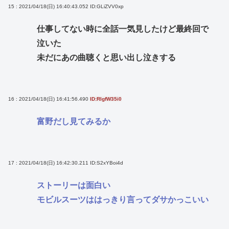
15 : 2021/04/18(日) 16:40:43.052
ID:GLiZVV0xp
仕事してない時に全話一気見したけど最終回で
泣いた
未だにあの曲聴くと思い出し泣きする
16 : 2021/04/18(日) 16:41:56.490
ID:RlgfW35i0
富野だし見てみるか
17 : 2021/04/18(日) 16:42:30.211
ID:S2xYBoi4d
ストーリーは面白い
モビルスーツははっきり言ってダサかっこいい