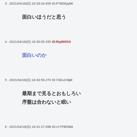
3 : 2021/04/18(日) 16:29:34.656
ID:P78DIQqN0
面白いほうだと思う
4 : 2021/04/18(日) 16:30:05.335
ID:RlgfW35i0
面白いのか
5 : 2021/04/18(日) 16:30:56.270
ID:7GEvCrNjM
最期まで見るとおもしろい
序盤は合わないと眠い
6 : 2021/04/18(日) 16:31:27.098
ID:nY7PB5Wld