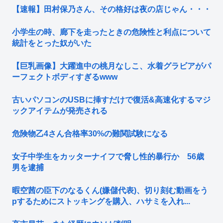
【速報】田村保乃さん、その格好は夜の店じゃん・・・
小学生の時、廊下を走ったときの危険性と利点について
統計をとった奴がいた
【巨乳画像】大躍進中の桃月なしこ、水着グラビアがパ
ーフェクトボディすぎるwww
古いパソコンのUSBに挿すだけで復活&高速化するマジ
ックアイテムが発売される
危険物乙4さん合格率30%の難関試験になる
女子中学生をカッターナイフで脅し性的暴行か 56歳
男を逮捕
暇空茜の臣下のなるくん(嫌儲代表)、切り刻む動画をう
pするためにストッキングを購入、ハサミを入れ...