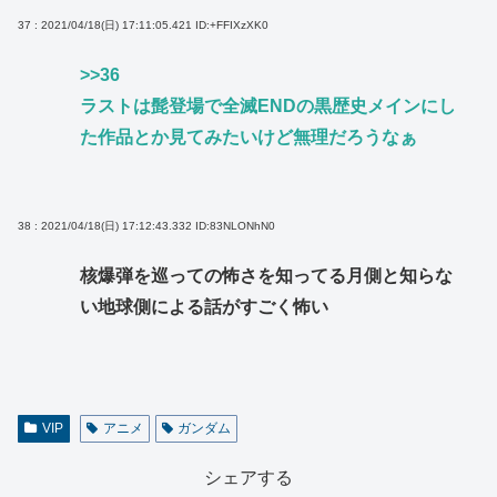
37 : 2021/04/18(日) 17:11:05.421
ID:+FFIXzXK0
>>36
ラストは髭登場で全滅ENDの黒歴史メインにし
た作品とか見てみたいけど無理だろうなぁ
38 : 2021/04/18(日) 17:12:43.332
ID:83NLONhN0
核爆弾を巡っての怖さを知ってる月側と知らな
い地球側による話がすごく怖い
VIP
アニメ
ガンダム
シェアする