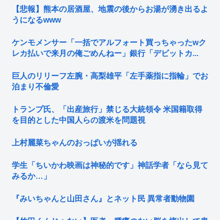
【悲報】熊本の居酒屋、地震の後からお湯が湧き出るよ
うになるwww
ケンモメンサー「一括でアルフォート買っちゃったwク
レカ払いで来月の俺ごめんねー」銀行「デビットカ...
巨人のリリーフ左腕・高梨雄平「左手薬指に指輪」でお
泊まり不倫愛
トランプ氏、「出産旅行」禁じる大統領令 米国籍取得
を目的とした中国人らの渡米を問題視
上村麗菜ちゃんのおっぱいが揺れる
学生「ちいかわ映画は神秘的です」神話学者「なら見て
みるか…」
『みいちゃんと山田さん』とネット民 異常者動物園