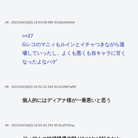
29 : 2021/04/18(日) 16:53:09.086
ID:k0bs5KKb0
>>27
Gレコのマニィもルインとイチャつきながら退
場していったし、よくも悪くも自キャラに甘く
なったよなハゲ
28 : 2021/04/18(日) 16:52:22.264
ID:2oXNSYaR0
個人的にはディアナ様が一番悪いと思う
30 : 2021/04/18(日) 16:53:33.253
ID:GLiZVV0xp