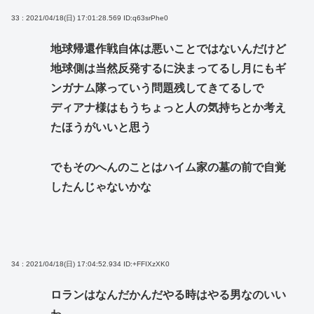
33 : 2021/04/18(日) 17:01:28.569
ID:q63srPhe0
地球帰還作戦自体は悪いことではないんだけど
地球側は当然反発するに決まってるし月にもギ
ンガナム隊っていう問題残してきてるしで
ディアナ様はもうちょっと人の気持ちとか考え
たほうがいいと思う
でもそのへんのことはハイム家の墓の前で自覚
したんじゃないかな
34 : 2021/04/18(日) 17:04:52.934
ID:+FFIXzXK0
ロランはなんだかんだやる時はやる男なのいい