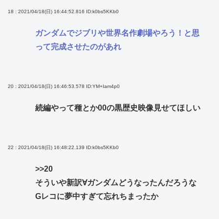
18 : 2021/04/18(日) 16:44:52.816
ID:k0bs5KKb0
ガンダムでジブリや世界名作劇場やろう！と思
って完成させたのがあれ
20 : 2021/04/18(日) 16:46:53.578
ID:YM+Iam4p0
続編やって種とか00の黒歴史映像見せてほしい
22 : 2021/04/18(日) 16:48:22.139
ID:k0bs5KKb0
>>20
そういや新訳∀ガンダムどうなったんだろうな
Gレコに夢中すぎて忘れちまったか