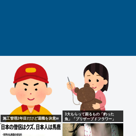
3大もらって困るもの「釣った
施工管理2年目だけど退職を決意w
魚」「プリザーブドフラワー」