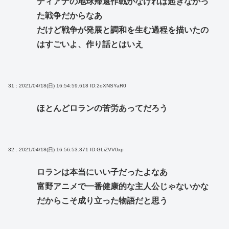
ディアナの地球帰還作戦がなければ起きなかっ
た戦争だからなあ
だけど戦争が発展と調和を生む過程を描いたの
はすごいよ、作り話とはいえ
31 : 2021/04/18(日) 16:54:59.618
ID:2oXNSYaR0
ほとんどロランの苦労あってだろう
32 : 2021/04/18(日) 16:56:53.371
ID:GLiZVV0xp
ロランは本当にいい子だったよなあ
富野アニメで一番健康的な主人公じゃないかな
だからこそ成り立った物語だと思う