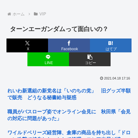
ホーム
VIP
ターンエーガンダムって面白いの？
X
Facebook
はてブ
LINE
コピー
2021.04.18 17:16
れいわ新選組の新党名は「いのちの党」 旧グッズ半額
で販売 どうなる秘書給与疑惑
職員がバスローブ姿でオンライン会見に 秋田県「会見
の対応に問題があった」
ワイルドベリーズ経営陣、倉庫の商品を持ち出し「ドロ