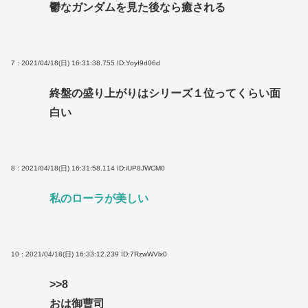
鬱なガンダムを見た後なら癒される
7 : 2021/04/18(日) 16:31:38.755
ID:YoyI9d06d
終盤の盛り上がりはシリーズ１位ってくらい面
白い
8 : 2021/04/18(日) 16:31:58.114
ID:iUP8JWCM0
私のローラが美しい
10 : 2021/04/18(日) 16:33:12.239
ID:7RzwWVlx0
>>8
おは御曹司