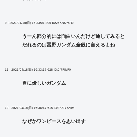
9 : 2021/04/18(日) 16:33:01.895
ID:2oXNSYaR0
うーん部分的には面白いんだけど通してみると
だれるのは冨野ガンダム全般に言えるよね
11 : 2021/04/18(日) 16:33:17.628
ID:2f7FIlcF0
胃に優しいガンダム
13 : 2021/04/18(日) 16:36:47.615
ID:FKf8YzAkM
なぜかワンピースを思い出す