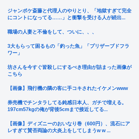
ジャンポケ斎藤と代理人のやりとり、「地獄すぎて完全
にコントになってる……」と衝撃を受ける人が続出...
職場の人妻と不倫をして、ついに、、、
3大もらって困るもの「釣った魚」「プリザーブドフラ
ワー」
坊さんを今すぐ皆殺しにするべき理由が詰まった画像が
こちら
【画像】飛行機の隣の客に手コキされたイケメンwww
券売機でチンタラしてる鈍感日本人、ガチで増える。
197cm57kgの俺が背後5cmまで接近してる...
【画像】ディズニーのおいなり巻（600円）、流石にア
レすぎて賛否両論の大炎上をしてしまうw w ...