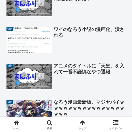
ワイのなろう小説の漫画化、潰さ
VIP
れる
アニメのタイトルに「天皇」を入
VIP
れて一番不謹慎なやつ通報
なろう漫画最新版、マジヤバイｗ
VIP
ｗｗｗｗｗｗｗｗｗｗｗｗｗｗｗ
ｗｗｗ
ホーム
検索
トップ
サイドバー