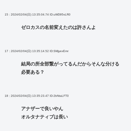
15 : 2024/02/04(日) 13:35:04.74
ID:uWD95vLR0
ゼロカスの名前変えたのは許さんよ
17 : 2024/02/04(日) 13:35:14.52
ID:SMjyexEmr
結局の所全部繋がってるんだからそんな分ける
必要ある？
18 : 2024/02/04(日) 13:35:23.47
ID:2bNtaLFT0
アナザーで良いやん
オルタナティブは長い