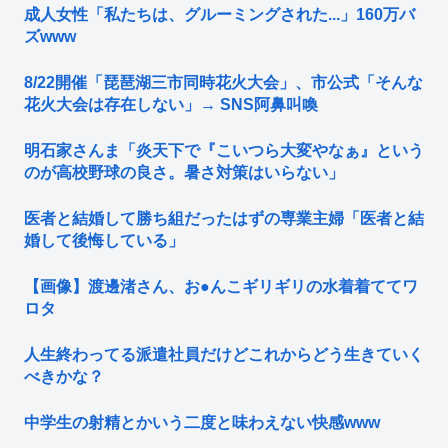
成人女性「私たちは、グルーミングされた...」160万バ
ズwww
8/22開催「琵琶湖三市同時花火大会」、市公式「そんな
花火大会は存在しない」→ SNS阿鼻叫喚
明石家さんま「炎天下で『こいつら大変やなぁ』という
のが高校野球の良さ。暑さ対策はいらない」
医者と結婚して勝ち組だったはずの専業主婦「医者と結
婚して後悔している」
【画像】渡邊渚さん、お●んこギリギリの水着着ててワ
ロタ
人生終わってる派遣社員だけどこれからどう生きていく
べきかな？
中学生の射精とかいう二度と味わえない快感www