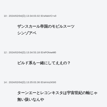
10 : 2024/02/04(日) 13:34:03.02
ID:kAkkVC+v0
ザンスカール帝国のモビルスーツ
シンゾアベ
12 : 2024/02/04(日) 13:34:53.18
ID:kPOfviwW0
ビルド系も一緒にしてええの？
14 : 2024/02/04(日) 13:35:03.36
ID:bhVs24SI0
ターンエーとレコンキスタは宇宙世紀の軸じゃ
無い扱いなんや