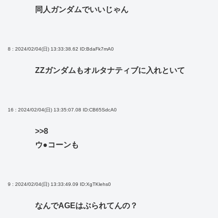
同人ガンダムでいいじゃん
8 : 2024/02/04(日) 13:33:38.62
ID:BdaFk7mA0
ZZガンダムもオルタナティブに入れといて
16 : 2024/02/04(日) 13:35:07.08
ID:CB65SdcA0
>>8
ウ●コーンも
9 : 2024/02/04(日) 13:33:49.09
ID:XgTKlehs0
なんでAGEはぶられてんの？