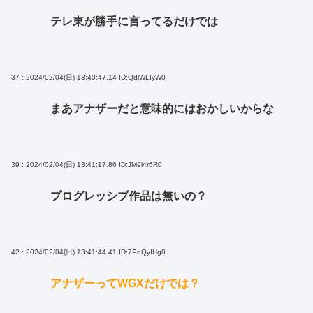
テレ東が勝手に言ってるだけでは
37 : 2024/02/04(日) 13:40:47.14
ID:QdlWLIyW0
まあアナザーだと意味的にはおかしいからな
39 : 2024/02/04(日) 13:41:17.86
ID:JM9i4r6R0
プログレッシブ作品は無いの？
42 : 2024/02/04(日) 13:41:44.41
ID:7PqQyIHg0
アナザーってWGXだけでは？