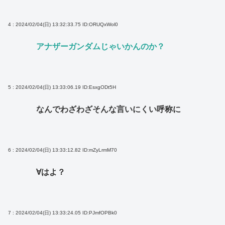
4 : 2024/02/04(日) 13:32:33.75
ID:ORUQxWol0
アナザーガンダムじゃいかんのか？
5 : 2024/02/04(日) 13:33:06.19
ID:EsxgODt5H
なんでわざわざそんな言いにくい呼称に
6 : 2024/02/04(日) 13:33:12.82
ID:mZyLrmM70
∀はよ？
7 : 2024/02/04(日) 13:33:24.05
ID:PJmfOPBk0