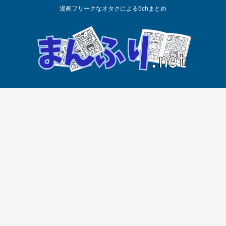
漫画フリークなオタクによる5chまとめ