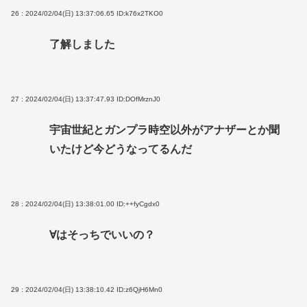
26 : 2024/02/04(日) 13:37:06.65
ID:k76x2TKO0
了解しました
27 : 2024/02/04(日) 13:37:47.93
ID:DOfMrznJ0
宇宙世紀とガンプラ時空以外がアナザーとか聞
いたけど今どうなってるんだ
28 : 2024/02/04(日) 13:38:01.00
ID:++fyCgdx0
∀はそっちでいいの？
29 : 2024/02/04(日) 13:38:10.42
ID:z6QjH6Mn0