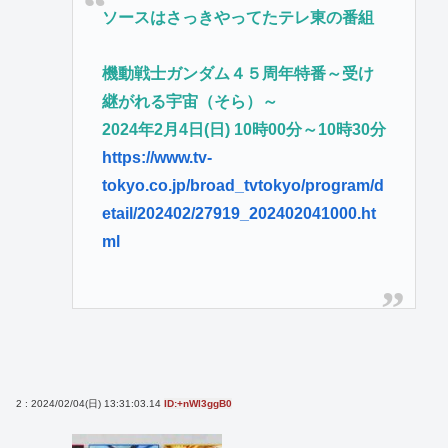
ソースはさっきやってたテレ東の番組
機動戦士ガンダム４５周年特番～受け
継がれる宇宙（そら）～
2024年2月4日(日) 10時00分～10時30分
https://www.tv-
tokyo.co.jp/broad_tvtokyo/program/d
etail/202402/27919_202402041000.ht
ml
2 : 2024/02/04(日) 13:31:03.14
ID:+nWl3ggB0