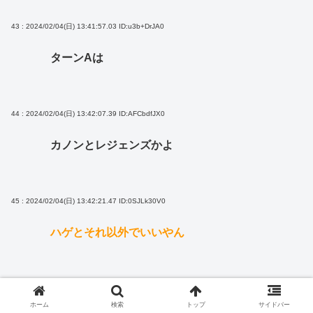
43 : 2024/02/04(日) 13:41:57.03
ID:u3b+DrJA0
ターンAは
44 : 2024/02/04(日) 13:42:07.39
ID:AFCbdfJX0
カノンとレジェンズかよ
45 : 2024/02/04(日) 13:42:21.47
ID:0SJLk30V0
ハゲとそれ以外でいいやん
46 : 2024/02/04(日) 13:42:24.37
ID:iXJvG1Kp0
ホーム
検索
トップ
サイドバー