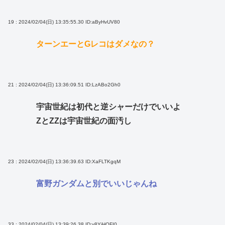
19 : 2024/02/04(日) 13:35:55.30
ID:aByHvUV80
ターンエーとGレコはダメなの？
21 : 2024/02/04(日) 13:36:09.51
ID:LzABo2Gh0
宇宙世紀は初代と逆シャーだけでいいよ
ZとZZは宇宙世紀の面汚し
23 : 2024/02/04(日) 13:36:39.63
ID:XaFLTKgqM
富野ガンダムと別でいいじゃんね
33 : 2024/02/04(日) 13:39:26.38
ID:v8YiHQFI0