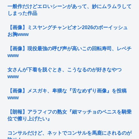
一般作だけどエロいシーンがあって、妙にムラムラして
しまった作品
【画像】ミスヤングチャンピオン2026のボーイッシュ
お胸www
【画像】現役最強の呼び声が高いこの回転寿司、レベチ
www
女さんが下着を脱ぐとき、こうなるのが好きなやつ
www
【画像】メスガキ、卑猥な『舌なめずり画像』を投稿
www
【朗報】アラフィフの熟女『細マッチョのペニスを騎乗
位で擦り上げたい』
コンサルだけど、ネットでコンサルを馬鹿にされるのが