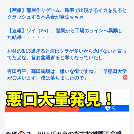
【画像】部屋作りゲーム、確率で出現するイカを見ると
クラッシュする不具合が発生ｗｗｗ
【速報】ワイ（25）、営業から工場のラインへ異動し
た結果・・・・・・
お盆の8/13過ぎると海はクラゲ多いから泳げないと言っ
てたよな。昔お盆過ぎると寒くなっていたし
有田哲平、高田馬場は「嫌いな街ですね」「早稲田大学
がございます、僕は落ちましたので」