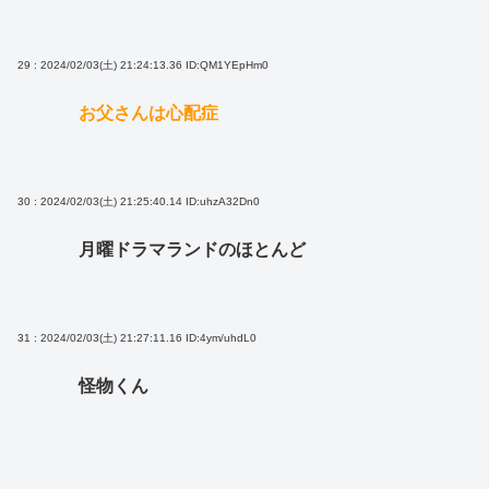
29 : 2024/02/03(土) 21:24:13.36
ID:QM1YEpHm0
お父さんは心配症
30 : 2024/02/03(土) 21:25:40.14
ID:uhzA32Dn0
月曜ドラマランドのほとんど
31 : 2024/02/03(土) 21:27:11.16
ID:4ym/uhdL0
怪物くん