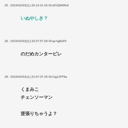
25 : 2024/02/03(土) 20:14:31.54
ID:s5VQR4Rn0
いぬやしき？
26 : 2024/02/03(土) 20:37:57.09
ID:sp+lgBzP0
のだめカンタービレ
28 : 2024/02/03(土) 21:07:37.26
ID:Ctg12FF8a
くまみこ
チェンソーマン
逆張りちゃうよ？