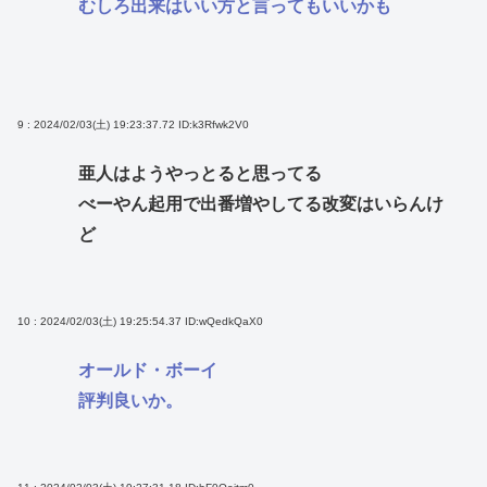
むしろ出来はいい方と言ってもいいかも
9 : 2024/02/03(土) 19:23:37.72
ID:k3Rfwk2V0
亜人はようやっとると思ってる
べーやん起用で出番増やしてる改変はいらんけ
ど
10 : 2024/02/03(土) 19:25:54.37
ID:wQedkQaX0
オールド・ボーイ
評判良いか。