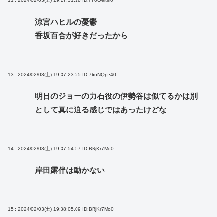
11 : 2024/02/03(土) 19:27:31.18
ID:hF0Oeitm0
涼宮ハヒルの憂鬱
香坂百合が好きだったから
13 : 2024/02/03(土) 19:37:23.25
ID:7buNQpe40
明日のジョーの力石役の伊勢谷は似てるかは別
として真に迫る感じではあったけどな
14 : 2024/02/03(土) 19:37:54.57
ID:BRjKr7Mo0
岸田露伴は動かない
15 : 2024/02/03(土) 19:38:05.09
ID:BRjKr7Mo0