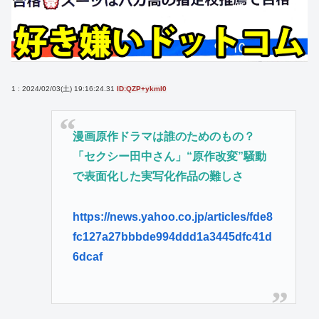
1 : 2024/02/03(土) 19:16:24.31
ID:QZP+ykml0
漫画原作ドラマは誰のためのもの？
「セクシー田中さん」“原作改変”騒動
で表面化した実写化作品の難しさ
https://news.yahoo.co.jp/articles/fde8
fc127a27bbbde994ddd1a3445dfc41d
6dcaf