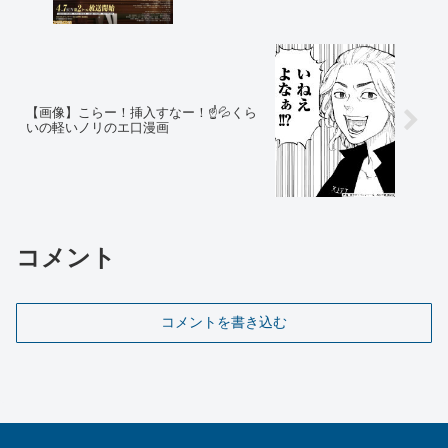
【画像】こらー！挿入すなー！☝💦くら
いの軽いノリのエ口漫画
コメント
コメントを書き込む