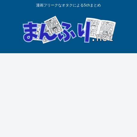
漫画フリークなオタクによる5chまとめ