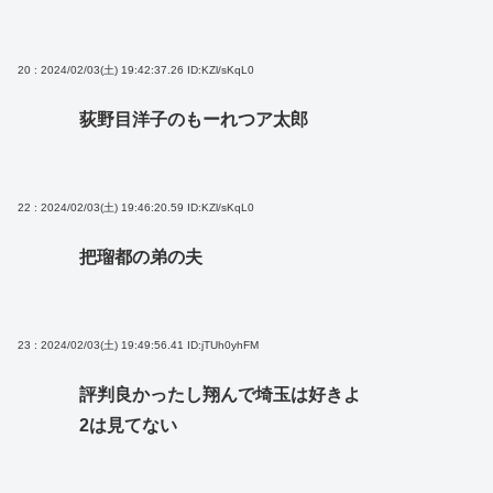
20 : 2024/02/03(土) 19:42:37.26
ID:KZl/sKqL0
荻野目洋子のもーれつア太郎
22 : 2024/02/03(土) 19:46:20.59
ID:KZl/sKqL0
把瑠都の弟の夫
23 : 2024/02/03(土) 19:49:56.41
ID:jTUh0yhFM
評判良かったし翔んで埼玉は好きよ
2は見てない