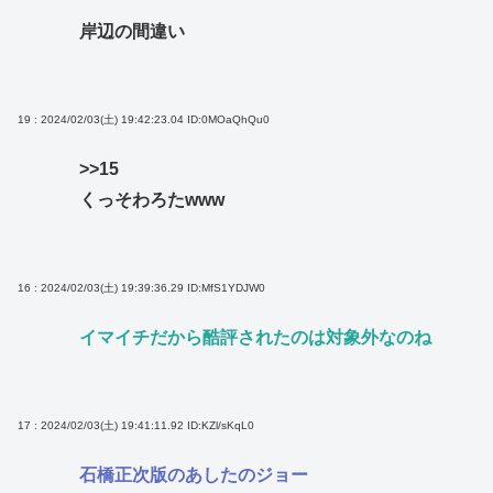
岸辺の間違い
19 : 2024/02/03(土) 19:42:23.04
ID:0MOaQhQu0
>>15
くっそわろたwww
16 : 2024/02/03(土) 19:39:36.29
ID:MfS1YDJW0
イマイチだから酷評されたのは対象外なのね
17 : 2024/02/03(土) 19:41:11.92
ID:KZl/sKqL0
石橋正次版のあしたのジョー