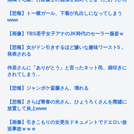
【悲報】トー横ガール、下着が丸出しになってしまう
www
【画像】TBS若手女子アナのJK時代のセーラー服姿ｗ
【悲報】女がドン引きするほど嫌いな趣味ワースト5，
発表される
仲居さんに「ありがとう」と言ったネット民、袋叩きに
されてしまう…
【悲報】ジャンポケ斎藤さん、壊れる
【悲報】さらば青春の光さん、ひょうろくさんを廃墟に
放置して炎上www
【画像】引きこもりの女更生ドキュメントでドエロい放
送事故ｗｗｗ