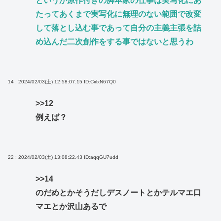
というか原作付きの脚本家の仕事は実写化にあ
たってあくまで実写化に無理のない範囲で改変
して落とし込む事であって自分の主義主張を詰
め込んだ二次創作をする事ではないと思うわ
14 : 2024/02/03(土) 12:58:07.15
ID:CxlxN67Q0
>>12
例えば？
22 : 2024/02/03(土) 13:08:22.43
ID:aqqGU7udd
>>14
のだめとかそうだしデスノートとかテルマエ口
マエとか沢山あるで