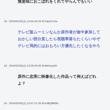
無意味におこぼれをくれてやらんでもいい
18 : 2024/02/03(土) 13:04:43.29
ID:/UpaIYcOa
テレビ版ムーミンなんか原作者が途中参加して
おかしい部分直したら視聴率落ちたくらいやぞ
テレビ局的にはおもろい方優先したくなるやろ
19 : 2024/02/03(土) 13:06:25.65
ID:BlsVtqxG0
原作に忠実に映像化した作品って例えばどれ
よ？
20 : 2024/02/03(土) 13:07:21.29
ID:b3BQlM080