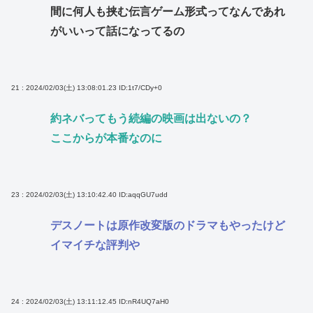
間に何人も挟む伝言ゲーム形式ってなんであれ
がいいって話になってるの
21 : 2024/02/03(土) 13:08:01.23
ID:1t7/CDy+0
約ネバってもう続編の映画は出ないの？
ここからが本番なのに
23 : 2024/02/03(土) 13:10:42.40
ID:aqqGU7udd
デスノートは原作改変版のドラマもやったけど
イマイチな評判や
24 : 2024/02/03(土) 13:11:12.45
ID:nR4UQ7aH0