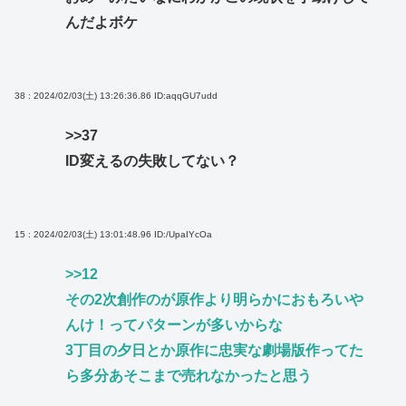
んだよボケ
38 : 2024/02/03(土) 13:26:36.86
ID:aqqGU7udd
>>37
ID変えるの失敗してない？
15 : 2024/02/03(土) 13:01:48.96
ID:/UpaIYcOa
>>12
その2次創作のが原作より明らかにおもろいや
んけ！ってパターンが多いからな
3丁目の夕日とか原作に忠実な劇場版作ってた
ら多分あそこまで売れなかったと思う