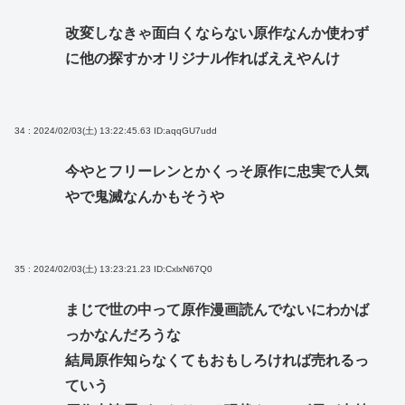
改変しなきゃ面白くならない原作なんか使わず
に他の探すかオリジナル作ればええやんけ
34 : 2024/02/03(土) 13:22:45.63
ID:aqqGU7udd
今やとフリーレンとかくっそ原作に忠実で人気
やで鬼滅なんかもそうや
35 : 2024/02/03(土) 13:23:21.23
ID:CxlxN67Q0
まじで世の中って原作漫画読んでないにわかば
っかなんだろうな
結局原作知らなくてもおもしろければ売れるっ
ていう