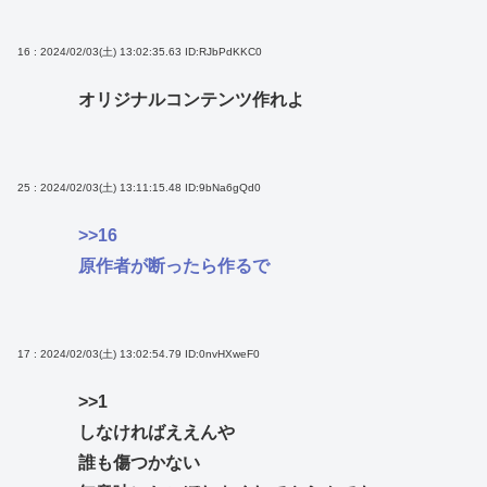
16 : 2024/02/03(土) 13:02:35.63
ID:RJbPdKKC0
オリジナルコンテンツ作れよ
25 : 2024/02/03(土) 13:11:15.48
ID:9bNa6gQd0
>>16
原作者が断ったら作るで
17 : 2024/02/03(土) 13:02:54.79
ID:0nvHXweF0
>>1
しなければええんや
誰も傷つかない