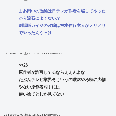
まあ田中の改編は日テレが作者を騙してやった
から流石によくないが
劇場版カイジの改編は福本伸行本人がノリノリ
でやったんやっけ
27 : 2024/02/03(土) 13:14:27.71
ID:aqqGU7udd
>>26
原作者が許可してるならええんよな
たぶんテレビ業界そういうの曖昧やろ特に大物
やない原作者相手には
使い捨てとしか見てない
28 : 2024/02/03(土) 13:15:37.26
ID:BlsVtqxG0