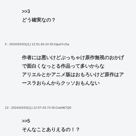
>>3
どう確実なの？
5 : 2024/02/03(土) 12:51:40.24
ID:/UpaIYcOa
作者には悪いけどぶっちゃけ原作無視のおかげ
で面白くなっとる作品って多いからな
アリエルとかアニメ版はおもろいけど原作はア
ースラおらんからクッソおもんない
13 : 2024/02/03(土) 12:57:43.74
ID:CxlxN67Q0
>>5
そんなことありえるの！？