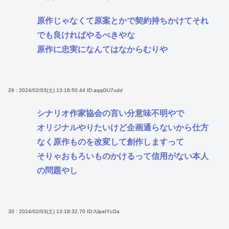
原作じゃなくて原案とかで契約持ちかけてそれ
でも良ければやるべきやな
原作に忠実になんてはなからむりや
29 : 2024/02/03(土) 13:16:50.44
ID:aqqGU7udd
シナリオ作家協会の言い分意味不明やで
オリジナルやりたいけど企画通らないから仕方
なく原作ものを改変して創作しますって
そりゃおもろいものかけるって信用がない本人
の問題やし
30 : 2024/02/03(土) 13:18:32.70
ID:/UpaIYcOa