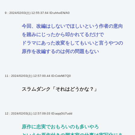
9 : 2024/02/03(土) 12:55:37.64
ID:uhhoEN/A0
今回、改編はしないでほしいという作者の意向
を踏みにじったから叩かれてるだけで
ドラマにあった改変をしてもいいと言うやつの
原作を改編するのは何の問題もない
11 : 2024/02/03(土) 12:57:00.44
ID:CxlxN67Q0
スラムダンク「それはどうかな？」
12 : 2024/02/03(土) 12:57:09.03
ID:aqqGU7udd
原作に忠実でおもろいのも多いやろ