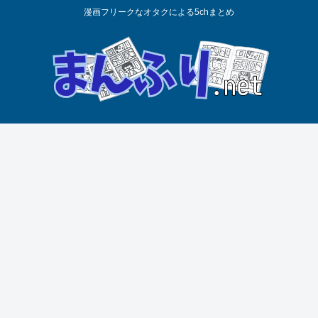
漫画フリークなオタクによる5chまとめ