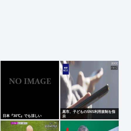
高市、子どものSNS利用規制を指
日本『30℃』でも涼しい
示