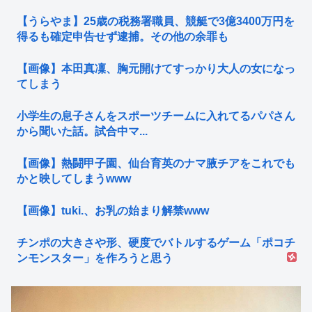
【うらやま】25歳の税務署職員、競艇で3億3400万円を
得るも確定申告せず逮捕。その他の余罪も
【画像】本田真凜、胸元開けてすっかり大人の女になっ
てしまう
小学生の息子さんをスポーツチームに入れてるパパさん
から聞いた話。試合中マ...
【画像】熱闘甲子園、仙台育英のナマ腋チアをこれでも
かと映してしまうwww
【画像】tuki.、お乳の始まり解禁www
チンポの大きさや形、硬度でバトルするゲーム「ポコチ
ンモンスター」を作ろうと思う