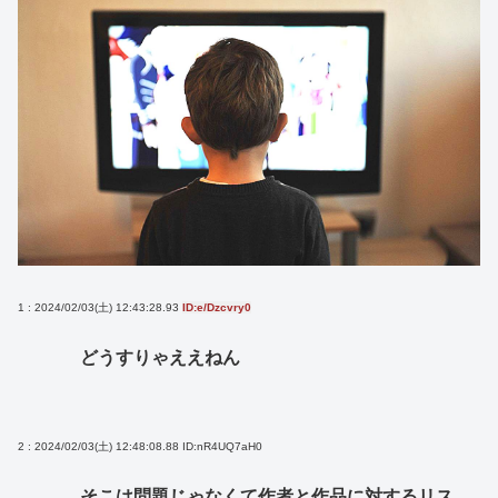
1 : 2024/02/03(土) 12:43:28.93
ID:e/Dzcvry0
どうすりゃええねん
2 : 2024/02/03(土) 12:48:08.88
ID:nR4UQ7aH0
そこは問題じゃなくて作者と作品に対するリス