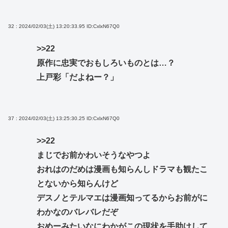
32 : 2024/02/03(土) 13:20:33.95
ID:CxlxN67Q0
>>22
原作に忠実でおもしろいものとは…？
上戸彩「だよねー？」
37 : 2024/02/03(土) 13:25:30.25
ID:CxlxN67Q0
>>22
まじでお前かわいそうなやつよ
おれはのだめは漫画も知らんしドラマも観たこ
とないから知らんけど
デスノとテルマエは漫画知ってるからお前がに
わかなのバレバレだぞ
おめーみたいなにわかがこの現状を手助けして