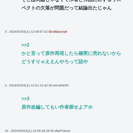
ペクトの欠落が問題だって結論出たじゃん
3 : 2024/02/03(土) 12:49:57.02
ID:e/Dzcvry0
>>2
かと言って原作再現したら確実に売れないから
どうすりゃええんやろって話や
4 : 2024/02/03(土) 12:51:14.42
ID:uhhoEN/A0
>>3
原作改編してもい作者探せよアホ
10 : 2024/02/03(土) 12:56:18.28
ID:x8aPCdxu0