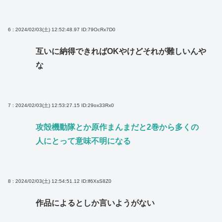
6 : 2024/02/03(土) 12:52:48.97
ID:79OcRx7D0
互いに納得できればOKやけどそれが難しいんや
な
7 : 2024/02/03(土) 12:53:27.15
ID:29ox33Rx0
攻殻機動隊とか原作まんまだと2巻から多くの
人にとって意味不明になる
8 : 2024/02/03(土) 12:54:51.12
ID:lf6XsS8Z0
作品によるとしか言いようがない