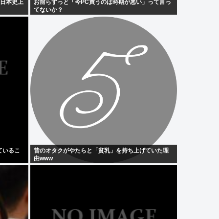
「日本史上
お前らずっと「今PC買うのは時期が悪い」って言っ
てないか？
ているこ
昔のオタクがやたらと「貧乳」を持ち上げていた理
由www