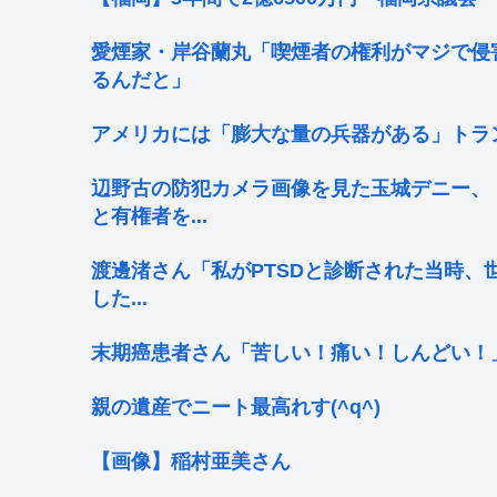
愛煙家・岸谷蘭丸「喫煙者の権利がマジで侵
るんだと」
アメリカには「膨大な量の兵器がある」トラ
辺野古の防犯カメラ画像を見た玉城デニー、
と有権者を...
渡邊渚さん「私がPTSDと診断された当時、
した...
末期癌患者さん「苦しい！痛い！しんどい！
親の遺産でニート最高れす(^q^)
【画像】稲村亜美さん