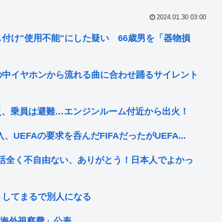
2024.01.30 03:00
し付け"使用不能"にした疑い 66歳男を「器物損
の中イヤホンから流れる曲に合わせ踊るサイレント
災、乗員は避難…エンジンルーム付近から出火！
UEFAの要求を呑んだFIFAだったがUEFA...
活全く不自由ない、ありがとう！日本人でよかっ
ットしてまるで別人になる
「海外視察費」公表