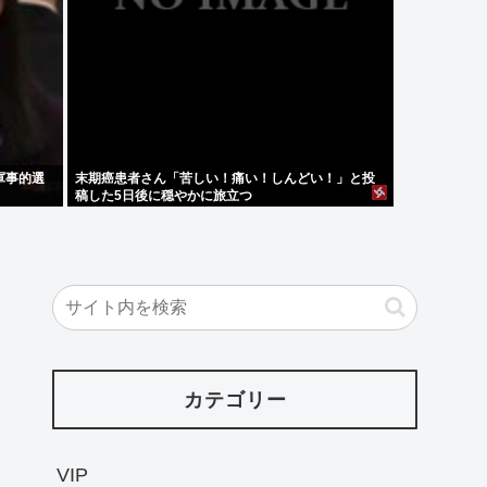
軍事的選
末期癌患者さん「苦しい！痛い！しんどい！」と投
稿した5日後に穏やかに旅立つ
カテゴリー
VIP