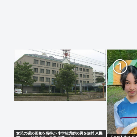
女児の裸の画像を所持か 小学校講師の男を逮捕 米機