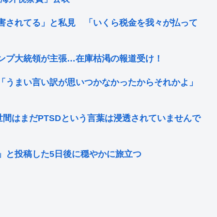
害されてる」と私見 「いくら税金を我々が払って
ンプ大統領が主張…在庫枯渇の報道受け！
「うまい言い訳が思いつかなかったからそれかよ」
世間はまだPTSDという言葉は浸透されていませんで
」と投稿した5日後に穏やかに旅立つ