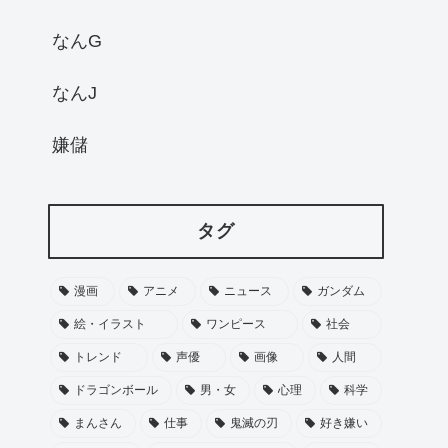
なんG
なんJ
嫌儲
タグ
漫画
アニメ
ニュース
ガンダム
絵・イラスト
ワンピース
社会
トレンド
声優
画像
人間
ドラゴンボール
男・女
心理
科学
まんさん
仕事
鬼滅の刃
好き嫌い