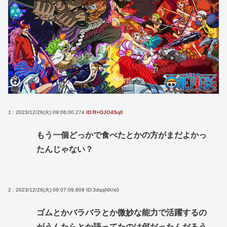
1 : 2023/12/26(火) 09:06:00.274
ID:R+OJO4Sq0
もう一個どっかで食べたとかの方がまだよかっ
たんじゃない？
2 : 2023/12/26(火) 09:07:09.809
ID:3dqqNX/x0
ゴムとかバラバラとか微妙な能力で活躍するの
がうんたらとか語ってたのは何だったんだろう