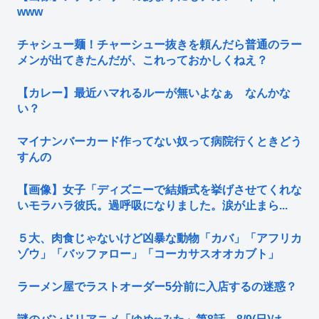
www
チャシュー麺！チャーシュー抜きを頼んだら普通のラー
メンが出てきたんだが、これっておかしくねえ？
【カレー】最近ハマれるルーが無いよなぁ なんかな
い？
マイナンバーカード作ってない奴って病院行くときどう
すんの
【画像】女子「ディズニーで結婚式を挙げさせてくれな
いモラハラ彼氏。過呼吸になりました。涙が止まら...
５大、肉食じゃないけど凶暴な動物「カバ」「アフリカ
ゾウ」「バッファロー」「コーカサスオオカブト」
ラーメン屋でラストオーダー5分前に入店するの迷惑？