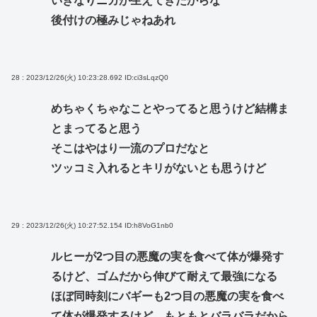
いきなりニカが生えてきたからな
後付けの極みじゃねあれ
28 : 2023/12/26(火) 10:23:28.692
ID:ci3sLqzQ0
めちゃくちゃなことやってると思うけど結構ま
とまってると思う
そこはやはり一流のプロだなと
ツッコミ入れるとキリがないとも思うけど
29 : 2023/12/26(火) 10:27:52.154
ID:h8VoG1nb0
ルヒーが2つ目の悪魔の実を食べて体が爆発す
るけど、ゴムだから伸びて耐えて最強になる
ほぼ同時刻にバギーも2つ目の悪魔の実を食べ
て体が爆発するけど、もともとバラバラだから