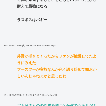
耐えて最強になる
ラスボスはバギー
30 : 2023/12/26(火) 10:28:16.350
ID:wR4rJ9yI0
外野が叩きまくったからファンが擁護してたよ
うにみえた
フーズフーが突然なんか色々語り始めて頭おか
しいんじゃねぇかと思ったわ
31 : 2023/12/26(火) 11:23:27.557
ID:rxPeZpxN0
ゴムそのものの性質を持つとか何でもありだよ