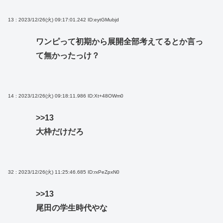
13 : 2023/12/26(火) 09:17:01.242
ID:eytGMubjd
ワンピって初期から展開全部考えてるとか言っ
て無かったっけ？
14 : 2023/12/26(火) 09:18:11.986
ID:Xt+48OWm0
>>13
大枠だけだろ
32 : 2023/12/26(火) 11:25:46.685
ID:rxPeZpxN0
>>13
尾田の学生時代やな