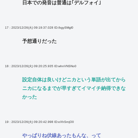
日本での発音は普通は｢デルフォイ｣
17 : 2023/12/26(火) 09:19:37.028
ID:/bgySMgl0
予想通りだった
18 : 2023/12/26(火) 09:20:25.935
ID:whnVNSNo0
設定自体は良いけどニカという単語が出てから
ニカになるまでが早すぎてイマイチ納得できな
かった
19 : 2023/12/26(火) 09:20:42.998
ID:eXhSrnjO0
やっぱりね伏線あったもんな、って