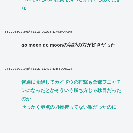
な
33 : 2023/12/26(火) 11:27:09.528
ID:y42AAKZ4r
go moon go moonの実説の方が好きだった
34 : 2023/12/26(火) 11:27:31.472
ID:tn5DQeEvd
普通に覚醒してカイドウの打撃も全部フニャチ
ンになったとかそういう勝ち方じゃ駄目だった
のか
せっかく弱点の刃物持ってない敵だったのに