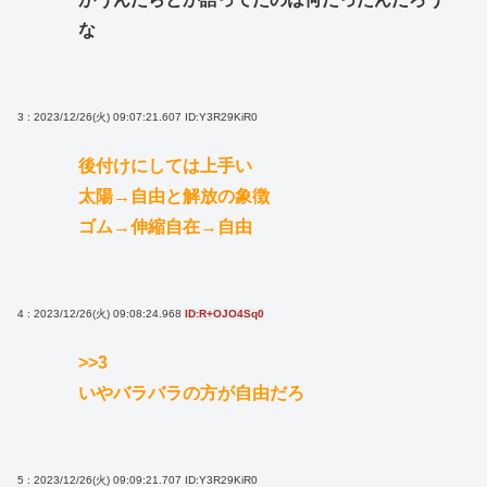
な
3 : 2023/12/26(火) 09:07:21.607
ID:Y3R29KiR0
後付けにしては上手い
太陽→自由と解放の象徴
ゴム→伸縮自在→自由
4 : 2023/12/26(火) 09:08:24.968
ID:R+OJO4Sq0
>>3
いやバラバラの方が自由だろ
5 : 2023/12/26(火) 09:09:21.707
ID:Y3R29KiR0