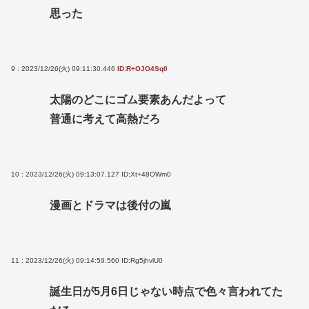
思った
9 : 2023/12/26(火) 09:11:30.446
ID:R+OJO4Sq0
太陽のどこにゴム要素あんだよって
普通に考えて高熱だろ
10 : 2023/12/26(火) 09:13:07.127
ID:Xt+48OWm0
漫画とドラマは後付の嵐
11 : 2023/12/26(火) 09:14:59.560
ID:Rg5jhvlU0
誕生日が5月6日じゃない時点で色々言われてた