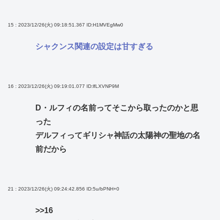
15 : 2023/12/26(火) 09:18:51.367
ID:H1MVEgMw0
シャクンス関連の設定は甘すぎる
16 : 2023/12/26(火) 09:19:01.077
ID:lfLXVNP9M
D・ルフィの名前ってそこから取ったのかと思
った
デルフィってギリシャ神話の太陽神の聖地の名
前だから
21 : 2023/12/26(火) 09:24:42.856
ID:5u/bPNH+0
>>16