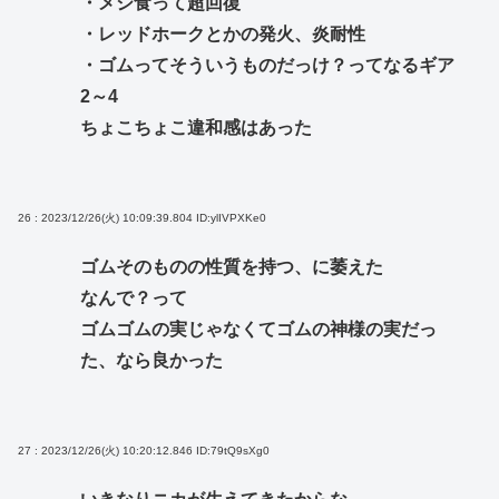
・メシ食って超回復
・レッドホークとかの発火、炎耐性
・ゴムってそういうものだっけ？ってなるギア
2～4
ちょこちょこ違和感はあった
26 : 2023/12/26(火) 10:09:39.804
ID:ylIVPXKe0
ゴムそのものの性質を持つ、に萎えた
なんで？って
ゴムゴムの実じゃなくてゴムの神様の実だっ
た、なら良かった
27 : 2023/12/26(火) 10:20:12.846
ID:79tQ9sXg0