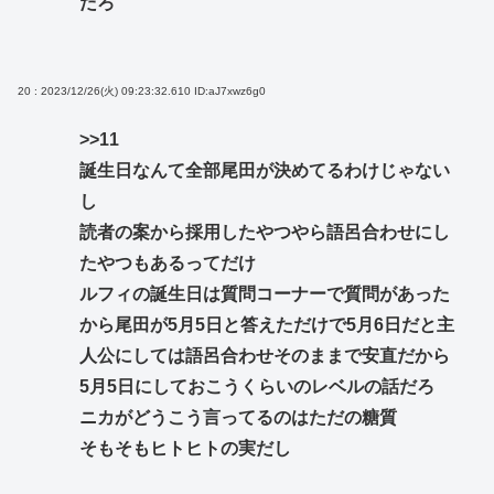
だろ
20 : 2023/12/26(火) 09:23:32.610
ID:aJ7xwz6g0
>>11
誕生日なんて全部尾田が決めてるわけじゃない
し
読者の案から採用したやつやら語呂合わせにし
たやつもあるってだけ
ルフィの誕生日は質問コーナーで質問があった
から尾田が5月5日と答えただけで5月6日だと主
人公にしては語呂合わせそのままで安直だから
5月5日にしておこうくらいのレベルの話だろ
ニカがどうこう言ってるのはただの糖質
そもそもヒトヒトの実だし