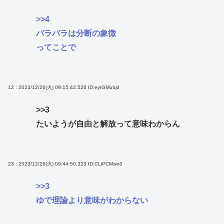
>>4
バラバラは分断の象徴
ってことで
12 : 2023/12/26(火) 09:15:42.526
ID:eytGMubjd
>>3
たいようが自由と解放って意味わからん
23 : 2023/12/26(火) 09:44:50.323
ID:CLiPCMwo0
>>3
ゆで理論より意味がわからない