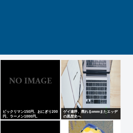
ビックリマン150円、おにぎり200
ゲイ連呼、廃れるwwwまたエッヂ
円、ラーメン1000円。
の黒歴史へ