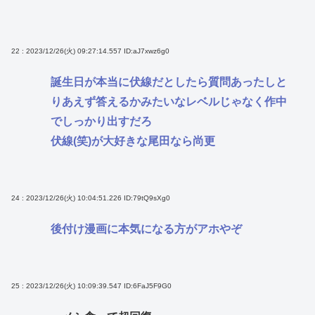
22 : 2023/12/26(火) 09:27:14.557
ID:aJ7xwz6g0
誕生日が本当に伏線だとしたら質問あったしと
りあえず答えるかみたいなレベルじゃなく作中
でしっかり出すだろ
伏線(笑)が大好きな尾田なら尚更
24 : 2023/12/26(火) 10:04:51.226
ID:79tQ9sXg0
後付け漫画に本気になる方がアホやぞ
25 : 2023/12/26(火) 10:09:39.547
ID:6FaJ5F9G0