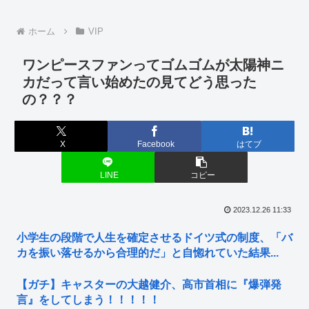
ホーム
VIP
ワンピースファンってゴムゴムが太陽神ニ
カだって言い始めたの見てどう思った
の？？？
X
Facebook
はてブ
LINE
コピー
2023.12.26 11:33
小学生の段階で人生を確定させるドイツ式の制度、「バ
カを振い落せるから合理的だ」と自惚れていた結果...
【ガチ】キャスターの大越健介、高市首相に『爆弾発
言』をしてしまう！！！！！