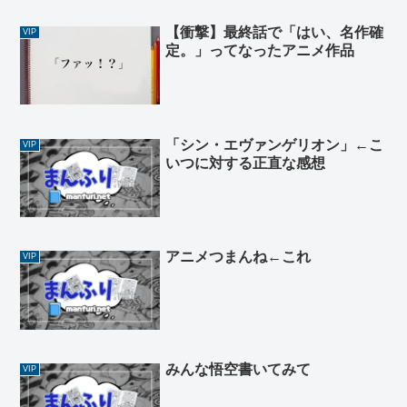
【衝撃】最終話で「はい、名作確
VIP
定。」ってなったアニメ作品
「シン・エヴァンゲリオン」←こ
VIP
いつに対する正直な感想
アニメつまんね←これ
VIP
みんな悟空書いてみて
VIP