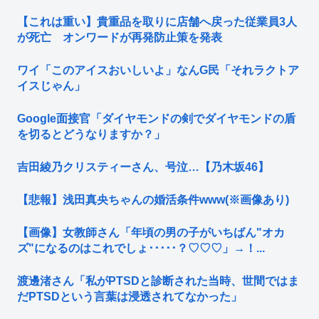
【これは重い】貴重品を取りに店舗へ戻った従業員3人
が死亡 オンワードが再発防止策を発表
ワイ「このアイスおいしいよ」なんG民「それラクトア
イスじゃん」
Google面接官「ダイヤモンドの剣でダイヤモンドの盾
を切るとどうなりますか？」
吉田綾乃クリスティーさん、号泣…【乃木坂46】
【悲報】浅田真央ちゃんの婚活条件www(※画像あり)
【画像】女教師さん「年頃の男の子がいちばん"オカ
ズ"になるのはこれでしょ･････？♡♡♡」→！...
渡邊渚さん「私がPTSDと診断された当時、世間ではま
だPTSDという言葉は浸透されてなかった」