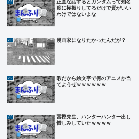
正直な話するとガンダムって知名
VIP
度に極振りしてるだけで質がいい
わけではないよな
漫画家になりたかったんだが？
VIP
暇だから絵文字で何のアニメか当
VIP
てようぜｗｗｗｗｗｗ
冨樫先生、ハンターハンター出し
VIP
惜しみしていたｗｗｗｗ