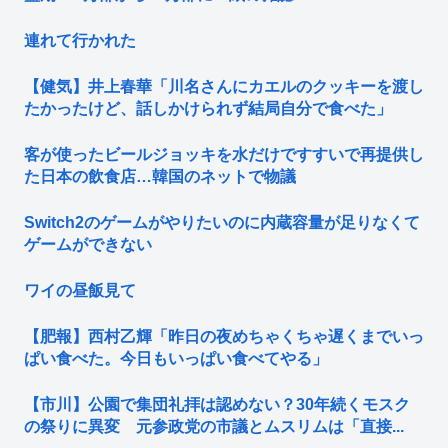
連れて行かれた
【健気】井上春華「川名さんにカエルのクッキーを渡し
たかったけど、話しかけられず結局自分で食べた」
客が使ったビールジョッキを水だけですすいで再提供し
た日本の飲食店…韓国のネットで物議
Switch2のゲームがやりたいのに内蔵容量が足りなくて
ゲームができない
ワイの昼飯見て
【肥報】西村乙輝「昨日の夜めちゃくちゃ遅くまでいっ
ぱい食べた。今日もいっぱい食べてやる」
【市川】公園で集団礼拝は認めない？30年続くモスク
の祭りに異変 元参政党の市議とムスリムは「直接...