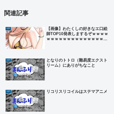
関連記事
【画像】わたくしの好きなエ口絵
VIP
師TOP10発表しまするぞｗｗｗｗ
ｗｗｗｗｗｗｗｗｗｗｗｗｗｗｗ
ｗｗｗｗｗｗｗｗｗｗｗｗ
となりのトトロ（難易度エクスト
VIP
リーム）にありがちなこと
リコリスリコイルはステマアニメ
VIP