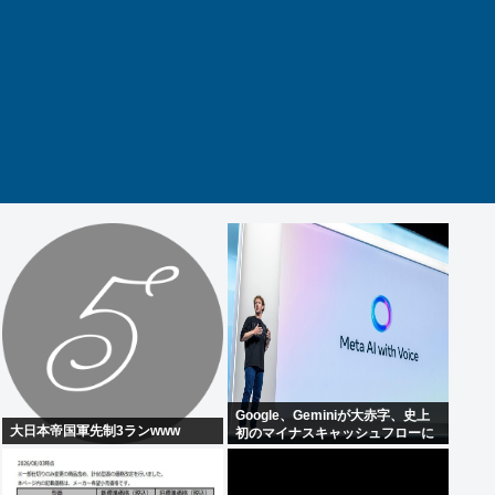
Google、Geminiが大赤字、史上
大日本帝国軍先制3ランwww
初のマイナスキャッシュフローに
陥る