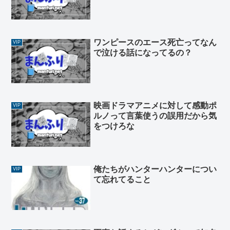
ワンピースのエース死亡ってなん
VIP
で泣ける話になってるの？
映画ドラマアニメに対して感動ポ
VIP
ルノって言葉使うの誤用だから気
をつけろな
俺たちがハンターハンターについ
VIP
て忘れてること