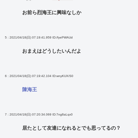
お前ら烈海王に興味なしか
5 : 2021/04/18(日) 07:19:41.959
ID:/fyePWAUd
おまえはどうしたいんだよ
6 : 2021/04/18(日) 07:19:42.104
ID:wnyKUX/S0
陳海王
7 : 2021/04/18(日) 07:20:34.069
ID:7ng8aLqx0
居たとして友達になれるとでも思ってるの？