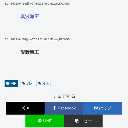
31 : 2021/04/18(日) 07:39:28.860
ID:wnyKUX/S0
真波海王
32 : 2021/04/18(日) 07:39:54.818
ID:wnyKUX/S0
愛野海王
VIP
刃牙
漫画
シェアする
X
Facebook
はてブ
LINE
コピー