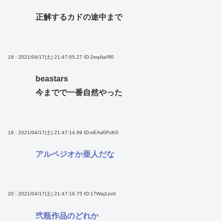
正解するカドの途中まで
18 : 2021/04/17(土) 21:47:05.27
ID:2eq4ia/R0
beastars
今までで一番自然やった
19 : 2021/04/17(土) 21:47:14.99
ID:eEAd0PzK0
アルペジオか亜人だな
20 : 2021/04/17(土) 21:47:16.75
ID:17Waj1zo0
弐瓶作品のどれか