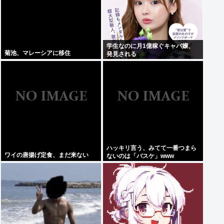
学生なのに月1億稼ぐキャバ嬢、
菊池、マレーシアに移住
発見される
ハッキリ言う、みてて一番つまら
ワイの唐揚げ定食、まだ来ない
ないのは「バスケ」www