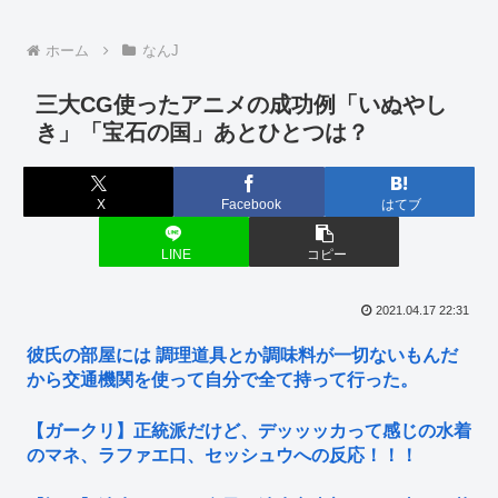
ホーム
なんJ
三大CG使ったアニメの成功例「いぬやし
き」「宝石の国」あとひとつは？
X
Facebook
はてブ
LINE
コピー
2021.04.17 22:31
彼氏の部屋には 調理道具とか調味料が一切ないもんだ
から交通機関を使って自分で全て持って行った。
【ガークリ】正統派だけど、デッッッカって感じの水着
のマネ、ラファエ口、セッシュウへの反応！！！