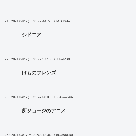
21 : 2021/04/17(土) 21:47:44.79
ID:rMKk+9dad
シドニア
22 : 2021/04/17(土) 21:47:57.13
ID:oUkrvlZS0
けものフレンズ
23 : 2021/04/17(土) 21:47:58.39
ID:BmUmWxXb0
所ジョージのアニメ
25 : 2021/04/17(土) 21:48:12.34
ID:J8Qg5DDh0