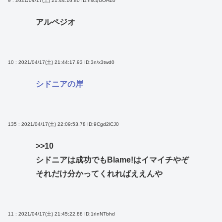
9 : 2021/04/17(土) 21:44:16.80
ID:hscqUOHZ0
アルペジオ
10 : 2021/04/17(土) 21:44:17.93
ID:3n/x3twd0
シドニアの岸
135 : 2021/04/17(土) 22:09:53.78
ID:9Cgd2lCJ0
>>10
シドニアは成功でもBlame!はイマイチやぞ
それだけ分かってくれればええんや
11 : 2021/04/17(土) 21:45:22.88
ID:1rInNTbhd