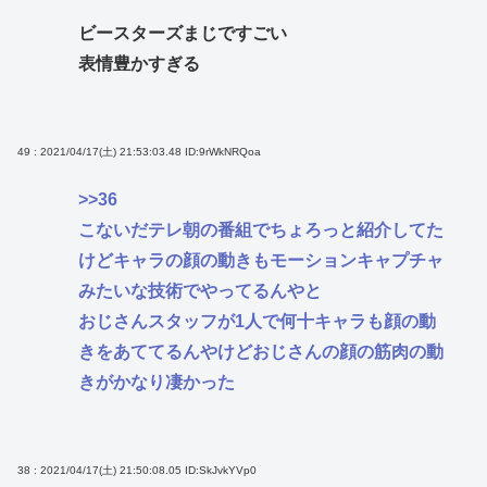
ビースターズまじですごい
表情豊かすぎる
49 : 2021/04/17(土) 21:53:03.48
ID:9rWkNRQoa
>>36
こないだテレ朝の番組でちょろっと紹介してた
けどキャラの顔の動きもモーションキャプチャ
みたいな技術でやってるんやと
おじさんスタッフが1人で何十キャラも顔の動
きをあててるんやけどおじさんの顔の筋肉の動
きがかなり凄かった
38 : 2021/04/17(土) 21:50:08.05
ID:SkJvkYVp0