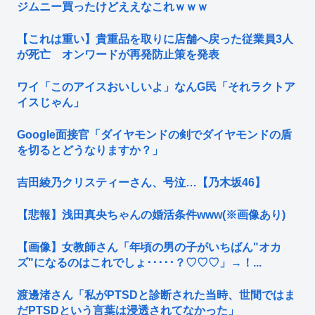
ジムニー買ったけどええなこれｗｗｗ
【これは重い】貴重品を取りに店舗へ戻った従業員3人
が死亡 オンワードが再発防止策を発表
ワイ「このアイスおいしいよ」なんG民「それラクトア
イスじゃん」
Google面接官「ダイヤモンドの剣でダイヤモンドの盾
を切るとどうなりますか？」
吉田綾乃クリスティーさん、号泣…【乃木坂46】
【悲報】浅田真央ちゃんの婚活条件www(※画像あり)
【画像】女教師さん「年頃の男の子がいちばん"オカ
ズ"になるのはこれでしょ･････？♡♡♡」→！...
渡邊渚さん「私がPTSDと診断された当時、世間ではま
だPTSDという言葉は浸透されてなかった」