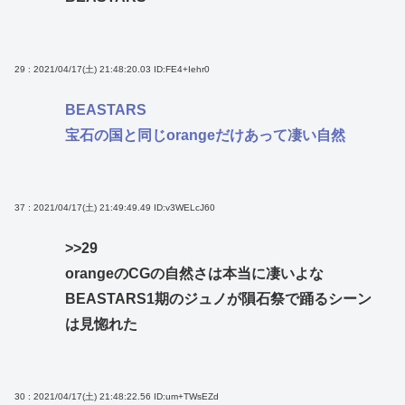
29 : 2021/04/17(土) 21:48:20.03
ID:FE4+Iehr0
BEASTARS
宝石の国と同じorangeだけあって凄い自然
37 : 2021/04/17(土) 21:49:49.49
ID:v3WELcJ60
>>29
orangeのCGの自然さは本当に凄いよな
BEASTARS1期のジュノが隕石祭で踊るシーン
は見惚れた
30 : 2021/04/17(土) 21:48:22.56
ID:um+TWsEZd