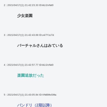
2 : 2021/04/17(土) 21:42:23.33
ID:klLI2nNd0
少女楽園
3 : 2021/04/17(土) 21:42:43.69
ID:z4/7YzLTd
バーチャルさんはみている
4 : 2021/04/17(土) 21:42:57.77
ID:klLI2nNd0
楽園追放だった
5 : 2021/04/17(土) 21:43:05.84
ID:VNtBMvGMa
バンドリ（2期以降）