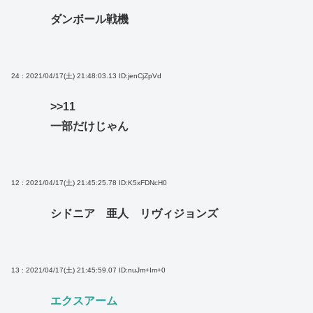
ダンボール戦機
24 : 2021/04/17(土) 21:48:03.13
ID:jenCjZpVd
>>11
一部だけじゃん
12 : 2021/04/17(土) 21:45:25.78
ID:K5xFDNcH0
シドニア 亜人 リヴィジョンズ
13 : 2021/04/17(土) 21:45:59.07
ID:nuJm+Im+0
エクスアーム