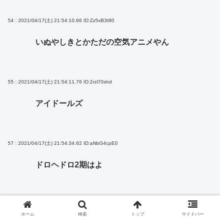
54 : 2021/04/17(土) 21:54:10.66
ID:Zz5xB3t90
いぬやしきとかただの空気アニメやん
55 : 2021/04/17(土) 21:54:11.76
ID:2rzl70shd
アイドールズ
57 : 2021/04/17(土) 21:54:34.62
ID:aNbG4cpE0
ドロヘドロ2期はよ
58 : 2021/04/17(土) 21:54:53.13
ID:VK/hQGeta
ホーム
検索
トップ
サイドバー