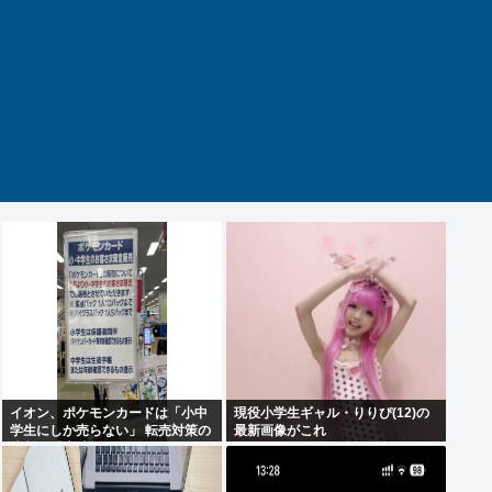
イオン、ポケモンカードは「小中
現役小学生ギャル・りりぴ(12)の
学生にしか売らない」 転売対策の
最新画像がこれ
決断が「素晴らしい」