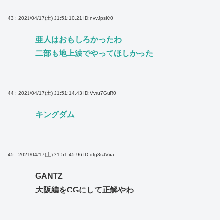
43 : 2021/04/17(土) 21:51:10.21
ID:nvvJpsKf0
亜人はおもしろかったわ
二部も地上波でやってほしかった
44 : 2021/04/17(土) 21:51:14.43
ID:Vvru7GuR0
キングダム
45 : 2021/04/17(土) 21:51:45.96
ID:qfg3sJVua
GANTZ
大阪編をCGにして正解やわ