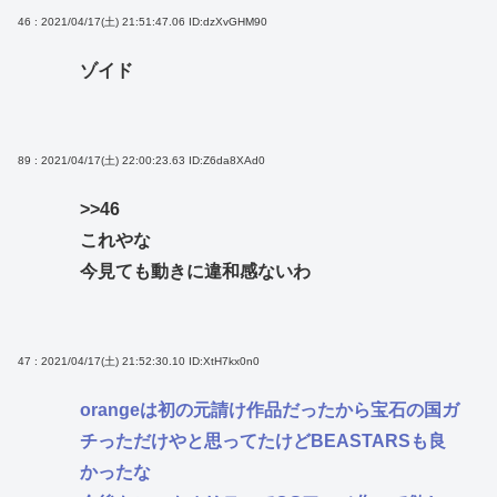
46 : 2021/04/17(土) 21:51:47.06
ID:dzXvGHM90
ゾイド
89 : 2021/04/17(土) 22:00:23.63
ID:Z6da8XAd0
>>46
これやな
今見ても動きに違和感ないわ
47 : 2021/04/17(土) 21:52:30.10
ID:XtH7kx0n0
orangeは初の元請け作品だったから宝石の国ガ
チっただけやと思ってたけどBEASTARSも良
かったな