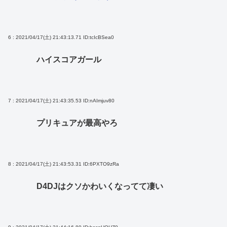
6 : 2021/04/17(土) 21:43:13.71
ID:tcIcBSea0
ハイスコアガール
7 : 2021/04/17(土) 21:43:35.53
ID:nAImjuv80
プリキュアが最高やろ
8 : 2021/04/17(土) 21:43:53.31
ID:6PXTO9zRa
D4DJはクソかわいくなってて凄い