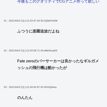
今後もこのクオリティでCGアニメ作って欲しい
51 : 2021/04/17(土) 21:53:47.04
ID:CQ9ePef2M
ふつうに楽園追放だよね
52 : 2021/04/17(土) 21:53:58.71
ID:aNbG4cpE0
Fate zeroのバーサーカーは良かったなギルガメ
ッシュの飛行機は酷かったが
53 : 2021/04/17(土) 21:54:00.97
ID:VK/hQGeta
のんたん