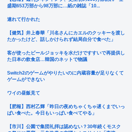
盛期653万部から98万部に…紙の雑誌「10...
連れて行かれた
【健気】井上春華「川名さんにカエルのクッキーを渡し
たかったけど、話しかけられず結局自分で食べた」
客が使ったビールジョッキを水だけですすいで再提供し
た日本の飲食店…韓国のネットで物議
Switch2のゲームがやりたいのに内蔵容量が足りなくて
ゲームができない
ワイの昼飯見て
【肥報】西村乙輝「昨日の夜めちゃくちゃ遅くまでいっ
ぱい食べた。今日もいっぱい食べてやる」
【市川】公園で集団礼拝は認めない？30年続くモスク