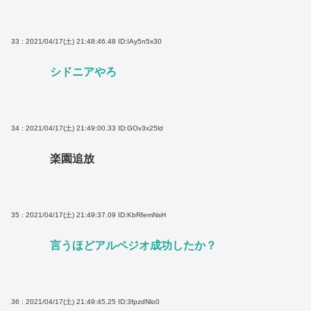
33 : 2021/04/17(土) 21:48:46.48
ID:IAy5n5x30
シドニアやろ
34 : 2021/04/17(土) 21:49:00.33
ID:GOv3x25ld
楽園追放
35 : 2021/04/17(土) 21:49:37.09
ID:KbRfemNsH
言うほどアルペジオ成功したか？
36 : 2021/04/17(土) 21:49:45.25
ID:3fpzdNlo0