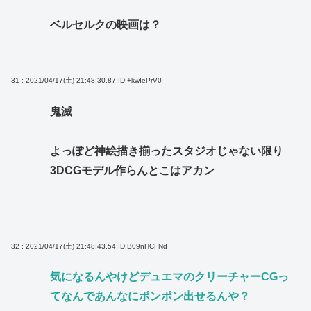
ベルセルクの映画は？
31 : 2021/04/17(土) 21:48:30.87
ID:+kwIePrV0
鬼滅
よっぽど神絵描き揃ったスタジオじゃない限り
3DCGモデル作らんとこはアカン
32 : 2021/04/17(土) 21:48:43.54
ID:B09nHCFNd
気になるんやけどデュエマのクリーチャーCGっ
てなんであんなにポンポン出せるんや？