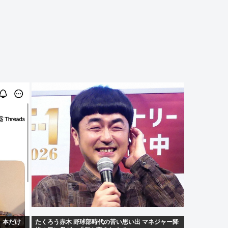
。本だけ
たくろう赤木 野球部時代の苦い思い出 マネジャー降