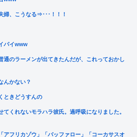
婦、こうなる⇒･･･！！！
イパイwww
普通のラーメンが出てきたんだが、これっておかし
なんかない？
くときどうすんの
せてくれないモラハラ彼氏。過呼吸になりました。
「アフリカゾウ」「バッファロー」「コーカサスオ