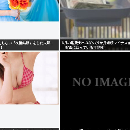
をしない『友情結婚』をした夫婦、
6月の消費支出-3.3%で7か月連続マイナス 
！！！
「貯蓄に回っている可能性」