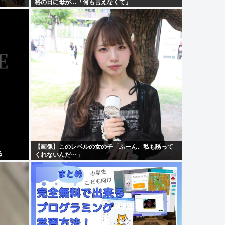
格の日に母が…「何も言えなくて」
【画像】このレベルの女の子「ふーん、私も誘って
る
くれないんだ⋯」