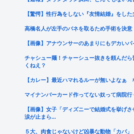
【驚愕】性行為をしない『友情結婚』をした夫
高橋名人が左手のバネを取るため手術を決意
【画像】アナウンサーのあまりにもデカいパ
チャシュー麺！チャーシュー抜きを頼んだら
くねえ？
【カレー】最近ハマれるルーが無いよなぁ 
マイナンバーカード作ってない奴って病院行
【画像】女子「ディズニーで結婚式を挙げさ
涙が止まら...
５大、肉食じゃないけど凶暴な動物「カバ」