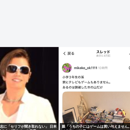
仁志に「セリフが聞き取れない」 日本
親「うちの子にはゲームは買い与えません