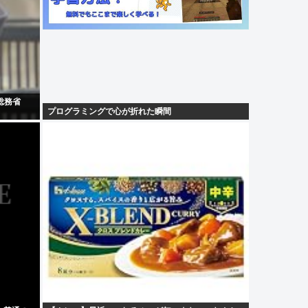
総務省
プログラミングで心が折れた瞬間