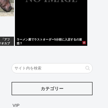
」「アフ
ラーメン屋でラストオーダー5分前に入店するの迷
オオカブ
惑？
カテゴリー
VIP