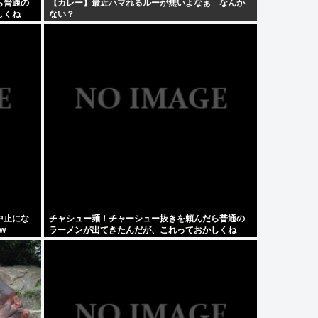
ら普通の
【カレー】最近ハマれるルーが無いよなぁ なんか
しくね
ない？
中止にな
チャシュー麺！チャーシュー抜きを頼んだら普通の
w
ラーメンが出てきたんだが、これっておかしくね
え？