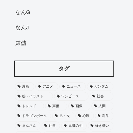
なんG
なんJ
嫌儲
タグ
漫画
アニメ
ニュース
ガンダム
絵・イラスト
ワンピース
社会
トレンド
声優
画像
人間
ドラゴンボール
男・女
心理
科学
まんさん
仕事
鬼滅の刃
好き嫌い