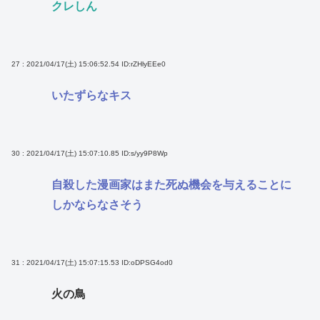
クレしん
27 : 2021/04/17(土) 15:06:52.54
ID:rZHlyEEe0
いたずらなキス
30 : 2021/04/17(土) 15:07:10.85
ID:s/yy9P8Wp
自殺した漫画家はまた死ぬ機会を与えることに
しかならなさそう
31 : 2021/04/17(土) 15:07:15.53
ID:oDPSG4od0
火の鳥