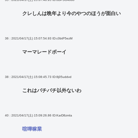
クレしんは晩年より今のやつのほうが面白い
36 : 2021/04/17(土) 15:07:54.93
ID:c0btP5ezM
マーマレードボーイ
38 : 2021/04/17(土) 15:08:45.73
ID:8j05uddvd
これはバチバチ以外ないわ
40 : 2021/04/17(土) 15:09:26.86
ID:KarD8zmIa
喧嘩稼業