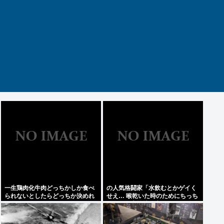
一生鶏肉化牛肉どっちかしか食べ
の人気格闘家「水飲むとかゲイく
られないとしたらどっちか決めれ
せえ… 喉乾いた時のためにちっち
る？
ゃいゲイ水筒持ち歩くとか。」