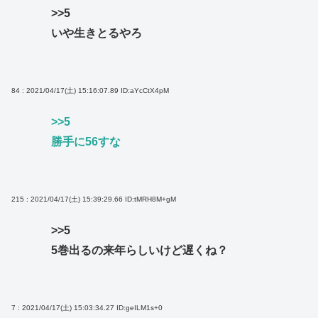
>>5
いや生きとるやろ
84 : 2021/04/17(土) 15:16:07.89
ID:aYcCtX4pM
>>5
勝手に56すな
215 : 2021/04/17(土) 15:39:29.66
ID:tMRH8M+gM
>>5
5巻出るの来年らしいけど遅くね？
7 : 2021/04/17(土) 15:03:34.27
ID:geILM1s+0