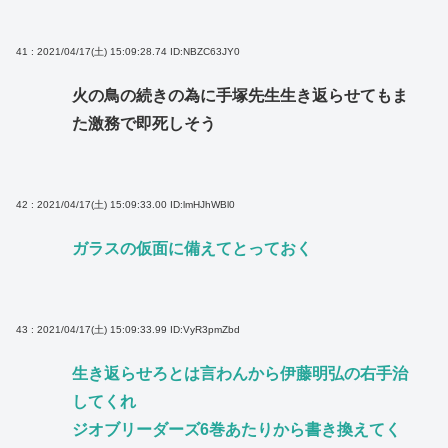
41 : 2021/04/17(土) 15:09:28.74
ID:NBZC63JY0
火の鳥の続きの為に手塚先生生き返らせてもま
た激務で即死しそう
42 : 2021/04/17(土) 15:09:33.00
ID:lmHJhWBl0
ガラスの仮面に備えてとっておく
43 : 2021/04/17(土) 15:09:33.99
ID:VyR3pmZbd
生き返らせろとは言わんから伊藤明弘の右手治
してくれ
ジオブリーダーズ6巻あたりから書き換えてく