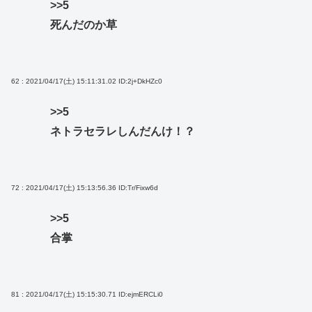
>>5
死んだのか草
62 : 2021/04/17(土) 15:11:31.02
ID:2j+DkHZc0
>>5
ネトラセラレしんだんけ！？
72 : 2021/04/17(土) 15:13:56.36
ID:Tr/Fixw6d
>>5
合掌
81 : 2021/04/17(土) 15:15:30.71
ID:ejmERCLi0