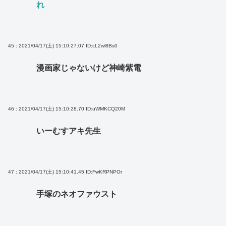
れ
45 : 2021/04/17(土) 15:10:27.07
ID:cL2wl8Bs0
漫画家じゃないけど神崎紫電
46 : 2021/04/17(土) 15:10:28.70
ID:uWMKCQ20M
いーむすアキ先生
47 : 2021/04/17(土) 15:10:41.45
ID:FwKRPNPOr
手塚のネオファウスト