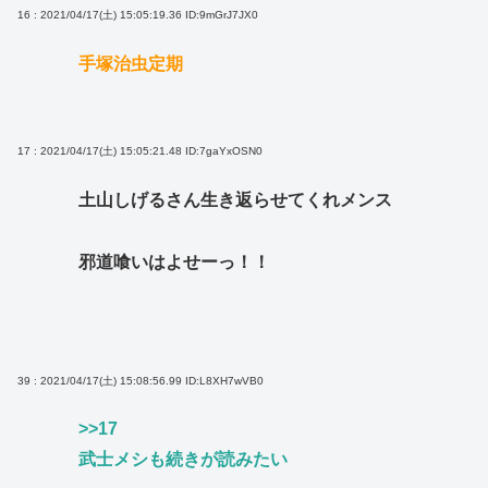
16 : 2021/04/17(土) 15:05:19.36
ID:9mGrJ7JX0
手塚治虫定期
17 : 2021/04/17(土) 15:05:21.48
ID:7gaYxOSN0
土山しげるさん生き返らせてくれメンス
邪道喰いはよせーっ！！
39 : 2021/04/17(土) 15:08:56.99
ID:L8XH7wVB0
>>17
武士メシも続きが読みたい