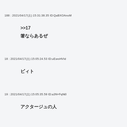
188 : 2021/04/17(土) 15:31:38.35
ID:QaBXOAnoM
>>17
箸ならあるぜ
18 : 2021/04/17(土) 15:05:24.53
ID:uEsroHVId
ビィト
19 : 2021/04/17(土) 15:05:35.59
ID:a3N+FqNi0
アクタージュの人