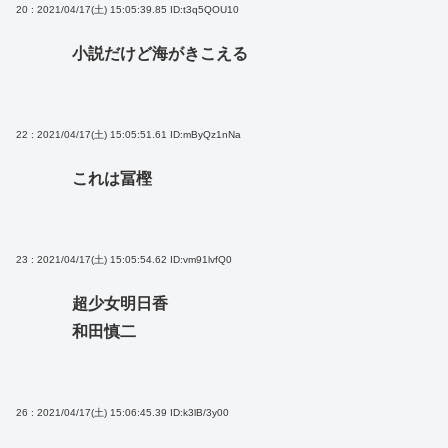
20 : 2021/04/17(土) 15:05:39.85
ID:t3q5QOU10
小説だけど海がきこえる
22 : 2021/04/17(土) 15:05:51.61
ID:mByQz1nNa
これは冨樫
23 : 2021/04/17(土) 15:05:54.62
ID:vm91lvfQ0
超少女明日香
和田慎二
26 : 2021/04/17(土) 15:06:45.39
ID:k3lB/3y00