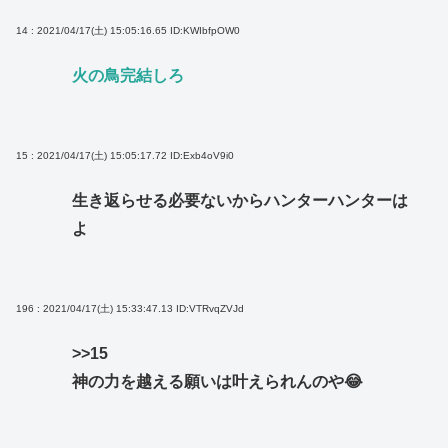
14 : 2021/04/17(土) 15:05:16.65
ID:KWIbfpOW0
火の鳥完結しろ
15 : 2021/04/17(土) 15:05:17.72
ID:Exb4oV9i0
生き返らせる必要ないからハンターハンターは
よ
196 : 2021/04/17(土) 15:33:47.13
ID:VTRvqZVJd
>>15
神の力を越える願いは叶えられんのや😂