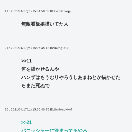
11 : 2021/04/17(土) 15:04:50.65
ID:2wb2kmwqp
無敵看板娘描いてた人
21 : 2021/04/17(土) 15:05:45.12
ID:B4tAgUl10
>>11
何を描かせるんや
ハンザはもうむりやろうしあまねとか描かせた
らまた死ぬで
25 : 2021/04/17(土) 15:06:40.75
ID:Um9AsoHwM
>>21
パニッシャーに決まってるやろ