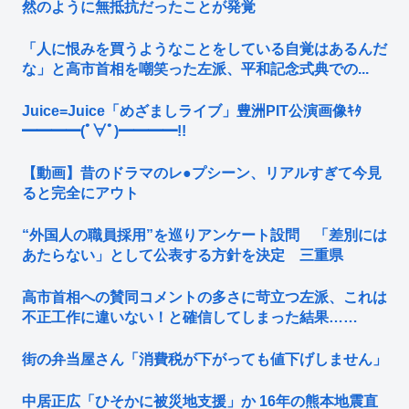
然のように無抵抗だったことが発覚
「人に恨みを買うようなことをしている自覚はあるんだ
な」と高市首相を嘲笑った左派、平和記念式典での...
Juice=Juice「めざましライブ」豊洲PIT公演画像ｷﾀ
━━━━(ﾟ∀ﾟ)━━━━!!
【動画】昔のドラマのレ●プシーン、リアルすぎて今見
ると完全にアウト
“外国人の職員採用”を巡りアンケート設問 「差別には
あたらない」として公表する方針を決定 三重県
高市首相への賛同コメントの多さに苛立つ左派、これは
不正工作に違いない！と確信してしまった結果……
街の弁当屋さん「消費税が下がっても値下げしません」
中居正広「ひそかに被災地支援」か 16年の熊本地震直