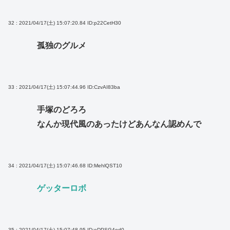
32 : 2021/04/17(土) 15:07:20.84
ID:p22CetH30
孤独のグルメ
33 : 2021/04/17(土) 15:07:44.96
ID:CzvAI83ba
手塚のどろろ
なんか現代風のあったけどあんなん認めんで
34 : 2021/04/17(土) 15:07:46.68
ID:MehlQST10
ゲッターロボ
35 : 2021/04/17(土) 15:07:48.95
ID:oDPSG4od0