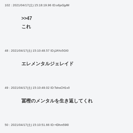
102 : 2021/04/17(土) 15:18:19.96
ID:o6jxGjylM
>>47
これ
48 : 2021/04/17(土) 15:10:48.57
ID:jJAYo5GI0
エレメンタルジェレイド
49 : 2021/04/17(土) 15:10:49.02
ID:TshsCH1v0
冨樫のメンタルを生き返してくれ
50 : 2021/04/17(土) 15:10:51.66
ID:+lDhm59l0