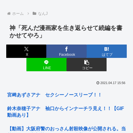
ホーム
なんJ
神「死んだ漫画家を生き返らせて続編を書
かせてやろ」
X
Facebook
はてブ
LINE
コピー
2021.04.17 15:56
宮﨑あずさアナ セクシーノースリーブ！！
鈴木奈穂子アナ 袖口からインナーチラ見え！！【GIF
動画あり】
【動画】大阪府警のおっさん射殺映像が公開される。当