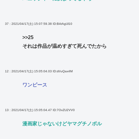
37 : 2021/04/17(土) 15:07:59.38
ID:B4tAgUl10
>>25
それは作品が温めすぎて死んでたから
12 : 2021/04/17(土) 15:05:04.03
ID:dI/uQax4M
ワンピース
13 : 2021/04/17(土) 15:05:04.47
ID:7OvZU2VV0
漫画家じゃないけどヤマグチノボル