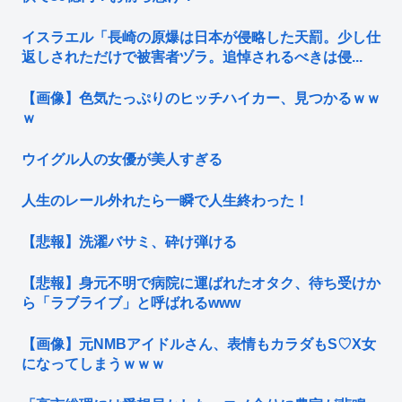
イスラエル「長崎の原爆は日本が侵略した天罰。少し仕
返しされただけで被害者ヅラ。追悼されるべきは侵...
【画像】色気たっぷりのヒッチハイカー、見つかるｗｗ
ｗ
ウイグル人の女優が美人すぎる
人生のレール外れたら一瞬で人生終わった！
【悲報】洗濯バサミ、砕け弾ける
【悲報】身元不明で病院に運ばれたオタク、待ち受けか
ら「ラブライブ」と呼ばれるwww
【画像】元NMBアイドルさん、表情もカラダもS♡X女
になってしまうｗｗｗ