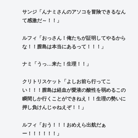
サンジ「んナミさんのアソコを冒険できるなん
て感激だ～！！」
ルフィ「おっさん！俺たちが証明してやるから
な！！膣島は本当にあるって！！！」
ナミ「うっ…来た！生理！！」
クリトリスケット「よしお前ら行ってこ
い！！！膣島は経血が愛液の酸性を弱めるこの
瞬間しか行くことができねえ！！生理の勢いに
押し負けんじゃねえぞ！！」
ルフィ「おう！！！おめえら出航だぁ
ー！！！！！！」