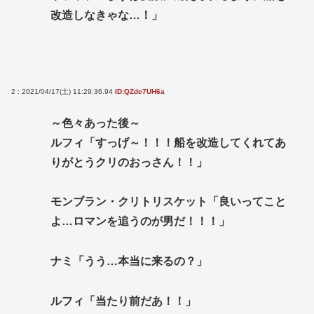
改造しなきゃな…！」
2 : 2021/04/17(土) 11:29:36.94
ID:QZdc7UH6a
～色々あった後～
ルフィ「すっげ～！！！船を改造してくれてあ
りがとうクリのおっさん！！」
モンブラン・クリトリスケット「良いってこと
よ…ロマンを追うのが男だ！！！」
ナミ「うう…本当に来るの？」
ルフィ「当たり前だあ！！」