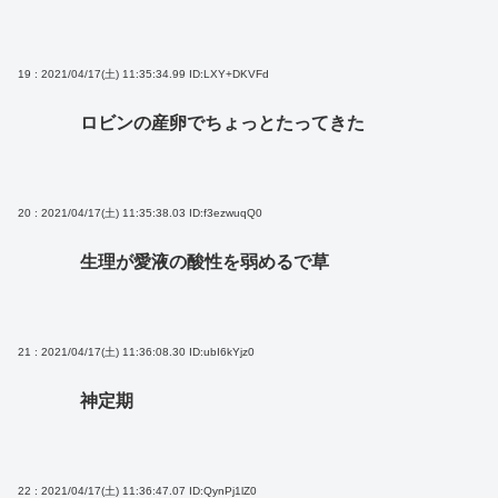
19 : 2021/04/17(土) 11:35:34.99
ID:LXY+DKVFd
ロビンの産卵でちょっとたってきた
20 : 2021/04/17(土) 11:35:38.03
ID:f3ezwuqQ0
生理が愛液の酸性を弱めるで草
21 : 2021/04/17(土) 11:36:08.30
ID:ubI6kYjz0
神定期
22 : 2021/04/17(土) 11:36:47.07
ID:QynPj1lZ0