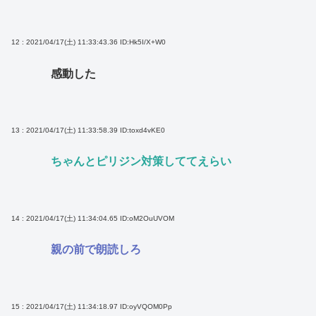
12 : 2021/04/17(土) 11:33:43.36
ID:Hk5I/X+W0
感動した
13 : 2021/04/17(土) 11:33:58.39
ID:toxd4vKE0
ちゃんとピリジン対策しててえらい
14 : 2021/04/17(土) 11:34:04.65
ID:oM2OuUVOM
親の前で朗読しろ
15 : 2021/04/17(土) 11:34:18.97
ID:oyVQOM0Pp