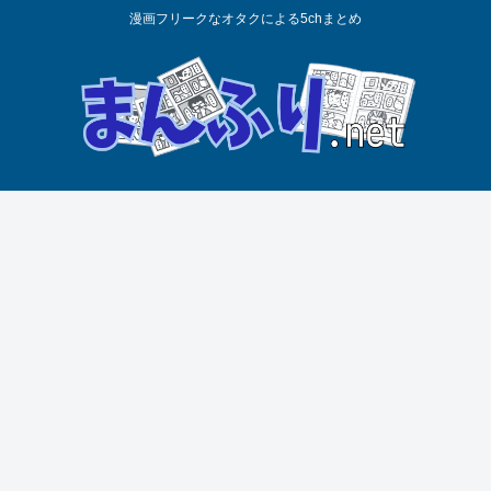
漫画フリークなオタクによる5chまとめ