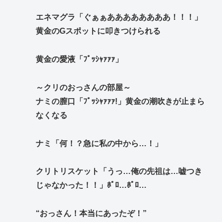
エネマグラ「ぐぁぁああああああああ！！！」
黄金のGスポットに叩きつけられる
黄金の愛液「ﾌﾟｯｼｬｧｧｧ」
～クリのおっさんの部屋～
ナミの膣口「ﾌﾟｯｼｬｧｧｧ!」黄金の潮吹きが止まら
なくなる
ナミ「何！？急に私の中から…！」
クリトリスケット「うっ…俺の先祖は…嘘つき
じゃなかった！！」ﾎﾟﾛ…ﾎﾟﾛ…
“おっさん！本当にあったぞ！”