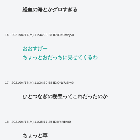
経血の海とかグロすぎる
16 : 2021/04/17(土) 11:34:30.28
ID:/EK0mPyv0
おおすげー
ちょっとおだっちに見せてくるわ
17 : 2021/04/17(土) 11:34:30.58
ID:QNz7/Shy0
ひとつなぎの秘宝ってこれだったのか
18 : 2021/04/17(土) 11:35:17.25
ID:k/afldAo0
ちょっと草