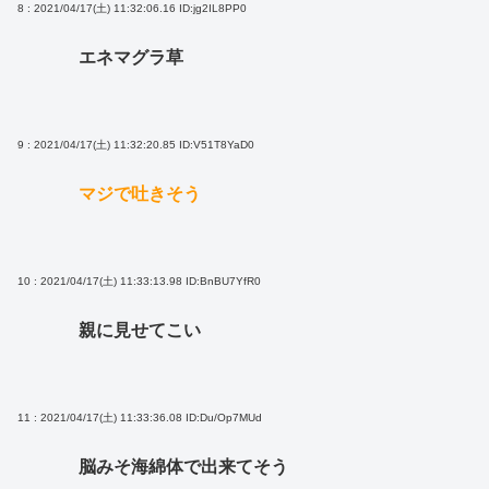
8 : 2021/04/17(土) 11:32:06.16
ID:jg2IL8PP0
エネマグラ草
9 : 2021/04/17(土) 11:32:20.85
ID:V51T8YaD0
マジで吐きそう
10 : 2021/04/17(土) 11:33:13.98
ID:BnBU7YfR0
親に見せてこい
11 : 2021/04/17(土) 11:33:36.08
ID:Du/Op7MUd
脳みそ海綿体で出来てそう