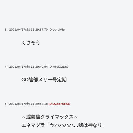
3 : 2021/04/17(土) 11:29:37.70
ID:oc4plVftr
くさそう
4 : 2021/04/17(土) 11:29:49.04
ID:mfxzQ2Dh0
GO陰部メリー号定期
5 : 2021/04/17(土) 11:29:58.18
ID:QZdc7UH6a
～膣島編クライマックス～
エネマグラ「ヤハハハハ…我は神なり」