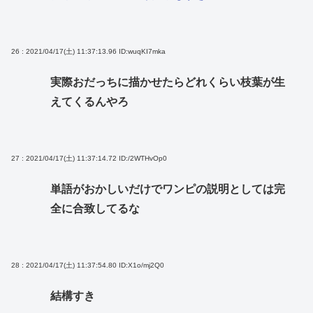
26 : 2021/04/17(土) 11:37:13.96
ID:wuqKI7mka
実際おだっちに描かせたらどれくらい枝葉が生
えてくるんやろ
27 : 2021/04/17(土) 11:37:14.72
ID:/2WTHvOp0
単語がおかしいだけでワンピの説明としては完
全に合致してるな
28 : 2021/04/17(土) 11:37:54.80
ID:X1o/mj2Q0
結構すき