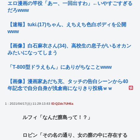
エロ漫画の竿役「あー、一回出すわ」←いやすごすぎる
だろwww
【速報】tuki.(17)ちゃん、えちえち色白ボディを公開
www
【画像】白石麻衣さん(34)、高校生の息子がいるオカン
みたいになってしまう
「T-800型ドラえもん」にありがちなことwww
【画像】漫画家あだち充、タッチの告白シーンから40
年記念で自分自身が浅倉南になりきり投稿ｗｗ
1 : 2021/04/17(土) 11:29:13.63
ID:QZdc7UH6a
ルフィ「なんだ膣島って！？」
ロビン「その名の通り、女の膣の中に存在する