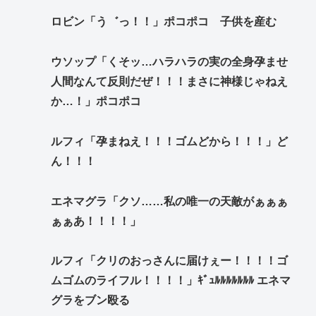
ロビン「う゛っ！！」ポコポコ 子供を産む
ウソップ「くそッ…ハラハラの実の全身孕ませ
人間なんて反則だぜ！！！まさに神様じゃねえ
か…！」ポコポコ
ルフィ「孕まねえ！！！ゴムどから！！！」ど
ん！！！
エネマグラ「クソ……私の唯一の天敵がぁぁぁ
ぁぁあ！！！！」
ルフィ「クリのおっさんに届けぇー！！！！ゴ
ムゴムのライフル！！！！」ｷﾞｭﾙﾙﾙﾙﾙﾙﾙ エネマ
グラをブン殴る