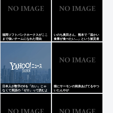
福岡ソフトバンクホークスがここ
いのち奥田さん、熊本で「温かい
まで強いチームになれた理由
食事が食べたい…」という被災者
の声を聞き、Xで温かいうどんを
食べる写真をうpして炎上
日本人が数字の0を「れい」じゃ
猫にサーモンの刺身あげてるやつ
なくて英語の「ゼロ」って読むよ
いたんやが
うになったのってなんでなの？