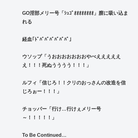
GO淫部メリー号「ｼｭｺﾞｵｵｵｵｵｵｵｵ」膣に吸い込ま
れる
経血｢ﾄﾞﾊﾞﾊﾞﾊﾞﾊﾞﾊﾞﾊﾞ」
ウソップ「うおおおおおおおやべえええええ
え！！！死ぬうううう！！！」
ルフィ「信じろ！！クリのおっさんの改造を信
じろぉー！！！」
チョッパー「行け…行けぇメリー号
～！！！！！」
To Be Continued…