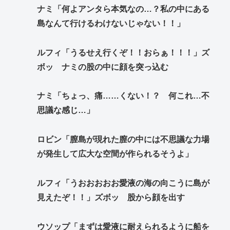
ナミ「何よアンタら本気なの…？私の中にある
島なんて行けるわけないじゃない！！」
ルフィ「うるせえ行くぞ！！おらぁ！！！」ズ
ボッ ナミの股の中に顔を突っ込む
ナミ「ちょっ、痛……くない！？ 何これ…不
思議な感じ…」
ロビン「膣島が現れた膣の中には不思議な力場
が発生して広大な空間が作られるそうよ」
ルフィ「うおおおおお愛液の海の向こうに島が
見えたぞ！！」ズボッ 股から顔を出す
ウソップ「まずは愛液に耐えられるように船を