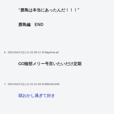
“膣島は本当にあったんだ！！！”
膣島編 END
6 : 2021/04/17(土) 11:31:09.11
ID:lNgsOmLq0
GO陰部メリー号言いたいだけ定期
7 : 2021/04/17(土) 11:31:21.09
ID:B9K2Ev0H0
頭おかし過ぎて好き