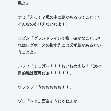
島よ」
ナミ「えっ！？私の中に島があるってこと！？
そんなのありえないわよ！」
ロビン「グランドラインで唯一確かなこと…そ
れはログポースの指す先には必ず島があるとい
うことよ」
ルフィ「すっげ～！！！おいおめえら！！次の
目的地は膣島だぁ！！！！！」
ウソップ「うおおおおお！！」
ゾロ「へぇ…面白そうじゃねえか」