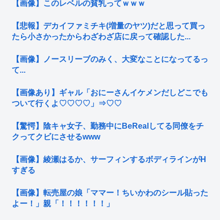
【画像】このレベルの貧乳ってｗｗｗ
【悲報】デカイファミチキ(増量のヤツ)だと思って買っ
たら小さかったからわざわざ店に戻って確認した...
【画像】ノースリーブのみく、大変なことになってるっ
て...
【画像あり】ギャル「おにーさんイケメンだしどこでも
ついて行くよ♡♡♡♡」⇒♡♡
【驚愕】陰キャ女子、勤務中にBeRealしてる同僚をチ
クってクビにさせるwww
【画像】綾瀬はるか、サーフィンするボディラインがH
すぎる
【画像】転売屋の娘「ママー！ちいかわのシール貼った
よー！」親「！！！！！！」