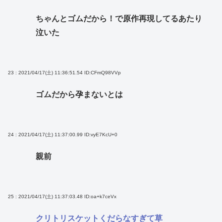
ちゃんとゴムだから！で原作再現してるあたり
泣いた
23 : 2021/04/17(土) 11:36:51.54
ID:CFmQ98VVp
ゴムだから孕まないとは
24 : 2021/04/17(土) 11:37:00.99
ID:vyE7KcU+0
親前
25 : 2021/04/17(土) 11:37:03.48
ID:oa+k7ceVx
クリトリスケットくだらなすぎて草