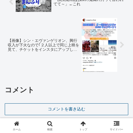
てて～」←これ
【画像】シン・エヴァンゲリオン、興行
収入が下火なので｢２人以上で同じ上映を
見て、チケットをインスタにアップしよ
う｣企画を開始www
コメント
コメントを書き込む
ホーム
検索
トップ
サイドバー