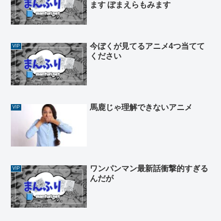
ます ぽまえらもみます
今ぼくが見てるアニメ4つ当てて
VIP
ください
馬鹿じゃ理解できないアニメ
VIP
ワンパンマン最新話衝撃的すぎる
VIP
んだが