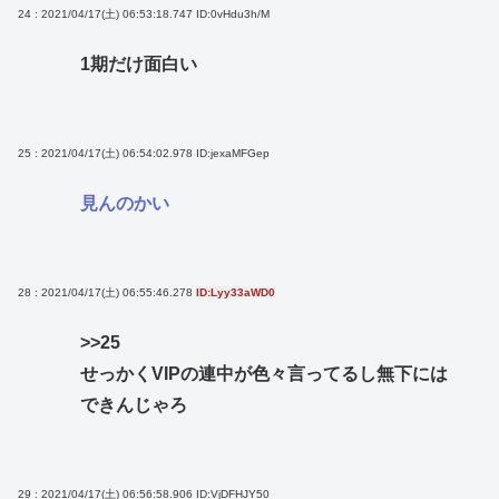
24 : 2021/04/17(土) 06:53:18.747
ID:0vHdu3h/M
1期だけ面白い
25 : 2021/04/17(土) 06:54:02.978
ID:jexaMFGep
見んのかい
28 : 2021/04/17(土) 06:55:46.278
ID:Lyy33aWD0
>>25
せっかくVIPの連中が色々言ってるし無下には
できんじゃろ
29 : 2021/04/17(土) 06:56:58.906
ID:VjDFHJY50