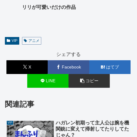
リリが可愛いだけの作品
VIP
アニメ
シェアする
X
Facebook
はてブ
LINE
コピー
関連記事
ハガレン初期って主人公は腕を機
VIP
関銃に変えて掃射してたりしてた
じゃん？