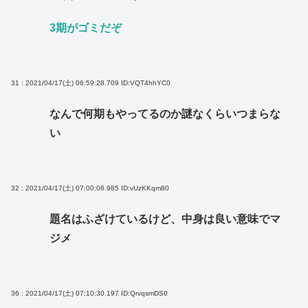
3期がゴミだぞ
31 : 2021/04/17(土) 06:59:28.709
ID:VQT4hhYC0
なんで何期もやってるのか謎なくらいつまらな
い
32 : 2021/04/17(土) 07:00:06.985
ID:vUzKKqm80
題名はふざけているけど、中身は良い意味でマ
ジメ
36 : 2021/04/17(土) 07:10:30.197
ID:QrvqsmDS0