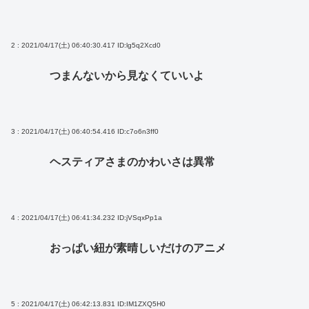
2 : 2021/04/17(土) 06:40:30.417
ID:lg5q2Xcd0
つまんないから見なくていいよ
3 : 2021/04/17(土) 06:40:54.416
ID:c7o6n3ff0
ヘスティアさまのかわいさは異常
4 : 2021/04/17(土) 06:41:34.232
ID:jVSqxPp1a
おっぱい紐が素晴しいだけのアニメ
5 : 2021/04/17(土) 06:42:13.831
ID:IM1ZXQ5H0