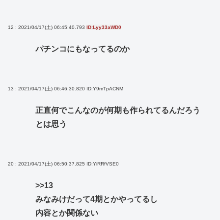
12 : 2021/04/17(土) 06:45:40.793
ID:Lyy33aWD0
パチンコにもなってるのか
13 : 2021/04/17(土) 06:46:30.820
ID:Y9mTpACNM
正直何でこんなのが何期も作られてるんだろう
とは思う
20 : 2021/04/17(土) 06:50:37.825
ID:YiRRfVSE0
>>13
みなみけだって4期とかやってるし
内容とか関係ない