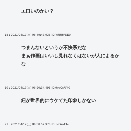
エ口いのかい？
18 : 2021/04/17(土) 06:49:47.938
ID:YiRRfVSE0
つまんないというか不快系だな
まぁ作画はいいし見れなくはないが人によるか
な
19 : 2021/04/17(土) 06:50:34.493
ID:6vgCsR/40
紐が世界的にウケてた印象しかない
21 : 2021/04/17(土) 06:50:57.978
ID:+sFAivEfa