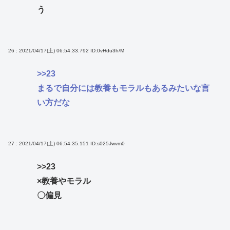
う
26 : 2021/04/17(土) 06:54:33.792
ID:0vHdu3h/M
>>23
まるで自分には教養もモラルもあるみたいな言
い方だな
27 : 2021/04/17(土) 06:54:35.151
ID:s025Jwvm0
>>23
×教養やモラル
〇偏見