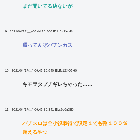
まだ開いてる店ないが
9 : 2021/04/17(土) 06:44:15.906
ID:lg5q2Xcd0
滑ってんぞパチンカス
10 : 2021/04/17(土) 06:45:10.940
ID:IM1ZXQ5H0
キモヲタブチギレちゃった……
11 : 2021/04/17(土) 06:45:35.341
ID:c7o6n3ff0
パチスロは全小役取得で設定１でも割１００％
超えるやつ