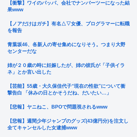
【衝撃】ワイのパッパ、会社でナンバーツーになった結
果www
【ノアだけはガチ】有名△▽女優、プログラマーに転職
を報告
青葉坂46、各新人の寄せ集めになりそう。つまり大野
センターだな
姉が２０歳の時に妊娠したが、姉の彼氏が「子供イラ
ネ」とか言い出した
【芸能】55歳・大久保佳代子“現在の性欲”について衝
撃告白 「休みの日とかそうだね、だいたい…」
【悲報】ヤニねこ、BPOで問題視されるwww
【悲報】週間少年ジャンプのグッズ(43億円分)を注文し
全てキャンセルした女逮捕www