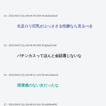
14 : 2021/04/17(土) 06:46:50.549
ID:zbAQvQ/a0
生足ロリ巨乳がぶっささる性癖なら見るべき
15 : 2021/04/17(土) 06:48:56.939
ID:lg5q2Xcd0
パチンカスってほんと会話通じないな
16 : 2021/04/17(土) 06:49:11.123
ID:mhLOsbenK
清潔感のない女だったな
17 : 2021/04/17(土) 06:49:43.241
ID:dJdJ8mPf0