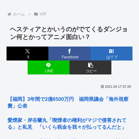
ホーム
VIP
ヘスティアとかいうのがでてくるダンジョ
ン何とかってアニメ面白い？
X
Facebook
はてブ
LINE
コピー
2021.04.17 07:20
【福岡】3年間で2億6500万円 福岡県議会「海外視察
費」公表
愛煙家・岸谷蘭丸「喫煙者の権利がマジで侵害されて
る」と私見 「いくら税金を我々が払ってるんだと」