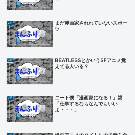
まだ漫画家されれていないスポー
VIP
ツ
BEATLESSとかいうSFアニメ覚
VIP
えてる人いる？
ニート僕「漫画家になる！」親
VIP
「仕事するならなんでもいい
よ・・・」
VIP