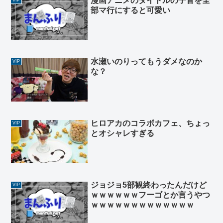
漫画アニメのタイトルの子音を全
部マ行にすると可愛い
水瀬いのりってもうダメなのか
VIP
な？
ヒロアカのコラボカフェ、ちょっ
VIP
とオシャレすぎる
ジョジョ5部観終わったんだけど
VIP
ｗｗｗｗｗｗフーゴとか言うやつ
ｗｗｗｗｗｗｗｗｗｗｗｗｗ