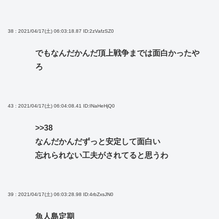
38 : 2021/04/17(土) 06:03:18.87
ID:2zVafzSZ0
でもなんだかんだ頂上戦争までは面白かったや
ろ
43 : 2021/04/17(土) 06:04:08.41
ID:INaHeHjQ0
>>38
なんだかんだずっと安定して面白い
忘れられない工夫がされてると思うわ
39 : 2021/04/17(土) 06:03:28.98
ID:4rbZxsJN0
魚人島定期