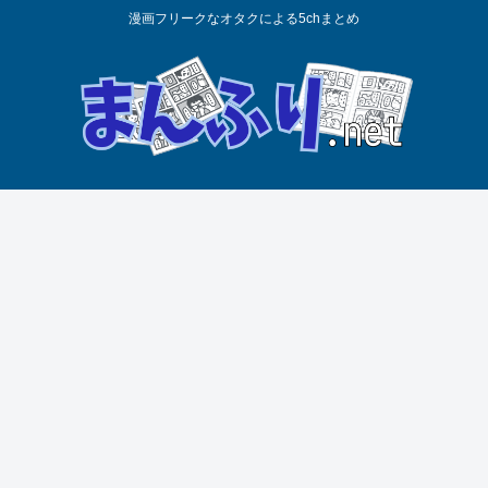
漫画フリークなオタクによる5chまとめ