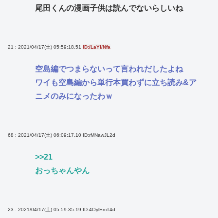
尾田くんの漫画子供は読んでないらしいね
21 : 2021/04/17(土) 05:59:18.51
ID:/LaYI/Nfa
空島編でつまらないって言われだしたよね
ワイも空島編から単行本買わずに立ち読み&ア
ニメのみになったわｗ
68 : 2021/04/17(土) 06:09:17.10
ID:rMNawJL2d
>>21
おっちゃんやん
23 : 2021/04/17(土) 05:59:35.19
ID:4OylEmT4d