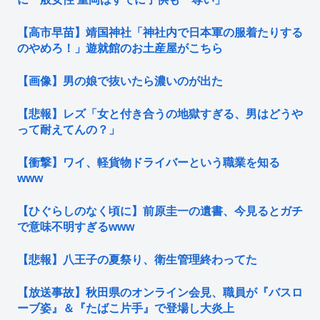
【高市早苗】靖国神社「神社内で日本軍の服着たりする
のやめろ！」遊就館のお土産屋がこちら
【画像】男の娘で抜いたら濃いのが出た
【悲報】レズ「女と付き合うの地獄すぎる、男はどうや
って耐えてんの？」
【衝撃】ワイ、軽貨物ドライバーという職業を知る
www
【ひぐらしのなく頃に】前原圭一の遺書、今見るとガチ
で意味不明すぎるwww
【悲報】八王子の夏祭り、衛生管理終わってた
【放送事故】秋田県のオンライン会見、職員が『バスロ
ーブ姿』＆『たばこ片手』で登場し大炎上