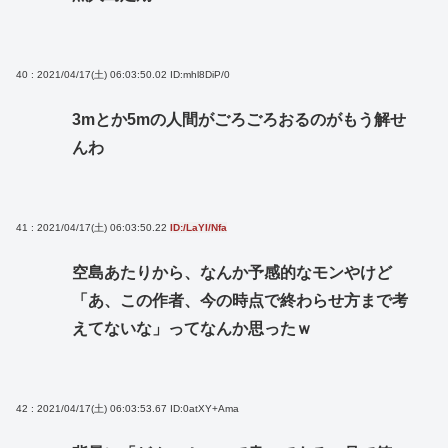
40 : 2021/04/17(土) 06:03:50.02
ID:mhl8DiP/0
3mとか5mの人間がごろごろおるのがもう解せ
んわ
41 : 2021/04/17(土) 06:03:50.22
ID:/LaYI/Nfa
空島あたりから、なんか予感的なモンやけど
「あ、この作者、今の時点で終わらせ方まで考
えてないな」ってなんか思ったｗ
42 : 2021/04/17(土) 06:03:53.67
ID:0atXY+Ama