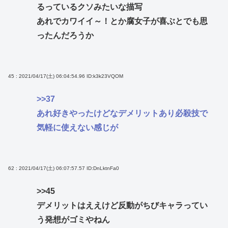
るっているクソみたいな描写
あれでカワイイ～！とか腐女子が喜ぶとでも思
ったんだろうか
45 : 2021/04/17(土) 06:04:54.96
ID:k3k23VQOM
>>37
あれ好きやったけどなデメリットあり必殺技で
気軽に使えない感じが
62 : 2021/04/17(土) 06:07:57.57
ID:DnLktnFa0
>>45
デメリットはええけど反動がちびキャラってい
う発想がゴミやねん