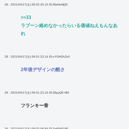
36 : 2021/04/17(土) 06:02:45.10
ID:INaHeHjQ0
>>33
ラブーン絡めなかったらいる価値ねえもんなあ
れ
28 : 2021/04/17(土) 06:01:23.14
ID:oYGHOhZo0
2年後デザインの酷さ
29 : 2021/04/17(土) 06:01:23.16
ID:Z9pyQK+B0
フランキー骨
34 : 2021/04/17(土) 06:02:08.94
ID:2gkPd0190