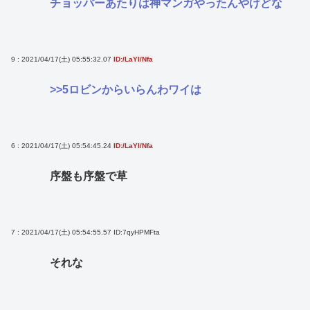
チョッパーあたりは神マンガやったんやけどな
9 : 2021/04/17(土) 05:55:32.07
ID:/LaYI/Nfa
>>5
ロビンからいらんわワイは
6 : 2021/04/17(土) 05:54:45.24
ID:/LaYI/Nfa
序盤も序盤で草
7 : 2021/04/17(土) 05:54:55.57
ID:7qyHPMFta
それな