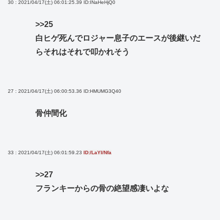
30 : 2021/04/17(土) 06:01:25.39
ID:INaHeHjQ0
>>25
白ヒゲ死んでロジャー息子のエースが後継いだ
らそれはそれで叩かれそう
27 : 2021/04/17(土) 06:00:53.36
ID:HMUMG3Q40
骨仲間化
33 : 2021/04/17(土) 06:01:59.23
ID:/LaYI/Nfa
>>27
フランキーからの骨の絶望感凄いよな