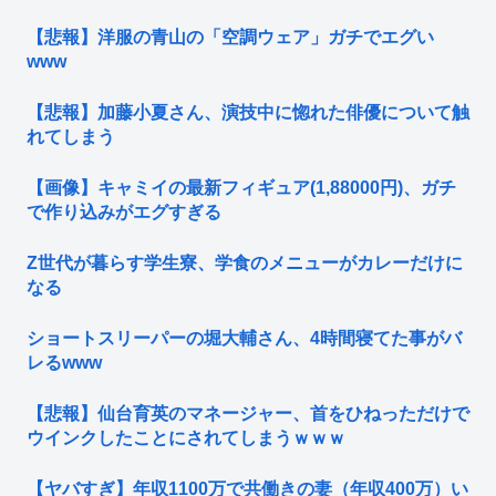
【悲報】洋服の青山の「空調ウェア」ガチでエグい
www
【悲報】加藤小夏さん、演技中に惚れた俳優について触
れてしまう
【画像】キャミイの最新フィギュア(1,88000円)、ガチ
で作り込みがエグすぎる
Z世代が暮らす学生寮、学食のメニューがカレーだけに
なる
ショートスリーパーの堀大輔さん、4時間寝てた事がバ
レるwww
【悲報】仙台育英のマネージャー、首をひねっただけで
ウインクしたことにされてしまうｗｗｗ
【ヤバすぎ】年収1100万で共働きの妻（年収400万）い