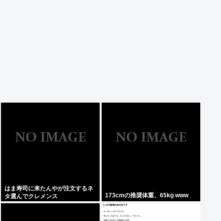
はま寿司に来たんやが注文するネ
173cmの推奨体重、65kg www
タ選んでクレメンス