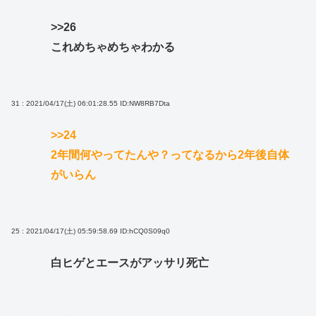
>>26
これめちゃめちゃわかる
31 : 2021/04/17(土) 06:01:28.55
ID:NW8RB7Dta
>>24
2年間何やってたんや？ってなるから2年後自体
がいらん
25 : 2021/04/17(土) 05:59:58.69
ID:hCQ0S09q0
白ヒゲとエースがアッサリ死亡