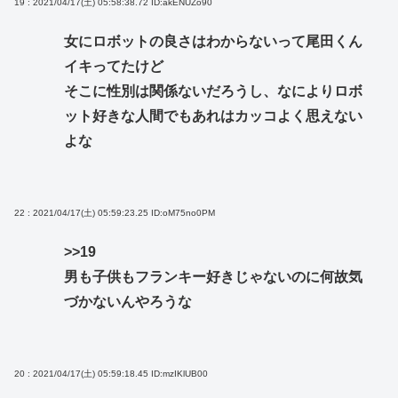
19 : 2021/04/17(土) 05:58:38.72
ID:akENUZo90
女にロボットの良さはわからないって尾田くん
イキってたけど
そこに性別は関係ないだろうし、なによりロボ
ット好きな人間でもあれはカッコよく思えない
よな
22 : 2021/04/17(土) 05:59:23.25
ID:oM75no0PM
>>19
男も子供もフランキー好きじゃないのに何故気
づかないんやろうな
20 : 2021/04/17(土) 05:59:18.45
ID:mzIKlUB00