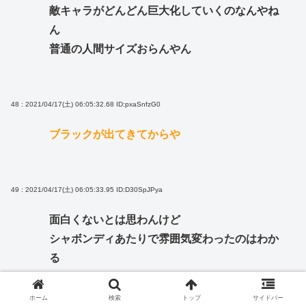
敵キャラがどんどん巨大化していくのなんやね
ん
普通の人間サイズおらんやん
48 : 2021/04/17(土) 06:05:32.68
ID:pxaSnfzG0
ブラックが出てきてからや
49 : 2021/04/17(土) 06:05:33.95
ID:D30SpJPya
面白くないとは思わんけど
シャボンディあたりで雰囲気変わったのはわか
る
ホーム
検索
トップ
サイドバー