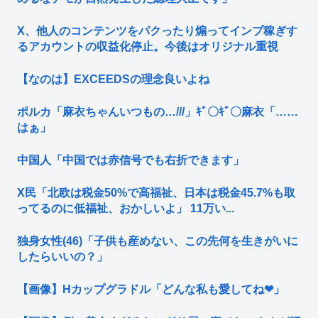
X、他人のコンテンツをパクったり煽ってインプ稼ぎす
るアカウントの収益化停止。今後はオリジナル重視
【なのは】EXCEEDSの理念良いよね
ポルカ「麻衣ちゃんいつもの…///」ｷﾞ〇ｷﾞ〇麻衣「……
はぁ」
中国人「中国では赤信号でも右折できます」
X民「北欧は税金50%で高福祉、日本は税金45.7%も取
ってるのに低福祉、おかしいよ」 11万い...
独身女性(46)「子供も産めない、この先何を生きがいに
したらいいの？」
【画像】Hカップグラドル「どんな私も愛してね❤」