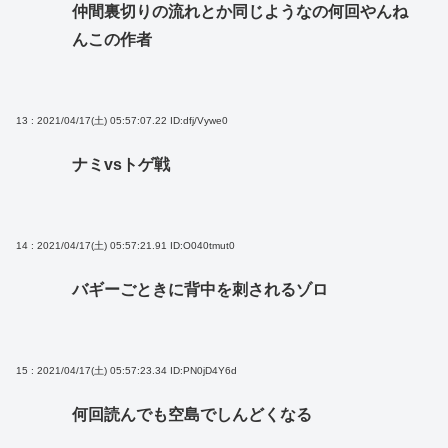
仲間裏切りの流れとか同じようなの何回やんね
んこの作者
13 : 2021/04/17(土) 05:57:07.22
ID:dfj/Vywe0
ナミvsトゲ戦
14 : 2021/04/17(土) 05:57:21.91
ID:O040tmut0
バギーごときに背中を刺されるゾロ
15 : 2021/04/17(土) 05:57:23.34
ID:PN0jD4Y6d
何回読んでも空島でしんどくなる