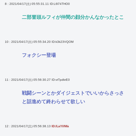
8 : 2021/04/17(土) 05:55:31.11
ID:L6l74THO0
二部冒頭ルフィが仲間の顔分かんなかったとこ
10 : 2021/04/17(土) 05:55:34.20
ID:k3k23VQOM
フォクシー登場
11 : 2021/04/17(土) 05:56:30.27
ID:vtTpdkrE0
戦闘シーンとかダイジェストでいいからさっさ
と話進めて終わらせて欲しい
12 : 2021/04/17(土) 05:56:38.13
ID:/LaYI/Nfa