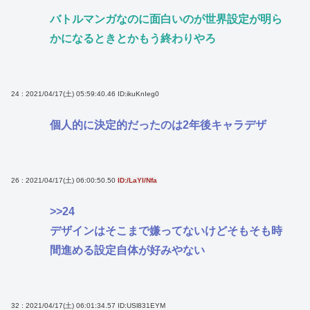
バトルマンガなのに面白いのが世界設定が明ら
かになるときとかもう終わりやろ
24 : 2021/04/17(土) 05:59:40.46
ID:ikuKnIeg0
個人的に決定的だったのは2年後キャラデザ
26 : 2021/04/17(土) 06:00:50.50
ID:/LaYI/Nfa
>>24
デザインはそこまで嫌ってないけどそもそも時
間進める設定自体が好みやない
32 : 2021/04/17(土) 06:01:34.57
ID:USl831EYM