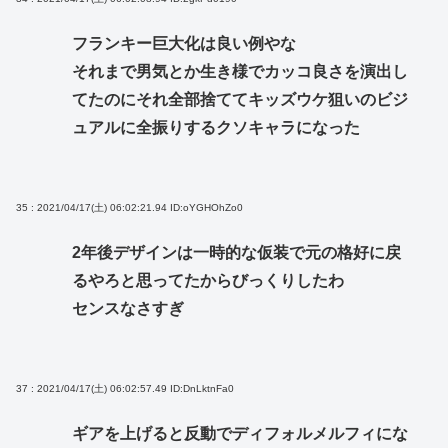
フランキー巨大化は良い例やな
それまで男気とか生き様でカッコ良さを演出し
てたのにそれ全部捨ててキッズウケ狙いのビジ
ュアルに全振りするクソキャラになった
35 : 2021/04/17(土) 06:02:21.94
ID:oYGHOhZo0
2年後デザインは一時的な仮装で元の格好に戻
るやろと思ってたからびっくりしたわ
センスなさすぎ
37 : 2021/04/17(土) 06:02:57.49
ID:DnLktnFa0
ギアを上げると反動でディフォルメルフィにな