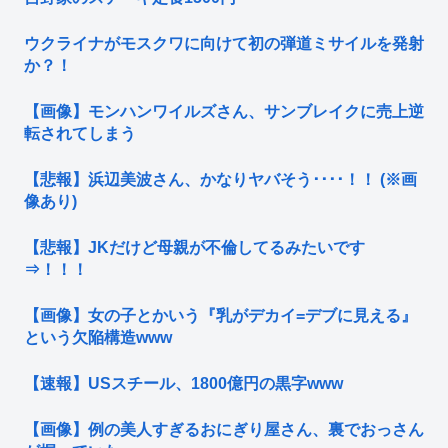
ウクライナがモスクワに向けて初の弾道ミサイルを発射
か？！
【画像】モンハンワイルズさん、サンブレイクに売上逆
転されてしまう
【悲報】浜辺美波さん、かなりヤバそう････！！ (※画
像あり)
【悲報】JKだけど母親が不倫してるみたいです
⇒！！！
【画像】女の子とかいう『乳がデカイ=デブに見える』
という欠陥構造www
【速報】USスチール、1800億円の黒字www
【画像】例の美人すぎるおにぎり屋さん、裏でおっさん