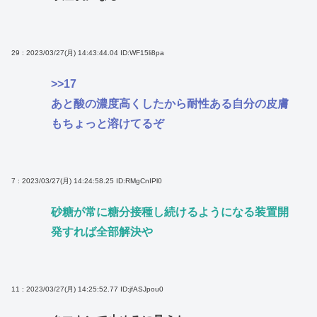
29 : 2023/03/27(月) 14:43:44.04
ID:WF15li8pa
>>17
あと酸の濃度高くしたから耐性ある自分の皮膚
もちょっと溶けてるぞ
7 : 2023/03/27(月) 14:24:58.25
ID:RMgCnIPl0
砂糖が常に糖分接種し続けるようになる装置開
発すれば全部解決や
11 : 2023/03/27(月) 14:25:52.77
ID:jfASJpou0