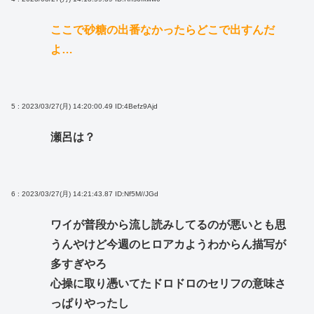
ここで砂糖の出番なかったらどこで出すんだ
よ…
5 : 2023/03/27(月) 14:20:00.49
ID:4Befz9Ajd
瀬呂は？
6 : 2023/03/27(月) 14:21:43.87
ID:Nf5M//JGd
ワイが普段から流し読みしてるのが悪いとも思
うんやけど今週のヒロアカようわからん描写が
多すぎやろ
心操に取り憑いてたドロドロのセリフの意味さ
っぱりやったし