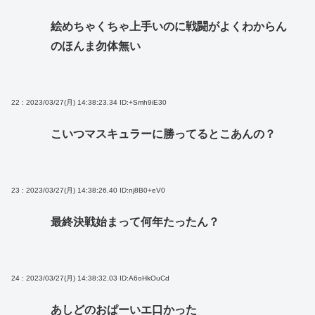
絵めちゃくちゃ上手いのに戦闘がよくわからん
のほんま勿体無い
22 : 2023/03/27(月) 14:38:23.34
ID:+Smh9iE30
こいつマスキュラーに勝ってるとこあんの？
23 : 2023/03/27(月) 14:38:26.40
ID:nj8B0+eV0
最終決戦始まって何年たったん？
24 : 2023/03/27(月) 14:38:32.03
ID:A6oHkOuCd
あしどのおぱーいエ口かった