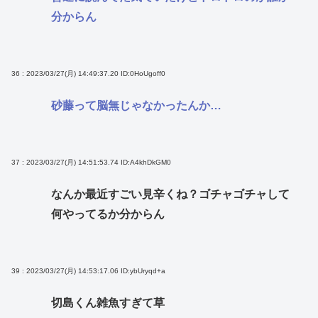
分からん
36 : 2023/03/27(月) 14:49:37.20
ID:0HoUgoff0
砂藤って脳無じゃなかったんか…
37 : 2023/03/27(月) 14:51:53.74
ID:A4khDkGM0
なんか最近すごい見辛くね？ゴチャゴチャして
何やってるか分からん
39 : 2023/03/27(月) 14:53:17.06
ID:ybUryqd+a
切島くん雑魚すぎて草