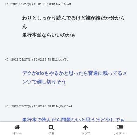
44 : 2023/03/27(月) 15:01:03.28
ID:Miv5z6ca0
わりとしっかり読んでるけど誰が誰だか分から
ん
単行本派ならいいのかも
45 : 2023/03/27(月) 15:02:12.43
ID:1Ij/crY7p
デクがafoもやるかと思ったら普通に残ってるメ
ンツで倒し切りそう
46 : 2023/03/27(月) 15:02:28.38
ID:IeyEqCZad
単行本で読んだら問題ないと思うけど少しでも
展開忘れるとついてけなくなってる
ホーム
検索
トップ
サイドバー