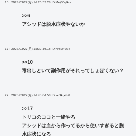
10 : 2023/03/27(月) 14:25:52.26
ID:Mej0Cq9ca
>>6
アシッドは脱水症状やないか
17 : 2023/03/27(月) 14:32:46.15
ID:Nf5M//JGd
>>10
毒出しといて副作用がそれってしょぼくない？
27 : 2023/03/27(月) 14:43:04.50
ID:xvOkry4v0
>>17
トリコのココと一緒やろ
アシッドは血から作ってるから使いすぎると脱
水症状になる