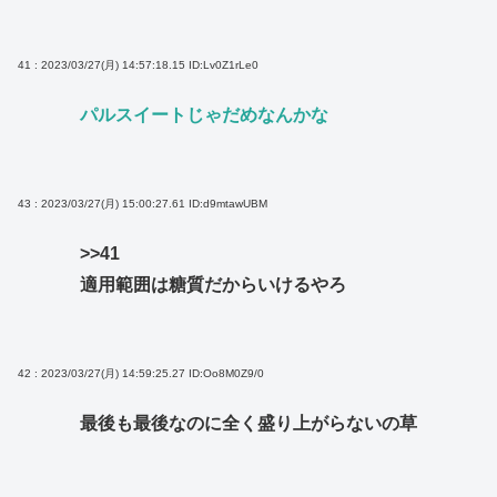
41 : 2023/03/27(月) 14:57:18.15
ID:Lv0Z1rLe0
パルスイートじゃだめなんかな
43 : 2023/03/27(月) 15:00:27.61
ID:d9mtawUBM
>>41
適用範囲は糖質だからいけるやろ
42 : 2023/03/27(月) 14:59:25.27
ID:Oo8M0Z9/0
最後も最後なのに全く盛り上がらないの草