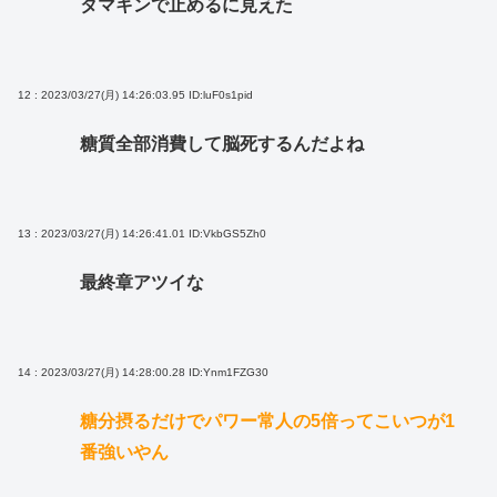
タマキンで止めるに見えた
12 : 2023/03/27(月) 14:26:03.95
ID:luF0s1pid
糖質全部消費して脳死するんだよね
13 : 2023/03/27(月) 14:26:41.01
ID:VkbGS5Zh0
最終章アツイな
14 : 2023/03/27(月) 14:28:00.28
ID:Ynm1FZG30
糖分摂るだけでパワー常人の5倍ってこいつが1
番強いやん