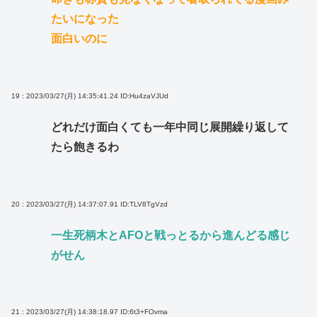
たいになった
面白いのに
19 : 2023/03/27(月) 14:35:41.24
ID:Hu4zaVJUd
どれだけ面白くても一年中同じ展開繰り返して
たら飽きるわ
20 : 2023/03/27(月) 14:37:07.91
ID:TLV8TgVzd
一生死柄木とAFOと戦っとるから進んどる感じ
がせん
21 : 2023/03/27(月) 14:38:18.97
ID:6t3+FOvma