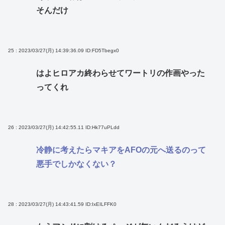
そんだけ
25 : 2023/03/27(月) 14:39:36.09
ID:FD5Tbegx0
はよヒロアカ終わらせてワートリの作画やった
ってくれ
26 : 2023/03/27(月) 14:42:55.11
ID:Hk77uPLdd
冷静に考えたらマキアをAFOの元へ送るのって
悪手でしかなくない？
28 : 2023/03/27(月) 14:43:41.59
ID:IxEILFFK0