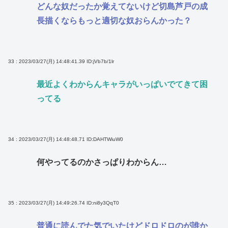
どんな奴だったか覚えてないけど切島芦戸の成
長描くならもっと適切な奴おらんかった？
33 : 2023/03/27(月) 14:48:41.39
ID:jVb7b/1lr
最近よくわからんキャラがいっぱいでてきて困
ってる
34 : 2023/03/27(月) 14:48:48.71
ID:DAHTWiuW0
何やってるのかさっぱりわからん…
35 : 2023/03/27(月) 14:49:26.74
ID:ni8y3QqT0
普通に読んでた気でいたけどドロドロのが誰か