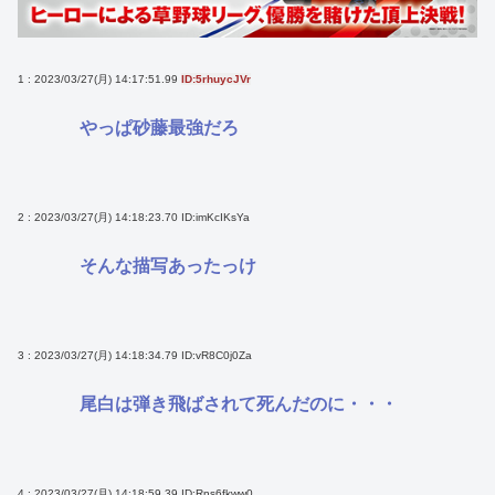
1 : 2023/03/27(月) 14:17:51.99
ID:5rhuycJVr
やっぱ砂藤最強だろ
2 : 2023/03/27(月) 14:18:23.70
ID:imKcIKsYa
そんな描写あったっけ
3 : 2023/03/27(月) 14:18:34.79
ID:vR8C0j0Za
尾白は弾き飛ばされて死んだのに・・・
4 : 2023/03/27(月) 14:18:59.39
ID:Rns6fkww0