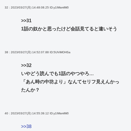
32 : 2023/03/27(月) 14:48:08.25
ID:y1IMsmlW0
>>31
1話の奴かと思ったけど会話見てると違いそう
38 : 2023/03/27(月) 14:52:07.88
ID:5UViMOHSa
>>32
いやどう読んでも1話のやつやろ…
「あん時の中坊より」なんてセリフ見えんかっ
たんか？
40 : 2023/03/27(月) 14:55:39.12
ID:y1IMsmlW0
>>38