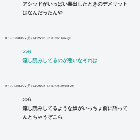
アシッドがいっぱい毒出したときのデメリット
はなんだったんや
8 : 2023/03/27(月) 14:25:06.26
ID:wk1UraJg0
>>6
流し読みしてるのが悪いなそれは
9 : 2023/03/27(月) 14:25:36.73
ID:OpJnWAF2d
>>6
流し読みしてるような奴がいっちょ前に語って
んとちゃうぞこら