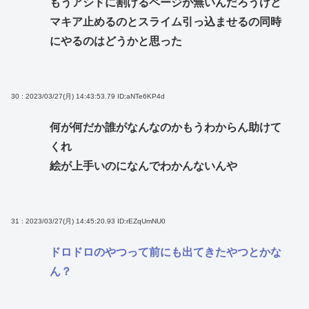
もうアシドに割けるページが無いんだろうけど
マキア止めるのとスライム引っ込ませるの同時
にやるのはどうかと思った
30 : 2023/03/27(月) 14:43:53.79
ID:aNTe6KP4d
何が何だか誰がなんなのかもうわからん助けて
くれ
絵が上手いのになんでわかんないんや
31 : 2023/03/27(月) 14:45:20.93
ID:rEZqUmNU0
ドロドロのやつって前にも出てきたやつとかな
ん？