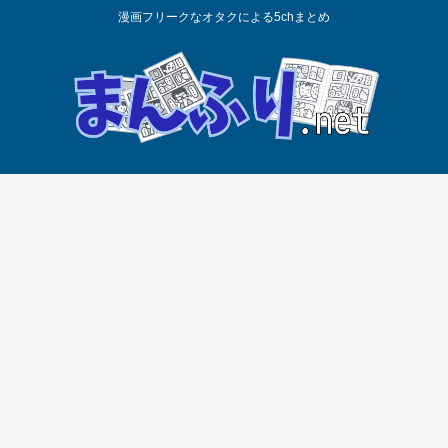
漫画フリークなオタクによる5chまとめ