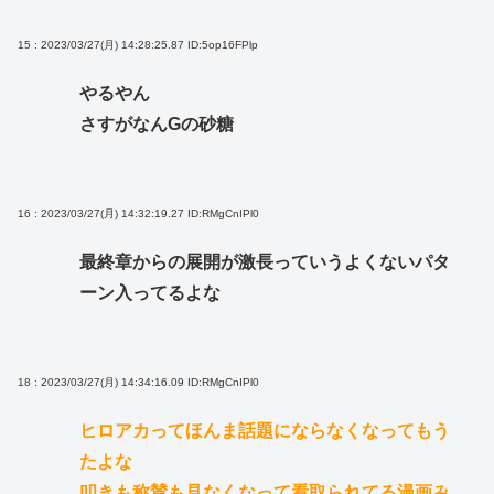
15 : 2023/03/27(月) 14:28:25.87
ID:5op16FPlp
やるやん
さすがなんGの砂糖
16 : 2023/03/27(月) 14:32:19.27
ID:RMgCnIPl0
最終章からの展開が激長っていうよくないパタ
ーン入ってるよな
18 : 2023/03/27(月) 14:34:16.09
ID:RMgCnIPl0
ヒロアカってほんま話題にならなくなってもう
たよな
叩きも称賛も見なくなって看取られてる漫画み