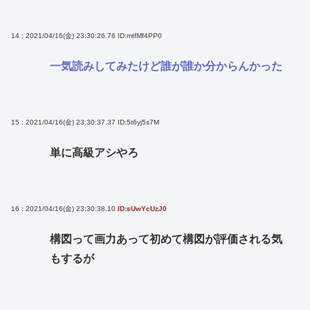
14 : 2021/04/16(金) 23:30:26.76
ID:mtfMf4PP0
一気読みしてみたけど誰が誰か分からんかった
15 : 2021/04/16(金) 23:30:37.37
ID:5t6yj5s7M
単に高級アシやろ
16 : 2021/04/16(金) 23:30:38.10
ID:sUwYcUzJ0
構図って画力あって初めて構図が評価される気
もするが