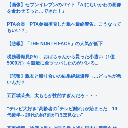
【画像】セブンイレブンのバイト「AIにちいかわの画像
を食わせてっと…できた！」
PTA会長「PTA参加拒否した親へ最終警告。こうなって
もいい？」
【悲報】「THE NORTH FACE」の人気が低下
税務署職員(25) 、おばちゃんから貰った小遣い（1億
5000万）を競艇に全ツッパしたのがバレる...
【悲報】親友と殴り合いの結果絶縁濃厚→…どっちが悪
いんだ？
五百城茉央、太ももが性的すぎんだろ・・・
"テレビ大好き"高齢者の｢テレビ離れ｣が始まった…10
代後半～20代の約7割が"ほぼ見ない"