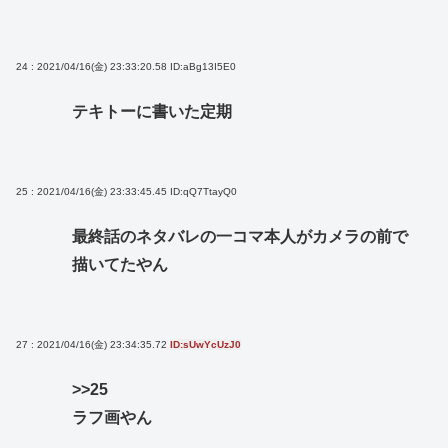
24 : 2021/04/16(金) 23:33:20.58
ID:aBg13I5E0
テキトーに書いた定期
25 : 2021/04/16(金) 23:33:45.45
ID:qQ7TtayQ0
最終話のネタバレの一コマ本人がカメラの前で
描いてたやん
27 : 2021/04/16(金) 23:34:35.72
ID:sUwYcUzJ0
>>25
ラフ画やん