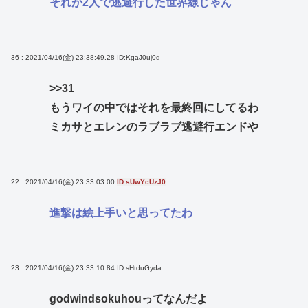
それが2人で逃避行した世界線じゃん
36 : 2021/04/16(金) 23:38:49.28
ID:KgaJ0uj0d
>>31
もうワイの中ではそれを最終回にしてるわ
ミカサとエレンのラブラブ逃避行エンドや
22 : 2021/04/16(金) 23:33:03.00
ID:sUwYcUzJ0
進撃は絵上手いと思ってたわ
23 : 2021/04/16(金) 23:33:10.84
ID:sHtduGyda
godwindsokuhouってなんだよ