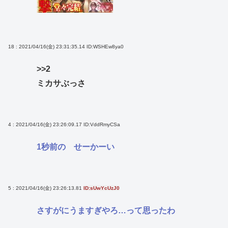
18 : 2021/04/16(金) 23:31:35.14
ID:WSHEw8ya0
>>2
ミカサぶっさ
4 : 2021/04/16(金) 23:26:09.17
ID:VddRmyCSa
1秒前の せーかーい
5 : 2021/04/16(金) 23:26:13.81
ID:sUwYcUzJ0
さすがにうますぎやろ…って思ったわ