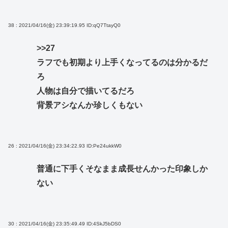
38 : 2021/04/16(金) 23:39:19.95
ID:qQ7TtayQ0
>>27
ラフでも初期より上手くなってるのは分かるだ
ろ
人物は自分で描いてるだろ
背景アシなんか珍しくもない
26 : 2021/04/16(金) 23:34:22.93
ID:Pe24ukkW0
普通に下手くそなまま成長せんかった印象しか
ない
30 : 2021/04/16(金) 23:35:49.49
ID:4SkJ5bDS0