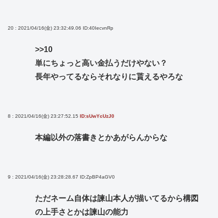
20 : 2021/04/16(金) 23:32:49.06
ID:40IecvnRp
>>10
単にちょっと高い金払うだけやない？
長年やってるならそれなりに貰えるやろな
8 : 2021/04/16(金) 23:27:52.15
ID:sUwYcUzJ0
本編以外の落書きとかあがらんからな
9 : 2021/04/16(金) 23:28:28.67
ID:ZpBP4aGV0
ただネーム自体は諫山本人が描いてるから構図
の上手さとかは諫山の能力