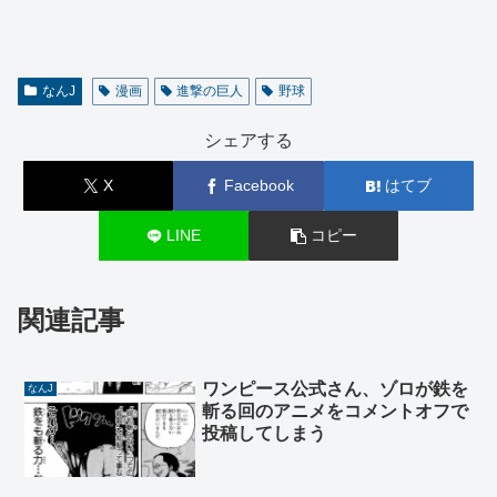
なんJ
漫画
進撃の巨人
野球
シェアする
X
Facebook
はてブ
LINE
コピー
関連記事
ワンピース公式さん、ゾロが鉄を
なんJ
斬る回のアニメをコメントオフで
投稿してしまう