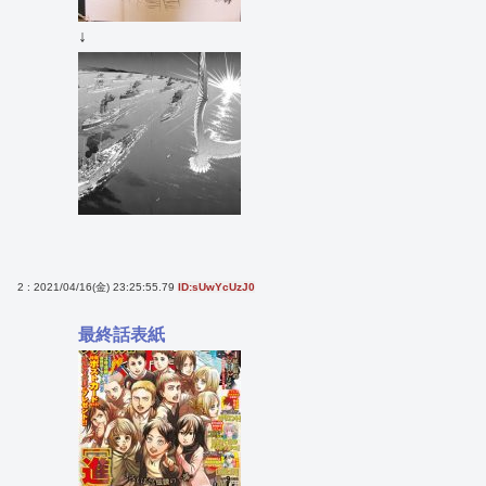
↓
2 : 2021/04/16(金) 23:25:55.79
ID:sUwYcUzJ0
最終話表紙