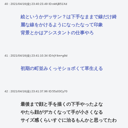
40 : 2021/04/16(金) 23:40:23.49
ID:nkKjB51Xd
絵というかデッサン？は下手なままで線だけ綺
麗な線をかけるようになったなって印象
背景とかはアシスタントの仕事やろ
41 : 2021/04/16(金) 23:41:10.34
ID:hjY4m+g9d
初期の町並みくっそショボくて草生える
42 : 2021/04/16(金) 23:41:37.96
ID:55z03Cy70
最後まで顔と手を描くの下手やったよな
やたら顔がデカくなって手が小さくなる
サイズ感くらいすぐに治るもんかと思ってたわ