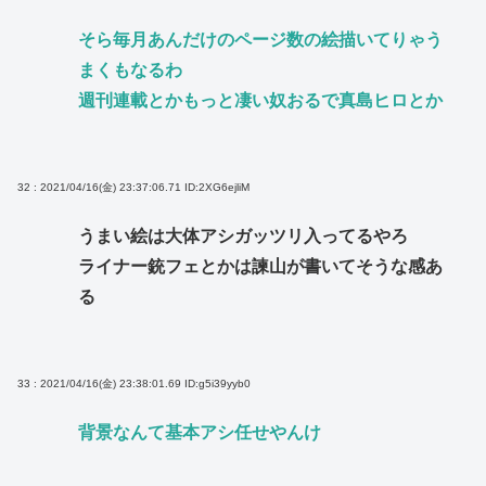
そら毎月あんだけのページ数の絵描いてりゃう
まくもなるわ
週刊連載とかもっと凄い奴おるで真島ヒロとか
32 : 2021/04/16(金) 23:37:06.71
ID:2XG6ejliM
うまい絵は大体アシガッツリ入ってるやろ
ライナー銃フェとかは諫山が書いてそうな感あ
る
33 : 2021/04/16(金) 23:38:01.69
ID:g5i39yyb0
背景なんて基本アシ任せやんけ