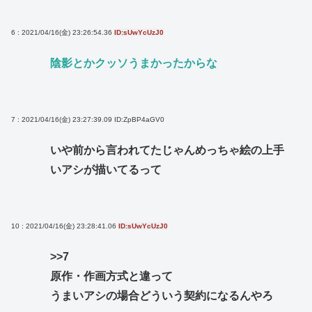
6 : 2021/04/16(金) 23:26:54.36
ID:sUwYcUzJ0
陰影とかクッソうまかったからな
7 : 2021/04/16(金) 23:27:39.09
ID:ZpBP4aGV0
いや前から言われてたじゃんめっちゃ絵の上手
いアシが描いてるって
10 : 2021/04/16(金) 23:28:41.06
ID:sUwYcUzJ0
>>7
原作・作画方式と違って
うまいアシの場合どういう契約になるんやろ