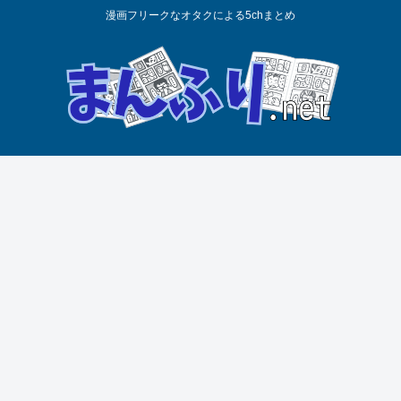
漫画フリークなオタクによる5chまとめ