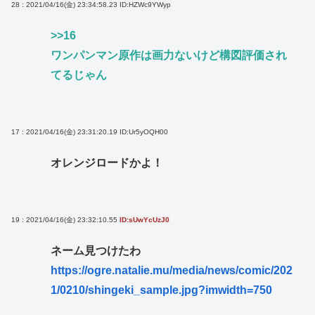
28 : 2021/04/16(金) 23:34:58.23
ID:HZWc9YWyp
>>16
ワンパンマン原作は画力ないけど構図評価され
てるじゃん
17 : 2021/04/16(金) 23:31:20.19
ID:Ur5yOQH00
オレンジロードかよ！
19 : 2021/04/16(金) 23:32:10.55
ID:sUwYcUzJ0
ネーム見つけたわ
https://ogre.natalie.mu/media/news/comic/202
1/0210/shingeki_sample.jpg?imwidth=750