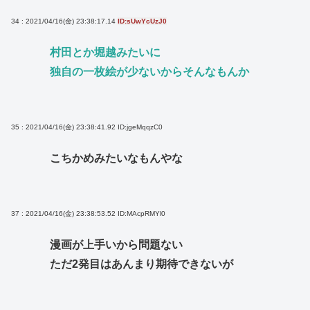
34 : 2021/04/16(金) 23:38:17.14
ID:sUwYcUzJ0
村田とか堀越みたいに
独自の一枚絵が少ないからそんなもんか
35 : 2021/04/16(金) 23:38:41.92
ID:jgeMqqzC0
こちかめみたいなもんやな
37 : 2021/04/16(金) 23:38:53.52
ID:MAcpRMYl0
漫画が上手いから問題ない
ただ2発目はあんまり期待できないが