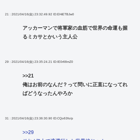
21 : 2021/04/16(金) 23:32:49.92
ID:EHiETBJw0
アッカーマンで将軍家の血筋で世界の命運も握
るミカサとかいう主人公
29 : 2021/04/16(金) 23:35:24.21
ID:IE0r68mZ0
>>21
俺はお前のなんだ？って問いに正直になってれ
ばどうなったんやろか
31 : 2021/04/16(金) 23:36:30.90
ID:CQo63fo/p
>>29