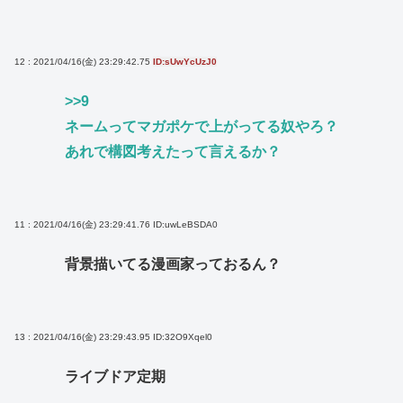
12 : 2021/04/16(金) 23:29:42.75
ID:sUwYcUzJ0
>>9
ネームってマガポケで上がってる奴やろ？
あれで構図考えたって言えるか？
11 : 2021/04/16(金) 23:29:41.76
ID:uwLeBSDA0
背景描いてる漫画家っておるん？
13 : 2021/04/16(金) 23:29:43.95
ID:32O9Xqel0
ライブドア定期