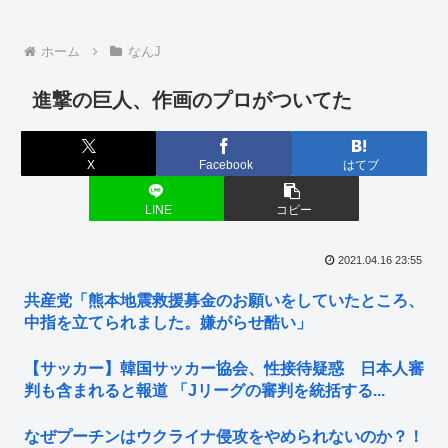
ホーム
なんJ
進撃の巨人、作画のプロがついてた
X
Facebook
はてブ
LINE
コピー
2021.04.16 23:55
共産党「熊本地震救援募金のお願いをしていたところ、
中指を立てられました。嫌がらせ酷い」
【サッカー】韓国サッカー協会、性接待疑惑 日本人審
判も含まれると報道 「Jリーグの審判を統括する...
なぜプーチンはウクライナ侵攻をやめられないのか？！