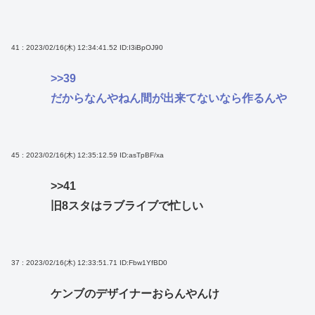
41 : 2023/02/16(木) 12:34:41.52
ID:I3iBpOJ90
>>39
だからなんやねん間が出来てないなら作るんや
45 : 2023/02/16(木) 12:35:12.59
ID:asTpBF/xa
>>41
旧8スタはラブライブで忙しい
37 : 2023/02/16(木) 12:33:51.71
ID:Fbw1YfBD0
ケンブのデザイナーおらんやんけ