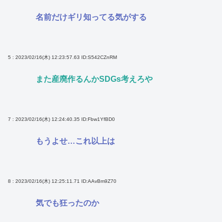
名前だけギリ知ってる気がする
5 : 2023/02/16(木) 12:23:57.63
ID:S542CZnRM
また産廃作るんかSDGs考えろや
7 : 2023/02/16(木) 12:24:40.35
ID:Fbw1YfBD0
もうよせ…これ以上は
8 : 2023/02/16(木) 12:25:11.71
ID:AAvBm9Z70
気でも狂ったのか