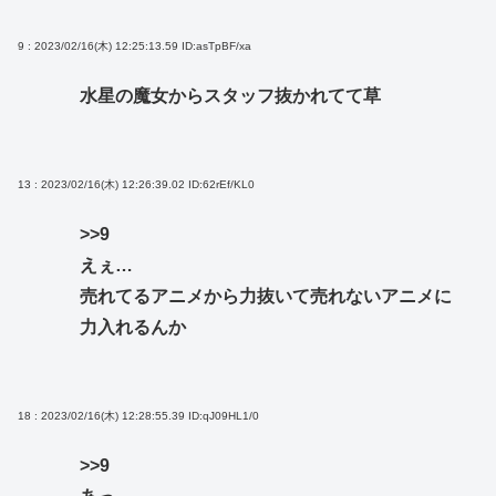
9 : 2023/02/16(木) 12:25:13.59
ID:asTpBF/xa
水星の魔女からスタッフ抜かれてて草
13 : 2023/02/16(木) 12:26:39.02
ID:62rEf/KL0
>>9
えぇ…
売れてるアニメから力抜いて売れないアニメに
力入れるんか
18 : 2023/02/16(木) 12:28:55.39
ID:qJ09HL1/0
>>9