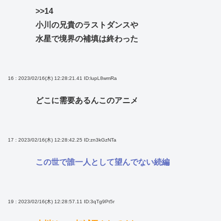
>>14
小川の兄貴のラストダンスや
水星で境界の補填は終わった
16 : 2023/02/16(木) 12:28:21.41
ID:lupL8wmRa
どこに需要あるんこのアニメ
17 : 2023/02/16(木) 12:28:42.25
ID:zn3kGzNTa
この世で誰一人として望んでない続編
19 : 2023/02/16(木) 12:28:57.11
ID:3qTg9Pt5r