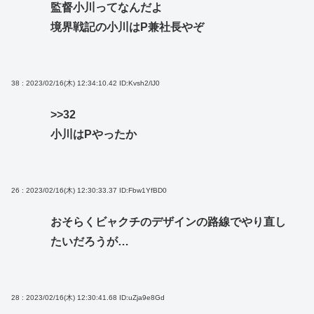
監督小川ってなんだよ
境界戦記の小川はP兼社長やぞ
38 : 2023/02/16(木) 12:34:10.42
ID:Kvsh2/lJ0
>>32
小川はPやったか
26 : 2023/02/16(木) 12:30:33.37
ID:Fbw1YfBD0
おそらくビャクチのデザインの路線でやり直し
たいだろうが…
28 : 2023/02/16(木) 12:30:41.68
ID:uZja9e8Gd