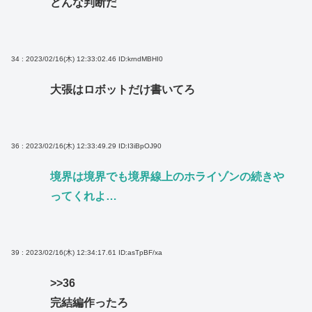
どんな判断だ
34 : 2023/02/16(木) 12:33:02.46
ID:krndMBHI0
大張はロボットだけ書いてろ
36 : 2023/02/16(木) 12:33:49.29
ID:I3iBpOJ90
境界は境界でも境界線上のホライゾンの続きや
ってくれよ…
39 : 2023/02/16(木) 12:34:17.61
ID:asTpBF/xa
>>36
完結編作ったろ