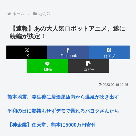
ホーム
なんG
【速報】あの大人気ロボットアニメ、遂に
続編が決定！
X
Facebook
はてブ
LINE
コピー
2023.02.16 12:45
熊本地震、発生後に居酒屋店内から温泉が吹き出す
平和の日に黙祷もせずデモで暴れるパヨクさんたち
【神企業】任天堂、熊本に5000万円寄付