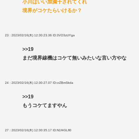
小川はいい加減干されてくれ
境界がコケたらいけるか？
23 : 2023/02/16(木) 12:30:23.36
ID:3VO3zUYga
>>19
まだ境界線機はコケて無いみたいな言い方やな
24 : 2023/02/16(木) 12:30:27.07
ID:crZBmSkda
>>19
もうコケてますやん
27 : 2023/02/16(木) 12:30:35.17
ID:N1f4GLfl0