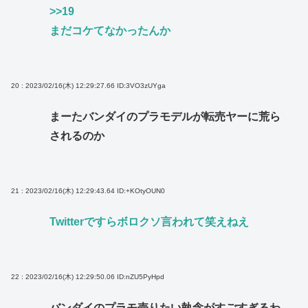
>>19
まだコケてなかったんか
20 : 2023/02/16(木) 12:29:27.66
ID:3VO3zUYga
まーたバンダイのプラモデルが転売ヤーに荒ら
されるのか
21 : 2023/02/16(木) 12:29:43.64
ID:+KOtyOUN0
Twitterですらボロクソ言われて笑えねえ
22 : 2023/02/16(木) 12:29:50.06
ID:nZU5PyHpd
バンダイのプラモ売りたい執念がすごすぎるわ