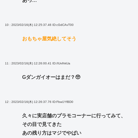
あっ…
10 : 2023/02/16(木) 12:25:37.46
ID:cGdCAvT00
おもちゃ屋気絶してそう
11 : 2023/02/16(木) 12:26:00.41
ID:/IUvIhkUa
Gダンガイオーはまだ？🥺
12 : 2023/02/16(木) 12:26:37.76
ID:Fbw1YfBD0
久々に実店舗のプラモコーナーに行ってみて、
その目で見てきた
あの残り方はマジでやばい