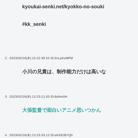
kyoukai-senki.net/kyokko-no-souki
#kk_senki
2 : 2023/02/16(木) 12:22:39.52
ID:ZnLpKsWFM
小川の兄貴は、制作能力だけは高いな
3 : 2023/02/16(木) 12:23:11.63
ID:IbIiArtUH
大張監督で面白いアニメ思いつかん
4 : 2023/02/16(木) 12:23:33.12
ID:sAX81BYQ0