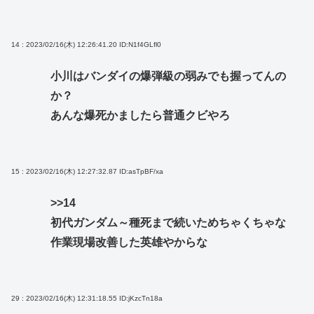
14 : 2023/02/16(木) 12:26:41.20
ID:N1f4GLfl0
小川はバンダイの爆弾級の弱みでも握ってんの
か？
あんな爆死かましたら普通クビやろ
15 : 2023/02/16(木) 12:27:32.87
ID:asTpBF/xa
>>14
初代ガンダム～種死まで続いためちゃくちゃな
作業現場改善した英雄やからな
29 : 2023/02/16(木) 12:31:18.55
ID:jKzcTn18a