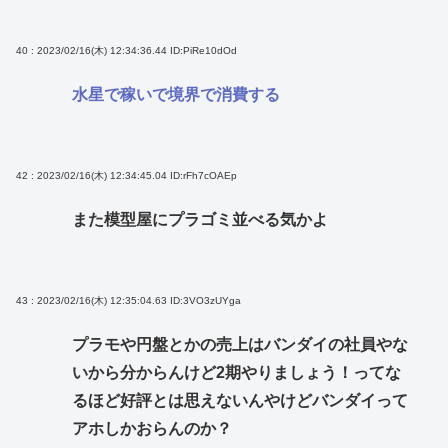
40 : 2023/02/16(木) 12:34:36.44
ID:PiRe10dOd
水星で稼いで境界で消費する
42 : 2023/02/16(木) 12:34:45.04
ID:rFh7cOAEp
また模型屋にプラゴミ並べる気かよ
43 : 2023/02/16(木) 12:35:04.63
ID:3VO3zUYga
プラモや円盤とかの売上はバンダイの社員やな
いから分からんけど2期やりましょう！ってな
るほど好評とは思えないんやけどバンダイって
アホしかおらんのか？