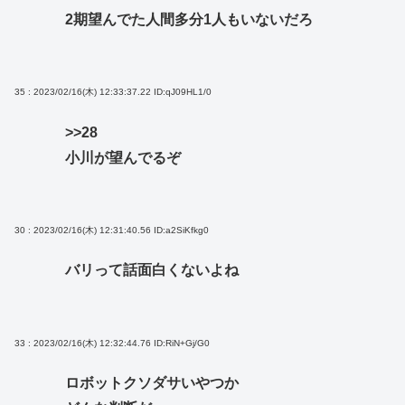
2期望んでた人間多分1人もいないだろ
35 : 2023/02/16(木) 12:33:37.22
ID:qJ09HL1/0
>>28
小川が望んでるぞ
30 : 2023/02/16(木) 12:31:40.56
ID:a2SiKfkg0
バリって話面白くないよね
33 : 2023/02/16(木) 12:32:44.76
ID:RiN+Gj/G0
ロボットクソダサいやつか