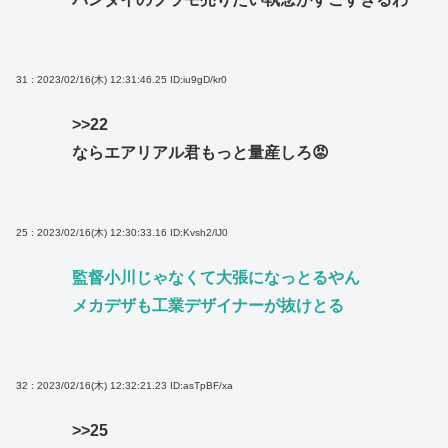
31 : 2023/02/16(木) 12:31:46.25
ID:iu9gD/kr0
>>22
ならエアリアル君もっと量産しろ😡
25 : 2023/02/16(木) 12:30:33.16
ID:Kvsh2/lJ0
監督小川じゃなくて大張になっとるやん
メカデザも工業デザイナーが抜けとる
32 : 2023/02/16(木) 12:32:21.23
ID:asTpBF/xa
>>25