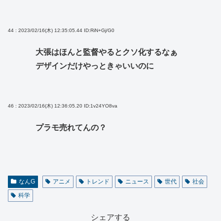
44 : 2023/02/16(木) 12:35:05.44
ID:RiN+Gj/G0
大張はほんと監督やるとクソ化するなぁ
デザインだけやっときゃいいのに
46 : 2023/02/16(木) 12:36:05.20
ID:1v24YO8va
プラモ売れてんの？
なんG
アニメ
トレンド
ニュース
世代
社会
科学
シェアする