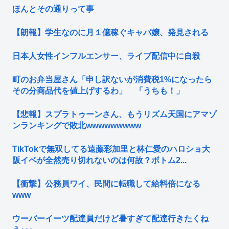
ほんとその通りって事
【朗報】学生なのに月１億稼ぐキャバ嬢、発見される
日本人女性インフルエンサー、ライブ配信中に自殺
町のお弁当屋さん「申し訳ないが消費税1%になったら
その分商品代を値上げするわ」 「うちも！」
【悲報】スプラトゥーンさん、もうリズム天国にアマゾ
ンランキングで敗北wwwwwwwww
TikTokで無双してる遠藤彩加里と林仁愛のハロショ大
阪イベが全然売り切れないのは何故？ボトム2...
【衝撃】公務員ワイ、民間に転職して給料倍になる
www
ウーバーイーツ配達員だけど暑すぎて配達行きたくね