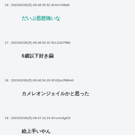
16 : 2023/02/06(月) 06:46:35.52
ID:KkYCl9ld0
だいぶ思想強いな
17 : 2023/02/06(月) 06:46:50.32
ID:LOJU7Rlfd
6歳以下好き🤗
18 : 2023/02/06(月) 06:46:54.28
ID:GQxLRWhA0
カメレオンジェイルかと思った
19 : 2023/02/06(月) 06:47:14.24
ID:ncAc8gtC0
絵上手いやん