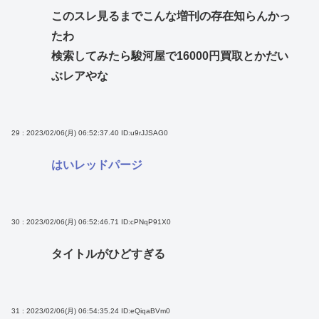
このスレ見るまでこんな増刊の存在知らんかっ
たわ
検索してみたら駿河屋で16000円買取とかだい
ぶレアやな
29 : 2023/02/06(月) 06:52:37.40
ID:u9rJJSAG0
はいレッドパージ
30 : 2023/02/06(月) 06:52:46.71
ID:cPNqP91X0
タイトルがひどすぎる
31 : 2023/02/06(月) 06:54:35.24
ID:eQiqaBVm0