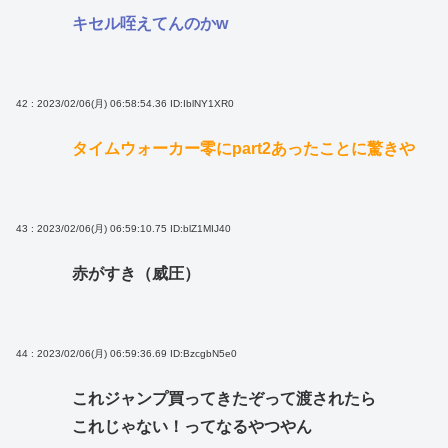
キセル咥えてんのかw
42 : 2023/02/06(月) 06:58:54.36
ID:IblNY1XR0
タイムウォーカー零にpart2あったことに驚きや
43 : 2023/02/06(月) 06:59:10.75
ID:blZ1MIJ40
赤がすき（威圧）
44 : 2023/02/06(月) 06:59:36.69
ID:BzcgbN5e0
これジャンプ買ってきたぞって渡されたら
これじゃない！ってなるやつやん