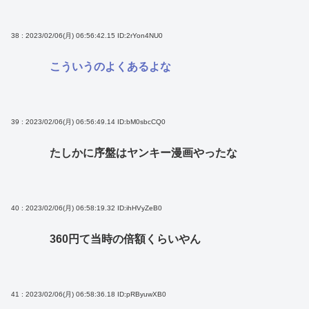
38 : 2023/02/06(月) 06:56:42.15
ID:2rYon4NU0
こういうのよくあるよな
39 : 2023/02/06(月) 06:56:49.14
ID:bM0sbcCQ0
たしかに序盤はヤンキー漫画やったな
40 : 2023/02/06(月) 06:58:19.32
ID:ihHVyZeB0
360円て当時の倍額くらいやん
41 : 2023/02/06(月) 06:58:36.18
ID:pRByuwXB0