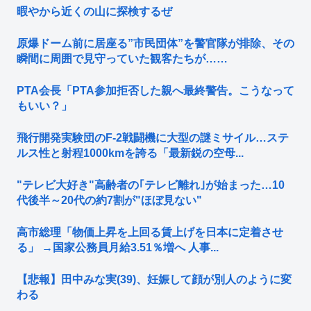
暇やから近くの山に探検するぜ
原爆ドーム前に居座る”市民団体”を警官隊が排除、その
瞬間に周囲で見守っていた観客たちが……
PTA会長「PTA参加拒否した親へ最終警告。こうなって
もいい？」
飛行開発実験団のF-2戦闘機に大型の謎ミサイル…ステ
ルス性と射程1000kmを誇る「最新鋭の空母...
"テレビ大好き"高齢者の｢テレビ離れ｣が始まった…10
代後半～20代の約7割が"ほぼ見ない"
高市総理「物価上昇を上回る賃上げを日本に定着させ
る」 →国家公務員月給3.51％増へ 人事...
【悲報】田中みな実(39)、妊娠して顔が別人のように変
わる