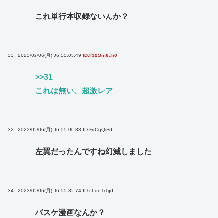
これ単行本収録ないんか？
33 : 2023/02/06(月) 06:55:05.49
ID:F32Sm6ch0
>>31
これは無い、超激レア
32 : 2023/02/06(月) 06:55:00.88
ID:FrrCgQiSd
左翼だったんですね幻滅しました
34 : 2023/02/06(月) 06:55:32.74
ID:uLdnTiTgd
バスケ漫画なんか？