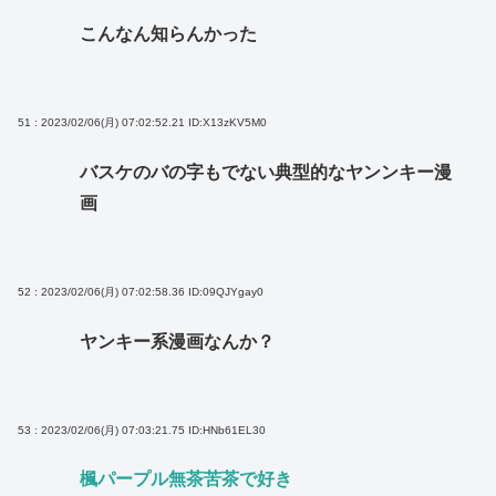
こんなん知らんかった
51 : 2023/02/06(月) 07:02:52.21
ID:X13zKV5M0
バスケのバの字もでない典型的なヤンンキー漫
画
52 : 2023/02/06(月) 07:02:58.36
ID:09QJYgay0
ヤンキー系漫画なんか？
53 : 2023/02/06(月) 07:03:21.75
ID:HNb61EL30
楓パープル無茶苦茶で好き