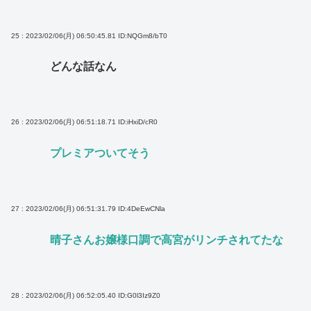
25 : 2023/02/06(月) 06:50:45.81
ID:NQGm8/bT0
どんな話なん
26 : 2023/02/06(月) 06:51:18.71
ID:iHxiD/cR0
プレミアついてそう
27 : 2023/02/06(月) 06:51:31.79
ID:4DeEwCNla
晴子さんお嬢様口調で高宮がリンチされてたな
28 : 2023/02/06(月) 06:52:05.40
ID:G0l3Iz9Z0