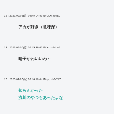
12 : 2023/02/06(月) 06:45:04.89
ID:UlOT3a0E0
アカが好き（意味深）
13 : 2023/02/06(月) 06:45:39.62
ID:Yxoa4xUs0
晴子かわいいわ～
15 : 2023/02/06(月) 06:46:10.04
ID:qqpzMVYC0
知らんかった
流川のやつもあったよな