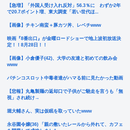
【急増】「外国人受け入れ反対」56.3％に わずか2年
で20.7ポイント増、東大調査「若い世代ほ...
【画像】チキン南蛮＋豚カツ丼、レベチwww
映画『8番出口』が金曜ロードショーで地上波初放送決
定！！8月28日！！
【画像】小倉優子(42)、大学の友達と初めての飲み会
www
パチンコスロット中毒者達がハマる前に見たかった動画
【悲報】丸亀製麺の返却口で子供がご馳走を言うも「無
視」され続け→
堀大輔さん、実は仮眠を取っていたwww
永谷園令嬢(36) 「親の敷いたレールから外れて、カフェ