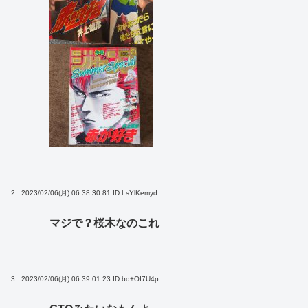
2 : 2023/02/06(月) 06:38:30.81
ID:LsYlKemyd
マジで？桜木なのこれ
3 : 2023/02/06(月) 06:39:01.23
ID:bd+OI7U4p