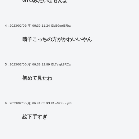
GTOみたいなもんよ
4 : 2023/02/06(月) 06:39:11.24
ID:G9oolSRra
晴子こっちの方がかわいいやん
5 : 2023/02/06(月) 06:39:12.89
ID:7ejgk3RCa
初めて見たわ
6 : 2023/02/06(月) 06:41:03.93
ID:uMGbndj40
絵下手すぎ