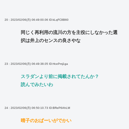
20 : 2023/02/06(月) 06:49:00.06
ID:kLqFC8B60
同じく再利用の流川の方を主役にしなかった選
択は井上のセンスの良さやな
23 : 2023/02/06(月) 06:49:38.05
ID:HcePmj1ga
スラダンより前に掲載されてたんか？
読んでみたいわ
24 : 2023/02/06(月) 06:50:10.73
ID:BReP6AhLM
晴子のおぱーいがでかい