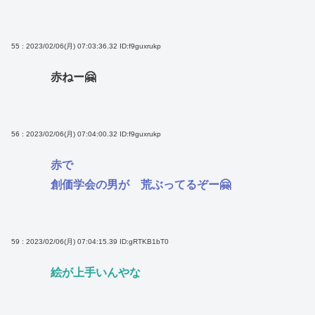
55 : 2023/02/06(月) 07:03:36.32
ID:f9guxrukp
赤ねー🤗
56 : 2023/02/06(月) 07:04:00.32
ID:f9guxrukp
赤で
創価学会の男が 荒ぶってるぞー🤗
59 : 2023/02/06(月) 07:04:15.39
ID:gRTKB1bT0
絵が上手いんやな