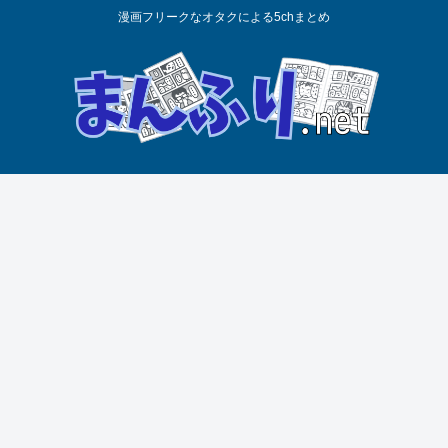
漫画フリークなオタクによる5chまとめ