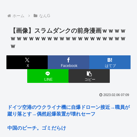
ホーム
なんG
【画像】スラムダンクの前身漫画ｗｗｗｗ
ｗｗｗｗｗｗｗｗｗｗｗｗｗｗｗｗｗｗｗ
ｗ
X
Facebook
はてブ
LINE
コピー
2023.02.06 07:09
ドイツ空港のウクライナ機に自爆ドローン接近→職員が
蹴り落とす→偶然起爆装置が壊れセーフ
中国のビーチ。ゴミだらけ