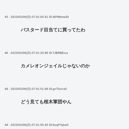
45 : 2023/02/06(月) 07:01:00.61
ID:I6PMAms30
バスタード目当てに買ってたわ
46 : 2023/02/06(月) 07:01:20.96
ID:7JBRBErca
カメレオンジェイルじゃないのか
48 : 2023/02/06(月) 07:01:51.68
ID:gnT5o/cs0
どう見ても桜木軍団やん
49 : 2023/02/06(月) 07:01:55.45
ID:6oqPYqhe0