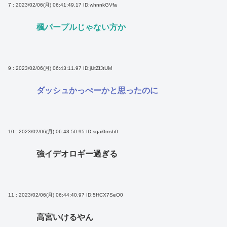
7 : 2023/02/06(月) 06:41:49.17
ID:whnnkGVfa
楓パープルじゃない方か
9 : 2023/02/06(月) 06:43:11.97
ID:jUtZfJtUM
ダッシュかっぺーかと思ったのに
10 : 2023/02/06(月) 06:43:50.95
ID:sqai0msb0
強イデオロギー過ぎる
11 : 2023/02/06(月) 06:44:40.97
ID:5HCX7SeO0
高宮いけるやん