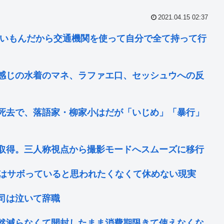
2021.04.15 02:37
ないもんだから交通機関を使って自分で全て持って行
感じの水着のマネ、ラファエ口、セッシュウへの反
死去で、落語家・柳家小はだが「いじめ」「暴行」
取得。三人称視点から撮影モードへスムーズに移行
員はサボっていると思われたくなくて休めない現実
司は泣いて辞職
然減らなくて開封したまま消費期限きて使えなくな