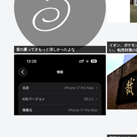
イオン、ポケモ
昔の夏ってさもっと涼しかったよな
い」 転売対策