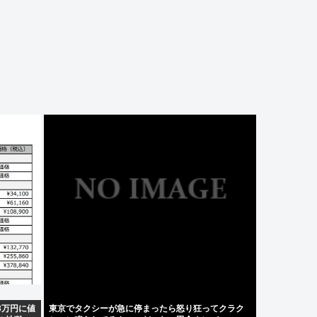
3万円に値
東京でタクシーが急に停まったら怒り狂ってクラク