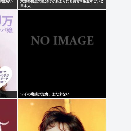
中症疑い
大阪都構想の区分けがあまりにも露骨&格差すごいと
日本人
ワイの唐揚げ定食、まだ来ない