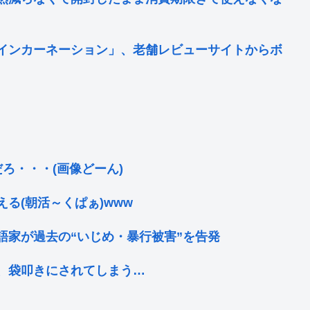
インカーネーション」、老舗レビューサイトからボ
ろ・・・(画像どーん)
る(朝活～くぱぁ)www
語家が過去の“いじめ・暴行被害”を告発
、袋叩きにされてしまう…