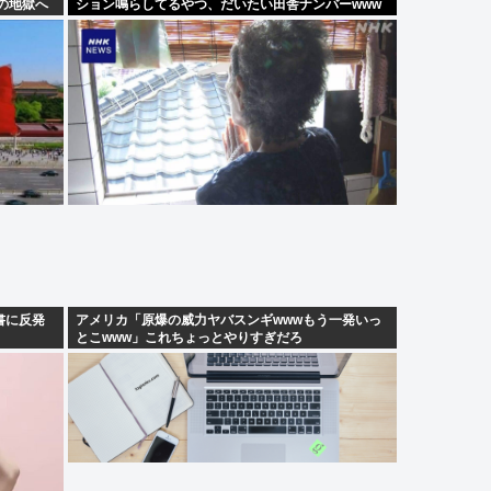
倍の地獄へ
ション鳴らしてるやつ、だいたい田舎ナンバーwww
書に反発
アメリカ「原爆の威力ヤバスンギwwwもう一発いっ
とこwww」これちょっとやりすぎだろ