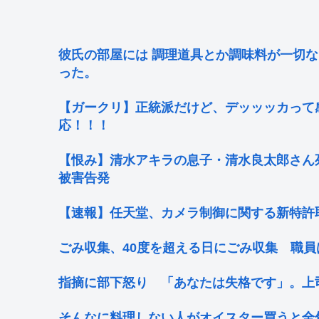
彼氏の部屋には 調理道具とか調味料が一切
った。
【ガークリ】正統派だけど、デッッッカって
応！！！
【恨み】清水アキラの息子・清水良太郎さん
被害告発
【速報】任天堂、カメラ制御に関する新特許
ごみ収集、40度を超える日にごみ収集 職
指摘に部下怒り 「あなたは失格です」。上
そんなに料理しない人がオイスター買うと全