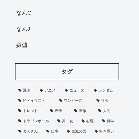
なんG
なんJ
嫌儲
タグ
漫画
アニメ
ニュース
ガンダム
絵・イラスト
ワンピース
社会
トレンド
声優
画像
人間
ドラゴンボール
男・女
心理
科学
まんさん
仕事
鬼滅の刃
好き嫌い