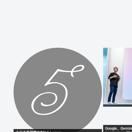
Google、Ge