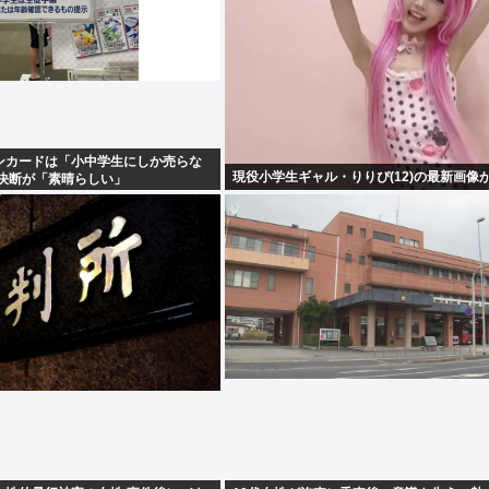
ンカードは「小中学生にしか売らな
現役小学生ギャル・りりぴ(12)の最新画像
の決断が「素晴らしい」