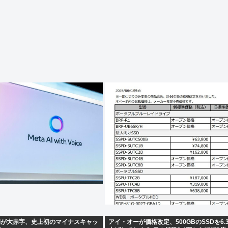
miniが大赤字、史上初のマイナスキャッ
アイ・オーが価格改定、500GBのSSDを6.