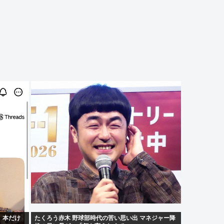
。本だけ
たくろう赤木 野球部時代の苦い思い出 マネジャー降