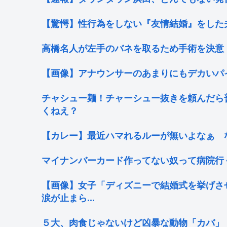
【驚愕】性行為をしない『友情結婚』をした夫
高橋名人が左手のバネを取るため手術を決意
【画像】アナウンサーのあまりにもデカいパ
チャシュー麺！チャーシュー抜きを頼んだら
くねえ？
【カレー】最近ハマれるルーが無いよなぁ 
マイナンバーカード作ってない奴って病院行
【画像】女子「ディズニーで結婚式を挙げさ
涙が止まら...
５大、肉食じゃないけど凶暴な動物「カバ」