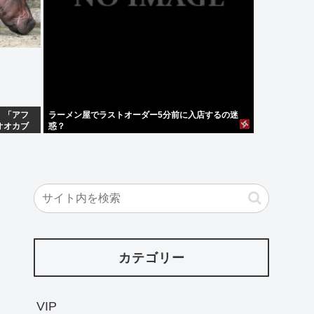
」「アフ
ラーメン屋でラストオーダー5分前に入店するの迷
オオカブ
惑？
カテゴリー
VIP