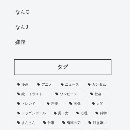
なんG
なんJ
嫌儲
タグ
漫画
アニメ
ニュース
ガンダム
絵・イラスト
ワンピース
社会
トレンド
声優
画像
人間
ドラゴンボール
男・女
心理
科学
まんさん
仕事
鬼滅の刃
好き嫌い