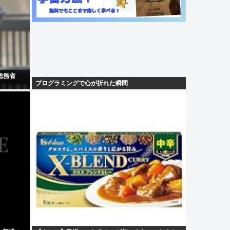
総務省
プログラミングで心が折れた瞬間