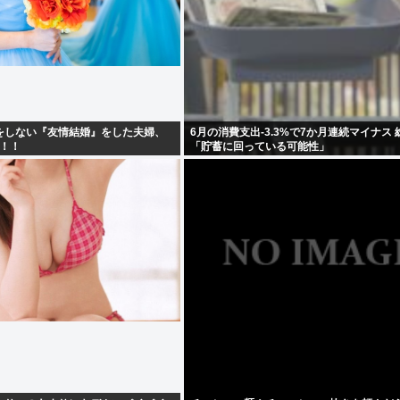
をしない『友情結婚』をした夫婦、
6月の消費支出-3.3%で7か月連続マイナス 
！！！
「貯蓄に回っている可能性」