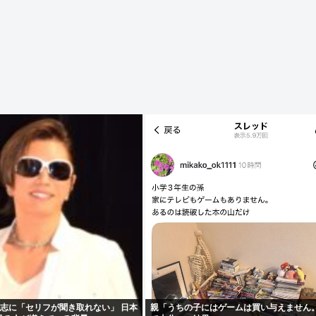
仁志に「セリフが聞き取れない」 日本
親「うちの子にはゲームは買い与えません