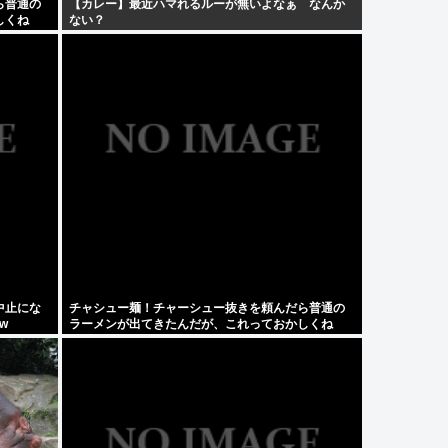
ら普通の
【カレー】最近ハマれるルーが無いよなぁ なんか
しくね
ない？
中止にな
チャシュー麺！チャーシュー抜きを頼んだら普通の
w
ラーメンが出てきたんだが、これっておかしくね
え？