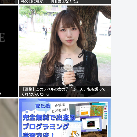
格の日に母が…「何も言えなくて」
【画像】このレベルの女の子「ふーん、私も誘って
る
くれないんだ⋯」