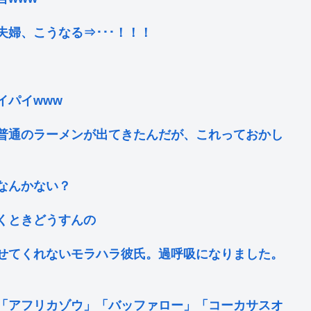
婦、こうなる⇒･･･！！！
イパイwww
普通のラーメンが出てきたんだが、これっておかし
なんかない？
くときどうすんの
せてくれないモラハラ彼氏。過呼吸になりました。
「アフリカゾウ」「バッファロー」「コーカサスオ